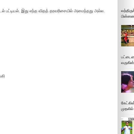
் பட்டியல். இது எந்த விதத் தரவரிசையில் அமைந்தது அல்ல.
வந்திரு
பின்னணி
பட்டைய
வருகின்
யகி
கேட்கின
முதலில்