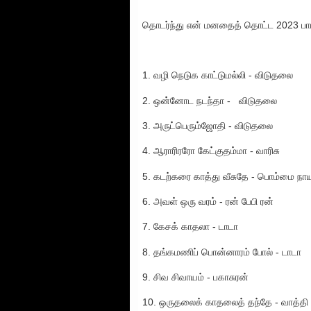
தொடர்ந்து என் மனதைத் தொட்ட 2023 பாடல
1. வழி நெடுக காட்டுமல்லி - விடுதலை
2. ஒன்னோட நடந்தா - விடுதலை
3. அருட்பெரும்ஜோதி - விடுதலை
4. ஆராரிரரோ கேட்குதம்மா - வாரிசு
5. கடற்கரை காத்து வீசுதே - பொம்மை நா
6. அவள் ஒரு வரம் - ரன் பேபி ரன்
7. கேசக் காதலா - டாடா
8. தங்கமணிப் பொன்னாரம் போல் - டாடா
9. சிவ சிவாயம் - பகாசுரன்
10. ஒருதலைக் காதலைத் தந்தே - வாத்தி