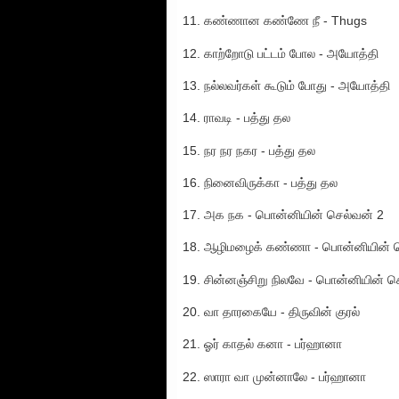
11. கண்ணான கண்ணே நீ - Thugs
12. காற்றோடு பட்டம் போல - அயோத்தி
13. நல்லவர்கள் கூடும் போது - அயோத்தி
14. ராவடி - பத்து தல
15. நர நர நகர - பத்து தல
16. நினைவிருக்கா - பத்து தல
17. அக நக - பொன்னியின் செல்வன் 2
18. ஆழிமழைக் கண்ணா - பொன்னியின் ச
19. சின்னஞ்சிறு நிலவே - பொன்னியின் ச
20. வா தாரகையே - திருவின் குரல்
21. ஓர் காதல் கனா - பர்ஹானா
22. ஸாரா வா முன்னாலே - பர்ஹானா