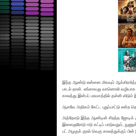
இந்த ஆண்டு என்னை மிகவும் ஆக்கிரமித்த
பாடல் தான். எங்காவது வானொலி வழியாக இ
காலத்து இன்பப் பரவசத்தில் தள்ளி விடும் இந
ஆகவே அதிகம் கேட்ட புதுப்பாட்டு என்ற தெ
அத்தோடு இந்த ஆண்டின் சிறந்த ஜோடிக் 
இளைஞரோடு ஈடு கட்டிப் பாடுவதும், நுணுக
பட் அழகுக் குரல் வெகு காலத்துக்குப் ப