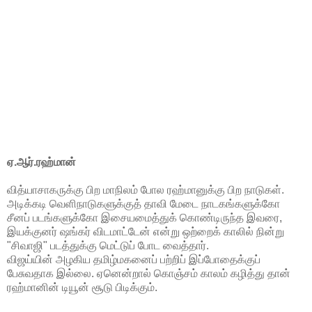
ஏ.ஆர்.ரஹ்மான்
வித்யாசாகருக்கு பிற மாநிலம் போல ரஹ்மானுக்கு பிற நாடுகள்.
அடிக்கடி வெளிநாடுகளுக்குத் தாவி மேடை நாடகங்களுக்கோ
சீனப் படங்களுக்கோ இசையமைத்துக் கொண்டிருந்த இவரை,
இயக்குனர் ஷங்கர் விடமாட்டேன் என்று ஒற்றைக் காலில் நின்று
"சிவாஜி" படத்துக்கு மெட்டுப் போட வைத்தார்.
விஜய்யின் அழகிய தமிழ்மகனைப் பற்றிப் இப்போதைக்குப்
பேசுவதாக இல்லை. ஏனென்றால் கொஞ்சம் காலம் கழித்து தான்
ரஹ்மானின் டியூன் சூடு பிடிக்கும்.