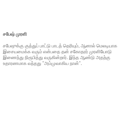
சபேஷ் முரளி
சபேஷுக்கு குத்துப் பாட்டு பாடத் தெரியும், ஆனால் மெலடியாக
இசையமைக்க வரும் என்பதை தன் சகோதரர் முரளியோடு
இணைந்து நிரூபித்து வருகின்றார். இந்த ஆண்டு அதற்கு
உதாரணமாக வந்தது "அம்முவாகிய நான்".