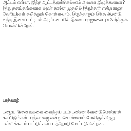
ஆட்டம் என்ன, இந்த ஆட்டத்துக்கெல்லாம் அவரை இழுக்கலாமா?
இரு தசாப்தங்களாக அவர் தானே முதலில் இருந்தார் என்ற ராஜா
வெறியர்கள் சலித்துக் கொள்ளலாம். இருந்தாலும் இந்த ஆண்டு
வந்த இசைப் பட்டியல் அடிப்படையில் இளையராஜாவையும் சேர்த்துக்
கொள்கின்றேன்.
பரத்வாஜ்
பழைய நினைவுகளை வைத்துப் படம் பண்ண வேண்டுமென்றால்
கூப்பிடுங்கள் பரத்வாஜை என்று சொல்லலாம் போலிருக்கிறது.
பள்ளிக்கூடம் பாட்டுக்கள் படத்தோடு பேசப்படுகின்றன.