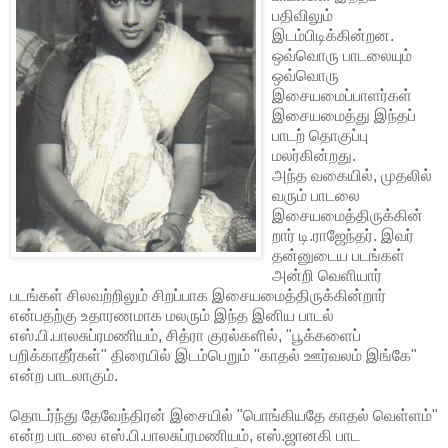
பதிவிலும்
இடம்பிடிக்கின்றன.
ஒவ்வொரு பாடலையும்
ஒவ்வொரு
இசையமைப்பாளர்கள்
இசையமைத்து இந்தப்
பாடற் தொகுப்பு
மலர்கின்றது.
அந்த வகையில், முதலில்
வரும் பாடலை
இசையமைத்திருக்கின்
றார் டி.ராஜேந்தர். இவர்
தன்னுடைய படங்கள்
அன்றி வெளியார்
படங்கள் சிலவற்றிலும் சிறப்பாக இசையமைத்திருக்கின்றார்
என்பதற்கு உதாரணமாக மலரும் இந்த இனிய பாடல்
எஸ்.பி.பாலசுப்ரமணியம், சித்ரா குரல்களில், "பூக்களைப்
பறிக்காதீர்கள்" திரையில் இடம்பெறும் "காதல் ஊர்வலம் இங்கே"
என்ற பாடலாகும்.
தொடர்ந்து தேவேந்திரன் இசையில் "பொங்கியதே காதல் வெள்ளம்"
என்ற பாடலை எஸ்.பி.பாலசுப்ரமணியம், எஸ்.ஜானகி பாட