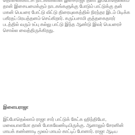
தொலைக்காட்சி நாடகங்களின் இசைராஜா தீனா இப்போதெல்லாம்
தான் இசையமைக்கும் நாடகங்களுக்கு போடும் பாட்டுக்கு தன்
மகன் பெயரை போட்டு விட்டு திரையுலகத்தில் நிரந்தர இடம் பிடிக்க
பகீரதப் பிரயத்தனம் செய்கிறார். கருப்பசாமி குத்தகைதாரர்
படத்தில் வரும் உப்பு கல்லு பாட்டு இந்த ஆண்டு இவர் பெயரைச்
சொல்ல வைத்திருக்கிறது.
இளையராஜா
இப்போதெல்லாம் ராஜா சார் பாட்டுக் கேட்க ஹிந்தியோ,
மலையாளமோ தான் போகவேண்டியிருக்கு. ஆனாலும் சேரனின்
மாயக் கண்ணாடி மூலம் மாயம் காட்டிப் போனார். ராஜா ஆடிய