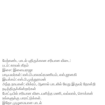
மேற்கண்ட பாடல் புதிருக்கான சரியான விடை:
படம்: காவல் கீதம்
இசை: இளையராஜா
பாடியவர்கள்: எஸ்.பி.பாலசுப்ரமணியம், எஸ்.ஜானகி
இயக்கம்: எஸ்.பி.முத்துராமன்
அந்த நாயகன்: விக்ரம், ஆனால் பாடலில் வேறு இருவர் தோன்றி
நடித்திருக்கின்றார்கள்
போட்டியில் சரியான விடையளித்த மணி, வவ்வால், சொக்கன்
உங்களுக்கு பாராட்டுக்கள்.
இதோ முழுமையான பாடல்