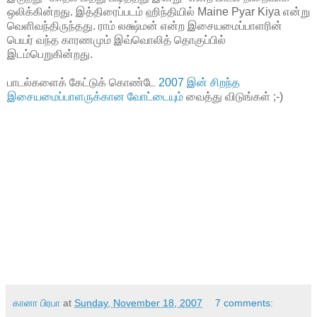
ஒலிக்கின்றது. இத்திரைப்படம் ஹிந்தியில் Maine Pyar Kiya என்று
வெளிவந்திருந்தது. ராம் லக்ஷ்மன் என்ற இசையமைப்பாளரின்
பெயர் வந்த காரணமும் இவ்வொலித் தொகுப்பில்
இடம்பெறுகின்றது.
பாடல்களைக் கேட்டுக் கொண்டே
2007 இன் சிறந்த
இசையமைப்பாளருக்கான வோட்டையும்
வைத்து விடுங்கள் ;-)
கானா பிரபா
at
Sunday, November 18, 2007
7 comments: