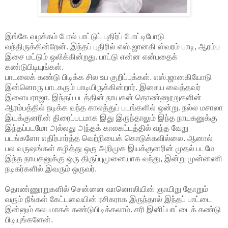
இங்கே வழக்கம் போல் பாட்டுப் புதிர்ப் போட்டிபோடு
வந்திருக்கின்றேன். இந்தப் புதிரில் எஸ்.ஜானகி ஸ்வரம் பாடி, ஆரம்ப
இசை மட்டும் ஒலிக்கின்றது. பாட்டு என்ன என்பதைக்
கண்டுபிடியுங்கள்.
பாடலைக் கண்டு பிடிக்க சில உப குறிப்புக்கள். எஸ்.ஜானகியோடு
இன்னொரு பாடகரும் பாடியிருக்கின்றார். இசைய வைத்தவர்
இளையராஜா. இந்தப் படத்தின் நாயகன் தொண்ணூறுகளின்
ஆரம்பத்தில் நடிக்க வந்த காலத்துப் படங்களில் ஒன்று. நல்ல மசாலா
இயக்குனரின் திரைப்படமாக இது இருந்தாலும் இந்த நாயகனுக்கு
இந்தப்படமோ அல்லது அந்தக் காலகட்டத்தில் வந்த வேறு
படங்களோ எதிர்பார்த்த வெற்றியைக் கொடுக்கவில்லை. ஆனால்
பல வருஷங்கள் கழித்து ஒரு அறிமுக இயக்குனரின் முதல் படமே
இந்த நாயகனுக்கு ஒரு திருப்புமுனையாக வந்து, இன்று முன்னணி
நடிகர்களில் இவரும் ஒருவர்.
தொண்ணூறுகளில் சென்னை வானொலியின் ஞாயிறு தோறும்
வரும் நீங்கள் கேட்டவையின் ரசிகராக இருந்தால் இந்தப் பாட்டை
இன்னும் சுலபமாகக் கண்டுபிடிக்கலாம். சரி இனிப்பாட்டைக் கண்டு
பிடியுங்களேன்.