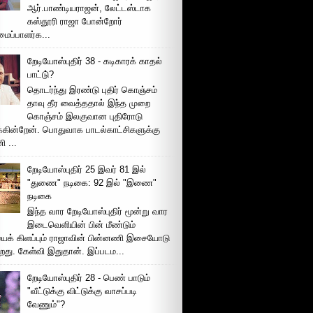
ஆர்.பாண்டியராஜன், லேட்டஸ்டாக
கஸ்தூரி ராஜா போன்றோர்
ப்பாளர்க...
றேடியோஸ்புதிர் 38 - கடிகாரக் காதல்
பாட்டு்?
தொடர்ந்து இரண்டு புதிர் கொஞ்சம்
தாவு தீர வைத்ததால் இந்த முறை
கொஞ்சம் இலகுவான புதிரோடு
க்கின்றேன். பொதுவாக பாடல்காட்சிகளுக்கு
 ...
றேடியோஸ்புதிர் 25 இவர் 81 இல்
"துணை" நடிகை: 92 இல் "இணை"
நடிகை
இந்த வார றேடியோஸ்புதிர் மூன்று வார
இடைவெளியின் பின் மீண்டும்
ைக் கிளப்பும் ராஜாவின் பின்னணி இசையோடு
றது. கேள்வி இதுதான். இப்படம...
றேடியோஸ்புதிர் 28 - பெண் பாடும்
"வீட்டுக்கு விட்டுக்கு வாசப்படி
வேணும்"?