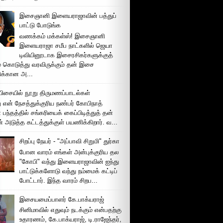
இசைஞானி இளையராஜாவின் பத்துப்
பாட்டு போடுங்க
வணக்கம் மக்கள்ஸ்! இசைஞானி
இளையராஜா சமீப நாட்களில் ஜெயா
டிவியினூடாக இசைரசிகர்களுக்குத்
் கொடுத்து வரவிருக்கும் தன் இசை
சிக்கான அ...
ிசையில் நூறு திருமணப்பாடல்கள்
 என் நேசத்துக்குரிய நண்பர் கோபிநாத்
பந்தத்தில் சங்கரியைக் கைப்பிடித்துத் தன்
் அடுத்த கட்டத்துக்குள் பயணிக்கிறார். வ...
சிறப்பு நேயர் - "அப்பாவி சிறுமி" துர்கா
போன வாரம் எங்கள் அன்புக்குரிய தல
"கோபி" வந்து இளையராஜாவின் ஐந்து
பாட்டுக்களோடு வந்து நம்மைக் கட்டிப்
போட்டார். இந்த வாரம் சிறப...
இசையமைப்பாளர் கே.பாக்யராஜ்
சினிமாவில் எதுவும் நடக்கும் என்பதற்கு
உதாரணம், கே.பாக்யராஜ், டி.ராஜேந்தர்,