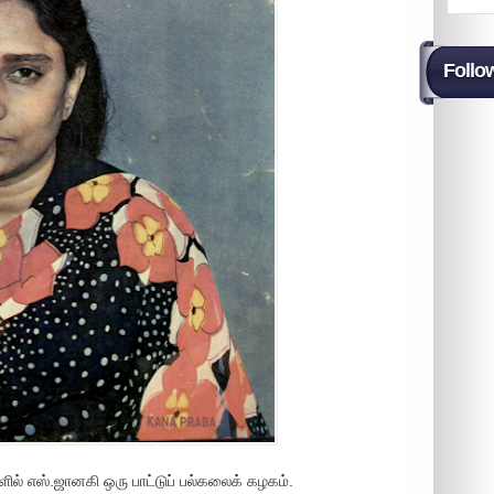
Follo
எஸ்.ஜானகி ஒரு பாட்டுப் பல்கலைக் கழகம்.