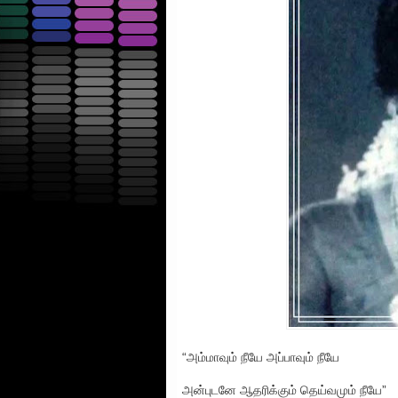
“அம்மாவும் நீயே அப்பாவும் நீயே
அன்புடனே ஆதரிக்கும் தெய்வமும் நீயே”