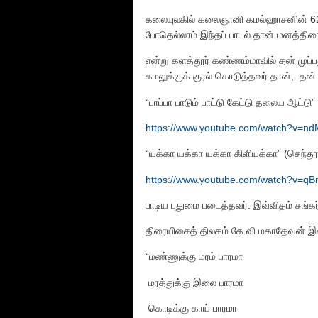
கலையுலகில் கலைஞானி கமல்ஹாசனின் 62 
போதெல்லாம் இந்தப் பாடல் தான் மனத்திரை
என்று களத்தூர் கண்ணம்மாவில் தன் முப்
கமலுக்குக் குரல் கொடுத்தவர் தான், தன
“பாப்பா பாடும் பாட்டு கேட்டு தலைய ஆட்டு” 
https://www.youtube.com/watch?v=n
“யக்கா யக்கா யக்கா கிளியக்கா” (செந்த
https://www.youtube.com/watch?v=qB
பாடிய புதுமை படைத்தவர். இவ்விதம் சங்க
திரையிசைத் திலகம் கே.வி.மகாதேவன் இசை
“மண்ணுக்கு மரம் பாரமா
மரத்துக்கு இலை பாரமா
கொடிக்கு காய் பாரமா