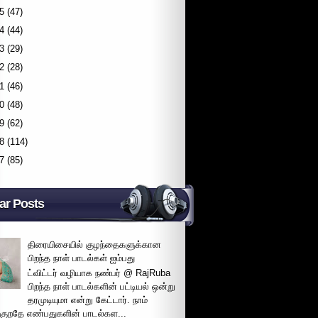
5
(47)
4
(44)
3
(29)
2
(28)
1
(46)
0
(48)
9
(62)
8
(114)
7
(85)
ar Posts
திரையிசையில் குழந்தைகளுக்கான
பிறந்த நாள் பாடல்கள் ஐம்பது
ட்விட்டர் வழியாக நண்பர் @ RajRuba
பிறந்த நாள் பாடல்களின் பட்டியல் ஒன்று
தரமுடியுமா என்று கேட்டார். நாம்
்குறதே எண்பதுகளின் பாடல்கள...