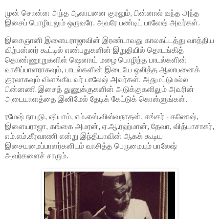
முன் சொன்ன அந்த ஆலாபனை குரலும், பின்னால் வந்த அந்த
இசைப் பொழியலும் ஒருவரே, அவரே பண்டிட் பாலேஷ் அவர்கள்.
இசைஞானி இளையராஜாவின் இரண்டாவது காலகட்டத்து வாத்திய
விற்பன்னர் கூட்டில் எண்பதுகளின் இறுதியில் தொடங்கித்
தொண்ணூறுகளிள் ஷெனாய் மழை பொழிந்த பாடல்களின்
வாசிப்பாளராகவும், பாடல்களின் இடையே ஒலித்த ஆலாபனைக்
குரலாகவும் விளங்கியவர் பாலேஷ் அவர்கள். அதுமட்டுமல்ல
பின்னணி இசைத் துணுக்குகளின் அடுக்குகளிலும் அவரின்
அடையாளத்தை இனிமேல் தேடிக் கேட்டுக் கொள்ளுங்கள்.
ரமேஷ் நாயுடு, ஷியாம், எம்.எஸ்.விஸ்வநாதன், சங்கர் - கணேஷ்,
இளையராஜா, கங்கை அமரன், ஏ.ஆ.ரஹ்மான், தேவா, வித்யாசாகர்,
எம்.எம்.கீரவாணி என்று இந்தியாவின் ஆகக் கூடிய
இசையமைப்பாளர்களிடம் வாசித்த பெருமையும் பாலேஷ்
அவர்களைச் சாரும்.