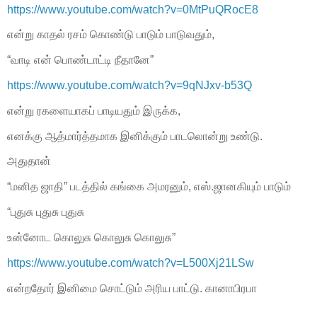
https://www.youtube.com/watch?v=0MtPuQRocE8
என்று காதல் ரசம் கொண்டு பாடும் பாடுவதும்,
“வாடி என் பொண்டாட்டி நீதானே”
https://www.youtube.com/watch?v=9qNJxv-b53Q
என்று ரகளையாகப் பாடியதும் இருக்க,
எனக்கு ஆத்மார்த்தமாக இனிக்கும் பாடலொன்று உண்டு.
அதுதான்
“மனித ஜாதி” படத்தில் கங்கை அமரனும், எஸ்.ஜானகியும் பாடும்
“புதுசு புதுசு புதுசு
உன்னோட கொலுசு கொலுசு கொலுசு”
https://www.youtube.com/watch?v=L500Xj21LSw
என்றதோர் இனிமை சொட்டும் அரிய பாட்டு. கானாபிரபா