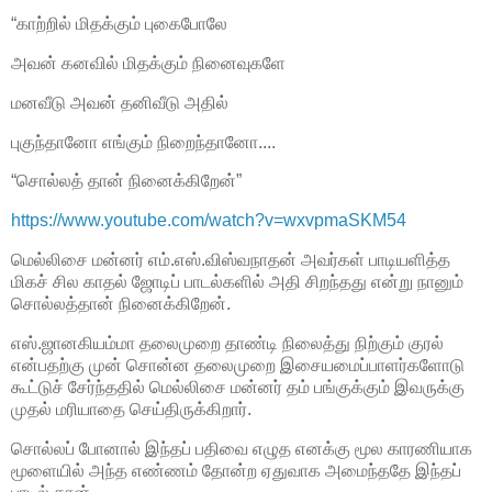
“காற்றில் மிதக்கும் புகைபோலே
அவன் கனவில் மிதக்கும் நினைவுகளே
மனவீடு அவன் தனிவீடு அதில்
புகுந்தானோ எங்கும் நிறைந்தானோ....
“சொல்லத் தான் நினைக்கிறேன்”
https://www.youtube.com/watch?v=wxvpmaSKM54
மெல்லிசை மன்னர் எம்.எஸ்.விஸ்வநாதன் அவர்கள் பாடியளித்த
மிகச் சில காதல் ஜோடிப் பாடல்களில் அதி சிறந்தது என்று நானும்
சொல்லத்தான் நினைக்கிறேன்.
எஸ்.ஜானகியம்மா தலைமுறை தாண்டி நிலைத்து நிற்கும் குரல்
என்பதற்கு முன் சொன்ன தலைமுறை இசையமைப்பாளர்களோடு
கூட்டுச் சேர்ந்ததில் மெல்லிசை மன்னர் தம் பங்குக்கும் இவருக்கு
முதல் மரியாதை செய்திருக்கிறார்.
சொல்லப் போனால் இந்தப் பதிவை எழுத எனக்கு மூல காரணியாக
மூளையில் அந்த எண்ணம் தோன்ற ஏதுவாக அமைந்ததே இந்தப்