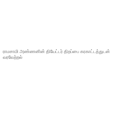
ராமசாமி அண்ணனின் தியேட்டர் திறப்பை கரகாட்டத்துடன்
வரவேற்றல்