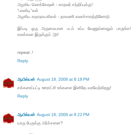
அழகிய லொக்கேஷன் - காதலர் சந்திப்புக்கு!
”பாண்டி”கள்
அழகிய கதாநாயகிகள் - தாவணி கலாச்சாரத்தினோடு
இப்படி ஒரு அருமையான படம் எப்ப வேணும்னாலும் பாருங்க!
கலக்கலா இருக்கும் :))//
repeat..!
Reply
ஆயில்யன்
August 18, 2008 at 8:18 PM
சக்கரைப்பட்டி ஊராட்சி உங்களை இனிதே வரவேற்கிறது!
Reply
ஆயில்யன்
August 18, 2008 at 8:22 PM
யாரு பேருக்கு அர்ச்சனை?