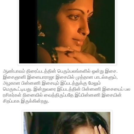
ஆண்பாவம் திரைப்படத்தின் பெரும்பலங்களில் ஒன்று இசை.
இசைஞானி இளையாராஜா இசையில் முத்தான பாடல்களும்,
அழகான பின்னணி இசையும் இப்படத்துக்கு மேலும்
மெருகூட்டியது. இன்றுவரை இப்படத்தின் பின்னணி இசையைப் பல
ரசிகர்கள் நினைவில் வைத்திருப்பதே இப்பின்னணி இசையின்
சிறப்பாக இருக்கின்றது.