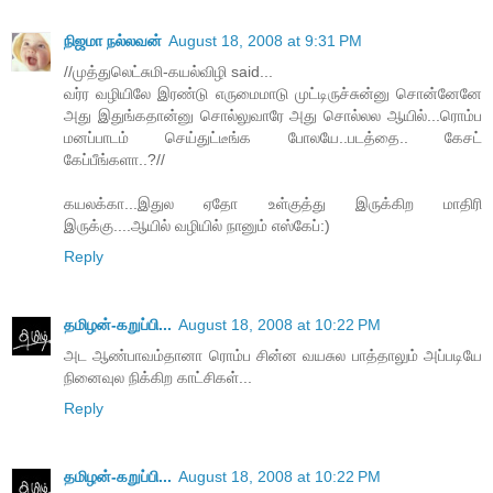
நிஜமா நல்லவன்
August 18, 2008 at 9:31 PM
//முத்துலெட்சுமி-கயல்விழி said...
வர்ர வழியிலே இரண்டு எருமைமாடு முட்டிருச்சுன்னு சொன்னேனே
அது இதுங்கதான்னு சொல்லுவாரே அது சொல்லல ஆயில்...ரொம்ப
மனப்பாடம் செய்துட்டீங்க போலயே..படத்தை.. கேசட்
கேப்பீங்களா..?//
கயலக்கா...இதுல ஏதோ உள்குத்து இருக்கிற மாதிரி
இருக்கு....ஆயில் வழியில் நானும் எஸ்கேப்:)
Reply
தமிழன்-கறுப்பி...
August 18, 2008 at 10:22 PM
அட ஆண்பாவம்தானா ரொம்ப சின்ன வயசுல பாத்தாலும் அப்படியே
நினைவுல நிக்கிற காட்சிகள்...
Reply
தமிழன்-கறுப்பி...
August 18, 2008 at 10:22 PM