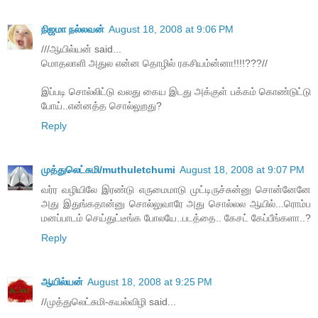
நிஜமா நல்லவன்
August 18, 2008 at 9:06 PM
///ஆயில்யன் said...
மொதலாளி அதுல என்ன தொழில் ரகசியம்ன்னா!!!!???//
இப்படி சொல்லிட்டு வலது கைய இடது அக்குள் பக்கம் கொண்டுட்டு
போய்..என்னத்த சொல்லுறது?
Reply
முத்துலெட்சுமி/muthuletchumi
August 18, 2008 at 9:07 PM
வர்ர வழியிலே இரண்டு எருமைமாடு முட்டிருச்சுன்னு சொன்னேனே
அது இதுங்கதான்னு சொல்லுவாரே அது சொல்லல ஆயில்...ரொம்ப
மனப்பாடம் செய்துட்டீங்க போலயே..படத்தை.. கேசட் கேப்பீங்களா..?
Reply
ஆயில்யன்
August 18, 2008 at 9:25 PM
//முத்துலெட்சுமி-கயல்விழி said...