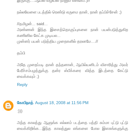
இருக்கு....ஆயில் வழியில் நானும் எஸ்கேப்:)//
நல்லவேளை படத்தில் ரெண்டு எருமை தான், நான் தப்பிச்சேன் ;)
//தமிழன்... said...
அண்ணன் இந்த இசைத்தொகுப்புகளை நான் பயன்படுத்துகிற
கணினில கேட்க முடியல...
முன்னர் பயன் படுத்திய முறைகளில் தரலாமே....//
தம்பி
அதே முறைப்படி தான் தந்தனான், ஆயில்யனிடம் விசாரித்து அவர்
பேரீச்சம்பழத்துக்கு தன்ர ஸ்பீக்கரை வித்த இடத்தை கேட்டு
வைக்கவும் ;)
Reply
கோபிநாத்
August 18, 2008 at 11:56 PM
:)))
அந்த காலத்து ஆளுங்க எல்லாம் படத்தை பத்தி சும்மா புட்டு புட்டு
வைக்கிறிங்க...இந்த காலத்துல எங்களை போல இளசுங்களுக்கு