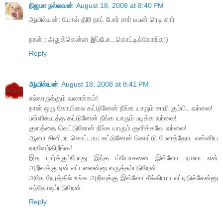
நிஜமா நல்லவன்
August 18, 2008 at 8:40 PM
ஆயில்யன்: யோவ் திரி நாட் போர் சார் டீபன் ரெடி சார்
நான் : அதுக்கென்ன இப்போ...கொட்டிக்கோங்க:)
Reply
ஆயில்யன்
August 18, 2008 at 8:41 PM
எல்லாருக்கும் வணக்கம்!
நான் ஒரு கோயிலை கட்டுனேன் நீங்க யாரும் சாமி கும்பிட வர்லை!
பள்ளிகூடத்த கட்டுனேன் நீங்க யாரும் படிக்க வர்லை!
குளத்தை வெட்டுனேன் நீங்க யாரும் குளிக்கவே வர்லை!
ஆனா சினிமா கொட்டாய கட்டுனேன் கொட்டு மேளத்தோட என்னிய
வரவேற்கிறீங்க!
இத பார்க்கும்போது இந்த ய்யோசனை இவ்ளோ நாளா என்
அறிவுக்கு ஏன் எட்டலைன்னு வருத்தப்படுறேன்
அதே நேரத்தில் உங்க அறிவுக்கு இவ்ளோ சீக்கிரமா எட்டிடுச்சேன்னு
சந்தோஷப்படுறேன்
Reply