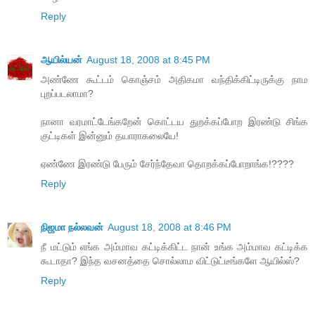
Reply
ஆயில்யன்
August 18, 2008 at 8:45 PM
அண்ணே கூட்டம் கொஞ்சம் அதிகமா வந்திக்கிட்டிருக்கு நாம
புறப்படலாமா?
நானா வரமாட்டேங்கறேன் கொட்டய துறக்கப்போற இரண்டு சிங்க
குட்டிகள் இன்னும் தயாராகலையே!
ஏண்ணே இரண்டு பேரும் சேர்ந்தேவா தொறக்கப்போறாங்க!????
Reply
நிஜமா நல்லவன்
August 18, 2008 at 8:46 PM
நீ மட்டும் எங்க அம்மாவ கட்டிக்கிட்ட நான் உங்க அம்மாவ கட்டிக்க
கூடாதா? இந்த வசனத்தை சொல்லாம விட்டுட்டீங்களே ஆயில்ஸ்?
Reply