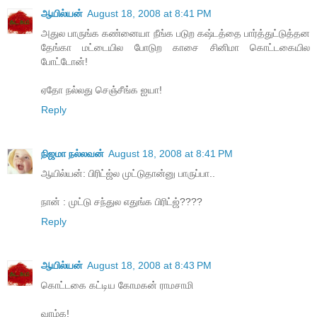
ஆயில்யன்
August 18, 2008 at 8:41 PM
அதுல பாருங்க கண்னையா நீங்க படுற கஷ்டத்தை பார்த்துட்டுத்தன
தேங்கா மட்டையில போடுற காசை சினிமா கொட்டகையில
போட்டோன்!
ஏதோ நல்லது செஞ்சீங்க ஐயா!
Reply
நிஜமா நல்லவன்
August 18, 2008 at 8:41 PM
ஆயில்யன்: பிரிட்ஜ்ல முட்டுதான்னு பாருப்பா..
நான் : முட்டு சந்துல எதுங்க பிரிட்ஜ்????
Reply
ஆயில்யன்
August 18, 2008 at 8:43 PM
கொட்டகை கட்டிய கோமகன் ராமசாமி
வாழ்க!