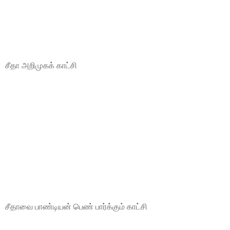
சீதா அறிமுகக் காட்சி
சீதாவை பாண்டியன் பெண் பார்க்கும் காட்சி