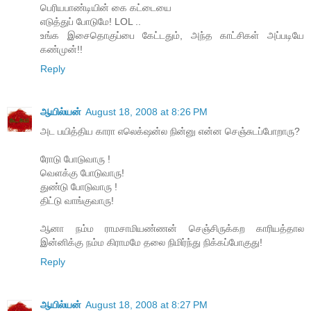
பெரியபாண்டியின் கை கட்டையை
எடுத்துப் போடுமே! LOL ..
உங்க இசைதொகுப்பை கேட்டதும், அந்த காட்சிகள் அப்படியே
கண்முன்!!
Reply
ஆயில்யன்
August 18, 2008 at 8:26 PM
அட பயித்திய காரா எலெக்‌ஷன்ல நின்னு என்ன செஞ்சுடப்போறாரு?
ரோடு போடுவாரு !
வெளக்கு போடுவாரு!
துண்டு போடுவாரு !
திட்டு வாங்குவாரு!
ஆனா நம்ம ராமசாமியண்ணன் செஞ்சிருக்கற காரியத்தால
இன்னிக்கு நம்ம கிராமமே தலை நிமிர்ந்து நிக்கப்போகுது!
Reply
ஆயில்யன்
August 18, 2008 at 8:27 PM