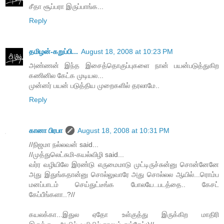
சீதா சூப்பரா இருப்பாங்க...
Reply
தமிழன்-கறுப்பி...
August 18, 2008 at 10:23 PM
அண்ணன் இந்த இசைத்தொகுப்புகளை நான் பயன்படுத்துகிற
கணினில கேட்க முடியல...
முன்னர் பயன் படுத்திய முறைகளில் தரலாமே..
Reply
கானா பிரபா
August 18, 2008 at 10:31 PM
//நிஜமா நல்லவன் said...
//முத்துலெட்சுமி-கயல்விழி said...
வர்ர வழியிலே இரண்டு எருமைமாடு முட்டிருச்சுன்னு சொன்னேனே
அது இதுங்கதான்னு சொல்லுவாரே அது சொல்லல ஆயில்...ரொம்ப
மனப்பாடம் செய்துட்டீங்க போலயே..படத்தை.. கேசட்
கேப்பீங்களா..?//
கயலக்கா...இதுல ஏதோ உள்குத்து இருக்கிற மாதிரி