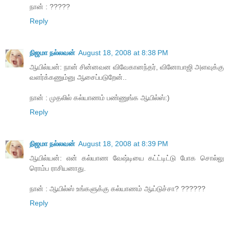
நான் : ?????
Reply
நிஜமா நல்லவன்
August 18, 2008 at 8:38 PM
ஆயில்யன்: நான் சின்னவன விவேகானந்தர், வினோபாஜி அளவுக்கு
வளர்க்கணும்னு ஆசைப்படுறேன்..
நான் : முதலில் கல்யாணம் பண்ணுங்க ஆயில்ஸ்:)
Reply
நிஜமா நல்லவன்
August 18, 2008 at 8:39 PM
ஆயில்யன்: என் கல்யாண வேஷ்டியை கட்ட்டிட்டு போக சொல்லு
ரொம்ப ராசியனாது.
நான் : ஆயில்ஸ் உங்களுக்கு கல்யாணம் ஆய்டுச்சா? ??????
Reply