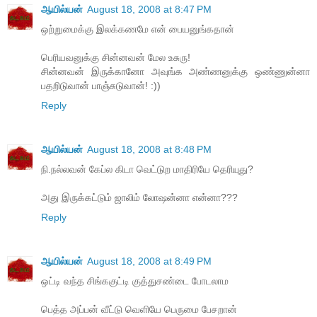
ஆயில்யன்
August 18, 2008 at 8:47 PM
ஒற்றுமைக்கு இலக்கணமே என் பையனுங்கதான்
பெரியவனுக்கு சின்னவன் மேல உசுரு!
சின்னவன் இருக்கானோ அவுங்க அண்ணனுக்கு ஒண்ணுன்னா
பதறிடுவான் பாஞ்சுடுவான்! :))
Reply
ஆயில்யன்
August 18, 2008 at 8:48 PM
நி.நல்லவன் கேப்ல கிடா வெட்டுற மாதிரியே தெரியுது?
அது இருக்கட்டும் ஜாலிம் லோஷன்னா என்னா???
Reply
ஆயில்யன்
August 18, 2008 at 8:49 PM
ஒட்டி வந்த சிங்ககுட்டி குத்துசண்டை போடலாம
பெத்த அப்பன் வீட்டு வெளியே பெருமை பேசறான்