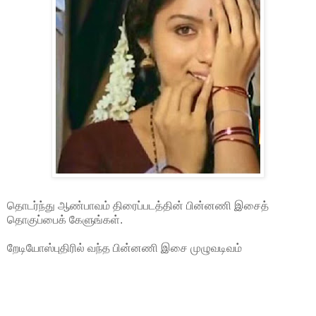
தொடர்ந்து ஆண்பாவம் திரைப்படத்தின் பின்னணி இசைத்
தொகுப்பைக் கேளுங்கள்.
றேடியோஸ்புதிரில் வந்த பின்னணி இசை முழுவடிவம்