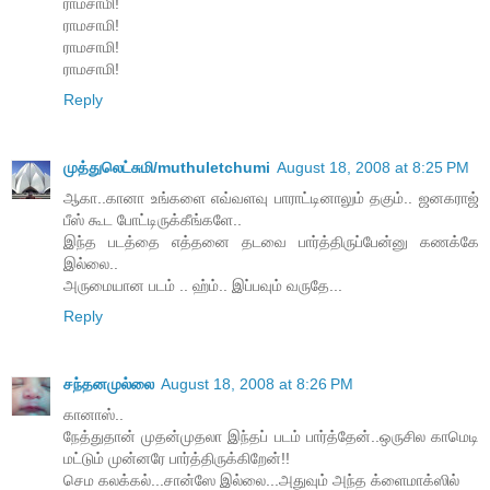
ராமசாமி!
ராமசாமி!
ராமசாமி!
ராமசாமி!
Reply
முத்துலெட்சுமி/muthuletchumi
August 18, 2008 at 8:25 PM
ஆகா..கானா உங்களை எவ்வளவு பாராட்டினாலும் தகும்.. ஜனகராஜ்
பீஸ் கூட போட்டிருக்கீங்களே..
இந்த படத்தை எத்தனை தடவை பார்த்திருப்பேன்னு கணக்கே
இல்லை..
அருமையான படம் .. ஹ்ம்.. இப்பவும் வருதே...
Reply
சந்தனமுல்லை
August 18, 2008 at 8:26 PM
கானாஸ்..
நேத்துதான் முதன்முதலா இந்தப் படம் பார்த்தேன்..ஒருசில காமெடி
மட்டும் முன்னரே பார்த்திருக்கிறேன்!!
செம கலக்கல்...சான்ஸே இல்லை...அதுவும் அந்த க்ளைமாக்ஸில்