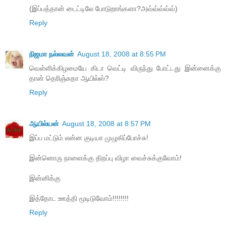
(இப்பத்தான் டைட்டிலே போடுறாங்களா?அவ்வ்வ்வ்வ்)
Reply
நிஜமா நல்லவன்
August 18, 2008 at 8:55 PM
வெள்ளிக்கிழமையே கிடா வெட்டி விருந்து போட்டது இன்னைக்கு
தான் தெரிஞ்சுதா ஆயில்ஸ்?
Reply
ஆயில்யன்
August 18, 2008 at 8:57 PM
இப்ப மட்டும் என்ன குடியா முழுகிப்போச்சு!
இன்னொரு நாளைக்கு திறப்பு விழா வைச்சுக்குவோம்!
இன்னிக்கு
இத்தோட ஊத்தி மூடிடுவோம்!!!!!!!!
Reply