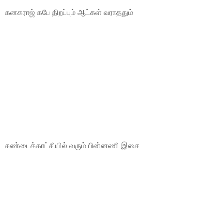
கனகராஜ் கபே திறப்பும் ஆட்கள் வராததும்
சண்டைக்காட்சியில் வரும் பின்னணி இசை