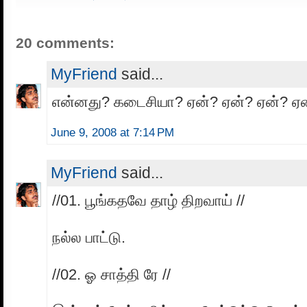
20 comments:
MyFriend
said...
என்னது? கடைசியா? ஏன்? ஏன்? ஏன்? ஏ
June 9, 2008 at 7:14 PM
MyFriend
said...
//01. பூங்கதவே தாழ் திறவாய் //
நல்ல பாட்டு.
//02. ஓ சாத்தி ரே //