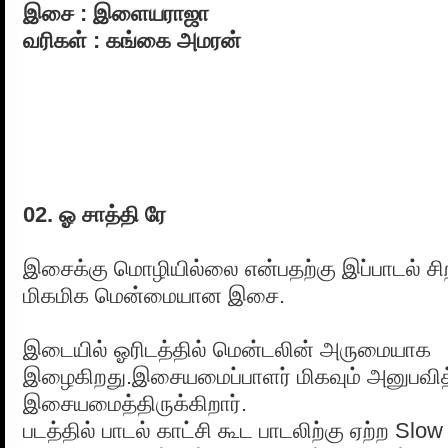
இசை : இளையராஜா
வரிகள் : கங்கை அமரன்
02. ஓ சாத்தி ரே
இசைக்கு மொழியில்லை என்பதற்கு இப்பாடல் ச
மிகமிக மென்மையான இசை.
இடையில் ஓரிடத்தில் மென்டலின் அருமையாக
இழைகிறது.இசையமைப்பாளர் மிகவும் அனுபவித
இசையமைத்திருக்கிறார்.
படத்தில் பாடல் காட்சி கூட பாடலிற்கு ஏற்ற Slo