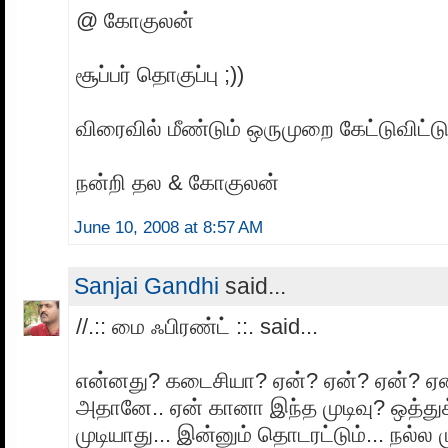
@ கோகுலன்
சூப்பர் தொகுப்பு ;))
விரைவில் மீண்டும் ஒருமுறை கேட்டுவிட்டு
நன்றி தல & கோகுலன்
June 10, 2008 at 8:57 AM
Sanjai Gandhi
said...
//.:: மை ஃபிரண்ட் ::. said...
என்னது? கடைசியா? ஏன்? ஏன்? ஏன்? ஏன
அதானே.. ஏன் கானா இந்த முடிவு? ஒத்த
முடியாது... இன்னும் தொடரட்டும்... நல்ல 