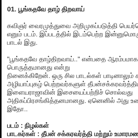
01. பூங்கதவே தாழ் திறவாய்
கவிஞர் வைரமுத்துவை அறிமுகப்படுத்தி பெயர்பெ
எனும் படம். இப்படத்தில் இடம்பெற்ற இன்னும
பாடல் இது.
"பூங்கதவே தாழ்திறவாய்.." என்பதை ஆரம்பமாக
பொருத்தமானது என்று
நினைக்கிறேன். ஒரு சில பாடல்கள் பாடினாலும் 
அழியாப்புகழ் பெற்றவர்களுள் தீபன்சக்கரவர்த்திய
இளையராஜாவின் இசையைப்பற்றிச் சொல்வது
அதிகப்பிரசங்கித்தனமானது. ஏனெனில் அது உ
இதோ..
படம் : நிழல்கள்
பாடகர்கள் : தீபன் சக்கரவர்த்தி மற்றும் உமார