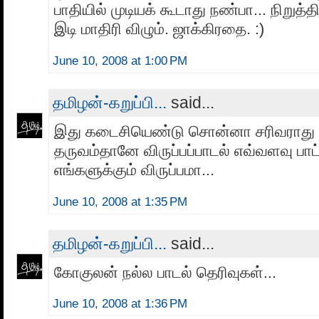
பாதியில் முடியக் கூடாது நண்பா... நிறுத்த
இடி மாதிரி விழும். ஜாக்கிரதை. :)
June 10, 2008 at 1:00 PM
தமிழன்-கறுப்பி...
said...
இது கடைசியெண்டு சொன்னா சரிவராது 
தருவம்தானே விருப்பப்பாடல் எவ்வளவு பாட
எங்களுக்கும் விருப்பமா...
June 10, 2008 at 1:35 PM
தமிழன்-கறுப்பி...
said...
கோகுலன் நல்ல பாடல் தெரிவுகள்...
June 10, 2008 at 1:36 PM