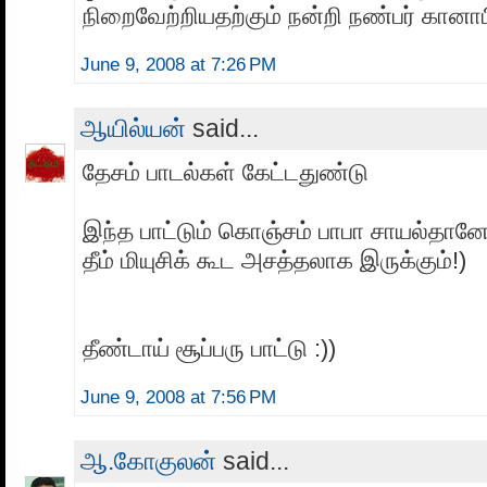
நிறைவேற்றியதற்கும் நன்றி நண்பர் கானாப
June 9, 2008 at 7:26 PM
ஆயில்யன்
said...
தேசம் பாடல்கள் கேட்டதுண்டு
இந்த பாட்டும் கொஞ்சம் பாபா சாயல்தானே
தீம் மியுசிக் கூட அசத்தலாக இருக்கும்!)
தீண்டாய் சூப்பரு பாட்டு :))
June 9, 2008 at 7:56 PM
ஆ.கோகுலன்
said...