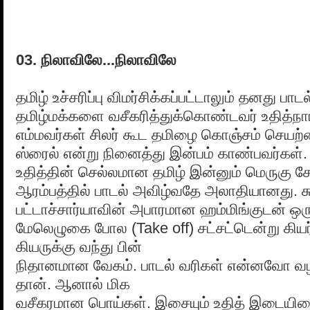
03. நிலாவிலே...நிலாவிலே
தமிழ் உச்சரிப்பு விமர்சிக்கப்பட்டாலும் தனது பாட
தமிழ்மக்களை வசீகரித்துக்கொண்டவர் உதித்
எம்மவர்கள் சிலர் கூட தமிழை கொஞ்சம் செயற்
ஸ்ரைல் என்று நினைத்து இன்பம் காண்பவர்கள். 
உதித்தின் செல்லமான தமிழ் இன்னும் மெருகு சேர
ஆரம்பத்தில் பாடல் அவிழ்வதே அலாதியானது. 
பட்டாச்சார்யாவின் அபாரமான ஹம்மிங்குடன் ஒர
மேலெழுகை போல (Take off) சட்சட்டென்று கியர
கியருக்கு வந்து பின்
நிதானமான வேகம். பாடல் வரிகள் என்னவோ 
தான். ஆனால் மிக
வசீகரமான பொய்கள். இசையும் உதித் இடையிடை