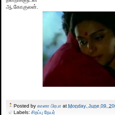
ஆ.கோகுலன்.
Posted by
கானா பிரபா
at
Monday, June 09, 2
Labels:
சிறப்பு நேயர்