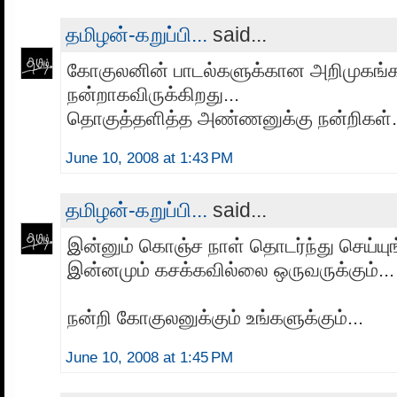
தமிழன்-கறுப்பி...
said...
கோகுலனின் பாடல்களுக்கான அறிமுகங்க
நன்றாகவிருக்கிறது...
தொகுத்தளித்த அண்ணனுக்கு நன்றிகள்.
June 10, 2008 at 1:43 PM
தமிழன்-கறுப்பி...
said...
இன்னும் கொஞ்ச நாள் தொடர்ந்து செய்
இன்னமும் கசக்கவில்லை ஒருவருக்கும்...
நன்றி கோகுலனுக்கும் உங்களுக்கும்...
June 10, 2008 at 1:45 PM