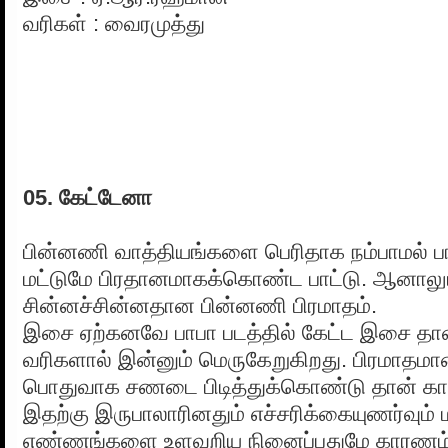
வரிகள் : வைரமுத்து
05. கேட்டேனா
பின்னணி வாத்தியங்களை பெரிதாக நம்பாமல் 
மட்டுமே பிரதானமாகக்கொண்ட பாட்டு. ஆனாலு
சின்னச்சின்னதான பின்னணி பிரமாதம்.
இசை ஏற்கனவே பாபா படத்தில் கேட்ட இசை தான
வரிகளால் இன்னும் மெருகேறுகிறது. பிரமாதம
பொதுவாக சணடை பிடித்துக்கொண்டு தான் காத
இதற்கு இருபாலாரினதும் எச்சரிக்கையுணர்வும் 
எண்ணங்களை உளவறிய நினைப்பதுமே காரணம்