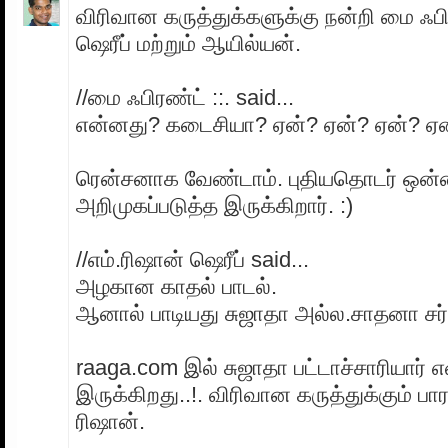
விரிவான கருத்துக்களுக்கு நன்றி மை ஃப
ஷெரீப் மற்றும் ஆயில்யன்.
//மை ஃபிரண்ட் ::. said...
என்னது? கடைசியா? ஏன்? ஏன்? ஏன்? ஏன
ரென்சனாக வேண்டாம். புதியதொடர் ஒன
அறிமுகப்படுத்த இருக்கிறார். :)
//எம்.ரிஷான் ஷெரீப் said...
அழகான காதல் பாடல்.
ஆனால் பாடியது சுஜாதா அல்ல.சாதனா சர்க
raaga.com இல் சுஜாதா பட்டாச்சாரியார் 
இருக்கிறது..!. விரிவான கருத்துக்கும் பார
ரிஷான்.