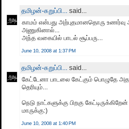
தமிழன்-கறுப்பி...
said...
காமம் என்பது அற்புதமானதொரு உணர்வு 
அணுகினால்...
அந்த வகையில் பாடல் சூப்பரு...
June 10, 2008 at 1:37 PM
தமிழன்-கறுப்பி...
said...
கேட்டேனா பாடலை கேட்கும் பொழுதே அதன
தெரியும்...
நெடு நாட்களுக்கு பிறகு கேட்டிருக்கிற
மாருக்கு:)
June 10, 2008 at 1:40 PM