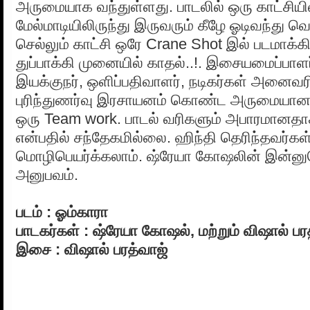
அருமையாக வந்துள்ளது. பாடலில் ஒரு காட்சியி
மேல்மாடியிலிருந்து இருவரும் கீழே ஓடிவந்து
செல்லும் காட்சி ஒரே Crane Shot இல் படமாக்கி
துப்பாக்கி முனையில் காதல்..!. இசையமைப்பாளர
இயக்குநர், ஒளிப்பதிவாளர், நடிகர்கள் அனைவ
புரிந்துணர்வு இரசாயனம் கொண்ட அருமையான ஆ
ஒரு Team work. பாடல் வரிகளும் அபாரமானதா
என்பதில் சந்தேகமில்லை. ஹிந்தி தெரிந்தவர்கள
மொழிபெயர்க்கலாம். ஷ்ரேயா கோஷலின் இன
அனுபவம்.
படம் : ஓம்காரா
பாடகர்கள் : ஷ்ரேயா கோஷல், மற்றும் விஷால் பர
இசை : விஷால் பரத்வாஜ்