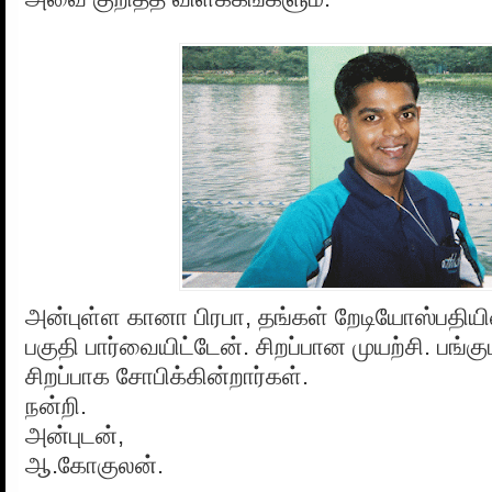
அன்புள்ள கானா பிரபா, தங்கள் றேடியோஸ்பதியி
பகுதி பார்வையிட்டேன். சிறப்பான முயற்சி. பங்கு
சிறப்பாக சோபிக்கின்றார்கள்.
நன்றி.
அன்புடன்,
ஆ.கோகுலன்.