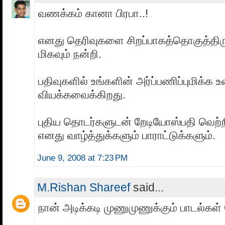
வணக்கம் கானா பிரபா..!
எனது தெரிவுகளை சிறப்பாகத்தொகுத்திருக
மிகவும் நன்றி.
பதிவுகளில் உங்களின் அர்ப்பணிப்புமிக்க உழ
வியக்கவைக்கிறது.
புதிய தொடர்களுடன் றேடியோஸ்பதி வெற
எனது வாழ்த்துக்களும் பாராட்டுக்களும்.
June 9, 2008 at 7:23 PM
M.Rishan Shareef
said...
நான் அடிக்கடி முணுமுணுக்கும் பாடல்கள