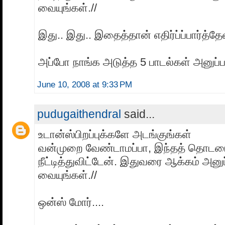
வையுங்கள்.//
இது.. இது.. இதைத்தான் எதிர்ப்ப்பார்த்தேன
அப்போ நாங்க அடுத்த 5 பாடல்கள் அனுப்ப
June 10, 2008 at 9:33 PM
pudugaithendral
said...
உடான்ஸ்பிறப்புக்களே அடங்குங்கள்
வன்முறை வேண்டாமப்பா, இந்தத் தொடர
நீட்டித்துவிட்டேன். இதுவரை ஆக்கம் அனு
வையுங்கள்.//
ஒன்ஸ் மோர்....