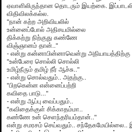
ஏவாளிலிருந்தான தொடரும் இயற்கை. இப்பாடலி
விதிவிலக்கல்ல.
''நான் கற்ற அறிவியலில்
உன்னைப்போல் அதிசயமில்லை
திக்கற்று நிற்குது கண்ணே
விஞ்ஞானம் தான்..''
- என்று கன்னாபின்னாவென்று அநியாயத்திற்கு வ
''உன்பேரை சொல்லி சொல்லி
உமிழ்நீரும் தமிழ் நீர் ஆச்சு..''
- என்று சொல்வதும்.. அதற்கு..
''பிறகென்ன என்னைப்பற்றி
கவிதை பாடு...''
- என்று ஆப்பு வைப்பதும்..
''கவிதைக்குள் சிக்காதம்மா..
கண்ணே உன் செளந்தரியம்தான்..''
என்று சமரசம் செய்வதும்.. சந்தேகமேயில்லை.. 