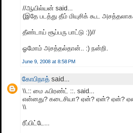
//ஆயில்யன் said...
(இதே படத்து தீம் மியுசிக் கூட அசத்தலாக 
தீண்டாய் சூப்பரு பாட்டு :))//
ஓமோம் அசத்தல்தான்.. :) நன்றி.
June 9, 2008 at 8:58 PM
கோபிநாத்
said...
\\.:: மை ஃபிரண்ட் ::. said...
என்னது? கடைசியா? ஏன்? ஏன்? ஏன்? ஏ
\\
ரீப்பிட்டே...