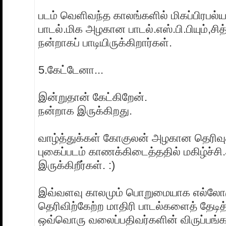
படம் வெளிவந்த காலங்களில் மிகப்பிரபல்ய
பாடல்.மிக அழகான பாடல்.எஸ்.பி.பியும்,சித்
நன்றாகப் பாடியிருக்கிறார்கள்.
5.கேட்டேனா...
இன்றுதான் கேட்கிறேன்.
நன்றாக இருக்கிறது.
வாழ்த்துக்கள் கோகுலன் அழகான தெரிவு
புகைப்படம் காணக்கிடைத்ததில் மகிழ்ச்ச
இருக்கிறீர்கள். :)
இவ்வளவு காலமும் பொறுமையாக எல்ல
தெரிவிற்கேற்ற மாதிரி பாடல்களைத் தேடித
ஒவ்வொரு வலைப்பதிவர்களின் விருப்பங