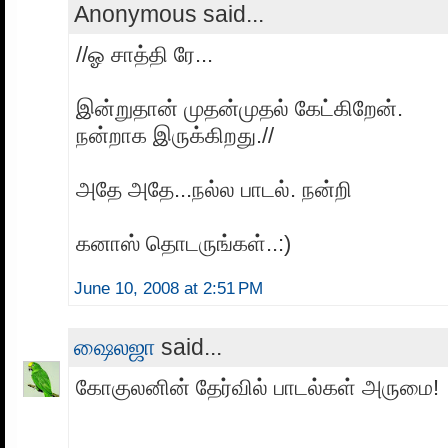
Anonymous said...
//ஓ சாத்தி ரே...
இன்றுதான் முதன்முதல் கேட்கிறேன்.
நன்றாக இருக்கிறது.//
அதே அதே...நல்ல பாடல். நன்றி
கனாஸ் தொடருங்கள்..:)
June 10, 2008 at 2:51 PM
ஷைலஜா
said...
கோகுலனின் தேர்வில் பாடல்கள் அருமை!