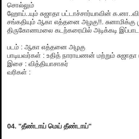
சொல்லும்
ஹோய்..யும் சுஜாதா பட்டாச்சார்யாவின் க.னா..வி
சங்கதியும் ஆகா எத்தனை அழகு!!. சுனாமிக்கு ம
திருகோணமலை கடற்கரையில் அடிக்கடி இப்பாடல்
படம் : ஆகா எத்தனை அழகு
பாடியவர்கள் : உதித் நாராயணன் மற்றும் சுஜாதா ப
இசை : வித்தியாசாகர்
வரிகள் :
04. "தீண்டாய் மெய் தீண்டாய்"