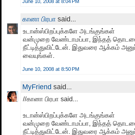
June 10, 2008 at 8:04 PM
கானா பிரபா
said...
உடான்ஸ்பிறப்புக்களே அடங்குங்கள்
வன்முறை வேண்டாமப்பா, இந்தத் தொடர
நீட்டித்துவிட்டேன். இதுவரை ஆக்கம் அனு
வையுங்கள்.
June 10, 2008 at 8:50 PM
MyFriend
said...
//கானா பிரபா said...
உடான்ஸ்பிறப்புக்களே அடங்குங்கள்
வன்முறை வேண்டாமப்பா, இந்தத் தொடர
நீட்டித்துவிட்டேன். இதுவரை ஆக்கம் அனு