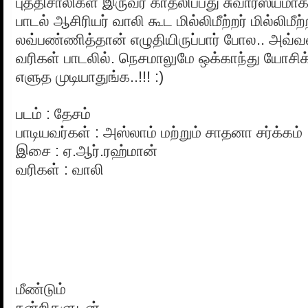
புத்திசாலிகள் இருவர் காதலிப்பது சுவாரஸ்யமாக
பாடல் ஆசிரியர் வாலி கூட மில்லிமீற்றர் மில்லிமீற்
லவ்பண்ணித்தான் எழுதியிருப்பார் போல.. அவ்வ
வரிகள் பாடலில். நெசமாலுமே ஒக்காந்து யோசிக்
எளுத முடியாதுங்க..!!! :)
படம் : தேசம்
பாடியவர்கள் : அஸ்லாம் மற்றும் சாதனா சர்க்கம்
இசை : ஏ.ஆர்.ரஹ்மான்
வரிகள் : வாலி
மீண்டும்
நன்றிகளுடன்