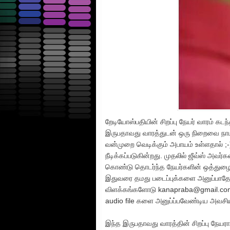
றேடியோஸ்பதியின் சிறப்பு நேயர் வாரம் க
இருபதாவது வாரத்துடன் ஒரு நிறைவை நாடவ
வன்முறை வெடிக்கும் அபாயம் உள்ளதால் ;
நீடிக்கப்படுகின்றது. முதலில் ஜீவ்ஸ் 
கொண்டு தொடர்ந்த நேயர்களின் ஒத்துழைப்
இதுவரை தமது படைப்புக்களை அனுப்பாதோர
விளக்கங்களோடு kanapraba@gmail.com எ
audio file களை அனுப்ப்பவேண்டிய அவசி
இந்த இருபதாவது வாரத்தின் சிறப்பு நேயரா