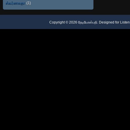
ஸ்வர்ணலதா
(1)
Copyright ©
2026
றேடியோஸ்பதி
. Designed for
Listen