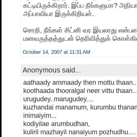
கட்டியிருக்கிறார். இப்ப நீங்களுமா? அநிய
அப்பாவியா இருக்கிறியள்.
சொறி, நீங்கள் சிட்னி வர இயலாது என்ப
மனவருத்தத்துடன் தெரிவித்துக் கொள்கி
October 14, 2007 at 11:31 AM
Anonymous said...
aathaady ammaady then mottu thaan..
koothaada thooralgal neer vittu thaan..
urugudey..marugudey....
kuzhandai manamum, kurumbu than
inimaiyim...
kodiyilae arumbudhan,
kuliril mazhayil nanaiyum pozhudhu....