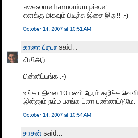
awesome harmonium piece!
எனக்கு மிகவும் பிடித்த இசை இது!! :-)
October 14, 2007 at 10:51 AM
கானா பிரபா
said...
சிவிஆர்
பின்னீட்டீங்க ;-)
உங்க பதிலை 10 மணி நேரம் கழிச்சு வெள
இன்னும் நம்ம பசங்க ட்ரை பண்ணட்டுமே.
October 14, 2007 at 10:54 AM
தாசன்
said...