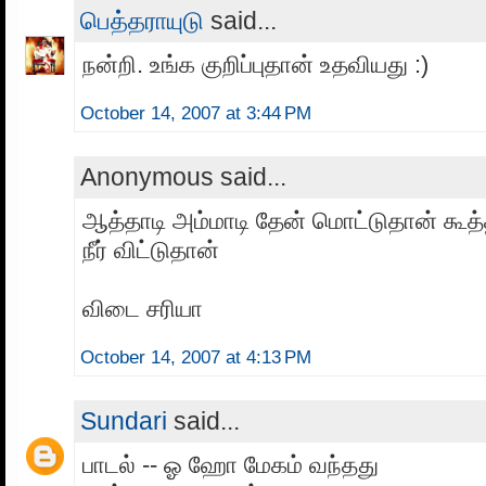
பெத்தராயுடு
said...
நன்றி. உங்க குறிப்புதான் உதவியது :)
October 14, 2007 at 3:44 PM
Anonymous said...
ஆத்தாடி அம்மாடி தேன் மொட்டுதான் கூத
நீர் விட்டுதான்
விடை சரியா
October 14, 2007 at 4:13 PM
Sundari
said...
பாடல் -- ஓ ஹோ மேகம் வந்தது