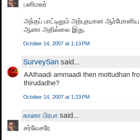
பனிமலர்
அந்தப் பாட்டிலும் அற்புதமான ஆர்மோனிய
ஆனா அதில்லை இது.
October 14, 2007 at 1:13 PM
SurveySan
said...
AAthaadi ammaadi then mottudhan fro
thirudadhe?
October 14, 2007 at 1:23 PM
கானா பிரபா
said...
சர்வேசரே