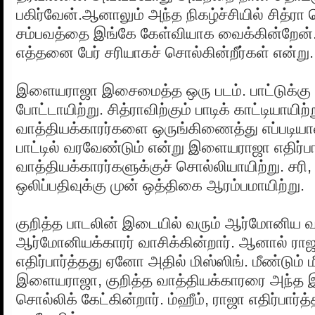
பகிர்வேன்.ஆனாலும் அந்த நிகழ்ச்சியில் சித்ர
சம்பவத்தை இங்கே கேள்வியாக வைக்கின்றேன். 
எத்தனை பேர் சரியாகச் சொல்கின்றீர்கள் என்று.
இளையராஜா இசைமைத்த ஒரு படம். பாட்டுக்கு ம
போட்டாயிற்று. சித்ராவிற்கும் பாடிக் காட்டியாயிற்ற
வாத்தியக்காரர்களை ஒருங்கிணைத்து எப்படி
பாட்டில் வரவேண்டும் என்று இளையராஜா எதிர்பா
வாத்தியக்காரர்களுக்குச் சொல்லியாயிற்று. சரி,
ஒலிப்பதிவுக்கு முன் ஒத்திகை ஆரம்பமாயிற்று.
குறித்த பாடலின் இடையில் வரும் ஆர்மோனிய வ
ஆர்மோனியக்காரர் வாசிக்கின்றார். ஆனால் ரா
எதிர்பார்த்தது ஏனோ அதில் மிஸ்ஸிங். மீண்டும் ம
இளையராஜா, குறித்த வாத்தியக்காரரை அந்த
சொல்லிக் கேட்கின்றார். ம்ஹீம், ராஜா எதிர்பார்த