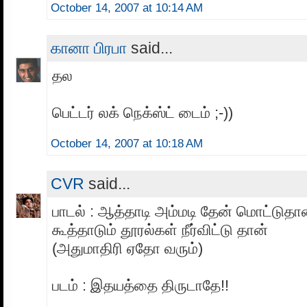
October 14, 2007 at 10:14 AM
கானா பிரபா
said...
தல
பெட்டர் லக் நெக்ஸ்ட் டைம் ;-))
October 14, 2007 at 10:18 AM
CVR
said...
பாடல் : ஆத்தாடி அம்மடி தேன் மொட்டுதா
கூத்தாடும் தூரல்கள் நீர்விட்டு தான்
(அதுமாதிரி ஏதோ வரும்)
படம் : இதயத்தை திருடாதே!!