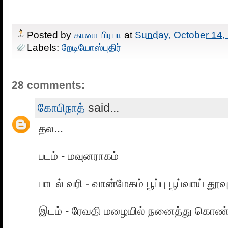
Posted by
கானா பிரபா
at
Sunday, October 14,
Labels:
றேடியோஸ்புதிர்
28 comments:
கோபிநாத்
said...
தல...
படம் - மவுனராகம்
பாடல் வரி - வான்மேகம் பூப்பு பூப்வாய் தூவு
இடம் - ரேவதி மழையில் நனைத்து கொண்ட