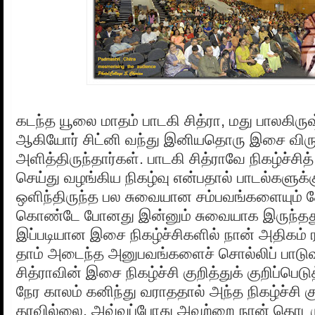
கடந்த யூலை மாதம் பாடகி சித்ரா, மது பாலகிரு
ஆகியோர் சிட்னி வந்து இனியதொரு இசை விர
அளித்திருந்தார்கள். பாடகி சித்ராவே நிகழ்ச்சி
செய்து வழங்கிய நிகழ்வு என்பதால் பாடல்களுக்க
ஒளிந்திருந்த பல சுவையான சம்பவங்களையும் கோட
கொண்டே போனது இன்னும் சுவையாக இருந்தத
இப்படியான இசை நிகழ்ச்சிகளில் நான் அதிகம் ரச
தாம் அடைந்த அனுபவங்களைச் சொல்லிப் பாடுவ
சித்ராவின் இசை நிகழ்ச்சி குறித்துக் குறிப்பெ
நேர காலம் கனிந்து வராததால் அந்த நிகழ்ச்சி 
தரவில்லை. அவ்வப்போது அவற்றை நான் தொடரு