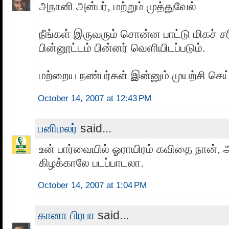
அநானி அன்பர், மற்றும் முத்துவேல்
நீங்கள் இருவரும் சொன்ன பாட்டு மிகச் சர
பின்னூட்டம் பின்னர் வெளியிடப்படும்.
மற்றைய நண்பர்கள் இன்னும் முயற்சி செய
October 14, 2007 at 12:43 PM
பனிமலர்
said...
உன் பார்வையில் ஓராயிரம் கவிதை நான்,
கிழக்காலே படப்பாடலா.
October 14, 2007 at 1:04 PM
கானா பிரபா
said...