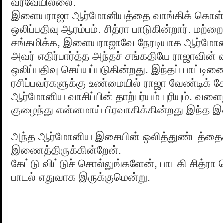
வரவேயில்லை.
இளையராஜா ஆர்மோனியத்தை வாங்கிக் கொள்கி
ஒலிப்பதிவு ஆரம்பம். சித்ரா பாடுகின்றார். மற்
சங்கமிக்க, இளையராஜாவே நேரடியாக ஆர்மோன
அவர் எதிர்பார்த்த அந்தச் சங்கதியே ராஜாவின் 
ஒலிப்பதிவு செய்யப்படுகின்றது. இந்தப் பாட
ரசிப்பவர்களுக்கு உண்மையில் ராஜா வேண்டிக் க
ஆர்மோனிய வாசிப்பின் தாற்பர்யம் புரியும். வளை
குழைந்து என்னமாய் பிரவாகிக்கின்றது இந்த 
அந்த ஆர்மோனிய இசையின் ஒலித்துண்டத்தைக
இணைத்திருக்கின்றேன்.
கேட்டு விட்டுச் சொல்லுங்களேன், பாடகி சித்ர
பாடல் எதுவாக இருக்குமென்று.