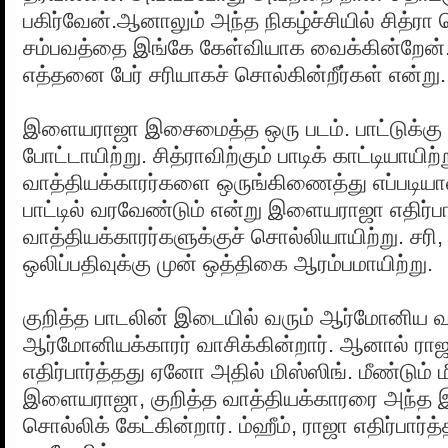
பகிர்வேன்.ஆனாலும் அந்த நிகழ்ச்சியில் சித்ர
சம்பவத்தை இங்கே கேள்வியாக வைக்கின்றேன். 
எத்தனை பேர் சரியாகச் சொல்கின்றீர்கள் என்று.
இளையராஜா இசைமைத்த ஒரு படம். பாட்டுக்கு ம
போட்டாயிற்று. சித்ராவிற்கும் பாடிக் காட்டியாயிற்ற
வாத்தியக்காரர்களை ஒருங்கிணைத்து எப்படி
பாட்டில் வரவேண்டும் என்று இளையராஜா எதிர்பா
வாத்தியக்காரர்களுக்குச் சொல்லியாயிற்று. சரி,
ஒலிப்பதிவுக்கு முன் ஒத்திகை ஆரம்பமாயிற்று.
குறித்த பாடலின் இடையில் வரும் ஆர்மோனிய வ
ஆர்மோனியக்காரர் வாசிக்கின்றார். ஆனால் ரா
எதிர்பார்த்தது ஏனோ அதில் மிஸ்ஸிங். மீண்டும் ம
இளையராஜா, குறித்த வாத்தியக்காரரை அந்த
சொல்லிக் கேட்கின்றார். ம்ஹீம், ராஜா எதிர்பார்த