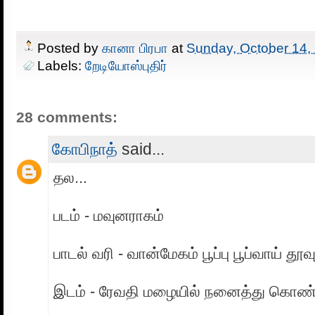
Posted by
கானா பிரபா
at
Sunday, October 14,
Labels:
றேடியோஸ்புதிர்
28 comments:
கோபிநாத்
said...
தல...
படம் - மவுனராகம்
பாடல் வரி - வான்மேகம் பூப்பு பூப்வாய் தூவு
இடம் - ரேவதி மழையில் நனைத்து கொண்ட