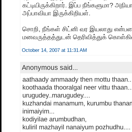
கட்டியிருக்கிறார். இப்ப நீங்களுமா? அநிய
அப்பாவியா இருக்கிறியள்.
சொறி, நீங்கள் சிட்னி வர இயலாது என்ப
மனவருத்தத்துடன் தெரிவித்துக் கொள்கி
October 14, 2007 at 11:31 AM
Anonymous said...
aathaady ammaady then mottu thaan..
koothaada thooralgal neer vittu thaan..
urugudey..marugudey....
kuzhandai manamum, kurumbu than
inimaiyim...
kodiyilae arumbudhan,
kuliril mazhayil nanaiyum pozhudhu....