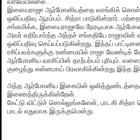
வரவேயில்லை.
இளையராஜா ஆர்மோனியத்தை வாங்கிக் கொள்கி
ஒலிப்பதிவு ஆரம்பம். சித்ரா பாடுகின்றார். மற்
சங்கமிக்க, இளையராஜாவே நேரடியாக ஆர்மோன
அவர் எதிர்பார்த்த அந்தச் சங்கதியே ராஜாவின் 
ஒலிப்பதிவு செய்யப்படுகின்றது. இந்தப் பாட
ரசிப்பவர்களுக்கு உண்மையில் ராஜா வேண்டிக் க
ஆர்மோனிய வாசிப்பின் தாற்பர்யம் புரியும். வளை
குழைந்து என்னமாய் பிரவாகிக்கின்றது இந்த 
அந்த ஆர்மோனிய இசையின் ஒலித்துண்டத்தைக
இணைத்திருக்கின்றேன்.
கேட்டு விட்டுச் சொல்லுங்களேன், பாடகி சித்ர
பாடல் எதுவாக இருக்குமென்று.