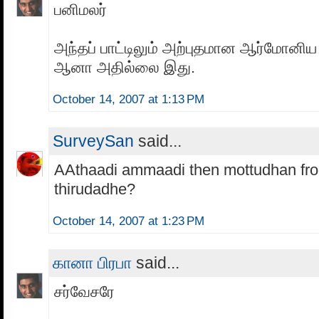
பனிமலர்
அந்தப் பாட்டிலும் அற்புதமான ஆர்மோனிய
ஆனா அதில்லை இது.
October 14, 2007 at 1:13 PM
SurveySan
said...
AAthaadi ammaadi then mottudhan fro
thirudadhe?
October 14, 2007 at 1:23 PM
கானா பிரபா
said...
சர்வேசரே