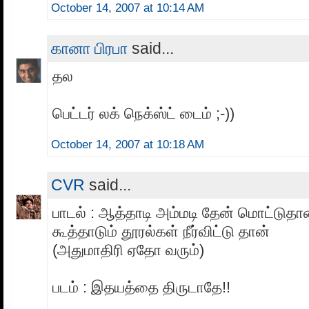
October 14, 2007 at 10:14 AM
கானா பிரபா
said...
தல
பெட்டர் லக் நெக்ஸ்ட் டைம் ;-))
October 14, 2007 at 10:18 AM
CVR
said...
பாடல் : ஆத்தாடி அம்மடி தேன் மொட்டுதா
கூத்தாடும் தூரல்கள் நீர்விட்டு தான்
(அதுமாதிரி ஏதோ வரும்)
படம் : இதயத்தை திருடாதே!!