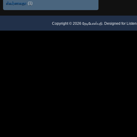
ஸ்வர்ணலதா
(1)
Copyright ©
2026
றேடியோஸ்பதி
. Designed for
Listen