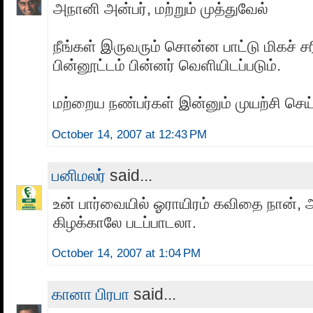
அநானி அன்பர், மற்றும் முத்துவேல்
நீங்கள் இருவரும் சொன்ன பாட்டு மிகச் சர
பின்னூட்டம் பின்னர் வெளியிடப்படும்.
மற்றைய நண்பர்கள் இன்னும் முயற்சி செய
October 14, 2007 at 12:43 PM
பனிமலர்
said...
உன் பார்வையில் ஓராயிரம் கவிதை நான்,
கிழக்காலே படப்பாடலா.
October 14, 2007 at 1:04 PM
கானா பிரபா
said...