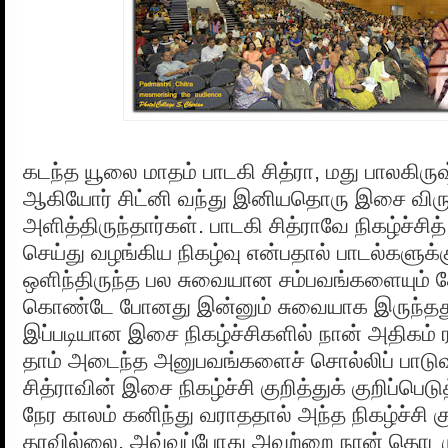
கடந்த யூலை மாதம் பாடகி சித்ரா, மது பாலகிரு
ஆகியோர் சிட்னி வந்து இனியதொரு இசை விர
அளித்திருந்தார்கள். பாடகி சித்ராவே நிகழ்ச்சி
செய்து வழங்கிய நிகழ்வு என்பதால் பாடல்களுக்க
ஒளிந்திருந்த பல சுவையான சம்பவங்களையும் கோட
கொண்டே போனது இன்னும் சுவையாக இருந்தத
இப்படியான இசை நிகழ்ச்சிகளில் நான் அதிகம் ரச
தாம் அடைந்த அனுபவங்களைச் சொல்லிப் பாடுவ
சித்ராவின் இசை நிகழ்ச்சி குறித்துக் குறிப்பெ
நேர காலம் கனிந்து வராததால் அந்த நிகழ்ச்சி 
தரவில்லை. அவ்வப்போது அவற்றை நான் தொடரு