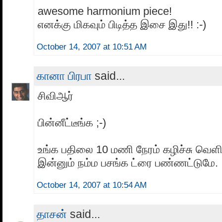
awesome harmonium piece!
எனக்கு மிகவும் பிடித்த இசை இது!! :-)
October 14, 2007 at 10:51 AM
கானா பிரபா
said...
சிவிஆர்
பின்னீட்டீங்க ;-)
உங்க பதிலை 10 மணி நேரம் கழிச்சு வெள
இன்னும் நம்ம பசங்க ட்ரை பண்ணட்டுமே.
October 14, 2007 at 10:54 AM
தாசன்
said...