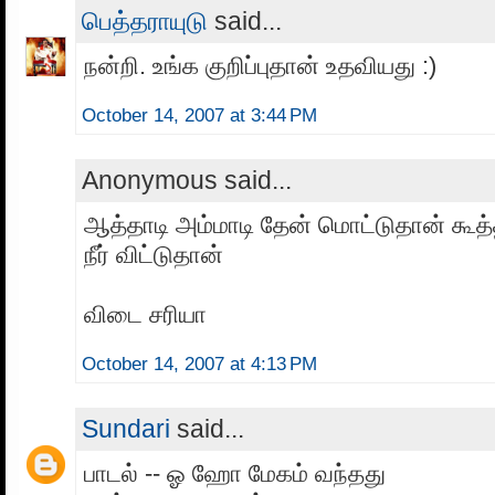
பெத்தராயுடு
said...
நன்றி. உங்க குறிப்புதான் உதவியது :)
October 14, 2007 at 3:44 PM
Anonymous said...
ஆத்தாடி அம்மாடி தேன் மொட்டுதான் கூத
நீர் விட்டுதான்
விடை சரியா
October 14, 2007 at 4:13 PM
Sundari
said...
பாடல் -- ஓ ஹோ மேகம் வந்தது