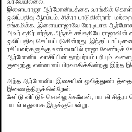
வரவேயில்லை.
இளையராஜா ஆர்மோனியத்தை வாங்கிக் கொள்கி
ஒலிப்பதிவு ஆரம்பம். சித்ரா பாடுகின்றார். மற்
சங்கமிக்க, இளையராஜாவே நேரடியாக ஆர்மோன
அவர் எதிர்பார்த்த அந்தச் சங்கதியே ராஜாவின் 
ஒலிப்பதிவு செய்யப்படுகின்றது. இந்தப் பாட
ரசிப்பவர்களுக்கு உண்மையில் ராஜா வேண்டிக் க
ஆர்மோனிய வாசிப்பின் தாற்பர்யம் புரியும். வளை
குழைந்து என்னமாய் பிரவாகிக்கின்றது இந்த 
அந்த ஆர்மோனிய இசையின் ஒலித்துண்டத்தைக
இணைத்திருக்கின்றேன்.
கேட்டு விட்டுச் சொல்லுங்களேன், பாடகி சித்ர
பாடல் எதுவாக இருக்குமென்று.