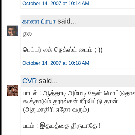
October 14, 2007 at 10:14 AM
கானா பிரபா
said...
தல
பெட்டர் லக் நெக்ஸ்ட் டைம் ;-))
October 14, 2007 at 10:18 AM
CVR
said...
பாடல் : ஆத்தாடி அம்மடி தேன் மொட்டுதா
கூத்தாடும் தூரல்கள் நீர்விட்டு தான்
(அதுமாதிரி ஏதோ வரும்)
படம் : இதயத்தை திருடாதே!!