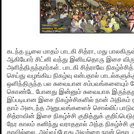
கடந்த யூலை மாதம் பாடகி சித்ரா, மது பாலகிரு
ஆகியோர் சிட்னி வந்து இனியதொரு இசை விர
அளித்திருந்தார்கள். பாடகி சித்ராவே நிகழ்ச்சி
செய்து வழங்கிய நிகழ்வு என்பதால் பாடல்களுக்க
ஒளிந்திருந்த பல சுவையான சம்பவங்களையும் கோட
கொண்டே போனது இன்னும் சுவையாக இருந்தத
இப்படியான இசை நிகழ்ச்சிகளில் நான் அதிகம் ரச
தாம் அடைந்த அனுபவங்களைச் சொல்லிப் பாடுவ
சித்ராவின் இசை நிகழ்ச்சி குறித்துக் குறிப்பெ
நேர காலம் கனிந்து வராததால் அந்த நிகழ்ச்சி 
தரவில்லை. அவ்வப்போது அவற்றை நான் தொடரு