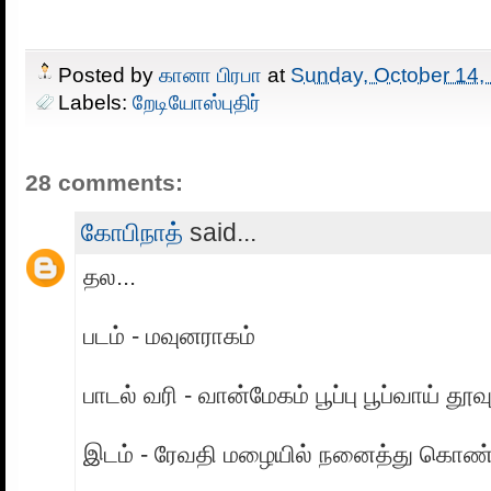
Posted by
கானா பிரபா
at
Sunday, October 14,
Labels:
றேடியோஸ்புதிர்
28 comments:
கோபிநாத்
said...
தல...
படம் - மவுனராகம்
பாடல் வரி - வான்மேகம் பூப்பு பூப்வாய் தூவு
இடம் - ரேவதி மழையில் நனைத்து கொண்ட