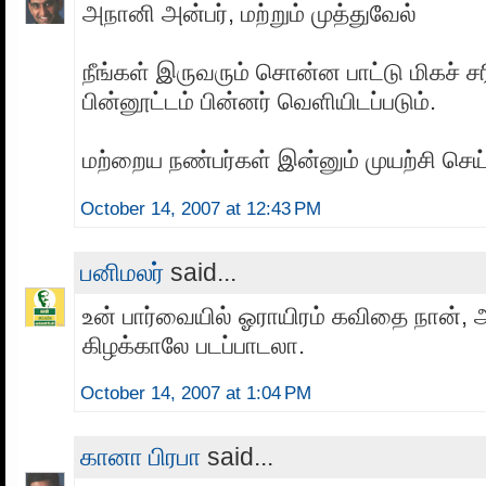
அநானி அன்பர், மற்றும் முத்துவேல்
நீங்கள் இருவரும் சொன்ன பாட்டு மிகச் சர
பின்னூட்டம் பின்னர் வெளியிடப்படும்.
மற்றைய நண்பர்கள் இன்னும் முயற்சி செய
October 14, 2007 at 12:43 PM
பனிமலர்
said...
உன் பார்வையில் ஓராயிரம் கவிதை நான்,
கிழக்காலே படப்பாடலா.
October 14, 2007 at 1:04 PM
கானா பிரபா
said...