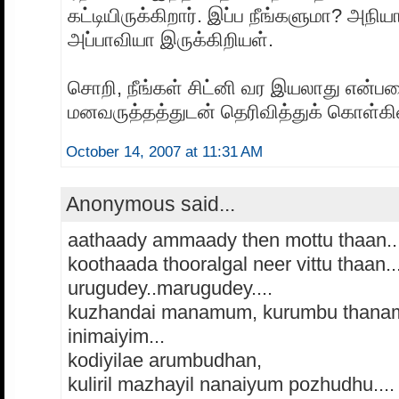
கட்டியிருக்கிறார். இப்ப நீங்களுமா? அநிய
அப்பாவியா இருக்கிறியள்.
சொறி, நீங்கள் சிட்னி வர இயலாது என்ப
மனவருத்தத்துடன் தெரிவித்துக் கொள்கி
October 14, 2007 at 11:31 AM
Anonymous said...
aathaady ammaady then mottu thaan..
koothaada thooralgal neer vittu thaan..
urugudey..marugudey....
kuzhandai manamum, kurumbu than
inimaiyim...
kodiyilae arumbudhan,
kuliril mazhayil nanaiyum pozhudhu....