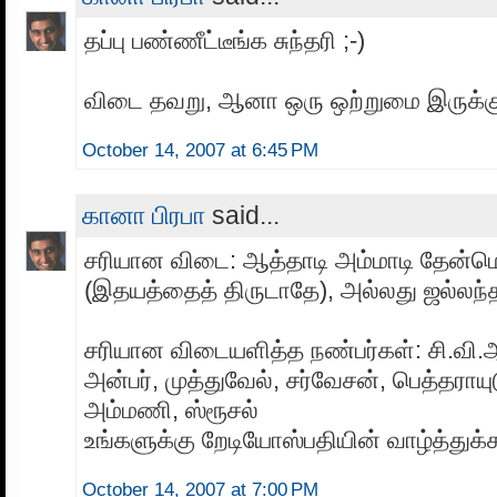
தப்பு பண்ணீட்டீங்க சுந்தரி ;-)
விடை தவறு, ஆனா ஒரு ஒற்றுமை இருக்க
October 14, 2007 at 6:45 PM
கானா பிரபா
said...
சரியான விடை: ஆத்தாடி அம்மாடி தேன்ம
(இதயத்தைத் திருடாதே), அல்லது ஜல்லந்த
சரியான விடையளித்த நண்பர்கள்: சி.வி
அன்பர், முத்துவேல், சர்வேசன், பெத்தராயு
அம்மணி, ஸ்ரூசல்
உங்களுக்கு றேடியோஸ்பதியின் வாழ்த்துக்கள
October 14, 2007 at 7:00 PM