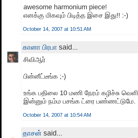
awesome harmonium piece!
எனக்கு மிகவும் பிடித்த இசை இது!! :-)
October 14, 2007 at 10:51 AM
கானா பிரபா
said...
சிவிஆர்
பின்னீட்டீங்க ;-)
உங்க பதிலை 10 மணி நேரம் கழிச்சு வெள
இன்னும் நம்ம பசங்க ட்ரை பண்ணட்டுமே.
October 14, 2007 at 10:54 AM
தாசன்
said...