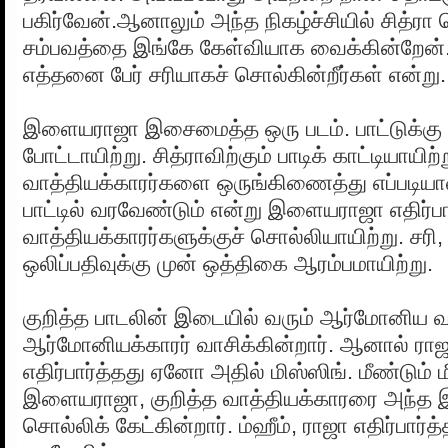
பகிர்வேன்.ஆனாலும் அந்த நிகழ்ச்சியில் சித்ர
சம்பவத்தை இங்கே கேள்வியாக வைக்கின்றேன். 
எத்தனை பேர் சரியாகச் சொல்கின்றீர்கள் என்று.
இளையராஜா இசைமைத்த ஒரு படம். பாட்டுக்கு ம
போட்டாயிற்று. சித்ராவிற்கும் பாடிக் காட்டியாயிற்ற
வாத்தியக்காரர்களை ஒருங்கிணைத்து எப்படி
பாட்டில் வரவேண்டும் என்று இளையராஜா எதிர்பா
வாத்தியக்காரர்களுக்குச் சொல்லியாயிற்று. சரி,
ஒலிப்பதிவுக்கு முன் ஒத்திகை ஆரம்பமாயிற்று.
குறித்த பாடலின் இடையில் வரும் ஆர்மோனிய வ
ஆர்மோனியக்காரர் வாசிக்கின்றார். ஆனால் ரா
எதிர்பார்த்தது ஏனோ அதில் மிஸ்ஸிங். மீண்டும் ம
இளையராஜா, குறித்த வாத்தியக்காரரை அந்த
சொல்லிக் கேட்கின்றார். ம்ஹீம், ராஜா எதிர்பார்த