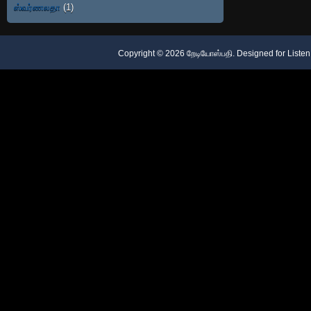
ஸ்வர்ணலதா
(1)
Copyright ©
2026
றேடியோஸ்பதி
. Designed for
Listen