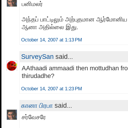
பனிமலர்
அந்தப் பாட்டிலும் அற்புதமான ஆர்மோனிய
ஆனா அதில்லை இது.
October 14, 2007 at 1:13 PM
SurveySan
said...
AAthaadi ammaadi then mottudhan fro
thirudadhe?
October 14, 2007 at 1:23 PM
கானா பிரபா
said...
சர்வேசரே