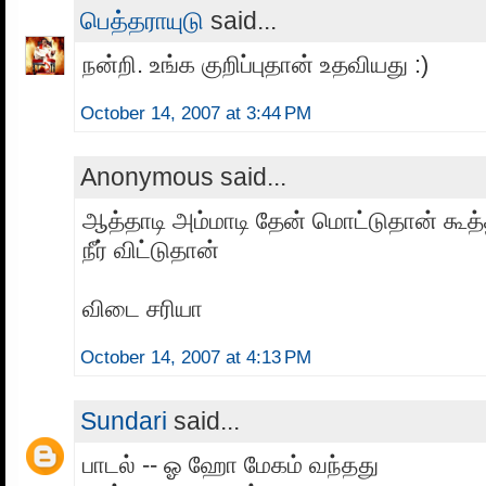
பெத்தராயுடு
said...
நன்றி. உங்க குறிப்புதான் உதவியது :)
October 14, 2007 at 3:44 PM
Anonymous said...
ஆத்தாடி அம்மாடி தேன் மொட்டுதான் கூத
நீர் விட்டுதான்
விடை சரியா
October 14, 2007 at 4:13 PM
Sundari
said...
பாடல் -- ஓ ஹோ மேகம் வந்தது