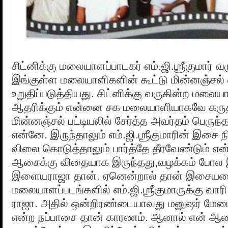
சிட்னிக்கு மலையாளப்பாடகர் எம்.ஜி.ஶ்ரீகுமார் 
இங்குள்ள மலையாளிகளின் கூட்டு மின்னஞ்சல்
உறுதிப்படுத்தியது. சிட்னிக்கு வருகின்ற மல
ஆதரிக்கும் என்னை சக மலையாளியாகவே கருத
மின்னஞ்சல் பட்டியலில் சேர்த்த அவர்தம் பெருந
என்னே. இருந்தாலும் எம்.ஜி.ஶ்ரீகுமாரின் இசை 
விலை கொடுத்தாலும் பார்த்தே தீரவேண்டும் என்
ஆசைக்கு விதையாக இருந்தது,வழக்கம் போ
இளையராஜா தான். ஏனென்றால் தான் இசையமை
மலையாளப்படங்களில் எம்.ஜி.ஶ்ரீகுமாருக்கு வாரி
ராஜா. அதில் ஒன்றிரண்டையாவது மனுஷர் மேடை
என்ற நப்பாசை தான் காரணம். ஆனால் என் 