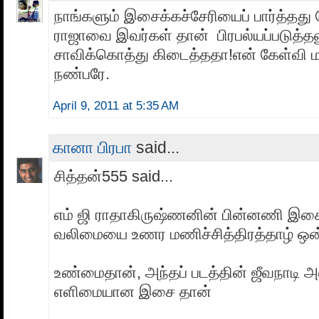
நாங்களும் இசைக்கச்சேரியைப் பார்த்தது
ராஜாவை இவர்கள் தான் பிரபல்யப்படுத்த
சாவிக்கொத்து கிடைத்ததா!என் கேள்வி ம
நண்பரே.
April 9, 2011 at 5:35 AM
கானா பிரபா
said...
சித்தன்555 said...
எம் ஜி ராதாகிருஷ்ணனின் பின்னணி இச
வலிமையை உணர மணிச்சித்திரத்தாழ் ஒன்
உண்மைதான், அந்தப் படத்தின் ஜீவநாடி 
எளிமையான இசை தான்