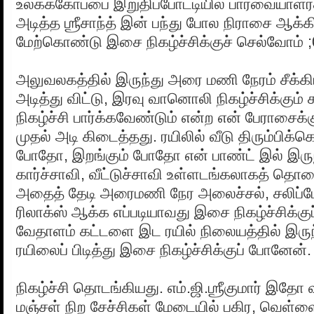
உலகக்கோப்பை இறுதிப்போட்டியில் பார்வையாளர
அடித்த ஶ்ரீசாந்த் இன் பந்து போல நிராசை ஆக்கி
மேற்கொண்டு இசை நிகழ்ச்சிக்குச் செல்வோம் ;
அலுவலகத்தில் இருந்து அரை மணி நேரம் சீக
அடித்து விட்டு, இரவு வானொலி நிகழ்ச்சிக்கும் க
நிகழ்ச்சி பார்க்கவேண்டும் என்ற என் பேராசைக
முதல் அடி கிடைத்தது. ரயிலில் வீடு திரும்பிக்க
போதோ, இறங்கும் போதோ என் பாண்ட் இல் இருந
கார்ச்சாவி, வீட்டுச்சாவி உள்ளடங்கலாகத் தொலை
அதைத் தேடி அரைமணி நேர அலைச்சல், சலிப்
ரிலாக்ஸ் ஆக்க எப்படியாவது இசை நிகழ்ச்சிக்க
வேதாளம் கட்டளை இட ரயில் நிலையத்தில் இரு
ரயிலைப் பிடித்து இசை நிகழ்ச்சிக்குப் போனேன்.
நிகழ்ச்சி தொடங்கியது. எம்.ஜி.ஶ்ரீகுமார் இதோ 
மஞ்சள் நிற சேச்சிகள் மேடையில் பகிர, வெள்ளை