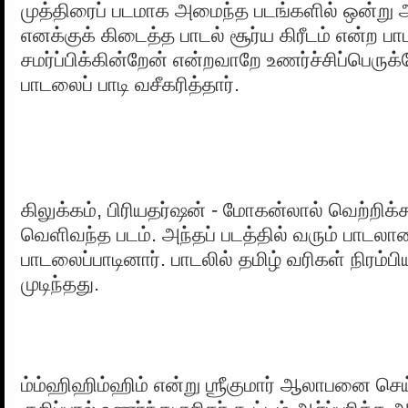
முத்திரைப் படமாக அமைந்த படங்களில் ஒன்று அந
எனக்குக் கிடைத்த பாடல் சூர்ய கிரீடம் என்ற ப
சமர்ப்பிக்கின்றேன் என்றவாறே உணர்ச்சிப்பெருக
பாடலைப் பாடி வசீகரித்தார்.
கிலுக்கம், பிரியதர்ஷன் - மோகன்லால் வெற்றிக்
வெளிவந்த படம். அந்தப் படத்தில் வரும் பாடலா
பாடலைப்பாடினார். பாடலில் தமிழ் வரிகள் நிரம்ப
முடிந்தது.
ம்ம்ஹிஹிம்ஹிம் என்று ஶ்ரீகுமார் ஆலாபனை செ