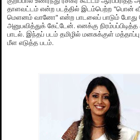
குறிப்பால் உணர்ந்து ரசிகர் கூட்டம் ஆர்ப்பரித்த அ
தாளவட்டம் என்ற படத்தில் இடம்பெற்ற "பொன் 
மெளனம் வானோ" என்ற பாடலைப் பாடும் போது ம
அனுபவித்துக் கேட்டேன். எனக்கு நிரம்பப்பிடித்த
பாடல். இந்தப் படம் தமிழில் மனசுக்குள் மத்தாப்பு 
மீள எடுத்த படம்.