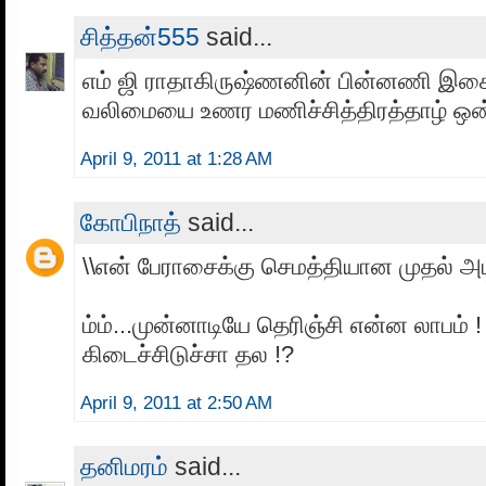
சித்தன்555
said...
எம் ஜி ராதாகிருஷ்ணனின் பின்னணி இச
வலிமையை உணர மணிச்சித்திரத்தாழ் ஒன்
April 9, 2011 at 1:28 AM
கோபிநாத்
said...
\\என் பேராசைக்கு செமத்தியான முதல் அட
ம்ம்...முன்னாடியே தெரிஞ்சி என்ன லாபம் !
கிடைச்சிடுச்சா தல !?
April 9, 2011 at 2:50 AM
தனிமரம்
said...