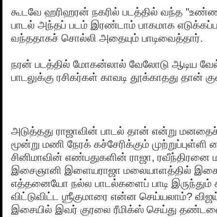
கூடவே ஹரிஹரன் நகரில் படத்தில் வந்த "உண்ண
பாடல் அந்தப் படம் இரண்டாம் பாகமாக எடுக்கப்
வந்ததாகச் சொல்லி அதையும் பாடிவைத்தார்.
நரன் படத்தில் மோகன்லால் வேலோடு ஆடிய வ
பாடலுக்கு ரசிகர்கள் காவடி தூக்காதது தான் க
அடுத்தது ராஜாவின் பாடல் தான் என்று மனதைச
மூன்று மணி நேரக் கச்சேரிக்கும் முற்றுப்புள்ளி
சினிமாவின் எண்பதுகளின் ராஜா, ரவீந்திரனை ம
இசைஞானி இளையராஜா மலையாளத்தில் இச
எத்தனையோ நல்ல பாடல்களைப் பாடி இருந்தும
விட்டுவிட்ட ஶ்ரீகுமாரை என்ன செய்யலாம்? வி
இசையில் இவர் குரலை ரீமிக்ஸ் செய்து தண்ட