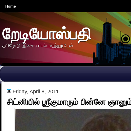
Home
றேடியோஸ்பதி
தமிழோடு இசை, பாடல் மறந்தறியேன்
Friday, April 8, 2011
சிட்னியில் ஶ்ரீகுமாரும் பின்னே ஞானும