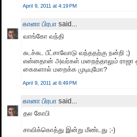
April 9, 2011 at 4:19 PM
கானா பிரபா
said...
வாங்கோ வந்தி
சுடச்சுட பீட்சாவோடு வந்ததற்கு நன்றி ;)
என்னதான் அவர்கள் மறைத்தாலும் ராஜா 
கைகளால் மறைக்க முடியுமோ?
April 9, 2011 at 6:49 PM
கானா பிரபா
said...
தல கோபி
சாவிக்கொத்து இன்று மீண்டது ;-)