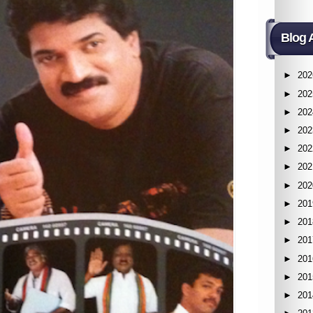
Blog 
►
202
►
202
►
202
►
202
►
202
►
202
►
202
►
201
►
201
►
201
►
201
►
201
►
201