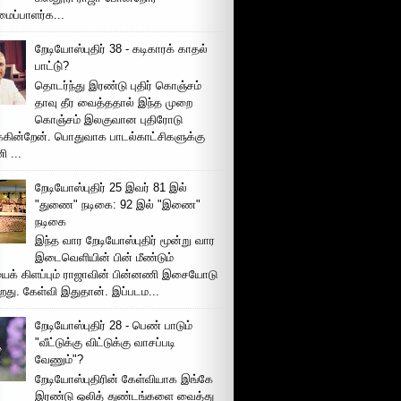
ப்பாளர்க...
றேடியோஸ்புதிர் 38 - கடிகாரக் காதல்
பாட்டு்?
தொடர்ந்து இரண்டு புதிர் கொஞ்சம்
தாவு தீர வைத்ததால் இந்த முறை
கொஞ்சம் இலகுவான புதிரோடு
க்கின்றேன். பொதுவாக பாடல்காட்சிகளுக்கு
 ...
றேடியோஸ்புதிர் 25 இவர் 81 இல்
"துணை" நடிகை: 92 இல் "இணை"
நடிகை
இந்த வார றேடியோஸ்புதிர் மூன்று வார
இடைவெளியின் பின் மீண்டும்
ைக் கிளப்பும் ராஜாவின் பின்னணி இசையோடு
றது. கேள்வி இதுதான். இப்படம...
றேடியோஸ்புதிர் 28 - பெண் பாடும்
"வீட்டுக்கு விட்டுக்கு வாசப்படி
வேணும்"?
றேடியோஸ்புதிரின் கேள்வியாக இங்கே
இரண்டு ஒலித் துண்டங்களை வைத்து