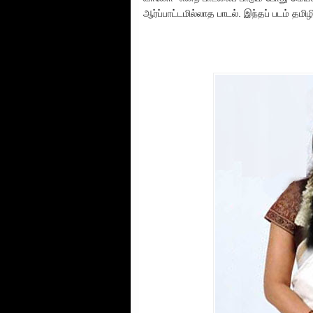
ஆர்ப்பாட்டமில்லாத பாடல். இந்தப் படம் தமிழி