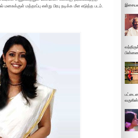
இசையமை
ல் மனசுக்குள் மத்தாப்பு என்று பிரபு நடிக்க மீள எடுத்த படம்.
வந்திரு
பின்னணி
பட்டைய
வருகின்