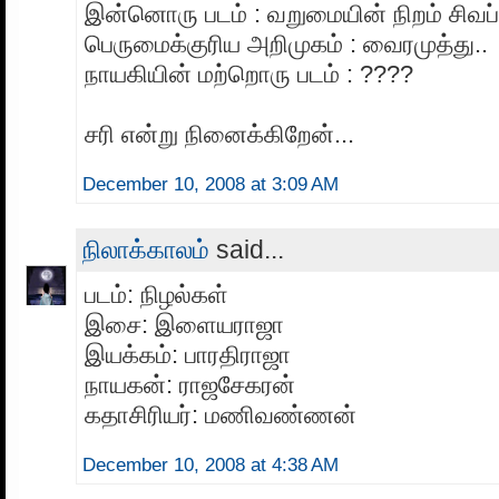
இன்னொரு படம் : வறுமையின் நிறம் சிவப்ப
பெருமைக்குரிய அறிமுகம் : வைரமுத்து..
நாயகியின் மற்றொரு படம் : ????
சரி என்று நினைக்கிறேன்...
December 10, 2008 at 3:09 AM
நிலாக்காலம்
said...
படம்: நிழல்கள்
இசை: இளையராஜா
இயக்கம்: பாரதிராஜா
நாயகன்: ராஜசேகரன்
கதாசிரியர்: மணிவண்ணன்
December 10, 2008 at 4:38 AM