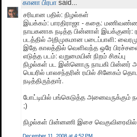
கானா பிரபா
said...
சரியான பதில்: நிழல்கள்
இயக்கம்: பாரதிராஜா - கதை: மணிவண்
நாயகனாக நடித்த பின்னாள் இயக்குனர்: 
படத்தில் அறிமுகமான படைப்பாளி: வைரமு
இதே காலத்தில் வெளிவந்த ஒரே பிரச்ச
எடுத்த படம்: வறுமையின் நிறம் சிகப்பு
நிழல்கள் பட இன்னொரு நாயகி பின்னர் 
பெயரில் பாலசந்தரின் ரயில் சினேகம் தொட
நடித்திருந்தார்.
போட்டியில் பங்கெடுத்த அனைவருக்கும் நன
;)
நிழல்கள் பின்னணி இசை வெகுவிரைவில்
December 11, 2008 at 4:52 PM