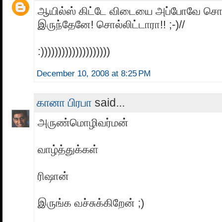
ஆயில்ஸ் கிட்டே விடையை அப்போவே சொ
இருந்தேனே! சொல்லிட்டாரா!! ;-)//
:))))))))))))))))))))
December 10, 2008 at 8:25 PM
கானா பிரபா
said...
அருண்மொழிவர்மன்
வாழ்த்துக்கள்
ரிஷான்
இருங்க வச்சுக்கிறேன் ;)