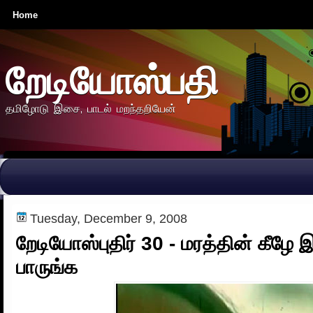
Home
றேடியோஸ்பதி
தமிழோடு இசை, பாடல் மறந்தறியேன்
Tuesday, December 9, 2008
றேடியோஸ்புதிர் 30 - மரத்தின் கீழே இ
பாருங்க