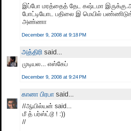
இப்போ மரத்தைத் தேட கஷ்டமா இருக்கு
போட்டியோட பதிலை இ மெயில் பண்ணிடுங
அண்ணா
December 9, 2008 at 9:18 PM
அத்திரி
said...
முடியல... எஸ்கேப்
December 9, 2008 at 9:24 PM
கானா பிரபா
said...
//ஆயில்யன் said...
மீ த் பர்ஸ்ட்டூ ! :))
//