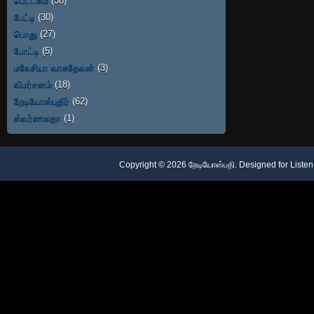
பெட்டகம்
(36)
பேட்டி
(30)
பொது
(27)
போட்டி
(5)
மலேசியா வாசுதேவன்
(3)
விமர்சனம்
(18)
றேடியோஸ்புதிர்
(62)
ஸ்வர்ணலதா
(1)
Copyright ©
2026
றேடியோஸ்பதி
. Designed for
Listen