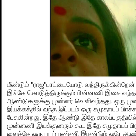
மீண்டும் "ராஜ"பாட்டையோடு வந்திருக்கின்றேன் 
இங்கே கொடுத்திருக்கும் பின்னணி இசை வந்த 
ஆண்டுகளுக்கு முன்னர் வெளிவந்தது. ஒரு ம
இயக்கத்தில் வந்த இப்படம் ஒரு சமுதாயப் பிர
பேசுகின்றது. இதே ஆண்டு இதே காலப்பகுதிய
முன்னணி இயக்குனரும் கூட இதே சமுதாயப் 
வைத்தே ஒரு படம் பண்ணி இரண்டும் ஒரே ஆண்