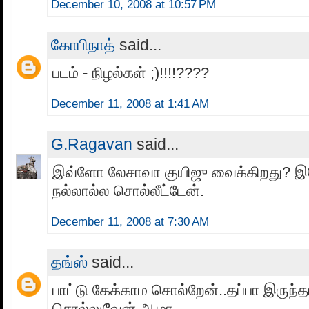
December 10, 2008 at 10:57 PM
கோபிநாத்
said...
படம் - நிழல்கள் ;)!!!!????
December 11, 2008 at 1:41 AM
G.Ragavan
said...
இவ்ளோ லேசாவா குயிஜு வைக்கிறது? இ
நல்லால்ல சொல்லீட்டேன்.
December 11, 2008 at 7:30 AM
தங்ஸ்
said...
பாட்டு கேக்காம சொல்றேன்..தப்பா இருந்த
சொல்லுவேன் ஆமா...