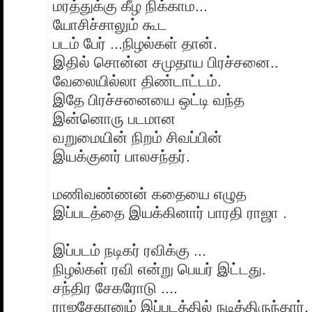
மரத்துக்கு கீழ நிக்காம...
யோசிச்சாலும் கூட
படம் பேர் ...நிழல்கள் தான்.
இதில் சொன்ன சமுதாய பிரச்சனை..
வேலையில்லா திண்டாட்டம்.
இதே பிரச்சனையை ஒட்டி வந்த
இன்னொரு படமான
வறுமையின் நிறம் சிவப்பின்
இயக்குனர் பாலசந்தர்.
மணிவண்ணன் கதையை எழுத
இப்படத்தை இயக்கினார் பாரதி ராஜா .
இப்படம் நடிகர் ரவிக்கு ...
நிழல்கள் ரவி என்று பெயர் இட்டது.
சந்திர சேகரோடு ....
ராஜசேகரனும் இப்படத்தில் நடித்திருந்தார்.