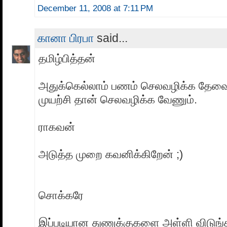
December 11, 2008 at 7:11 PM
கானா பிரபா
said...
தமிழ்பித்தன்
அதுக்கெல்லாம் பணம் செலவழிக்க தேவ
முயற்சி தான் செலவழிக்க வேணும்.
ராகவன்
அடுத்த முறை கவனிக்கிறேன் ;)
சொக்கரே
இப்படியான துணுக்குகளை அள்ளி விடுங்