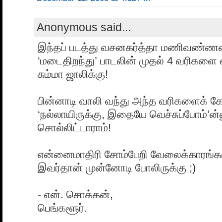
Anonymous said...
இந்தப் படத்து வசனகர்த்தா மணிவண்ணன
‘மடைதிறந்து’ பாடலின் முதல் 4 வரிகளை 
சும்மா ஜாலிக்கு!
பின்னாடி வாலி வந்து அந்த வரிகளைக் கேட
‘நல்லாயிருக்கு, இதையே வெச்சுப்போம்’ன்
சொல்லிட்டாராம்!
என்னைமாதிரி சோம்பேறி வேலைக்காரங்க
இவர்தான் முன்னோடி போலிருக்கு ;)
- என். சொக்கன்,
பெங்களூர்.