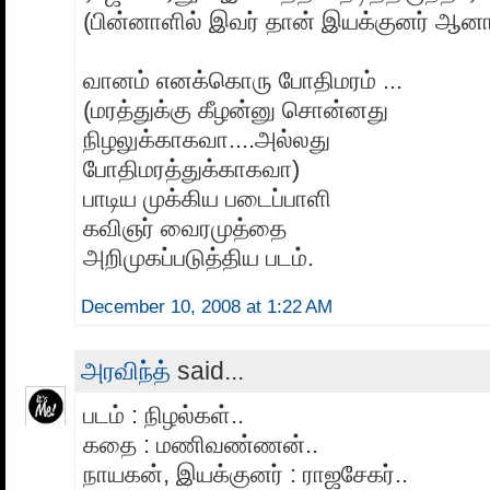
(பின்னாளில் இவர் தான் இயக்குனர் ஆன
வானம் எனக்கொரு போதிமரம் ...
(மரத்துக்கு கீழன்னு சொன்னது
நிழலுக்காகவா....அல்லது
போதிமரத்துக்காகவா)
பாடிய முக்கிய படைப்பாளி
கவிஞர் வைரமுத்தை
அறிமுகப்படுத்திய படம்.
December 10, 2008 at 1:22 AM
அரவிந்த்
said...
படம் : நிழல்கள்..
கதை : மணிவண்ணன்..
நாயகன், இயக்குனர் : ராஜசேகர்..