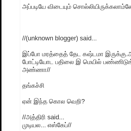
அப்படியே விடையும் சொல்லியிருக்கலாம்ல
//(unknown blogger) said...
இப்போ மரத்தைத் தேட கஷ்டமா இருக்கு
போட்டியோட பதிலை இ மெயில் பண்ணிடுங
அண்ணா//
தங்கச்சி
ஏன் இந்த கொல வெறி?
//அத்திரி said...
முடியல... எஸ்கேப்//