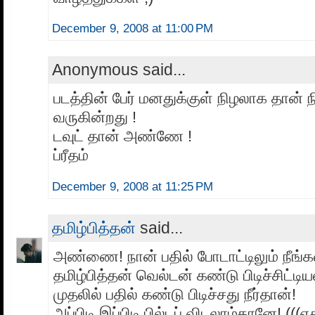
December 9, 2008 at 11:00 PM
Anonymous said...
படத்தின் பேர் மனதுக்குள் நிழலாக தான் 
வருகின்றது !
டவுட் தான் அண்ணே !
ப்ரீதம்
December 9, 2008 at 11:25 PM
தமிழ்பித்தன்
said...
அண்ணை! நான் பதில் போடாட்டிலும் நீங்கள
தமிழ்பித்தன் வெல்டன் கண்டு பிடிச்சிட்டிய
முதலில் பதில் கண்டு பிடிச்சது நீர்தான்!
அப்பிடி இப்பிடி பில்டப் விடலாம்தானே! (((