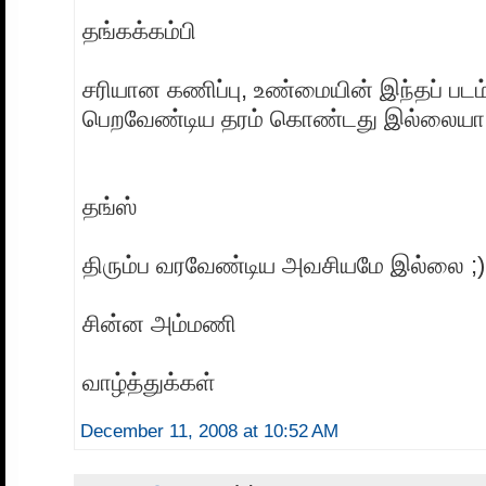
தங்கக்கம்பி
சரியான கணிப்பு, உண்மையின் இந்தப் படம
பெறவேண்டிய தரம் கொண்டது இல்லையா
தங்ஸ்
திரும்ப வரவேண்டிய அவசியமே இல்லை ;)
சின்ன அம்மணி
வாழ்த்துக்கள்
December 11, 2008 at 10:52 AM