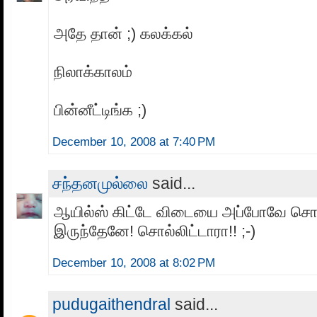
அதே தான் ;) கலக்கல்
நிலாக்காலம்
பின்னீட்டிங்க ;)
December 10, 2008 at 7:40 PM
சந்தனமுல்லை
said...
ஆயில்ஸ் கிட்டே விடையை அப்போவே சொ
இருந்தேனே! சொல்லிட்டாரா!! ;-)
December 10, 2008 at 8:02 PM
pudugaithendral
said...