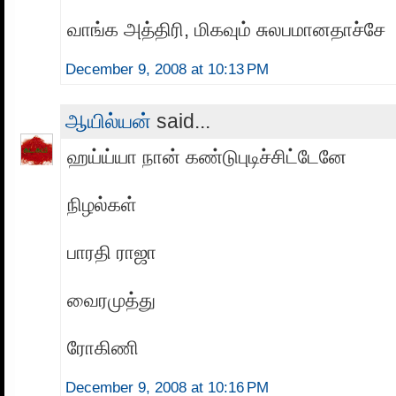
வாங்க அத்திரி, மிகவும் சுலபமானதாச்சே
December 9, 2008 at 10:13 PM
ஆயில்யன்
said...
ஹய்ய்யா நான் கண்டுபுடிச்சிட்டேனே
நிழல்கள்
பாரதி ராஜா
வைரமுத்து
ரோகிணி
December 9, 2008 at 10:16 PM