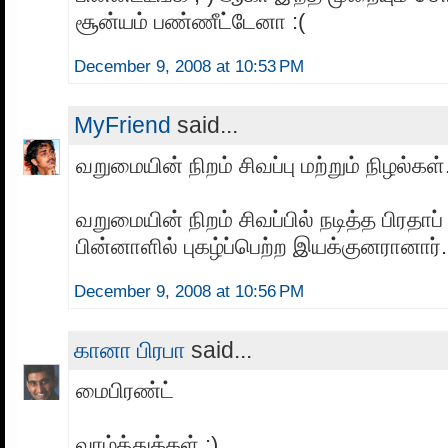
சூன்யம் பண்ணீட்டேனா :(
December 9, 2008 at 10:53 PM
MyFriend
said...
வறுமையின் நிறம் சிவப்பு மற்றும் நிழல்கள்.
வறுமையின் நிறம் சிவப்பில் நடித்த பிரதாப
பின்னாளில் புகழ்ப்பெற்ற இயக்குனரானார். 
December 9, 2008 at 10:56 PM
கானா பிரபா
said...
மைபிரண்ட்
வாழ்த்துக்கள் ;)