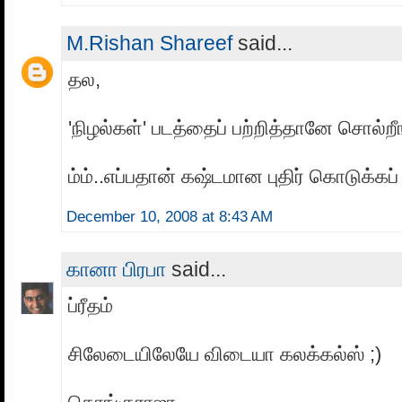
M.Rishan Shareef
said...
தல,
'நிழல்கள்' படத்தைப் பற்றித்தானே சொல்றீ
ம்ம்..எப்பதான் கஷ்டமான புதிர் கொடுக்க
December 10, 2008 at 8:43 AM
கானா பிரபா
said...
ப்ரீதம்
சிலேடையிலேயே விடையா கலக்கல்ஸ் ;)