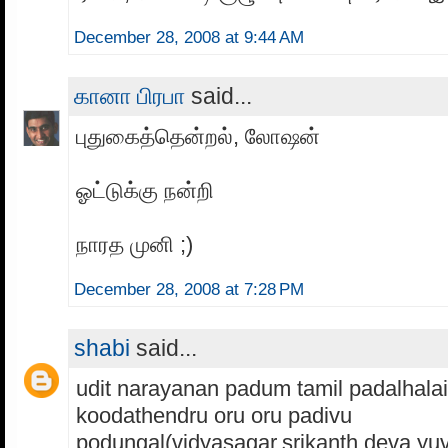
December 28, 2008 at 9:44 AM
கானா பிரபா
said...
புதுகைத்தென்றல், லோஷன்
ஓட்டுக்கு நன்றி
நாரத முனி ;)
December 28, 2008 at 7:28 PM
shabi
said...
udit narayanan padum tamil padalhalai
koodathendru oru oru padivu
podungal(vidyasagar,srikanth deva,yuva