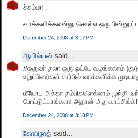
ச்சும்மா ..
வாக்களிக்கலன்னு சொல்ல ஒரு பின்னூட்டம
December 24, 2008 at 3:17 PM
ஆயில்யன்
said...
//ஒருவர் தலா ஒரு ஓட்டே வழங்கலாம் (குட
உறுப்பினர்கள் சார்பில் வாக்களிக்க முடியாது
மீயோட அக்கா தம்பிகளெல்லாம் முந்தி வந்
போட்டுட்டாங்களா அதான் மீ த வாட்சிங்க்!
December 24, 2008 at 3:18 PM
கோபிநாத்
said...