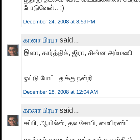
போடுவேன்.. ;)
December 24, 2008 at 8:59 PM
கானா பிரபா
said...
இளா, கார்த்திக், ஜிரா, சின்ன அம்மணி
ஓட்டு போட்டதுக்கு நன்றி
December 28, 2008 at 12:04 AM
கானா பிரபா
said...
கப்பி, ஆயில்ஸ், தல கோபி, மைபிரண்ட்
வாக்குச் சாவடிக்கு வந்ததுக்கு நன்றி ;)