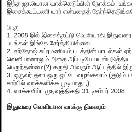
இந்த ஜாலியான வாக்கெடுப்பின் நோக்கம். உங்கள
இசைக்கூட்டணி யார் என்பதைத் தேர்ந்தெடுங்க
பி.கு
1. 2008 இல் இசைத்தட்டு வெளியாகி இதுவர
படங்கள் இங்கே சேர்த்தியில்லை.
2. சந்தோஷ் சுப்ரமணியம் படத்தின் பாடல்கள் ஏ
வெளியானாலும் அதை அப்படியே பயன்படுத்திய 
பெருந்தன்மை(?) கருதி அவரும் ஆட்டத்தில் இரு
3. ஒருவர் தலா ஒரு ஓட்டே வழங்கலாம் (குடும்ப உ
சார்பில் வாக்களிக்க முடியாது ;)
4. வாக்களிப்பு முடிவுத்திகதி 31 டிசம்பர் 2008
இதுவரை வெளியான வாக்கு நிலவரம்