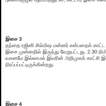
இசை 3
தந்தை ரஜினி சில்மிஷ மன்னர் என்பதைக் காட்ட 
இசை முன்னதில் இருந்து வேறுபட்டது. 2.30 நிம
வசனமே இல்லாமல் இவரின் அறிமுகக் காட்சி
நிரப்பப்பட்டிருக்கின்றது.
இசை 4