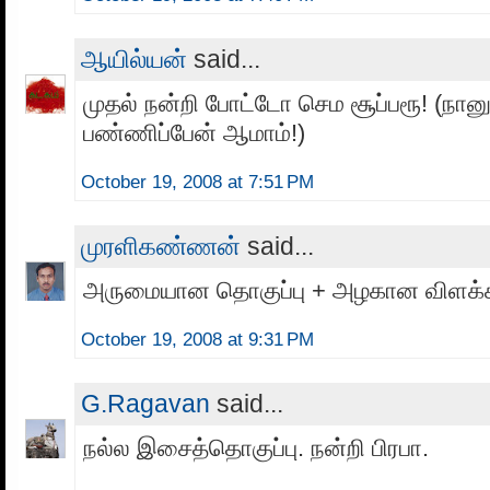
ஆயில்யன்
said...
முதல் நன்றி போட்டோ செம சூப்பரூ! (நானும
பண்ணிப்பேன் ஆமாம்!)
October 19, 2008 at 7:51 PM
முரளிகண்ணன்
said...
அருமையான தொகுப்பு + அழகான விளக்
October 19, 2008 at 9:31 PM
G.Ragavan
said...
நல்ல இசைத்தொகுப்பு. நன்றி பிரபா.