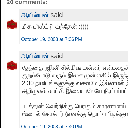
20 comments:
ஆயில்யன்
said...
மீ த பர்ஸ்ட்டு வந்தேன் :))))
October 19, 2008 at 7:36 PM
ஆயில்யன்
said...
//தந்தை ரஜினி சில்மிஷ மன்னர் என்பதைக
குறும்போடு வரும் இசை முன்னதில் இருந்த
2.30 நிமிடங்களுக்கு வசனமே இல்லாமல்
அறிமுகக் காட்சி இசையாலேயே நிரப்பப்பட்ட
படத்தின் வெற்றிக்கு பெரிதும் காரணமாய்
ஸ்டைல் கேரக்டர் (எனக்கு நொம்ப பிடிக்கும
October 19, 2008 at 7:40 PM