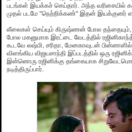
படங்கள் இயக்கச் செய்தார். அந்த வரிசையில் 
முதல் படமே "நெற்றிக்கண்" இதன் இயக்குனர் எஸ
லீலைகள் செய்யும் கிருஷ்ணன் போல தந்தையும
போல மகனுமாக இரட்டை வேடத்தில் ரஜினிகாந்த் ச
கூடவே லஷ்மி, சரிதா, மேனகாவுடன் பின்னாளில
விளங்கிய விஜயசாந்தி இப்படத்தில் ஒரு ரஜினிக்
இன்னொரு ரஜினிக்கு தங்கையாக சிறுவேடமொன
நடித்திருப்பார்.