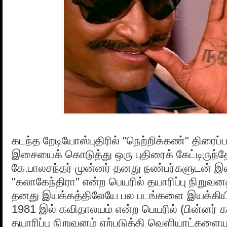
கடந்த றேடியோஸ்புதிரில் "நெற்றிக்கண்" திரைப
இசையைக் கொடுத்து ஒரு புதிரைக் கேட்டிருந்த
கே.பாலசந்தர் முன்னர் தனது நண்பர்களுடன் 
"கலாகேந்திரா" என்ற பெயரில் தயாரிப்பு நிறுவன
தனது இயக்கத்திலேயே பல படங்களை இயக்கியிரு
1981 இல் கவிதாலயம் என்ற பெயரில் (பின்னர் 
தயாரிப்பு நிறுவனம் ஏற்படுத்தி வெளியாட்களையு