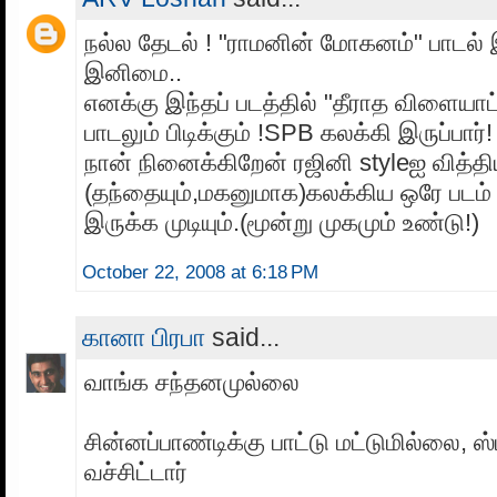
நல்ல தேடல் ! "ராமனின் மோகனம்" பாடல் 
இனிமை..
எனக்கு இந்தப் படத்தில் "தீராத விளையாட்
பாடலும் பிடிக்கும் !SPB கலக்கி இருப்பார்!
நான் நினைக்கிறேன் ரஜினி styleஐ வித்திய
(தந்தையும்,மகனுமாக)கலக்கிய ஒரே படம்
இருக்க முடியும்.(மூன்று முகமும் உண்டு!)
October 22, 2008 at 6:18 PM
கானா பிரபா
said...
வாங்க சந்தனமுல்லை
சின்னப்பாண்டிக்கு பாட்டு மட்டுமில்லை, ஸ்
வச்சிட்டார்