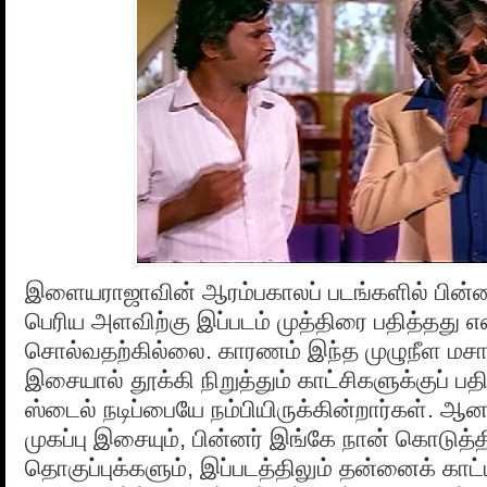
இளையராஜாவின் ஆரம்பகாலப் படங்களில் பின
பெரிய அளவிற்கு இப்படம் முத்திரை பதித்தது எ
சொல்வதற்கில்லை. காரணம் இந்த முழுநீள மசால
இசையால் தூக்கி நிறுத்தும் காட்சிகளுக்குப் பத
ஸ்டைல் நடிப்பையே நம்பியிருக்கின்றார்கள். ஆன
முகப்பு இசையும், பின்னர் இங்கே நான் கொடுத்த
தொகுப்புக்களும், இப்படத்திலும் தன்னைக் காட்ட