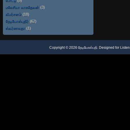
போட்டி
(5)
மலேசியா வாசுதேவன்
(3)
விமர்சனம்
(18)
றேடியோஸ்புதிர்
(62)
ஸ்வர்ணலதா
(1)
Copyright ©
2026
றேடியோஸ்பதி
. Designed for
Listen