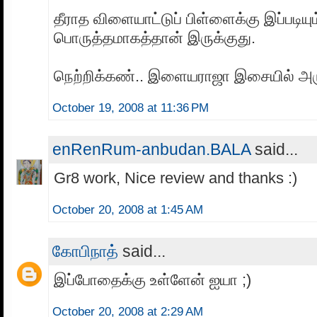
தீராத விளையாட்டுப் பிள்ளைக்கு இப்படியும
பொருத்தமாகத்தான் இருக்குது.
நெற்றிக்கண்.. இளையராஜா இசையில் அ
October 19, 2008 at 11:36 PM
enRenRum-anbudan.BALA
said...
Gr8 work, Nice review and thanks :)
October 20, 2008 at 1:45 AM
கோபிநாத்
said...
இப்போதைக்கு உள்ளேன் ஐயா ;)
October 20, 2008 at 2:29 AM