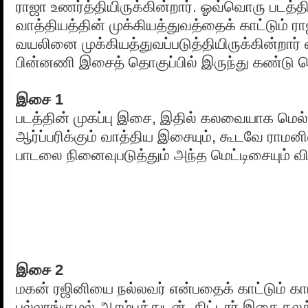
ராஜா உணர்த்தியிருக்கின்றார். ஓவ்வொரு படத்தி
வாத்தியத்தின் முக்கியத்துவத்தைக் காட்டும் ரா
வயலினை முக்கியத்துவப்படுத்தியிருக்கின்றார்
பின்னணி இசைத் தொகுப்பில் இருந்து கண்டு 
இசை 1
படத்தின் முகப்பு இசை, இதில் கலவையாக மெல்
ஆர்ப்பரிக்கும் வாத்திய இசையும், கூடவே ராம
பாடலை நினைவுபடுத்தும் அந்த மெட்டிசையும் வி
இசை 2
மகன் ரஜினியை நல்லவர் என்பதைக் காட்டும் காட
புல்லாங்குழல் ஆரம்பத்துடன், கிட்டார் இசை கலக