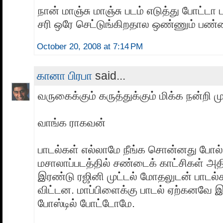
நான் மாஞ்சு மாஞ்சு படம் எடுத்து போட்டா 
சரி ஒரே செட்டுங்கிறதால ஒண்ணும் பண்ண
October 20, 2008 at 7:14 PM
கானா பிரபா
said...
வருகைக்கும் கருத்துக்கும் மிக்க நன்ற
வாங்க ராகவன்
பாடல்கள் எல்லாமே நீங்க சொன்னது போல்
மசாலாப்படத்தில் சண்டைக் காட்சிகள் அ
இரண்டு ரஜினி முட்டல் மோதலுடன் பாடல்க
விட்டன. மாப்பிளைக்கு பாடல் ஏற்கனவே
போஸ்டில் போட்டோமே.