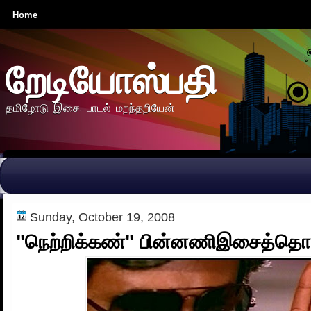
Home
றேடியோஸ்பதி
தமிழோடு இசை, பாடல் மறந்தறியேன்
Sunday, October 19, 2008
"நெற்றிக்கண்" பின்னணிஇசைத்தொகு