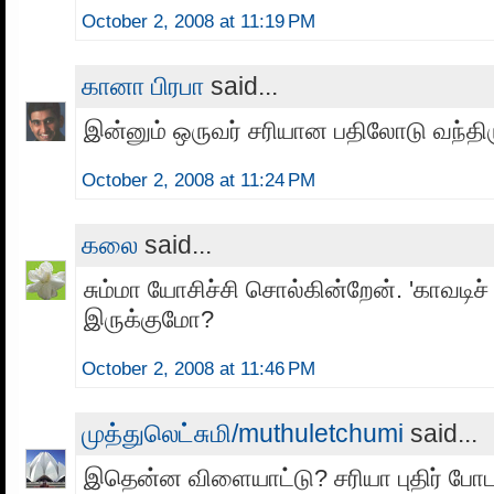
October 2, 2008 at 11:19 PM
கானா பிரபா
said...
இன்னும் ஒருவர் சரியான பதிலோடு வந்திரு
October 2, 2008 at 11:24 PM
கலை
said...
சும்மா யோசிச்சி சொல்கின்றேன். 'காவடிச்
இருக்குமோ?
October 2, 2008 at 11:46 PM
முத்துலெட்சுமி/muthuletchumi
said...
இதென்ன விளையாட்டு? சரியா புதிர் போ