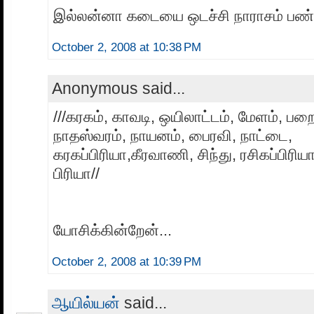
இல்லன்னா கடையை ஒடச்சி நாராசம் பண்ண
October 2, 2008 at 10:38 PM
Anonymous said...
///கரகம், காவடி, ஒயிலாட்டம், மேளம், பற
நாதஸ்வரம், நாயனம், பைரவி, நாட்டை,
கரகப்பிரியா,கீரவாணி, சிந்து, ரசிகப்பிரிய
பிரியா//
யோசிக்கின்றேன்...
October 2, 2008 at 10:39 PM
ஆயில்யன்
said...