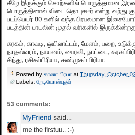
கீழே இருக்கும் சொற்களில் பொருத்தமான இர
பொருத்தினால் விடை தொபுகடீர் என்று வந்து குத
படப்பெயர் 80 களில் வந்த பிரபலமான இசையோடு 
படத்தின் பாடலின் முதல் வரிகளில் இருக்கின்றத
கரகம், காவடி, ஒயிலாட்டம், மேளம், பறை, உடுக்
நாதஸ்வரம், நாயனம், பைரவி, நாட்டை, கரகப்பி
சிந்து, ரசிகப்பிரியா, சண்முகப் பிரியா
Posted by
கானா பிரபா
at
Thursday, October 0
Labels:
றேடியோஸ்புதிர்
53 comments:
MyFriend
said...
me the firstuu.. :-)