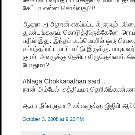
கேட்டா என்ன சொல்வது?//
ஆஹா ;-) அதான் ஏகப்பட்ட க்ளூவும், விட
துண்டங்களும் கொடுத்திருக்கேனே, ரொம
பதில் இது. இந்தப் படப்பெயரில் ஒரு ப
சம்பந்தப்பட்ட படப்பாட்டு இருக்கு. பாடியவ
குரல். அவருக்கு தேசிய விருதெல்லாம் கி
போதுமா?
//Naga Chokkanathan said...
நான் அம்பேல், சத்தியமா தெரிலீங்கண்ணா 
ஆகா நீங்களுமா? உங்களுக்கு ஜிஜிபி ஆச்
October 3, 2008 at 9:22 PM