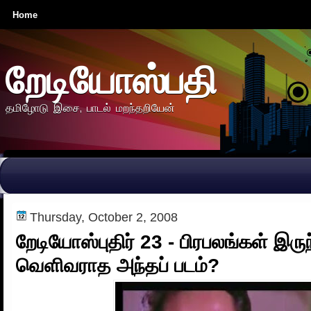
Home
றேடியோஸ்பதி
தமிழோடு இசை, பாடல் மறந்தறியேன்
Thursday, October 2, 2008
றேடியோஸ்புதிர் 23 - பிரபலங்கள் இருந
வெளிவராத அந்தப் படம்?