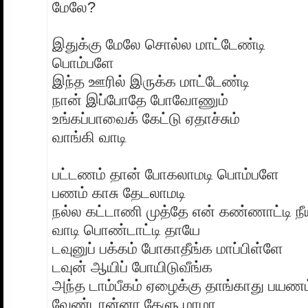
மேலே?
இதுக்கு மேலே சொல்ல மாட்டேண்டி
பொம்பளே
இந்த ஊரில் இருக்க மாட்டேண்டி
நான் இப்போதே போவோணும்
உங்கப்பாவைக் கேட்டு ஏதாச்சும்
வாங்கி வாடி
பட்டணம் தான் போகலாமடி பொம்பளே
பணம் காசு தேடலாமடி
நல்ல கட்டாணி முத்தே என் கண்ணாட்டி நீய
வாடி பொண்டாட்டி தாயே
டவுனுப் பக்கம் போகாதீங்க மாப்பிள்ளே
டவுன் ஆயிப் போயிடுவீங்க
அந்த டாம்பீகம் ஏழைக்கு தாங்காது பயணம
வேண்டான்னா கேளு மாமா