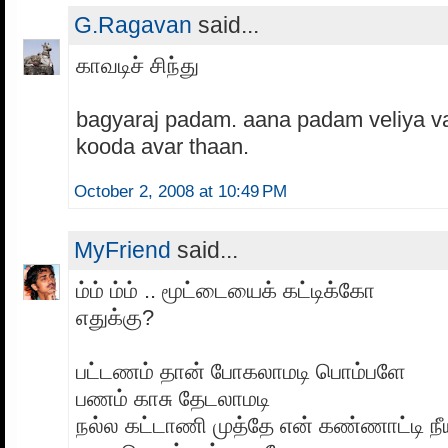
G.Ragavan
said...
காவடிச் சிந்து
bagyaraj padam. aana padam veliya var
kooda avar thaan.
October 2, 2008 at 10:49 PM
MyFriend
said...
ம்ம் ம்ம் .. மூட்டையைக் கட்டிக்கோ
எதுக்கு?
பட்டணம் தான் போகலாமடி பொம்பளே
பணம் காசு தேடலாமடி
நல்ல கட்டாணி முத்தே என் கண்ணாட்டி நீய