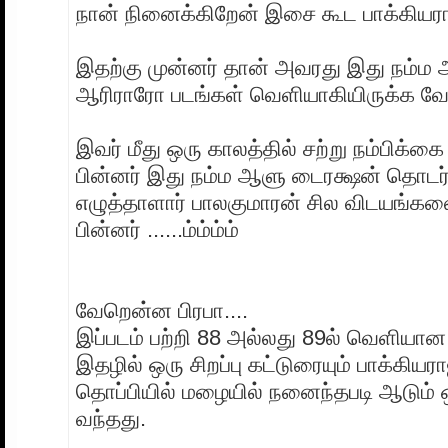
நான் நினைக்கிறேன் இசை கூட பாக்கியரா
இதற்கு முன்னர் தான் அவரது இது நம்
ஆரிராரோ படங்கள் வெளியாகியிருக்க வே
இவர் மீது ஒரு காலத்தில் சற்று நம்பிக்கை
பின்னர் இது நம்ம ஆளு டைரக்ஷன் தொடர
எழுத்தாளார் பாலகுமாரன் சில விடயங்கள
பின்னர் ......ம்ம்ம்ம்
வேறென்ன பிரபா....
இப்படம் பற்றி 88 அல்லது 89ல் வெளிய
இதழில் ஒரு சிறப்பு கட்டுரையும் பாக்கியரா
தொப்பியில் மழையில் நனைந்தபடி ஆடும் ஒ
வந்தது.