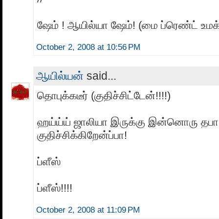
ஷேம் ! ஆயில்யா ஷேம்! (மை ப்ரெண்ட் உமக்
October 2, 2008 at 10:56 PM
ஆயில்யன்
said...
தொபுக்கடீர் (குதிச்சிட்டேன்!!!!)
ஹய்ய்ய் ஜாலியா இருக்கு இன்னொரு தபா
குதிச்சிக்கிறேன்ப்பா!
ப்ளீஸ்
ப்ளீஸ்!!!!
October 2, 2008 at 11:09 PM