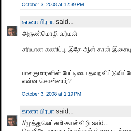
October 3, 2008 at 12:39 PM
கானா பிரபா
said...
அருண்மொழி வர்மன்
சரியான கணிப்பு, இதே ஆள் தான் இசையும
பாலகுமாரனின் பேட்டியை தவறவிட்டுவிட்டே
என்ன சொன்னார்?
October 3, 2008 at 1:19 PM
கானா பிரபா
said...
//முத்துலெட்சுமி-கயல்விழி said...
வெளியே வராத டப்பாக்குள் போன படத்தைப