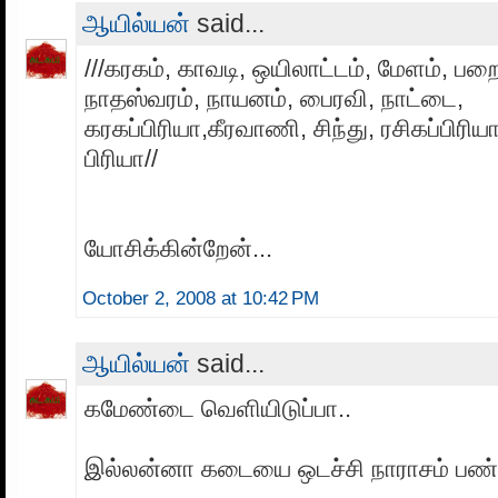
ஆயில்யன்
said...
///கரகம், காவடி, ஒயிலாட்டம், மேளம், பற
நாதஸ்வரம், நாயனம், பைரவி, நாட்டை,
கரகப்பிரியா,கீரவாணி, சிந்து, ரசிகப்பிரிய
பிரியா//
யோசிக்கின்றேன்...
October 2, 2008 at 10:42 PM
ஆயில்யன்
said...
கமேண்டை வெளியிடுப்பா..
இல்லன்னா கடையை ஒடச்சி நாராசம் பண்ண