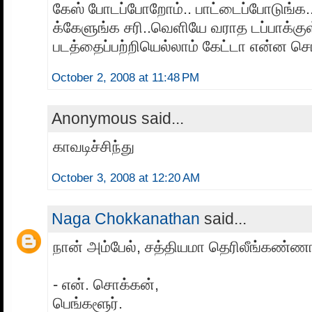
கேஸ் போடப்போறோம்.. பாட்டைப்போடுங்க.
க்கேளுங்க சரி..வெளியே வராத டப்பாக்க
படத்தைப்பற்றியெல்லாம் கேட்டா என்ன ச
October 2, 2008 at 11:48 PM
Anonymous said...
காவடிச்சிந்து
October 3, 2008 at 12:20 AM
Naga Chokkanathan
said...
நான் அம்பேல், சத்தியமா தெரிலீங்கண்ணா
- என். சொக்கன்,
பெங்களூர்.