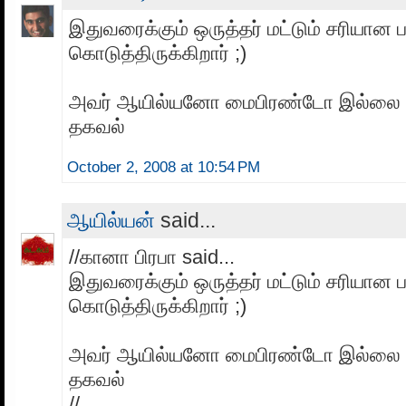
இதுவரைக்கும் ஒருத்தர் மட்டும் சரியான ப
கொடுத்திருக்கிறார் ;)
அவர் ஆயில்யனோ மைபிரண்டோ இல்லை என
தகவல்
October 2, 2008 at 10:54 PM
ஆயில்யன்
said...
//கானா பிரபா said...
இதுவரைக்கும் ஒருத்தர் மட்டும் சரியான ப
கொடுத்திருக்கிறார் ;)
அவர் ஆயில்யனோ மைபிரண்டோ இல்லை என
தகவல்
//