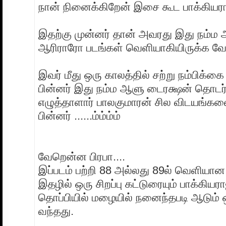
நான் நினைக்கிறேன் இசை கூட பாக்கியரா
இதற்கு முன்னர் தான் அவரது இது நம்
ஆரிராரோ படங்கள் வெளியாகியிருக்க வே
இவர் மீது ஒரு காலத்தில் சற்று நம்பிக்கை
பின்னர் இது நம்ம ஆளு டைரக்ஷன் தொடர
எழுத்தாளார் பாலகுமாரன் சில விடயங்கள
பின்னர் ......ம்ம்ம்ம்
வேறென்ன பிரபா....
இப்படம் பற்றி 88 அல்லது 89ல் வெளிய
இதழில் ஒரு சிறப்பு கட்டுரையும் பாக்கியரா
தொப்பியில் மழையில் நனைந்தபடி ஆடும் ஒ
வந்தது.