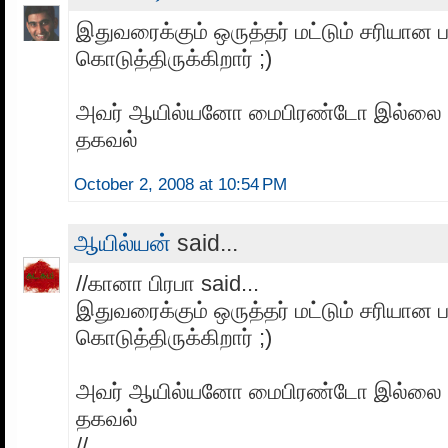
இதுவரைக்கும் ஒருத்தர் மட்டும் சரியான ப
கொடுத்திருக்கிறார் ;)
அவர் ஆயில்யனோ மைபிரண்டோ இல்லை என
தகவல்
October 2, 2008 at 10:54 PM
ஆயில்யன்
said...
//கானா பிரபா said...
இதுவரைக்கும் ஒருத்தர் மட்டும் சரியான ப
கொடுத்திருக்கிறார் ;)
அவர் ஆயில்யனோ மைபிரண்டோ இல்லை என
தகவல்
//