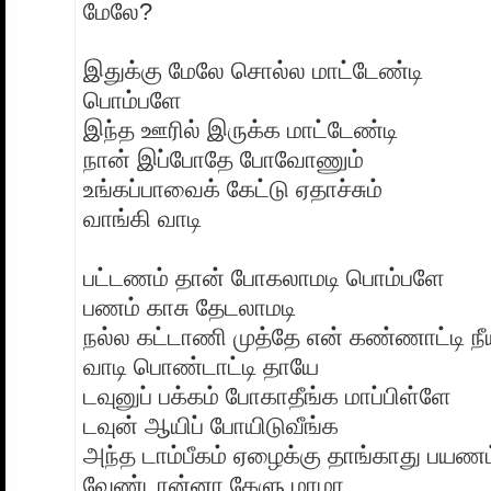
மேலே?
இதுக்கு மேலே சொல்ல மாட்டேண்டி
பொம்பளே
இந்த ஊரில் இருக்க மாட்டேண்டி
நான் இப்போதே போவோணும்
உங்கப்பாவைக் கேட்டு ஏதாச்சும்
வாங்கி வாடி
பட்டணம் தான் போகலாமடி பொம்பளே
பணம் காசு தேடலாமடி
நல்ல கட்டாணி முத்தே என் கண்ணாட்டி நீய
வாடி பொண்டாட்டி தாயே
டவுனுப் பக்கம் போகாதீங்க மாப்பிள்ளே
டவுன் ஆயிப் போயிடுவீங்க
அந்த டாம்பீகம் ஏழைக்கு தாங்காது பயணம
வேண்டான்னா கேளு மாமா