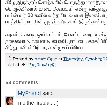
கீழே இருக்கும் சொற்களில் பொருத்தமான இர
பொருத்தினால் விடை தொபுகடீர் என்று வந்து குத
படப்பெயர் 80 களில் வந்த பிரபலமான இசையோடு 
படத்தின் பாடலின் முதல் வரிகளில் இருக்கின்றத
கரகம், காவடி, ஒயிலாட்டம், மேளம், பறை, உடுக்
நாதஸ்வரம், நாயனம், பைரவி, நாட்டை, கரகப்பி
சிந்து, ரசிகப்பிரியா, சண்முகப் பிரியா
Posted by
கானா பிரபா
at
Thursday, October 0
Labels:
றேடியோஸ்புதிர்
53 comments:
MyFriend
said...
me the firstuu.. :-)