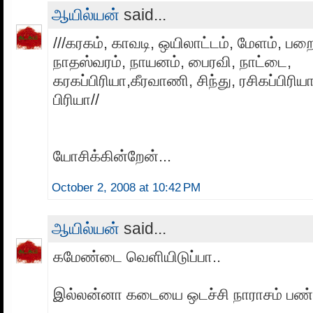
ஆயில்யன்
said...
///கரகம், காவடி, ஒயிலாட்டம், மேளம், பற
நாதஸ்வரம், நாயனம், பைரவி, நாட்டை,
கரகப்பிரியா,கீரவாணி, சிந்து, ரசிகப்பிரிய
பிரியா//
யோசிக்கின்றேன்...
October 2, 2008 at 10:42 PM
ஆயில்யன்
said...
கமேண்டை வெளியிடுப்பா..
இல்லன்னா கடையை ஒடச்சி நாராசம் பண்ண