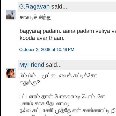
G.Ragavan
said...
காவடிச் சிந்து
bagyaraj padam. aana padam veliya var
kooda avar thaan.
October 2, 2008 at 10:49 PM
MyFriend
said...
ம்ம் ம்ம் .. மூட்டையைக் கட்டிக்கோ
எதுக்கு?
பட்டணம் தான் போகலாமடி பொம்பளே
பணம் காசு தேடலாமடி
நல்ல கட்டாணி முத்தே என் கண்ணாட்டி நீய