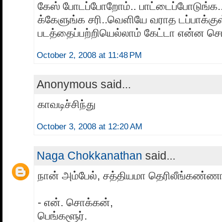
கேஸ் போடப்போறோம்.. பாட்டைப்போடுங்க.
க்கேளுங்க சரி..வெளியே வராத டப்பாக்க
படத்தைப்பற்றியெல்லாம் கேட்டா என்ன ச
October 2, 2008 at 11:48 PM
Anonymous said...
காவடிச்சிந்து
October 3, 2008 at 12:20 AM
Naga Chokkanathan
said...
நான் அம்பேல், சத்தியமா தெரிலீங்கண்ணா
- என். சொக்கன்,
பெங்களூர்.