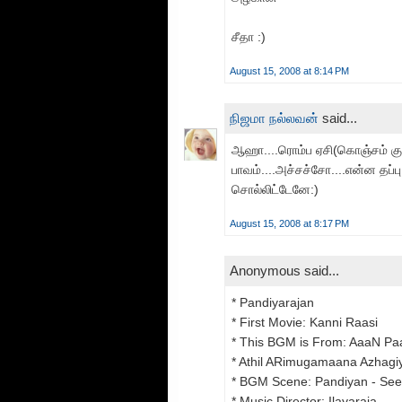
சீதா :)
August 15, 2008 at 8:14 PM
நிஜமா நல்லவன்
said...
ஆஹா....ரொம்ப ஏசி(கொஞ்சம் குறை
பாவம்....அச்சச்சோ....என்ன தப்பு
சொல்லிட்டேனே:)
August 15, 2008 at 8:17 PM
Anonymous said...
* Pandiyarajan
* First Movie: Kanni Raasi
* This BGM is From: AaaN P
* Athil ARimugamaana Azhagi
* BGM Scene: Pandiyan - Seet
* Music Director: Ilayaraja