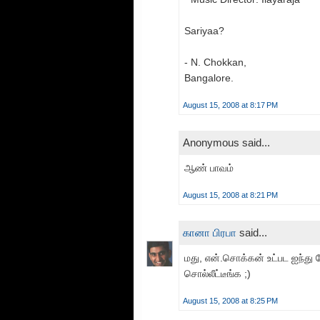
Sariyaa?
- N. Chokkan,
Bangalore.
August 15, 2008 at 8:17 PM
Anonymous said...
ஆண் பாவம்
August 15, 2008 at 8:21 PM
கானா பிரபா
said...
மது, என்.சொக்கன் உட்பட ஐந்
சொல்லீட்டீங்க ;)
August 15, 2008 at 8:25 PM