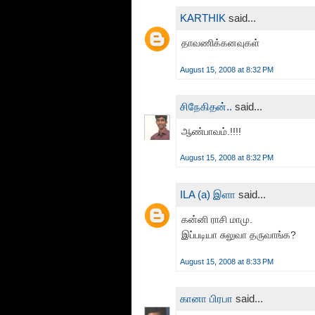
KARTHIK
said...
தாவணிக்கனவுகள்
August 15, 2008 at 8:32 PM
சிநேகிதன்..
said...
ஆண்பாவம்.!!!!
August 15, 2008 at 8:32 PM
ILA (a) இளா
said...
கன்னி ராசி மாமு.
இப்படியா சுலுவா தருவாங்க?
August 15, 2008 at 8:33 PM
கானா பிரபா
said...