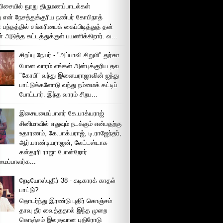
ிசையில் நூறு திருமணப்பாடல்கள்
 என் நேசத்துக்குரிய நண்பர் கோபிநாத்
பந்தத்தில் சங்கரியைக் கைப்பிடித்துத் தன்
் அடுத்த கட்டத்துக்குள் பயணிக்கிறார். வ...
சிறப்பு நேயர் - "அப்பாவி சிறுமி" துர்கா
போன வாரம் எங்கள் அன்புக்குரிய தல
"கோபி" வந்து இளையராஜாவின் ஐந்து
பாட்டுக்களோடு வந்து நம்மைக் கட்டிப்
போட்டார். இந்த வாரம் சிறப...
இசையமைப்பாளர் கே.பாக்யராஜ்
சினிமாவில் எதுவும் நடக்கும் என்பதற்கு
உதாரணம், கே.பாக்யராஜ், டி.ராஜேந்தர்,
ஆர்.பாண்டியராஜன், லேட்டஸ்டாக
கஸ்தூரி ராஜா போன்றோர்
ப்பாளர்க...
றேடியோஸ்புதிர் 38 - கடிகாரக் காதல்
பாட்டு்?
தொடர்ந்து இரண்டு புதிர் கொஞ்சம்
தாவு தீர வைத்ததால் இந்த முறை
கொஞ்சம் இலகுவான புதிரோடு