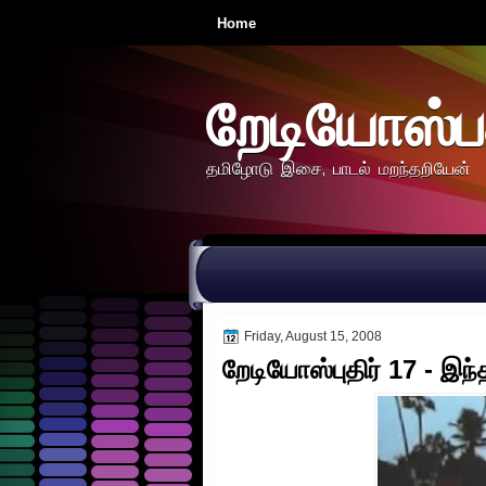
Home
றேடியோஸ்ப
தமிழோடு இசை, பாடல் மறந்தறியேன்
Friday, August 15, 2008
றேடியோஸ்புதிர் 17 - இந