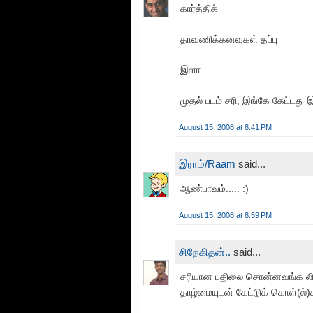
கார்த்திக்
தாவணிக்கனவுகள் தப்பு
இளா
முதல் படம் சரி, இங்கே கேட்டது
August 15, 2008 at 8:41 PM
இராம்/Raam
said...
ஆண்பாவம்..... :)
August 15, 2008 at 8:59 PM
சிநேகிதன்..
said...
சரியான பதிலை சொன்னவங்க லிஸ
தாழ்மையுடன் கேட்டுக் கொள்(ல்)க