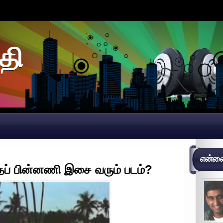
தி
என்னைப
்தப் பின்னணி இசை வரும் படம்?