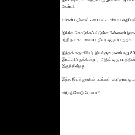
கேள்வி.
உங்கள் பதிலைச் சுலபமாக்க சில உப குறிப்புக
இங்கே கொடுக்கப்பட்டுள்ள பின்னணி இசை வ
பற்றி நம் சக வலைப்பதிவர் ஒருவர் புத்தகம
இந்தக் கதாசிரியர் இயக்குனரானபோது 80
இயக்கியிருக்கின்றார். அதில் ஒரு படத்த
இருக்கின்றது.
இந்த இயக்குனரின் படங்கள் பெரிதாக ஓடாவ
சரி,பதிலோடு ரெடியா?