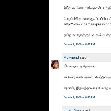
இந்த கடலோர கவிதைகள் படத்தின்
மேலும் இந்த இயக்குனர் பற்றிய வ
http://www.cinemaexpress.com
நன்றி கூகிளுக்கும், எ-கலப்பைக்கு
August 1, 2008 at 8:47 PM
MyFriend
said...
இயக்குனர் ராஜேஷ்வர்..
கடலோர கவிதைகள், வெற்றிவிழா 
அமரன், இதயத்தாமரை போன்ற படங
August 1, 2008 at 8:48 PM
கானா பிரபா
said...