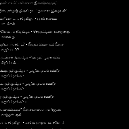
ஆண்பாவம்" பின்னணி இசைத்தொகுப்பு
தின்மூன்றாந் திருவிழா - "தாயான இறைவன்"
ன்னிரண்டாந் திருவிழா - நற்சிந்தனைப்
பாடல்கள்
தினோராம் திருவிழா - செந்தமிழால் உந்தனுக்கு
மாலை த...
ேடியோஸ்புதிர் 17 - இந்தப் பின்னணி இசை
வரும் படம்?
ிருமஞ்சத் திருவிழா -"நல்லூர் முருகனின்
சிறப்பியல்...
ன்பதாந்திருவிழா - முருகோதயம் சங்கீத
கதாப்பிரசங்கம...
ட்டாந்திருவிழா - முருகோதயம் சங்கீத
கதாப்பிரசங்கம்...
ழாந்திருவிழா - முருகோதயம் சங்கீத
கதாப்பிரசங்கம் ப...
சுப்ரமணியபுரம்" இசையமைப்பாளர் ஜேம்ஸ்
வசந்தன் ஒலிப...
றாந் திருவிழா - ஈசனே நல்லூர் வாசனே..!