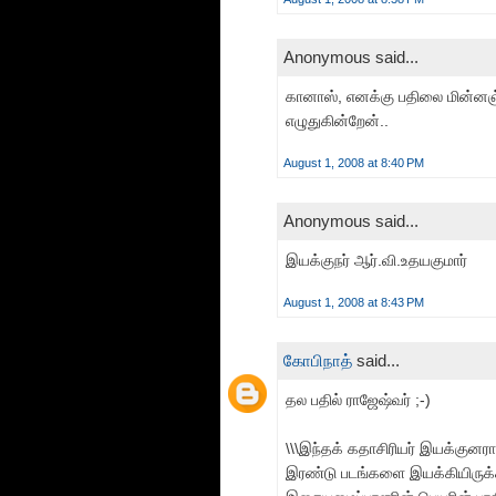
Anonymous said...
கானாஸ், எனக்கு பதிலை மின்னஞ்சல
எழுதுகின்றேன்..
August 1, 2008 at 8:40 PM
Anonymous said...
இயக்குநர் ஆர்.வி.உதயகுமார்
August 1, 2008 at 8:43 PM
கோபிநாத்
said...
தல பதில் ராஜேஷ்வர் ;-)
\\\இந்தக் கதாசிரியர் இயக்குன
இரண்டு படங்களை இயக்கியிருக்கி