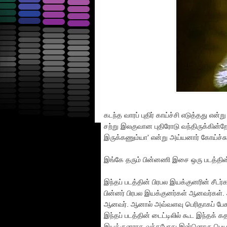
கடந்த வாரப் புதிர் காய்ச்சி எடுத்தது என
சற்று இலகுவான புதிரோடு வந்திருக்கின்றே
இருக்கணும்யா' என்று அய்யனார் கோய்ச்சுப்
இங்கே தரும் பின்னணி இசை ஒரு படத்தின்
இந்தப் படத்தின் பிரபல இயக்குனரின் சீடர்
பின்னர் பிரபல இயக்குனர்கள் ஆனவர்கள். 
ஆனவர். ஆனால் அவ்வளவு பெரிதாகப் பேச
இந்தப் படத்தின் டைட்டிலில் கூட இந்தக் 
இயக்குனராக வந்தபோது இன்னொரு பெயரில்