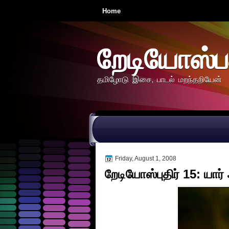
Home
றேடியோஸ்ப
தமிழோடு இசை, பாடல் மறந்தறியேன்
Friday, August 1, 2008
றேடியோஸ்புதிர் 15: யார்