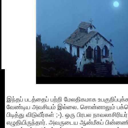
இந்தப் படத்தைப் பற்றி மேலதிகமாக உபகுறிப்புக
வேண்டிய அவசியம் இல்லை. சொன்னாலும் பக்க
பிடித்து விடுவீர்கள் ;-). ஒரு பிரபல நாவலாசிரிய
எழுதியிருந்தார். அவருடைய ஆன்மீகப் பின்னணிய