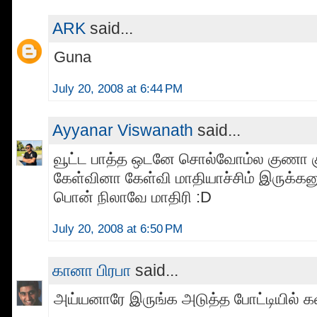
ARK
said...
Guna
July 20, 2008 at 6:44 PM
Ayyanar Viswanath
said...
வூட்ட பாத்த ஒடனே சொல்வோம்ல குணா 
கேள்வினா கேள்வி மாதியாச்சிம் இருக்கன
பொன் நிலாவே மாதிரி :D
July 20, 2008 at 6:50 PM
கானா பிரபா
said...
அய்யனாரே இருங்க அடுத்த போட்டியில் கவ