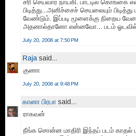
சரி செய்வார் நாயகி. பாட்டில் கொங்கை 
பிடித்து...அனிச்சைச் செயலையும் பிடித்து
வேண்டும். இப்படி மூளைக்கு நிறைய வேல
அதனால்தானோ என்னவோ... படம் ஓடவில
July 20, 2008 at 7:50 PM
Raja
said...
குணா
July 20, 2008 at 9:48 PM
கானா பிரபா
said...
ராகவன்
நீங்க சொன்ன மாதிரி இந்தப் படம் காதல்