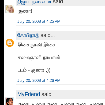
நிஜமா நல்லவன்
said...
குணா!
July 20, 2008 at 4:25 PM
கோபிநாத்
said...
இசைஞானி இசை
கலைஞானி நாயகன்
படம் - குணா ;))
July 20, 2008 at 4:26 PM
MyFriend
said...
குணா குணா குணா குணா குணா குணா