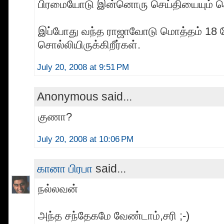
பிரமையோடு இன்னொரு செய்தியையும் ச
இப்போது வந்த ராஜாவோடு மொத்தம் 18 பே
சொல்லியிருக்கிறீர்கள்.
July 20, 2008 at 9:51 PM
Anonymous said...
குணா?
July 20, 2008 at 10:06 PM
கானா பிரபா
said...
நல்லவன்
அந்த சந்தேகமே வேண்டாம்,சரி ;-)