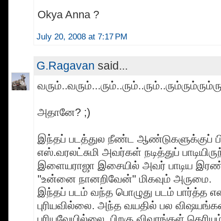
Okya Anna ?
July 20, 2008 at 7:17 PM
G.Ragavan
said...
வரும்..வரும்...ரும்..ரும்..ரும்..ரும்ரும்ரும்ர
அதானே? ;)
இந்தப் படத்துல நீண்ட ஆண்டுகளுக்குப் ப
எஸ்.வரலட்சுமி அவர்கள் நடித்துப் பாடியிருந
இளையராஜா இசையில் அவர் பாடிய இரண்
"உன்னை நானறிவேன்" மிகவும் அருமை.
இந்தப் படம் வந்த பொழுது படம் பார்த்த
புரியவில்லை. அந்த வயதில் பல விஷயங்க
புரியவேயில்லை. பிறகு விவரங்கள் தெரியும