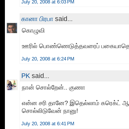
July 20, 2008 at 6:03 PM
கானா பிரபா
said...
கொழுவி
ஊரில் பொண்ணெடுத்தவரைப் பகையாதெங
July 20, 2008 at 6:24 PM
PK
said...
நான் சொல்றேன்.. குணா
என்ன சரி தானே? இதெல்லாம் கரெக்ட் 
சொல்லிடுவேன் நானு!
July 20, 2008 at 6:41 PM