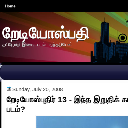
Home
றேடியோஸ்பதி
தமிழோடு இசை, பாடல் மறந்தறியேன்
Sunday, July 20, 2008
றேடியோஸ்புதிர் 13 - இந்த இறுதிக் கா
படம்?