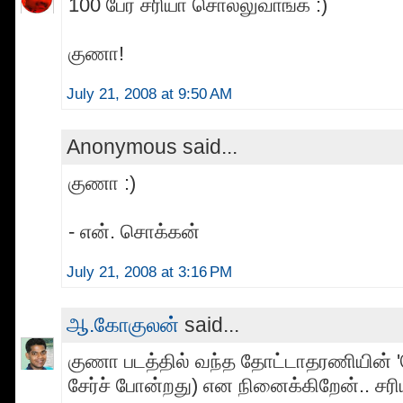
100 பேர் சரியா சொல்லுவாங்க :)
குணா!
July 21, 2008 at 9:50 AM
Anonymous said...
குணா :)
- என். சொக்கன்
July 21, 2008 at 3:16 PM
ஆ.கோகுலன்
said...
குணா படத்தில் வந்த தோட்டாதரணியின் '
சேர்ச் போன்றது) என நினைக்கிறேன்.. சரி