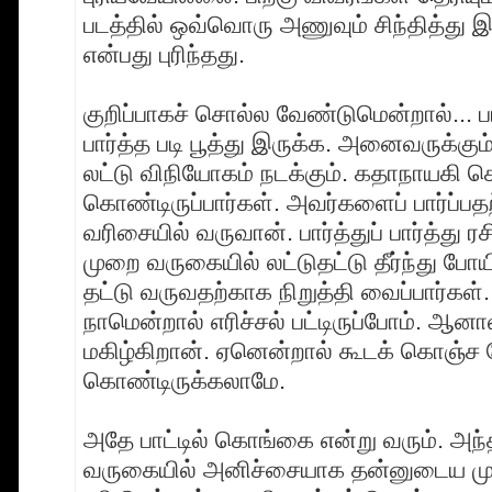
படத்தில் ஒவ்வொரு அணுவும் சிந்தித்து 
என்பது புரிந்தது.
குறிப்பாகச் சொல்ல வேண்டுமென்றால்... பா
பார்த்த படி பூத்து இருக்க. அனைவருக்கும
லட்டு விநியோகம் நடக்கும். கதாநாயகி க
கொண்டிருப்பார்கள். அவர்களைப் பார்ப்ப
வரிசையில் வருவான். பார்த்துப் பார்த்து ர
முறை வருகையில் லட்டுதட்டு தீர்ந்து போய
தட்டு வருவதற்காக நிறுத்தி வைப்பார்கள்
நாமென்றால் எரிச்சல் பட்டிருப்போம். ஆன
மகிழ்கிறான். ஏனென்றால் கூடக் கொஞ்ச நே
கொண்டிருக்கலாமே.
அதே பாட்டில் கொங்கை என்று வரும். அந்
வருகையில் அனிச்சையாக தன்னுடைய ம