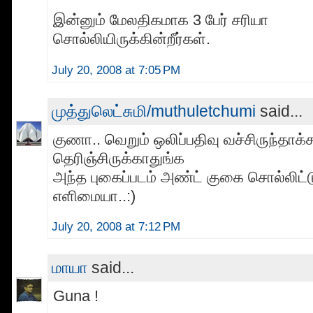
இன்னும் மேலதிகமாக 3 பேர் சரியா
சொல்லியிருக்கின்றீர்கள்.
July 20, 2008 at 7:05 PM
முத்துலெட்சுமி/muthuletchumi
said...
குணா.. வெறும் ஒலிப்பதிவு வச்சிருந்தாக்
தெரிஞ்சிருக்காதுங்க
அந்த புகைப்படம் அண்ட் குகை சொல்லிட்
எளிமையா..:)
July 20, 2008 at 7:12 PM
மாயா
said...
Guna !