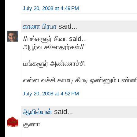
July 20, 2008 at 4:49 PM
கானா பிரபா
said...
//மங்களூர் சிவா said...
அபூர்வ சகோதரர்கள்//
மங்களூர் அண்ணாச்சி
என்ன வச்சி காமடி கீமடி ஒண்ணும் பண்ணி
July 20, 2008 at 4:52 PM
ஆயில்யன்
said...
குணா