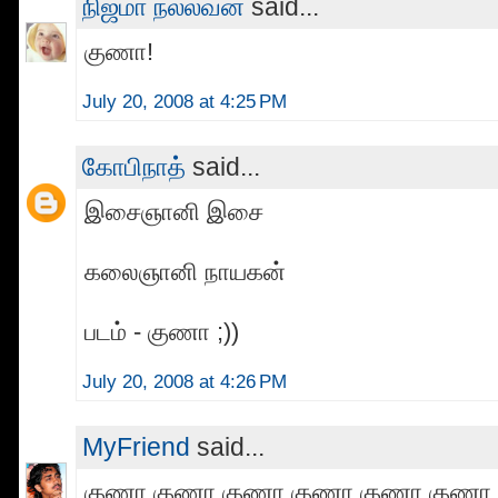
நிஜமா நல்லவன்
said...
குணா!
July 20, 2008 at 4:25 PM
கோபிநாத்
said...
இசைஞானி இசை
கலைஞானி நாயகன்
படம் - குணா ;))
July 20, 2008 at 4:26 PM
MyFriend
said...
குணா குணா குணா குணா குணா குணா