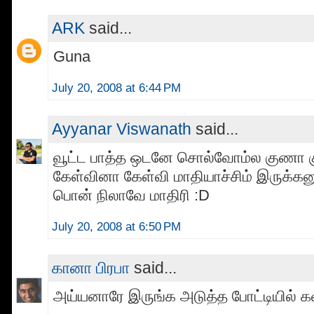
ARK
said...
Guna
July 20, 2008 at 6:44 PM
Ayyanar Viswanath
said...
வூட்ட பாத்த ஒடனே சொல்வோம்ல குணா 
கேள்வினா கேள்வி மாதியாச்சிம் இருக்கன
பொன் நிலாவே மாதிரி :D
July 20, 2008 at 6:50 PM
கானா பிரபா
said...
அய்யனாரே இருங்க அடுத்த போட்டியில் கவ