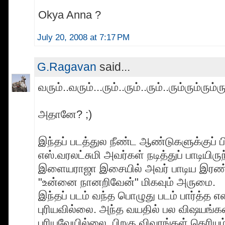
Okya Anna ?
July 20, 2008 at 7:17 PM
G.Ragavan
said...
வரும்..வரும்...ரும்..ரும்..ரும்..ரும்ரும்ரும்ர
அதானே? ;)
இந்தப் படத்துல நீண்ட ஆண்டுகளுக்குப் ப
எஸ்.வரலட்சுமி அவர்கள் நடித்துப் பாடியிருந
இளையராஜா இசையில் அவர் பாடிய இரண்
"உன்னை நானறிவேன்" மிகவும் அருமை.
இந்தப் படம் வந்த பொழுது படம் பார்த்த
புரியவில்லை. அந்த வயதில் பல விஷயங்க
புரியவேயில்லை. பிறகு விவரங்கள் தெரியும