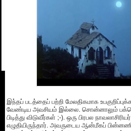
இந்தப் படத்தைப் பற்றி மேலதிகமாக உபகுறிப்புக
வேண்டிய அவசியம் இல்லை. சொன்னாலும் பக்க
பிடித்து விடுவீர்கள் ;-). ஒரு பிரபல நாவலாசிரிய
எழுதியிருந்தார். அவருடைய ஆன்மீகப் பின்னணிய