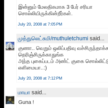
இன்னும் மேலதிகமாக 3 பேர் சரியா
சொல்லியிருக்கின்றீர்கள்.
July 20, 2008 at 7:05 PM
முத்துலெட்சுமி/muthuletchumi
said...
குணா.. வெறும் ஒலிப்பதிவு வச்சிருந்தாக்
தெரிஞ்சிருக்காதுங்க
அந்த புகைப்படம் அண்ட் குகை சொல்லிட்
எளிமையா..:)
July 20, 2008 at 7:12 PM
மாயா
said...
Guna !