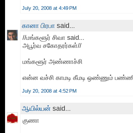
July 20, 2008 at 4:49 PM
கானா பிரபா
said...
//மங்களூர் சிவா said...
அபூர்வ சகோதரர்கள்//
மங்களூர் அண்ணாச்சி
என்ன வச்சி காமடி கீமடி ஒண்ணும் பண்ணி
July 20, 2008 at 4:52 PM
ஆயில்யன்
said...
குணா