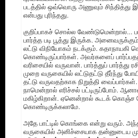
படத்தில் ஒவ்வொரு அணுவும் சிந்தித்து 
என்பது புரிந்தது.
குறிப்பாகச் சொல்ல வேண்டுமென்றால்... பா
பார்த்த படி பூத்து இருக்க. அனைவருக்கும
லட்டு விநியோகம் நடக்கும். கதாநாயகி க
கொண்டிருப்பார்கள். அவர்களைப் பார்ப்ப
வரிசையில் வருவான். பார்த்துப் பார்த்து ர
முறை வருகையில் லட்டுதட்டு தீர்ந்து போய
தட்டு வருவதற்காக நிறுத்தி வைப்பார்கள்
நாமென்றால் எரிச்சல் பட்டிருப்போம். ஆன
மகிழ்கிறான். ஏனென்றால் கூடக் கொஞ்ச நே
கொண்டிருக்கலாமே.
அதே பாட்டில் கொங்கை என்று வரும். அந்
வருகையில் அனிச்சையாக தன்னுடைய ம