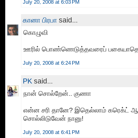
July 20, 2008 at 6:03 PM
கானா பிரபா
said...
கொழுவி
ஊரில் பொண்ணெடுத்தவரைப் பகையாதெங
July 20, 2008 at 6:24 PM
PK
said...
நான் சொல்றேன்.. குணா
என்ன சரி தானே? இதெல்லாம் கரெக்ட் 
சொல்லிடுவேன் நானு!
July 20, 2008 at 6:41 PM