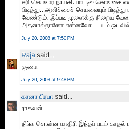
சரி செய்வார் நாயகி. பாட்டில் கொங்கை 
பிடித்து...அனிச்சைச் செயலையும் பிடித்து
வேண்டும். இப்படி மூளைக்கு நிறைய வேல
அதனால்தானோ என்னவோ... படம் ஓடவில
July 20, 2008 at 7:50 PM
Raja
said...
குணா
July 20, 2008 at 9:48 PM
கானா பிரபா
said...
ராகவன்
நீங்க சொன்ன மாதிரி இந்தப் படம் காதல்