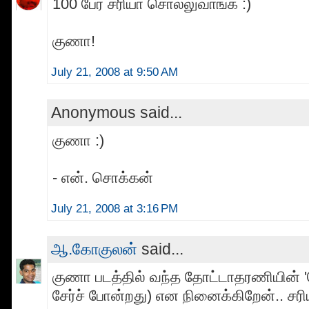
100 பேர் சரியா சொல்லுவாங்க :)
குணா!
July 21, 2008 at 9:50 AM
Anonymous said...
குணா :)
- என். சொக்கன்
July 21, 2008 at 3:16 PM
ஆ.கோகுலன்
said...
குணா படத்தில் வந்த தோட்டாதரணியின் '
சேர்ச் போன்றது) என நினைக்கிறேன்.. சரி