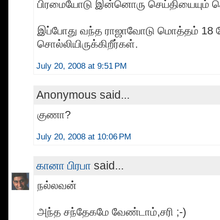
பிரமையோடு இன்னொரு செய்தியையும் ச
இப்போது வந்த ராஜாவோடு மொத்தம் 18 பே
சொல்லியிருக்கிறீர்கள்.
July 20, 2008 at 9:51 PM
Anonymous said...
குணா?
July 20, 2008 at 10:06 PM
கானா பிரபா
said...
நல்லவன்
அந்த சந்தேகமே வேண்டாம்,சரி ;-)