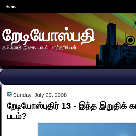
Home
றேடியோஸ்பதி
தமிழோடு இசை, பாடல் மறந்தறியேன்
Sunday, July 20, 2008
றேடியோஸ்புதிர் 13 - இந்த இறுதிக் கா
படம்?