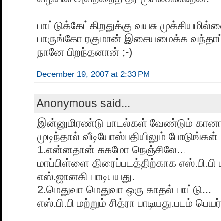
பாட்டுக்கேட்கிறதுக்கு வயசு முக்கியமில
பாருங்கோ ரகுமான் இசையமைக்க வந்தாப்
நானே பிறந்தனான் ;-)
December 19, 2007 at 2:33 PM
Anonymous said...
இன்னுமிரண்டு பாடல்கள் வேண்டும் கானா 
முடிந்தால் வீடியோஸ்பதியிலும் போடுங்கள்
1.என்னதான் சுகமோ நெஞ்சிலே...
மாப்பிள்ளை திரைப்படத்திற்காக எஸ்.பி.பி ம
எஸ்.ஜானகி பாடியயது.
2.மெதுவா மெதுவா ஒரு காதல் பாட்டு...
எஸ்.பி.பி மற்றும் சித்ரா பாடியது.படம் பெ