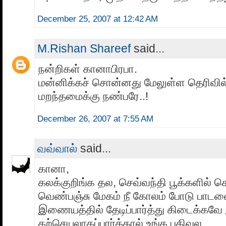
December 25, 2007 at 12:42 AM
M.Rishan Shareef
said...
நன்றிகள் கானாபிரபா.
மன்னிக்கச் சொன்னது மேலுள்ள தெரிவில
மறந்தமைக்கு நண்பரே..!
December 26, 2007 at 7:55 AM
வவ்வால்
said...
கானா,
கலக்குறிங்க தல, செவ்வந்தி பூக்களில் செ
வெண்பஞ்சு மேகம் நீ கோலம் போடு பாடல
இணையத்தில் தேடிப்பார்த்து கிடைக்கவே
தற்செயலாகப்பார்த்தால் உங்க பதிவுல