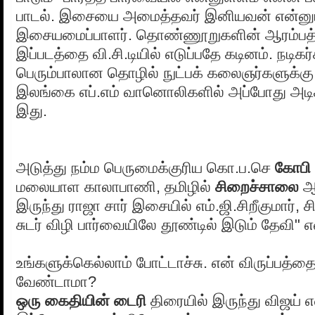
பாடல். இசையை அமைத்தவர் இனியவன் என்னும
இசையமைப்பாளர். தொண்ணூறுகளின் ஆரம்பத்த
இப்படத்தை வி.சி.டியில் எடுப்பதே கடினம். நடிகர
பெரும்பாலான தொழில் நுட்பக் கலைஞர்களுக்கு 
இலங்கை எப்.எம் வானொலிகளில் அப்போது அடிக்
இது.
அடுத்து நம்ம பெருமைக்குரிய கொ.ப.செ
கோபி
மலையாள காலாபாணி, தமிழில்
சிறைச்சாலை
ஆ
இருந்து ராஜா சார் இசையில் எம்.ஜி.சிறீகுமார், சித
சுடர் விழி பார்வையிலே தூண்டில் இடும் தேவி" 
உங்களுக்கெல்லாம் போட்டாச்சு. என் விருப்பத்த
வேண்டாமா?
ஒரு கைதியின் டைரி
திரையில் இருந்து விஜய் எ