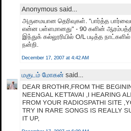
Anonymous said...
அருமையான தெரிவுகள். "பார்த்த பார்வைய
என்ன பள்ளமானது" - 90 களின் ஆரம்பத்த
இந்துக் கல்லூரியில் O/L படித்த நாட்களி
நன்றி.
December 17, 2007 at 4:42 AM
மகுடம் மோகன்
said...
DEAR BROTHR,FROM THE BEGINI
NEENGAL KETTAVAI ,I HEARING A
FROM YOUR RADIOSPATHI SITE ,
TRY IN RARE SONGS IS REALLY 
IT UP,