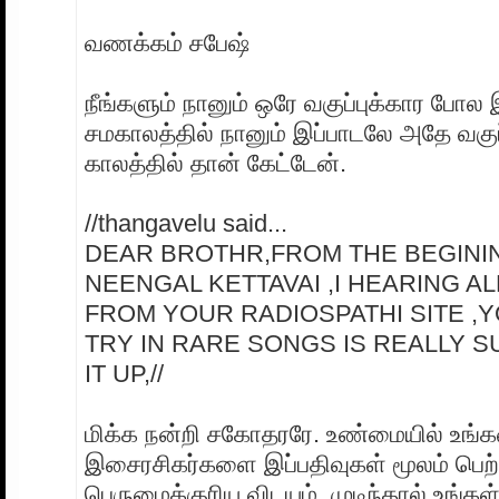
வணக்கம் சபேஷ்
நீங்களும் நானும் ஒரே வகுப்புக்கார போல 
சமகாலத்தில் நானும் இப்பாடலே அதே வகுப்
காலத்தில் தான் கேட்டேன்.
//thangavelu said...
DEAR BROTHR,FROM THE BEGINI
NEENGAL KETTAVAI ,I HEARING A
FROM YOUR RADIOSPATHI SITE ,
TRY IN RARE SONGS IS REALLY 
IT UP,//
மிக்க நன்றி சகோதரரே. உண்மையில் உங்
இசைரசிகர்களை இப்பதிவுகள் மூலம் பெற
பெருமைக்குரிய விடயம். முடிந்தால் உங்கள