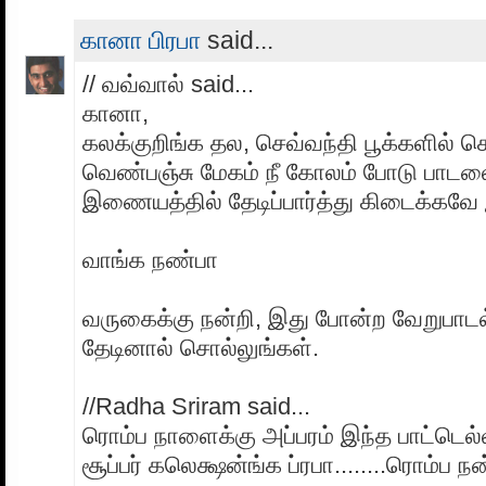
கானா பிரபா
said...
// வவ்வால் said...
கானா,
கலக்குறிங்க தல, செவ்வந்தி பூக்களில் செ
வெண்பஞ்சு மேகம் நீ கோலம் போடு பாடல
இணையத்தில் தேடிப்பார்த்து கிடைக்கவே
வாங்க நண்பா
வருகைக்கு நன்றி, இது போன்ற வேறுபாட
தேடினால் சொல்லுங்கள்.
//Radha Sriram said...
ரொம்ப நாளைக்கு அப்பரம் இந்த பாட்டெல்
சூப்பர் கலெக்ஷன்ங்க ப்ரபா........ரொம்ப நன