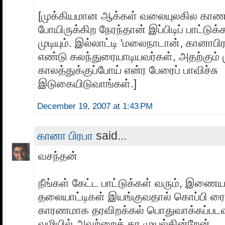
[முக்கியமான ஆக்கள் வலையுலகில காண
போயிருக்கிற நேரந்தான் இப்பிடிப் பாட்டுக
முடியும். இல்லாட்டி 'மலைநாடான், கானாபி
எண்டு கலந்துரையாடியவர்கள், அதற்கும் ம
காலத்துக்குப்போய் என்ர பேரைப் பாவிச்சு
இடுகையிடுவாங்கள்.]
December 19, 2007 at 1:43 PM
கானா பிரபா
said...
வசந்தன்
நீங்கள் கேட்ட பாட்டுக்கள் வரும், இணைய
தலையாட்டிகள் இயங்குவதால் கொப்பி ரை
காரணமாக தரவிறக்கல் பொதுவாக்கப்பட
வழியில் அவற்றைத் தர முயல்கின்றேன்.