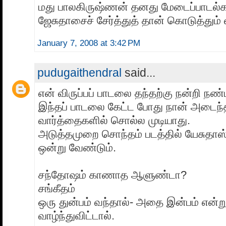
மது பாலகிருஷ்ணன் தனது மேடைப்பாடல்க
ஜேசுதாசைச் சேர்த்துத் தான் கொடுத்தும் 
January 7, 2008 at 3:42 PM
pudugaithendral
said...
என் விருப்பப் பாடலை தந்தற்கு நன்றி நண்
இந்தப் பாடலை கேட்ட போது நான் அடைந்த 
வார்த்தைகளில் சொல்ல முடியாது.
அடுத்தமுறை சொந்தம் படத்தில் யேசுதாஸ்
ஒன்று வேண்டும்.
சந்தோஷம் காணாத ஆளுண்டா?
சங்கீதம்
ஒரு துன்பம் வந்தால்- அதை இன்பம் என்
வாழ்ந்துவிட்டால்.