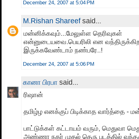
December 24, 2007 at 5:04 PM
M.Rishan Shareef
said...
மன்னிக்கவும்...மேலுள்ள தெரிவுகள்
என்னுடையவை.பெயரிலி என வந்திருக்கிற
இருக்கவேண்டாம் நண்பரே..!
December 24, 2007 at 5:06 PM
கானா பிரபா
said...
ரிஷான்
தமிழ்ழ எனக்குப் பிடிக்காத வார்த்தை - மன்
பாட்டுக்கள் கட்டாயம் வரும், மெதுவா மெத
அண்ணா நகர் முதல் தெரு படத்தில் வந்த