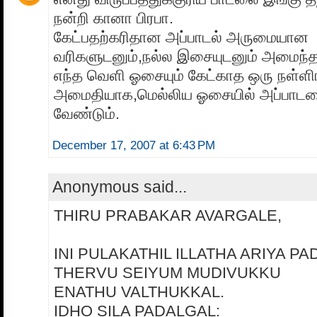
நன்றி கானா பிரபா.
கேட்பதற்கரிதான அப்பாடல் அருமையான
வரிகளுடனும்,நல்ல இசையுடனும் அமைந்த
எந்த வெளி ஓசையும் கேட்காத ஒரு நள்ளி
அமைதியாக,மெல்லிய ஓசையில் அப்பாடல
வேண்டும்.
December 17, 2007 at 6:43 PM
Anonymous said...
THIRU PRABAKAR AVARGALE,
INI PULAKATHIL ILLATHA ARIYA P
THERVU SEIYUM MUDIVUKKU
ENATHU VALTHUKKAL.
IDHO SILA PADALGAL: