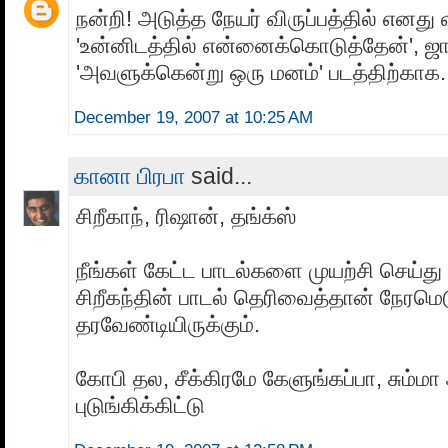
நன்றி! அடுத்த நேயர் விருப்பத்தில் எனது வ
'உன்னிடத்தில் என்னைக்கொடுத்தேன்', ஜ
'அவளுக்கென்று ஒரு மனம்' படத்திற்காக.
December 19, 2007 at 10:25 AM
கானா பிரபா
said...
சிறீகாந், ரிஷான், தங்க்ஸ்
நீங்கள் கேட்ட பாடல்களை முயற்சி செய்து
சிறீகந்தின் பாடல் தெரிவைத்தான் நேரமெட
தரவேண்டியிருக்கும்.
கோபி தல, சீக்கிரமே கேளுங்கப்பா, சும்
புடுங்கிக்கிட்டு