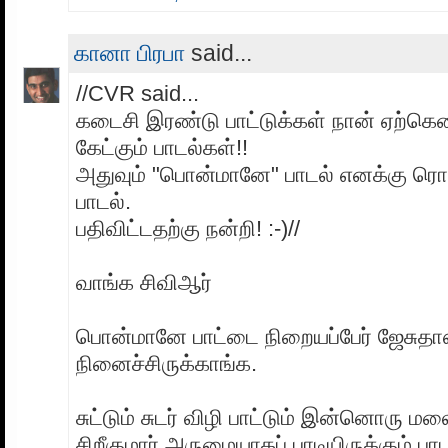
கானா பிரபா
said...
//CVR said...
கடைசி இரண்டு பாட்டுக்கள் நான் ஏற்கென
கேட்கும் பாடல்கள்!!
அதுவும் "பொன்மானே" பாடல் எனக்கு ரொம
பாடல்.
பதிவிட்டதற்கு நன்றி! :-)//
வாங்க சிவிஆர்
பொன்மானே பாட்டை நிறையப்பேர் ஜேசுதா
நினைச்சிருக்காங்க.
சுட்டும் சுடர் விழி பாட்டும் இன்னொரு ம
சிறீகுமார் அருமையாகப் பாடியிருக்கும் பா