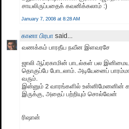
சாயலிருப்பதைக் கவனிக்கலாம் :)
January 7, 2008 at 8:28 AM
கானா பிரபா
said...
வணக்கம் பாரதீய நவீன இளவரசே
ஜாலி ஆப்ரகாமின் பாடல்கள் பல இனிம
தொகுப்பே போடலாம். அடியேனைப் பாரம்மா 
வரும்.
இன்னும் 2 வாரங்களில் உன்னிமேனனின் க
இருக்கு, அதைப் பற்றியும் சொல்வேன்
ரிஷான்