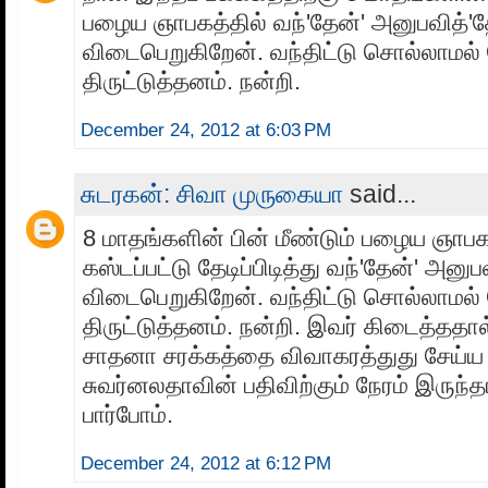
பழைய ஞாபகத்தில் வந்'தேன்' அனுபவித்'த
விடைபெறுகிறேன். வந்திட்டு சொல்லாமல
திருட்டுத்தனம். நன்றி.
December 24, 2012 at 6:03 PM
சுடரகன்: சிவா முருகையா
said...
8 மாதங்களின் பின் மீண்டும் பழைய ஞாபகத
கஸ்டப்பட்டு தேடிப்பிடித்து வந்'தேன்' அனுப
விடைபெறுகிறேன். வந்திட்டு சொல்லாமல
திருட்டுத்தனம். நன்றி. இவர் கிடைத்ததால
சாதனா சரக்கத்தை விவாகரத்துது சேய்ய 
சுவர்னலதாவின் பதிவிற்கும் நேரம் இருந்
பார்போம்.
December 24, 2012 at 6:12 PM