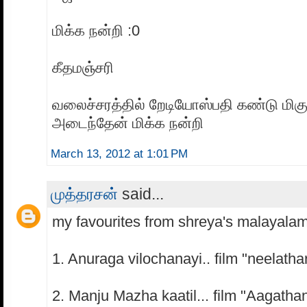
மிக்க நன்றி :0
கீதமஞ்சரி
வலைச்சரத்தில் றேடியோஸ்பதி கண்டு மிகுந
அடைந்தேன் மிக்க நன்றி
March 13, 2012 at 1:01 PM
முத்தரசன்
said...
my favourites from shreya's malayala
1. Anuraga vilochanayi.. film "neelath
2. Manju Mazha kaatil... film "Aagatha