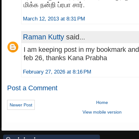
மிக்க நன்றி ப்ரபா சார்.
March 12, 2013 at 8:31 PM
Raman Kutty
said...
I am keeping post in my bookmark and r
feb 26, thanks Kana Prabha
February 27, 2026 at 8:16 PM
Post a Comment
Home
Newer Post
View mobile version