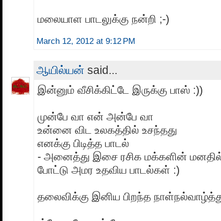
மலையாள பாடலுக்கு நன்றி ;-)
March 12, 2012 at 9:12 PM
ஆயில்யன்
said...
இன்னும் வீசிக்கிட்டே இருக்கு பாஸ் :))
முன்பே வா என் அன்பே வா
உன்னை விட உலகத்தில் உசந்தது
எனக்கு பிடித்த பாடல்
- அனைத்து இசை ரசிக மக்களின் மனதில்
போட்டு அமர உதவிய பாடல்கள் :)
தலைவிக்கு இனிய பிறந்த நாள்நல்வாழ்த்து