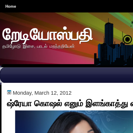
Home
றேடியோஸ்பதி
தமிழோடு இசை, பாடல் மறந்தறியேன்
Monday, March 12, 2012
ஷ்ரேயா கொஷல் எனும் இளங்காத்து வீ