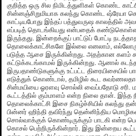
குறித்த ஒரு சில நிமிடத்துளிகள் கொண்ட காட்ச
சின்னஞ்சிறுமியாக கலந்து கொண்ட ஷ்ரேயா 
காட்டியபோது இந்தப் பத்துவருஷ காலத்தில் அவர
எப்படித் தொடங்கியது என்பதைக் கண்டுகொள்ள
இருந்தது. இன்றைக்குப் பாட்டுப் போட்டி நடத்தா
தொலைக்காட்சிகளே இல்லை எனலாம், எல்லோருக்
படுத்த ஆசை இருக்கின்றது. அதற்கான களம் கூ
கட்டுக்கடங்காமல் இருக்கின்றது. ஆனால் கடந்
இருபதாண்டுகளுக்கு உட்பட்ட திரையிசையில் பா
எடுத்துக் கொண்டால், தமிழில் கூட சுவர்ணலதாவு
சின்மயியை ஓரளவு சொல்லி வைப்பதோடு சரி. மற
கூட்டத்தில் கும்மாளம் என்ற நிலை தான். இந்த 
தொலைக்காட்சி இசை நிகழ்ச்சியில் கலந்து தன்
பின்னர் ஹிந்தி தவிர்ந்து தென்னிந்திய மொழிக
சொல்வாக்குக் கொண்டிருக்கும் பாடகி என்ற 
கொசல் பெற்றிருக்கின்றார். இது இன்றைய கூட்