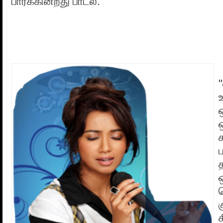
பார்க்கின்றது பாடல்.
க