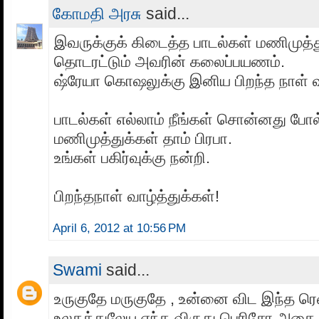
கோமதி அரசு
said...
இவருக்குக் கிடைத்த பாடல்கள் மணிமுத்த
தொடரட்டும் அவரின் கலைப்பயணம்.
ஷ்ரேயா கொஷலுக்கு இனிய பிறந்த நாள் வா
பாடல்கள் எல்லாம் நீங்கள் சொன்னது போல
மணிமுத்துக்கள் தாம் பிரபா.
உங்கள் பகிர்வுக்கு நன்றி.
பிறந்தநாள் வாழ்த்துக்கள்!
April 6, 2012 at 10:56 PM
Swami
said...
உருகுதே மருகுதே , உன்னை விட இந்த ரெண்
உலகத்துலேய எந்த விருது பெரிசோ அதை