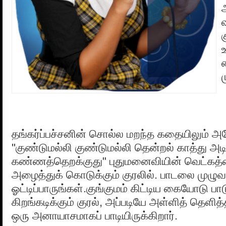
க
தங்கர்ப்பச்சனின் சொல்ல மறந்த கதையிலும் 
"குண்டுமல்லி குண்டுமல்லி தென்றல் காத்து அடி
கண்ணத்தெறக்குது" புதுமனைவியின் வெட்கத்த
அழைத்துக் கொடுக்கும் குரலில். பாடலை முழு
ஓட்டிப்பாருங்கள்.குங்குமம் கிட்டிய கையோடு ப
கிறங்கடிக்கும் குரல், அப்படியே அள்ளித் தெள
ஒரு அனாயாசமாகப் பாடியிருக்கிறார்.