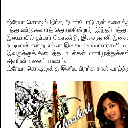
ஷ்ரேயா கொஷல் இந்த ஆண்டோடு தன் கலைத்த
பத்தாண்டுகளைத் தொடுகின்றார். இந்தப் பத்த
இஸ்மாயில் தர்பார் கொண்டு, இசைஞானி இளைய
ரஹ்மான் என்று எல்லா இசையமைப்பாளர்களிடம் 
இவருக்குக் கிடைத்த பாடல்கள் மணிமுத்துக்கள
அவரின் கலைப்பயணம்.
ஷ்ரேயா கொஷலுக்கு இனிய பிறந்த நாள் வாழ்த்த