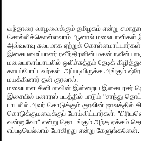
வந்தாரை வாழவைக்கும் தமிழகம் என்று சமாதா
சொல்லிக்கொள்ளலாம் ஆனால் மலையாளிகள் இந
அவ்வளவு சுலபமாக ஏற்றுக் கொள்ளமாட்டார்கள
இசையமைப்பாளர் ரவீந்திரனின் மகன் நவீன் பாட
மலையாளப்பாடலில் ஒலிச்சுத்தம் தேடிக் கிழித்து
காயப்போட்டவர்கள். அப்படியிருக்க அங்கும் ஷ
மயக்கினார் தன் குரலால்.
மலையாள சினிமாவின் இன்றைய இசையரசர் ஜெய
இசையில் பனாரஸ் படத்தில் பாடும் "சாந்து தொட்
பாடலில் அவர் கொடுக்கும் குரலின் ஜாலத்தில் க
கொடுக்குமளவுக்குப் போய்விட்டார்கள். "பிரி
வன்னுவோ" என்று தொடங்கும் அந்த ஏக்கம் தொன
எப்படியெல்லாம் போகிறது என்று கேளுங்களேன்.