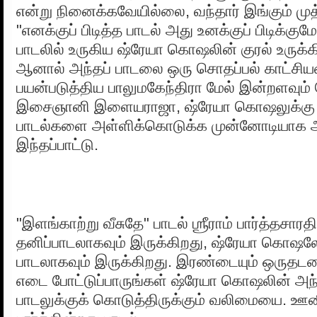
என்று நினைக்கவேயில்லை, வந்தார் இங்கும் முத்
"எனக்குப் பிடித்த பாடல் அது உனக்குப் பிடிக்கு
பாடலில் உருகிய ஷ்ரேயா கொஷலின் குரல் உருக்
ஆனால் அந்தப் பாடலை ஒரு சொதப்பல் காட்சியம
பயன்படுத்திய பாலுமகேந்திரா மேல் இன்றளவும
இசைஞானி இளையராஜா, ஷ்ரேயா கொஷலுக்கு 
பாடல்களை அள்ளிக்கொடுக்க முன்னோடியாக அ
இந்தப்பாட்டு.
"இளங்காற்று வீசுதே" பாடல் ஶ்ரீராம் பார்த்தசாரத
தனிப்பாடலாகவும் இருக்கிறது, ஷ்ரேயா கொஷல
பாடலாகவும் இருக்கிறது. இரண்டையும் ஒருதடவை 
எடை போட்டுப்பாருங்கள் ஷ்ரேயா கொஷலின் அந்த
பாடலுக்குக் கொடுத்திருக்கும் வலிமையை. ஊன