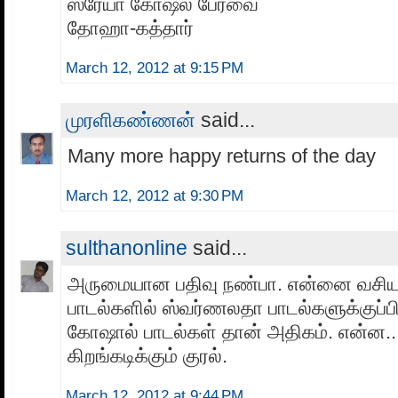
ஸ்ரேயா கோஷல் பேரவை
தோஹா-கத்தார்
March 12, 2012 at 9:15 PM
முரளிகண்ணன்
said...
Many more happy returns of the day
March 12, 2012 at 9:30 PM
sulthanonline
said...
அருமையான பதிவு நண்பா. என்னை வசியப
பாடல்களில் ஸ்வர்ணலதா பாடல்களுக்குப்ப
கோஷால் பாடல்கள் தான் அதிகம். என்ன...
கிறங்கடிக்கும் குரல்.
March 12, 2012 at 9:44 PM