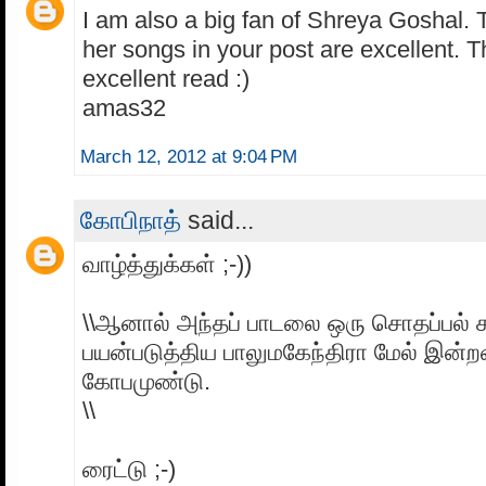
I am also a big fan of Shreya Goshal. 
her songs in your post are excellent. T
excellent read :)
amas32
March 12, 2012 at 9:04 PM
கோபிநாத்
said...
வாழ்த்துக்கள் ;-))
\\ஆனால் அந்தப் பாடலை ஒரு சொதப்பல் க
பயன்படுத்திய பாலுமகேந்திரா மேல் இன்ற
கோபமுண்டு.
\\
ரைட்டு ;-)