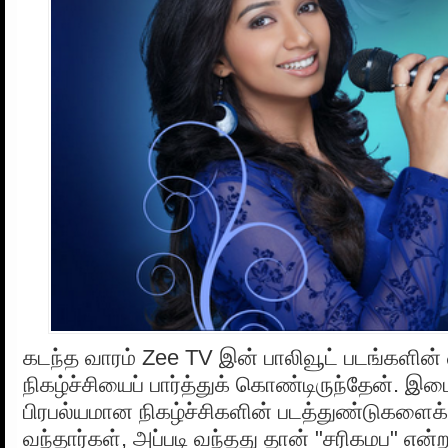
கடந்த வாரம் Zee TV இன் பாலிவூட் படங்களின் 
நிகழ்ச்சியைப் பார்த்துக் கொண்டிருந்தேன். 
பிரபல்யமான நிகழ்ச்சிகளின் படத்துண்டுகளைக்
வந்தார்கள், அப்படி வந்தது தான் "சரிகமப" என்