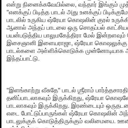
என்று நினைக்கவேயில்லை, வந்தார் இங்கும் முத்
"எனக்குப் பிடித்த பாடல் அது உனக்குப் பிடிக்கு
பாடலில் உருகிய ஷ்ரேயா கொஷலின் குரல் உருக்
ஆனால் அந்தப் பாடலை ஒரு சொதப்பல் காட்சியம
பயன்படுத்திய பாலுமகேந்திரா மேல் இன்றளவும
இசைஞானி இளையராஜா, ஷ்ரேயா கொஷலுக்கு 
பாடல்களை அள்ளிக்கொடுக்க முன்னோடியாக அ
இந்தப்பாட்டு.
"இளங்காற்று வீசுதே" பாடல் ஶ்ரீராம் பார்த்தசாரத
தனிப்பாடலாகவும் இருக்கிறது, ஷ்ரேயா கொஷல
பாடலாகவும் இருக்கிறது. இரண்டையும் ஒருதடவை 
எடை போட்டுப்பாருங்கள் ஷ்ரேயா கொஷலின் அந்த
பாடலுக்குக் கொடுத்திருக்கும் வலிமையை. ஊன