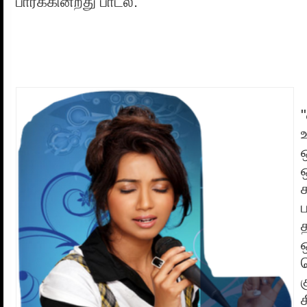
பார்க்கின்றது பாடல்.
க