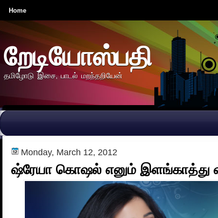
Home
றேடியோஸ்பதி
தமிழோடு இசை, பாடல் மறந்தறியேன்
Monday, March 12, 2012
ஷ்ரேயா கொஷல் எனும் இளங்காத்து வீ