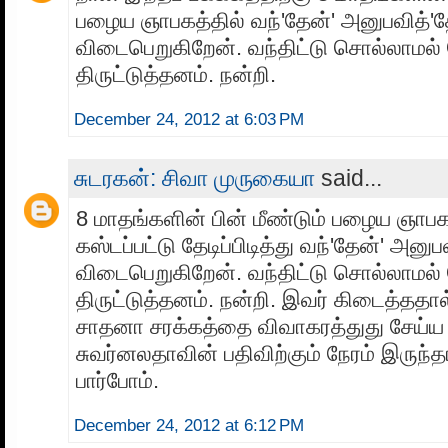
பழைய ஞாபகத்தில் வந்'தேன்' அனுபவித்'த
விடைபெறுகிறேன். வந்திட்டு சொல்லாமல
திருட்டுத்தனம். நன்றி.
December 24, 2012 at 6:03 PM
சுடரகன்: சிவா முருகையா
said...
8 மாதங்களின் பின் மீண்டும் பழைய ஞாபகத
கஸ்டப்பட்டு தேடிப்பிடித்து வந்'தேன்' அனுப
விடைபெறுகிறேன். வந்திட்டு சொல்லாமல
திருட்டுத்தனம். நன்றி. இவர் கிடைத்ததால
சாதனா சரக்கத்தை விவாகரத்துது சேய்ய 
சுவர்னலதாவின் பதிவிற்கும் நேரம் இருந்
பார்போம்.
December 24, 2012 at 6:12 PM