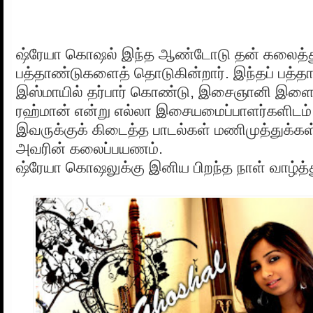
ஷ்ரேயா கொஷல் இந்த ஆண்டோடு தன் கலைத்த
பத்தாண்டுகளைத் தொடுகின்றார். இந்தப் பத்த
இஸ்மாயில் தர்பார் கொண்டு, இசைஞானி இளைய
ரஹ்மான் என்று எல்லா இசையமைப்பாளர்களிடம் 
இவருக்குக் கிடைத்த பாடல்கள் மணிமுத்துக்கள
அவரின் கலைப்பயணம்.
ஷ்ரேயா கொஷலுக்கு இனிய பிறந்த நாள் வாழ்த்த