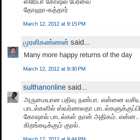
ஸ்ரேயா கோஷல் பேரவை
தோஹா-கத்தார்
March 12, 2012 at 9:15 PM
முரளிகண்ணன்
said...
Many more happy returns of the day
March 12, 2012 at 9:30 PM
sulthanonline
said...
அருமையான பதிவு நண்பா. என்னை வசியப
பாடல்களில் ஸ்வர்ணலதா பாடல்களுக்குப்ப
கோஷால் பாடல்கள் தான் அதிகம். என்ன...
கிறங்கடிக்கும் குரல்.
March 12, 2012 at 9:44 PM