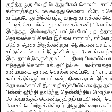
குறித்த ஒரு சில நிமிடத்துளிகள் கொண்ட காட்ச
சின்னஞ்சிறுமியாக கலந்து கொண்ட ஷ்ரேயா 
காட்டியபோது இந்தப் பத்துவருஷ காலத்தில் அவர
எப்படித் தொடங்கியது என்பதைக் கண்டுகொள்ள
இருந்தது. இன்றைக்குப் பாட்டுப் போட்டி நடத்தா
தொலைக்காட்சிகளே இல்லை எனலாம், எல்லோருக்
படுத்த ஆசை இருக்கின்றது. அதற்கான களம் கூ
கட்டுக்கடங்காமல் இருக்கின்றது. ஆனால் கடந்
இருபதாண்டுகளுக்கு உட்பட்ட திரையிசையில் பா
எடுத்துக் கொண்டால், தமிழில் கூட சுவர்ணலதாவு
சின்மயியை ஓரளவு சொல்லி வைப்பதோடு சரி. மற
கூட்டத்தில் கும்மாளம் என்ற நிலை தான். இந்த 
தொலைக்காட்சி இசை நிகழ்ச்சியில் கலந்து தன்
பின்னர் ஹிந்தி தவிர்ந்து தென்னிந்திய மொழிக
சொல்வாக்குக் கொண்டிருக்கும் பாடகி என்ற 
கொசல் பெற்றிருக்கின்றார். இது இன்றைய கூட்