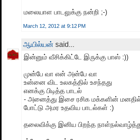
மலையாள பாடலுக்கு நன்றி ;-)
March 12, 2012 at 9:12 PM
ஆயில்யன்
said...
இன்னும் வீசிக்கிட்டே இருக்கு பாஸ் :))
முன்பே வா என் அன்பே வா
உன்னை விட உலகத்தில் உசந்தது
எனக்கு பிடித்த பாடல்
- அனைத்து இசை ரசிக மக்களின் மனதில்
போட்டு அமர உதவிய பாடல்கள் :)
தலைவிக்கு இனிய பிறந்த நாள்நல்வாழ்த்து