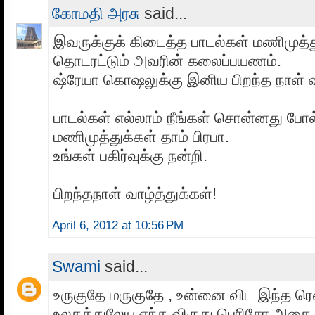
கோமதி அரசு
said...
இவருக்குக் கிடைத்த பாடல்கள் மணிமுத்த
தொடரட்டும் அவரின் கலைப்பயணம்.
ஷ்ரேயா கொஷலுக்கு இனிய பிறந்த நாள் வா
பாடல்கள் எல்லாம் நீங்கள் சொன்னது போல
மணிமுத்துக்கள் தாம் பிரபா.
உங்கள் பகிர்வுக்கு நன்றி.
பிறந்தநாள் வாழ்த்துக்கள்!
April 6, 2012 at 10:56 PM
Swami
said...
உருகுதே மருகுதே , உன்னை விட இந்த ரெண்
உலகத்துலேய எந்த விருது பெரிசோ அதை