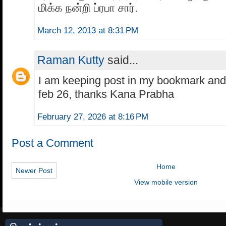
மிக்க நன்றி ப்ரபா சார்.
March 12, 2013 at 8:31 PM
Raman Kutty
said...
I am keeping post in my bookmark and r
feb 26, thanks Kana Prabha
February 27, 2026 at 8:16 PM
Post a Comment
Home
Newer Post
View mobile version