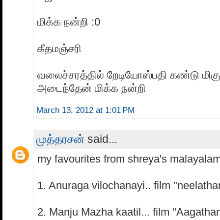
மிக்க நன்றி :0
கீதமஞ்சரி
வலைச்சரத்தில் றேடியோஸ்பதி கண்டு மிகுந
அடைந்தேன் மிக்க நன்றி
March 13, 2012 at 1:01 PM
முத்தரசன்
said...
my favourites from shreya's malayala
1. Anuraga vilochanayi.. film "neelath
2. Manju Mazha kaatil... film "Aagatha