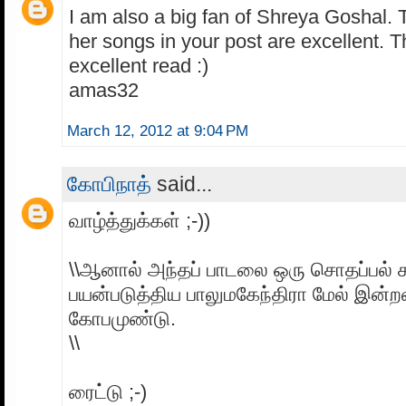
I am also a big fan of Shreya Goshal. 
her songs in your post are excellent. T
excellent read :)
amas32
March 12, 2012 at 9:04 PM
கோபிநாத்
said...
வாழ்த்துக்கள் ;-))
\\ஆனால் அந்தப் பாடலை ஒரு சொதப்பல் க
பயன்படுத்திய பாலுமகேந்திரா மேல் இன்ற
கோபமுண்டு.
\\
ரைட்டு ;-)