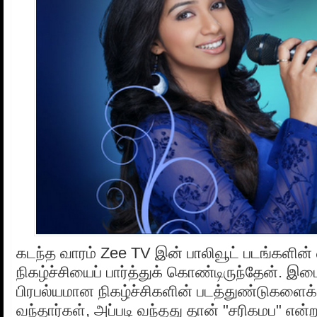
கடந்த வாரம் Zee TV இன் பாலிவூட் படங்களின் 
நிகழ்ச்சியைப் பார்த்துக் கொண்டிருந்தேன். 
பிரபல்யமான நிகழ்ச்சிகளின் படத்துண்டுகளைக்
வந்தார்கள், அப்படி வந்தது தான் "சரிகமப" என்