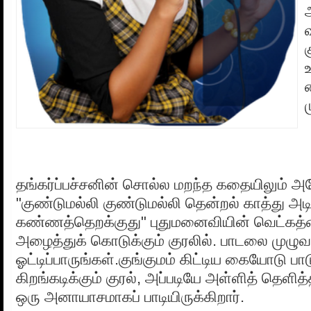
க
தங்கர்ப்பச்சனின் சொல்ல மறந்த கதையிலும் 
"குண்டுமல்லி குண்டுமல்லி தென்றல் காத்து அடி
கண்ணத்தெறக்குது" புதுமனைவியின் வெட்கத்த
அழைத்துக் கொடுக்கும் குரலில். பாடலை முழு
ஓட்டிப்பாருங்கள்.குங்குமம் கிட்டிய கையோடு ப
கிறங்கடிக்கும் குரல், அப்படியே அள்ளித் தெள
ஒரு அனாயாசமாகப் பாடியிருக்கிறார்.