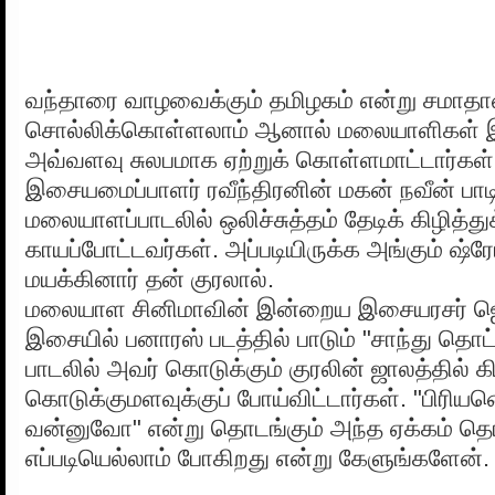
வந்தாரை வாழவைக்கும் தமிழகம் என்று சமாதா
சொல்லிக்கொள்ளலாம் ஆனால் மலையாளிகள் இந
அவ்வளவு சுலபமாக ஏற்றுக் கொள்ளமாட்டார்கள
இசையமைப்பாளர் ரவீந்திரனின் மகன் நவீன் பாட
மலையாளப்பாடலில் ஒலிச்சுத்தம் தேடிக் கிழித்து
காயப்போட்டவர்கள். அப்படியிருக்க அங்கும் ஷ
மயக்கினார் தன் குரலால்.
மலையாள சினிமாவின் இன்றைய இசையரசர் ஜெய
இசையில் பனாரஸ் படத்தில் பாடும் "சாந்து தொட்
பாடலில் அவர் கொடுக்கும் குரலின் ஜாலத்தில் க
கொடுக்குமளவுக்குப் போய்விட்டார்கள். "பிரி
வன்னுவோ" என்று தொடங்கும் அந்த ஏக்கம் தொன
எப்படியெல்லாம் போகிறது என்று கேளுங்களேன்.