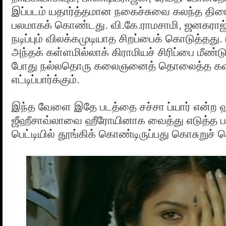
இப்படம் யதார்த்தமான நகைச்சுவை கலந்த தி
பலமாகக் கொண்டது. வி.கே.ராமசாமி, ஜனகராஜ
நடிப்பும் விலக்கமுடியாத சிறப்பைக் கொடுத்தது
அந்தக் கள்ளமில்லாக் கிராமியச் சிரிப்பை மீண்ட
போது நல்லதொரு கலைஞனைத் தொலைத்த கவ
எட்டிப்பார்க்கும்.
இந்த வேளை இதே படத்தை சச்சா ப்யார் என்ற ஹ
ஜீஹீசாவ்லாவை ஹீரோயினாக வைத்து எடுத்த பட
பெட்டியில் தூங்கிக் கொண்டிருப்பது கொசுறுச் ச