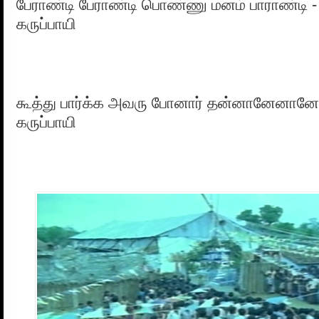
பேராண்டி பேராண்டி பொண்ணு மனம் பாராண்டி -
கருப்பாயி
கூத்து பார்க்க அவரு போனார் தன்னானேனானே 
கருப்பாயி