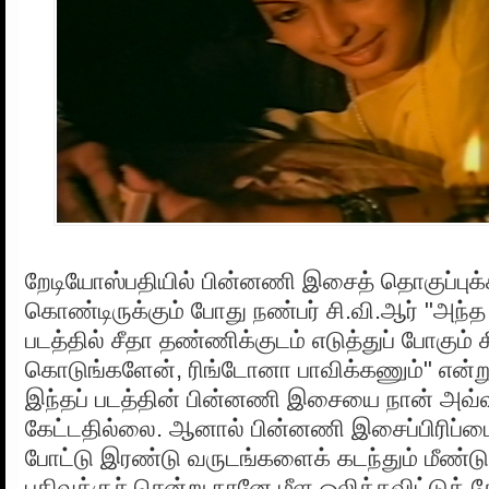
றேடியோஸ்பதியில் பின்னணி இசைத் தொகுப்புக
கொண்டிருக்கும் போது நண்பர் சி.வி.ஆர் "அந
படத்தில் சீதா தண்ணிக்குடம் எடுத்துப் போகும் சீ
கொடுங்களேன், ரிங்டோனா பாவிக்கணும்" என்று
இந்தப் படத்தின் பின்னணி இசையை நான் அவ்
கேட்டதில்லை. ஆனால் பின்னணி இசைப்பிரிப்பை
போட்டு இரண்டு வருடங்களைக் கடந்தும் மீண்டும
பதிவுக்குச் சென்று நானே மீள ஒலிக்கவிட்டுக் க