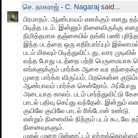
செ. நாகராஜ் - C. Nagaraj
said...
பிரமாதம். ஆண்பாவம் எனக்கும் எனது தந்
பிடித்த படம். இன்னும் நினைவிருக்கு எ
நிமித்தமாக தஞ்சையில் தங்கி பணி புரிந்
இந்த படத்தை ஒரு எதிர்பார்ப்பும் இல்லாமல
படம் மிகவும் பிடித்துவிட்டது, வார முடிவ
வந்த போது படத்தை பற்றி பெருமையாக
எங்களுக்கும் பார்க்க ஆசை வர தந்தைக்கு
முறை பார்க்க விருப்பம், பிறகென்ன குடும
ஆண்பாவம் பார்க்க சென்றோம். அப்போது 
அடையாத காலம். படம் பார்த்துவிட்டு கேச
பாடல் பதிவு செய்து வந்தேன். இன்றும் எ
குயிலே குயிலே பாடல் ரிங்டோன் உண்டு.
என்றும் நினைவில் நிற்கும் படம் கூடவே 
நினைவுகளும்.
முதல் முறை பின்னூட்டம் ஏற்றுக்கொள்ளவி