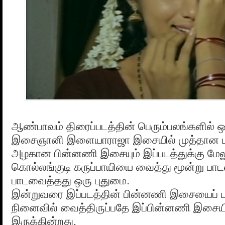
ஆண்பாவம் திரைப்படத்தின் பெரும்பலங்களில் 
இசைஞானி இளையாராஜா இசையில் முத்தான பா
அழகான பின்னணி இசையும் இப்படத்துக்கு மேலும
கொல்லங்குடி கருப்பாயியை வைத்து மூன்று பா
பாடவைத்தது ஒரு புதுமை.
இன்றுவரை இப்படத்தின் பின்னணி இசையைப் ப
நினைவில் வைத்திருப்பதே இப்பின்னணி இசையி
இருக்கின்றது.