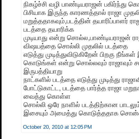
நிகழ்ச்சி வழி பாண்டியராஜன் பகிர்ந்து க
பிசியாக இருந்த காரணத்தால் ராஜா முதல
மறுத்ததாகவும்,படத்தின் தயாரிப்பாளர் ர
படத்தை தயாரிக்க
முடியாது என்று சொல்ல,பாண்டியராஜன் ரா
விஷயத்தை சொல்லி முதலில் படத்தை
எடுத்து முடித்துவிடுகிறேன் பிறகு நீங்
கொடுங்கள் என்று சொல்லவும் ராஜாவும் ச
இருபத்தியாறு
நாட்களில் படத்தை எடுத்து முடித்து ராஜாவ
போட்டுகாட்ட, படத்தை பார்த்த ராஜா மறுந
வைத்து கொள்ள
சொல்லி ஒரே நாளில் படத்திற்கான பாடலு
இசையும் அமைத்து கொடுத்ததாக சொன்ன
October 20, 2010 at 12:05 PM