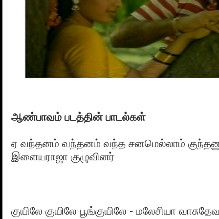
ஆண்பாவம் படத்தின் பாடல்கள்
ஏ வந்தனம் வந்தனம் வந்த சனமெல்லாம் குந்தணு
இளையராஜா குழுவினர்
குயிலே குயிலே பூங்குயிலே - மலேசியா வாசுதேவன