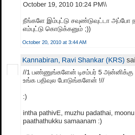
October 19, 2010 10:24 PM\\
நீங்களே இம்புட்டு சவுண்டுவுட்டா அப்போ 
எம்புட்டு கொடுக்கனும் ;))
October 20, 2010 at 3:44 AM
Kannabiran, Ravi Shankar (KRS)
sai
//1 பண்ணுங்களேன் டிசம்பர் 5 அன்னிக்கு 
உங்க பதிவுல போடுங்களேன் !//
:)
intha pathivE, muzhu padathai, moon
paathathukku samaanam :)