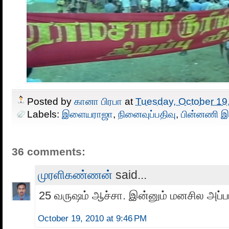
Posted by
கானா பிரபா
at
Tuesday, October 19
Labels:
இளையராஜா
,
நினைவுப்பதிவு
,
பின்னணி 
36 comments:
முரளிகண்ணன்
said...
25 வருஷம் ஆச்சா. இன்னும் மனசில அப்பட
October 19, 2010 at 9:46 PM