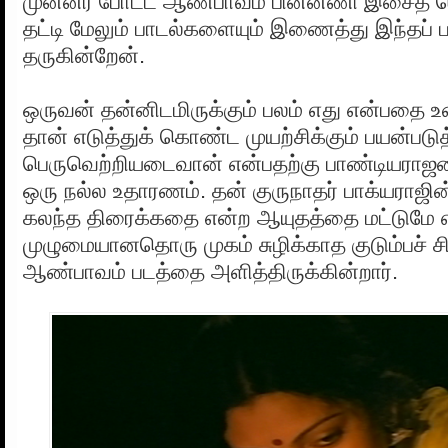
முன்னர் போட்ட ஆண்பாவம் பின்னணி இசைத் த
தட்டி மேலும் பாடல்களையும் இணைத்து இந்தப் 
தருகின்றேன்.
ஒருவன் தன்னிடமிருக்கும் பலம் எது என்பதை
தான் எடுத்துக் கொண்ட முயற்சிக்கும் பயன்பட
பெருவெற்றியடைவான் என்பதற்கு பாண்டியராஜனி
ஒரு நல்ல உதாரணம். தன் குருநாதர் பாக்யராஜி
கலந்த திரைக்கதை என்ற ஆயுதத்தை மட்டுமே 
முழுமையானதொரு முகம் சுழிக்காத குடும்பச் ச
ஆண்பாவம் படத்தை அளித்திருக்கின்றார்.