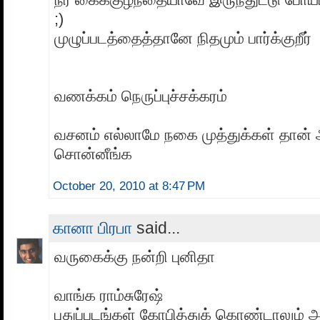
;)
முழுப்படத்தைத்தானே நிதமும் பார்க்குறீர்
வணக்கம் நெருப்புச்சக்கரம்
வசனம் எல்லாமே நகை முத்துக்கள் தான்
சொன்னீங்க
October 20, 2010 at 8:47 PM
கானா பிரபா
said...
வருகைக்கு நன்றி புனிதா
வாங்க ராம்சுரேஷ்
புதுப்படங்கள் கோபித்துக் கொண்டாலும்