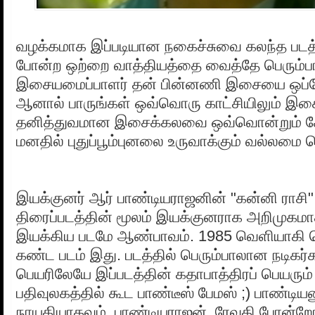
வழக்கமாக இப்படியான நகைச்சுவை கலந்த படத்
போன்ற ஒற்றை வாத்தியத்தை வைத்தே பெரும்பா
இசையமைப்பாளர் தன் பின்னணி இசையை ஒப்பேற
ஆனால் பாருங்கள் ஒவ்வொரு காட்சியிலும் இ
தனித்துவமான இசைக்கலவை ஒவ்வொன்றும் கே
மனதில் புதுப்பூம்புனலை உருவாக்கும் வல்லமை
இயக்குனர் ஆர் பாண்டியராஜனின் "கன்னி ராசி"
திரைப்படத்தின் மூலம் இயக்குனராக அறிமுக
இயக்கிய படமே ஆண்பாவம். 1985 வெளியாகி வ
கண்ட படம் இது. படத்தில் பெரும்பாலான நடிகர
பெயரிலேயே இப்படத்தின் கதாபாத்திரப் பெயரும்
பதிவுலகத்தில் கூட பாண்டீஸ் பேமஸ் ;) பாண்டிய
நாயகியாகவும், பாண்டியராஜன், ரேவதி போன்றோரு