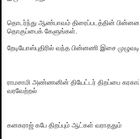
தொடர்ந்து ஆண்பாவம் திரைப்படத்தின் பின்ன
தொகுப்பைக் கேளுங்கள்.
றேடியோஸ்புதிரில் வந்த பின்னணி இசை முழுவட
ராமசாமி அண்ணனின் தியேட்டர் திறப்பை கரகாட
வரவேற்றல்
கனகராஜ் கபே திறப்பும் ஆட்கள் வராததும்