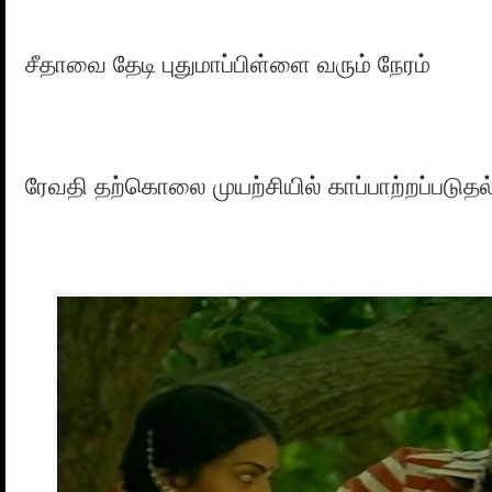
சீதாவை தேடி புதுமாப்பிள்ளை வரும் நேரம்
ரேவதி தற்கொலை முயற்சியில் காப்பாற்றப்படுதல