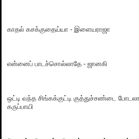
காதல் கசக்குதைய்யா - இளையராஜா
என்னைப் பாடச்சொல்லாதே - ஜானகி
ஒட்டி வந்த சிங்கக்குட்டி குத்துச்சண்டை போடல
கருப்பாயி