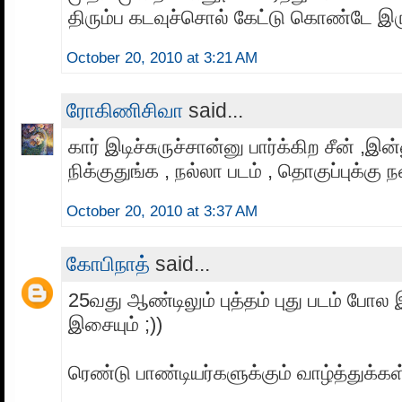
திரும்ப கடவுச்சொல் கேட்டு கொண்டே இர
October 20, 2010 at 3:21 AM
ரோகிணிசிவா
said...
கார் இடிச்சுருச்சான்னு பார்க்கிற சீன் ,இ
நிக்குதுங்க , நல்லா படம் , தொகுப்புக்கு ந
October 20, 2010 at 3:37 AM
கோபிநாத்
said...
25வது ஆண்டிலும் புத்தம் புது படம் போல இ
இசையும் ;))
ரெண்டு பாண்டியர்களுக்கும் வாழ்த்துக்கள்