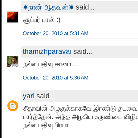
☀நான் ஆதவன்☀
said...
சூப்பர் பாஸ் :)
October 20, 2010 at 5:31 AM
thamizhparavai
said...
நல்ல பதிவு கானா...
October 20, 2010 at 5:36 AM
yarl
said...
சீதாவின் அழகுக்காகவே இரண்டு தடவை
பார்த்தேன். அந்த அழகிய உருண்டை விழிகள்
நல்ல பதிவு பிரபா