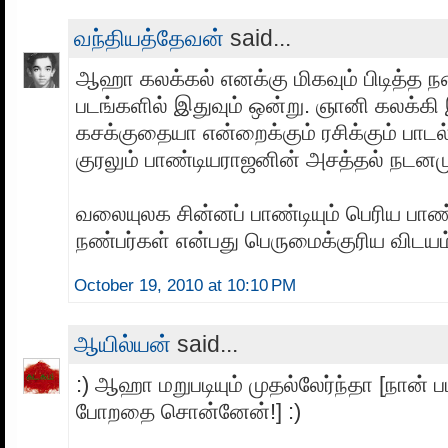
வந்தியத்தேவன்
said...
ஆஹா கலக்கல் எனக்கு மிகவும் பிடித்த ந
படங்களில் இதுவும் ஒன்று. ஞானி கலக்கி இ
கசக்குதையா என்றைக்கும் ரசிக்கும் பாடல
குரலும் பாண்டியராஜனின் அசத்தல் நடனமும
வலையுலக சின்னப் பாண்டியும் பெரிய பாண
நண்பர்கள் என்பது பெருமைக்குரிய விடயம
October 19, 2010 at 10:10 PM
ஆயில்யன்
said...
:) ஆஹா மறுபடியும் முதல்லேர்ந்தா [நான் பட
போறதை சொன்னேன்!] :)