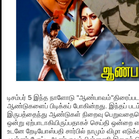
டிசம்பர் 5 இந்த நாளோடு "ஆண்பாவம்"திரைப்படம
ஆண்டுகளைப் பிடிக்கப் போகின்றது. இந்தப் படம
இருபத்தைந்து ஆண்டுகள் நிறைவு பெறுவதையொட
ஒன்று ஏற்பாடாகியிருப்பதாகச் செய்தி ஒன்றை எ
உடனே றேடியோஸ்பதி சார்பில் நாமும் விழா எடுக