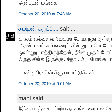
அன்புடன் மங்கை
October 20, 2010 at 7:48 AM
தமிழன்-கறுப்பி...
said...
காலம் எவ்வளவு வேகமா போயிருது நேற்ற
ஆண்பாவம் ஃபேவரைட் சீன்'னு யாரோ போட்
ஒண்ணு பாத்திருந்தேன், நீங்க முதல் போட்ட
அந்த சீன்ல இருக்கு. சீதா...அட போங்க பா
பாண்டி பிரதர்ஸ் க்கு பாராட்டுக்கள்
October 20, 2010 at 9:01 AM
mani said...
இந்த படத்தை பற்றிய தகவல்களை மனத