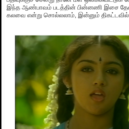
இந்த ஆண்பாவம் படத்தின் பின்னணி இசை தேன
கலவை என்று சொல்லலாம், இன்னும் திகட்டவில