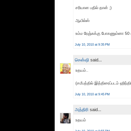
சரியான பதில் தான் ;)
ஆயில்ஸ்
உம்ம ரேஞ்சுக்கு போகணும்னா 50 வ
July 10, 2010 at 9:35 PM
சென்ஷி
said...
உதயம்..
(சமீபத்தில் இத்திரைப்படம் ஹிந்தி
July 10, 2010 at 9:45 PM
அத்திரி
said...
உதயம்
July 10, 2010 at 9:55 PM