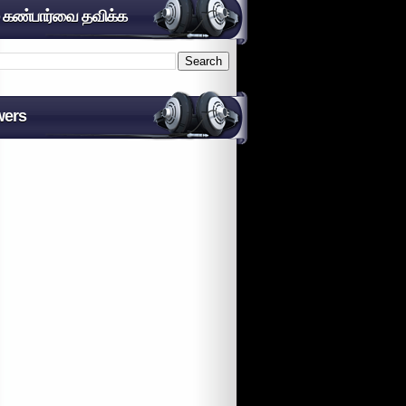
் கண்பார்வை தவிக்க
wers