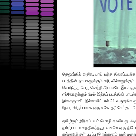
தெலுங்கில் அதிரடியாய் வந்த திரைப்படங்களி
படத்தின் நாயகனுக்கும் சரி, வில்லனுக்கும
கொடுத்த பெரு வெற்றி அப்படியே இயக்குனர
எல்லோருக்கும் மேல் இந்தப் படத்தின் பாடல்
இசைஞானி. இல்லாவிட்டால் 21 வருஷங்கள
நேயர் விருப்பமாக ஒரு சகோதரி கேட்கும் அ
தமிழிலும் இந்தப் படம் மொழி தாவியது. ஆ
தமிழ்ப்படம் வந்திருந்தது. எனவே ஒரு திய
கல்லூரிக்குள் படிப்பு இருக்கலாம் வன்ம