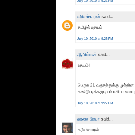
July 10, 2010 at 9:21 PM
க‌ரிச‌ல்கார‌ன்
said...
த‌மிழில் உத‌ய‌ம்
July 10, 2010 at 9:26 PM
ஆயில்யன்
said...
உதயம்!
பெருசு 21 வருசத்துக்கு முந்தி
கண்டுபுடிக்கமுடியும் ஈசியா வைய
July 10, 2010 at 9:27 PM
கானா பிரபா
said...
கரிசல்காரன்