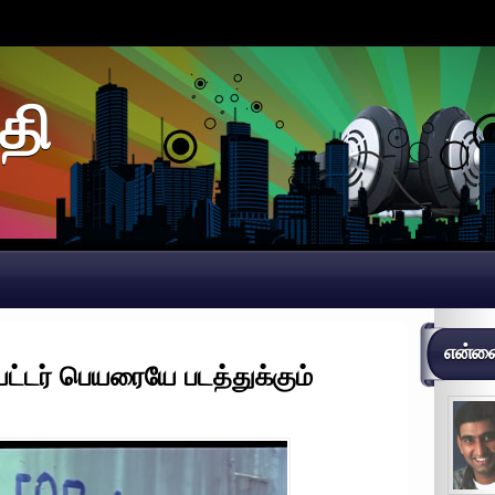
தி
என்னைப
ேட்டர் பெயரையே படத்துக்கும்