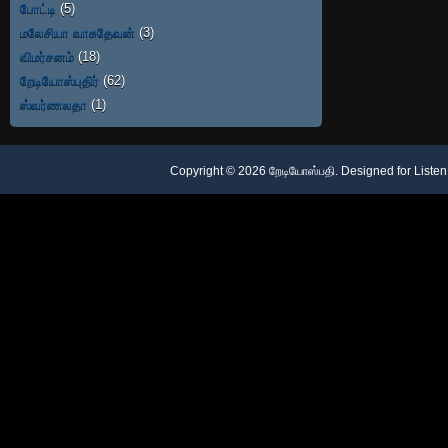
போட்டி
(5)
மலேசியா வாசுதேவன்
(3)
விமர்சனம்
(18)
றேடியோஸ்புதிர்
(62)
ஸ்வர்ணலதா
(1)
Copyright ©
2026
றேடியோஸ்பதி
. Designed for
Listen