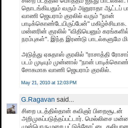
சிறை படத்தில் மொத்தம் ஐந்து பாடல்கள். 
தொடங்கியதும் வரும் அனுராதா ஆட்டப் பா
வாணி ஜெயராம் குரலில் வரும் "நான்
பாடிக்கொண்டேயிருப்பேன்" மகிழ்ச்சியாக.
மன்னரின் குரலில் "விதியெனும் கரங்களி
நரம்புகள்". இந்த இரண்டு பாடல்களுமே ம
அடுத்து ஏசுதாஸ் குரலில் "ராசாத்தி ரோசாப
படம் முடியும் முன்னால் "நான் பாடிக்கொண
சோகமாக வாணி ஜெயராம் குரலில்.
May 21, 2010 at 12:03 PM
G.Ragavan
said...
சிறை படத்தில்தான் கவிஞர் பிறைசூடன்
அறிமுகப்படுத்தப்பட்டார். மெல்லிசை மன்ன
முன்பொருமுறை பட்டுக்கோட்டை கலியாண