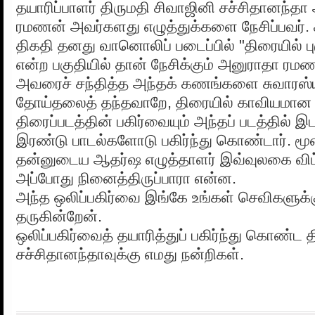
தயாரிப்பாளர் திருமதி சிவாஜினி சச்சிதானந்த
ரமணன் அவர்களது எழுத்துக்களை நேசிப்பவர். 
திகதி தனது வானொலிப் படைப்பில் "திரையில் ப
என்ற பகுதியில் தான் நேசிக்கும் அனுராதா ரமணன
அவரைச் சந்தித்த அந்தக் கணங்களை சுவார
தோய்தலைத் தந்தவாறே, திரையில் காவியமான 
திரைப்படத்தின் பகிர்வையும் அந்தப் படத்தில் 
இரண்டு பாடல்களோடு பகிர்ந்து கொண்டார். மூன்
தன்னுடைய ஆதர்ஷ எழுத்தாளர் இவ்வுலகை விட்டு
அப்போது நினைத்திருப்பாரா என்ன.
அந்த ஒலிப்பகிர்வை இங்கே உங்கள் செவிகளுக்க
தருகின்றேன்.
ஒலிப்பகிர்வைத் தயாரித்துப் பகிர்ந்து கொண்ட 
சச்சிதானந்தாவுக்கு எமது நன்றிகள்.