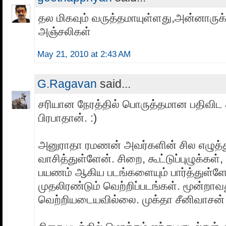
தல மிகவும் வருத்தமாயுள்ளது,அன்னாருக
அஞ்சலிகள்
May 21, 2010 at 2:43 AM
G.Ragavan
said...
சரியான நேரத்தில் பொருத்தமான பதிவிட
பிரபாதான். :)
அனுராதா ரமணன் அவர்களின் சில எழுத
வாசித்துள்ளேன். சிறை, கூட்டுப்புழுக்கள்
பயணம் ஆகிய படங்களையும் பார்த்துள்ளே
முதலிரண்டும் வெற்றிப்படங்கள். மூன்றாவ
வெற்றியடையவில்லை. முக்தா சீனிவாசன்