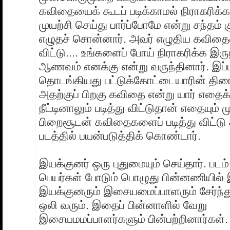
கவிதையைக் கூடப் படிக்காமல் நிராகரிக்க 
முயற்சி செய்து பார்ப்போமே என்று சந்தம்
எழுதச் சொன்னார். அவர் எழுதிய கவிதைய
விட்டு.... உங்களைப் போய் நிராகரிக்க இ
ஆணவம் எனக்கு என்று வருந்தினார். இப்ப
தொடங்கியது பட்டுக்கோட்டையாரின் திர
அதற்குப் பிறகு கவிதை என்று யார் எதை
நீட்டினாலும் படித்து விட்டுதான் எதையும் ம
பிறைசூடன் கவிதைகளைப் படித்து விட்ட
படத்தில் பயன்படுத்திக் கொண்டார்.
இயக்குனர் ஒரு புதுமையும் செய்தார். பட
பெயர்கள் போடும் பொழுது பின்னணியில்
இயக்குனரும் இசையமைப்பாளரும் சேர்ந்
ஒலி வரும். இதைப் பின்னாளில் வேறு
இசையமமப்பாளர்களும் பின்பற்றினார்கள்.