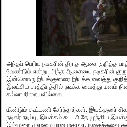
அந்தப் பெரிய நடிகரின் தீராத ஆசை குறித்த பாத்
வேண்டும் என்று. அந்த ஆசையை நடிகரின் குரு
இன்னொரு இயக்குனரை இயக்க வைத்து குறித்த
இலட்சிய பாத்திரத்தில் நடிக்க வைத்து மனம் நி
கல்லா நிறையவில்லை.
மீண்டும் கூட்டணி சேர்ந்தார்கள். இயக்குனர் சிக
நடிகர் நடிப்பு, இயக்கம் கூட அதே முந்திய இயக்
இம்முறை முழுமையான மசாலா, நகைச்சுவை கலந