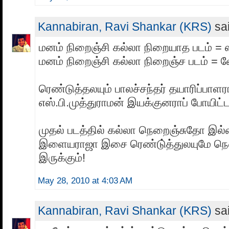
Kannabiran, Ravi Shankar (KRS)
sai
மனம் நிறைஞ்சி கல்லா நிறையாத படம் = ஸ்
மனம் நிறைஞ்சி கல்லா நிறைஞ்ச படம் = 
ரெண்டுத்தலயும் பாலச்சந்தர் தயாரிப்பாளர
எஸ்.பி.முத்துராமன் இயக்குனராப் போயிட்ட
முதல் படத்தில் கல்லா நெறைஞ்சுதோ இ
இளையராஜா இசை ரெண்டு்த்துலயுமே நெ
இருக்கும்!
May 28, 2010 at 4:03 AM
Kannabiran, Ravi Shankar (KRS)
sai