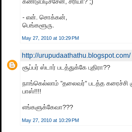
கண்டுபிடிச்சேன், சரியா? ;)
- என். சொக்கன்,
பெங்களூரு.
May 27, 2010 at 10:29 PM
http://urupudaathathu.blogspot.com/
சூப்பர் ஸ்டார் படத்துக்கே புதிரா??
நாங்கெல்லாம் ”தலைவர்” படத்த கரைச்சி க
பாஸ்!!!!
எங்களுக்கேவா???
May 27, 2010 at 10:29 PM