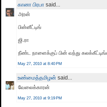
கானா பிரபா
said...
அரன்
பின்னீட்டிங்
ஜி.ரா
நீண்ட நாளைக்குப் பின் வந்து கலக்கீட்டிங்
May 27, 2010 at 8:40 PM
உண்மைத்தமிழன்
said...
வேலைக்காரன்
May 27, 2010 at 9:19 PM