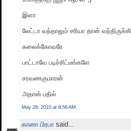
இளா
லேட்டா வந்தாலும் சரியா தான் வந்திருக்கீ
கலைக்கோவரே
பாட்டாவே படிச்சிட்டீங்களே
சரவணகுமாரன்
அதான் பதில்
May 28, 2010 at 8:56 AM
கானா பிரபா
said...