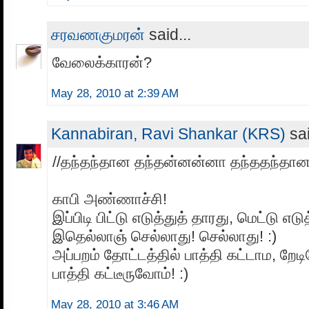
சரவணகுமரன்
said...
வேலைக்காரன்?
May 28, 2010 at 2:39 AM
Kannabiran, Ravi Shankar (KRS)
sai
//தந்தந்தான தந்தன்னன்னா தந்ததந்தான
காபி அண்ணாச்சி!
இப்பிடி பிட்டு எடுத்துத் தாரது, மெட்டு எடு
இதெல்லாஞ் செல்லாது! செல்லாது! :)
அப்பறம் தோட்டத்தில் பாத்தி கட்டாம, றே
பாத்தி கட்டீருவோம்! :)
May 28, 2010 at 3:46 AM