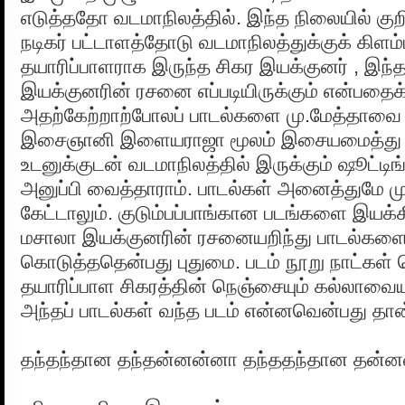
எடுத்ததோ வடமாநிலத்தில். இந்த நிலையில் குற
நடிகர் பட்டாளத்தோடு வடமாநிலத்துக்குக் கிளம்ப
தயாரிப்பாளராக இருந்த சிகர இயக்குனர் , இந்தப
இயக்குனரின் ரசனை எப்படியிருக்கும் என்பதைக
அதற்கேற்றாற்போலப் பாடல்களை மு.மேத்தாவை
இசைஞானி இளையராஜா மூலம் இசையமைத்து 
உடனுக்குடன் வடமாநிலத்தில் இருக்கும் ஷூட்டிங
அனுப்பி வைத்தாராம். பாடல்கள் அனைத்துமே ம
கேட்டாலும். குடும்பப்பாங்கான படங்களை இயக்
மசாலா இயக்குனரின் ரசனையறிந்து பாடல்களைக்
கொடுத்ததென்பது புதுமை. படம் நூறு நாட்கள் 
தயாரிப்பாள சிகரத்தின் நெஞ்சையும் கல்லாவையு
அந்தப் பாடல்கள் வந்த படம் என்னவென்பது தான
தந்தந்தான தந்தன்னன்னா தந்ததந்தான தன்னன