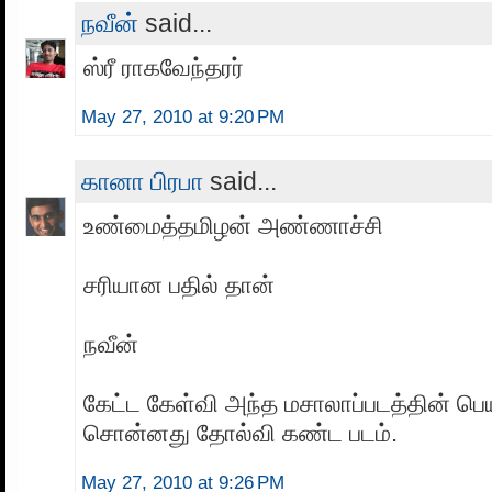
நவீன்
said...
ஸ்ரீ ராகவேந்தரர்
May 27, 2010 at 9:20 PM
கானா பிரபா
said...
உண்மைத்தமிழன் அண்ணாச்சி
சரியான பதில் தான்
நவீன்
கேட்ட கேள்வி அந்த மசாலாப்படத்தின் பெயர
சொன்னது தோல்வி கண்ட படம்.
May 27, 2010 at 9:26 PM