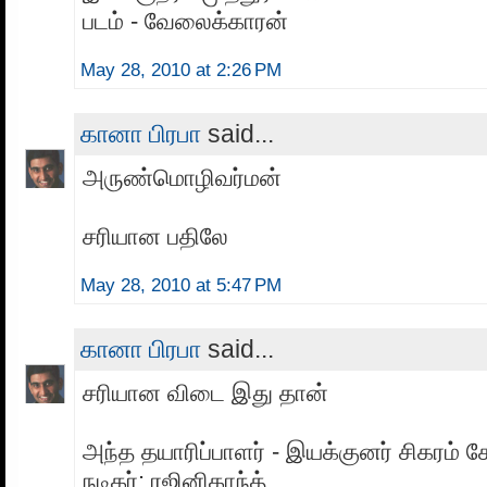
படம் - வேலைக்காரன்
May 28, 2010 at 2:26 PM
கானா பிரபா
said...
அருண்மொழிவர்மன்
சரியான பதிலே
May 28, 2010 at 5:47 PM
கானா பிரபா
said...
சரியான விடை இது தான்
அந்த தயாரிப்பாளர் - இயக்குனர் சிகரம் க
நடிகர்: ரஜினிகாந்த்