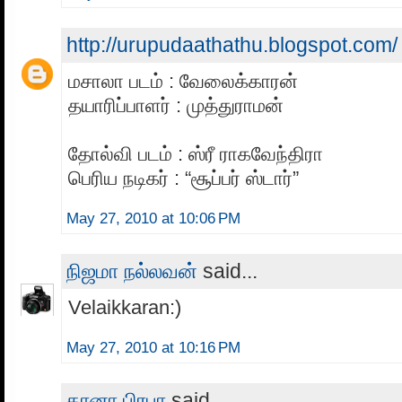
http://urupudaathathu.blogspot.com/
மசாலா படம் : வேலைக்காரன்
தயாரிப்பாளர் : முத்துராமன்
தோல்வி படம் : ஸ்ரீ ராகவேந்திரா
பெரிய நடிகர் : “சூப்பர் ஸ்டார்”
May 27, 2010 at 10:06 PM
நிஜமா நல்லவன்
said...
Velaikkaran:)
May 27, 2010 at 10:16 PM
கானா பிரபா
said...