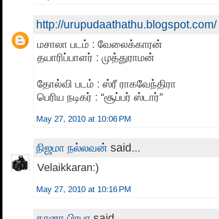
http://urupudaathathu.blogspot.com/
மசாலா படம் : வேலைக்காரன்
தயாரிப்பாளர் : முத்துராமன்
தோல்வி படம் : ஸ்ரீ ராகவேந்திரா
பெரிய நடிகர் : “சூப்பர் ஸ்டார்”
May 27, 2010 at 10:06 PM
நிஜமா நல்லவன்
said...
Velaikkaran:)
May 27, 2010 at 10:16 PM
கானா பிரபா
said...