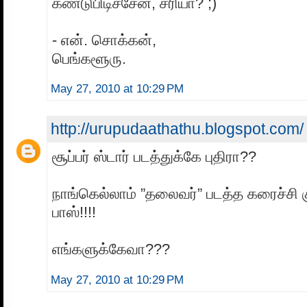
கண்டுபிடிச்சேன், சரியா? ;)
- என். சொக்கன்,
பெங்களூரு.
May 27, 2010 at 10:29 PM
http://urupudaathathu.blogspot.com/
சூப்பர் ஸ்டார் படத்துக்கே புதிரா??
நாங்கெல்லாம் ”தலைவர்” படத்த கரைச்சி க
பாஸ்!!!!
எங்களுக்கேவா???
May 27, 2010 at 10:29 PM