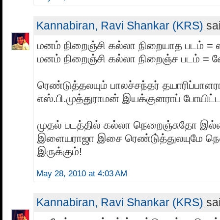
Kannabiran, Ravi Shankar (KRS)
sai
மனம் நிறைஞ்சி கல்லா நிறையாத படம் = ஸ்
மனம் நிறைஞ்சி கல்லா நிறைஞ்ச படம் = 
ரெண்டுத்தலயும் பாலச்சந்தர் தயாரிப்பாளர
எஸ்.பி.முத்துராமன் இயக்குனராப் போயிட்ட
முதல் படத்தில் கல்லா நெறைஞ்சுதோ இ
இளையராஜா இசை ரெண்டு்த்துலயுமே நெ
இருக்கும்!
May 28, 2010 at 4:03 AM
Kannabiran, Ravi Shankar (KRS)
sai