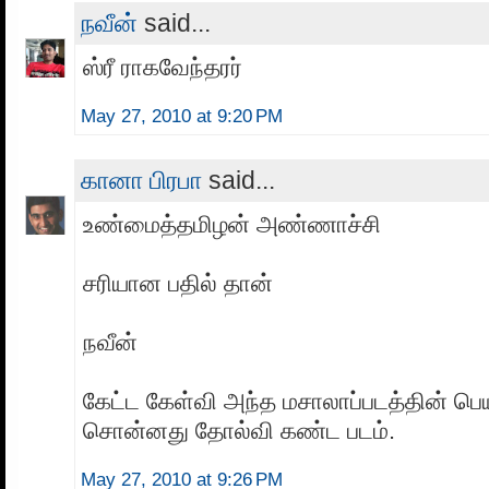
நவீன்
said...
ஸ்ரீ ராகவேந்தரர்
May 27, 2010 at 9:20 PM
கானா பிரபா
said...
உண்மைத்தமிழன் அண்ணாச்சி
சரியான பதில் தான்
நவீன்
கேட்ட கேள்வி அந்த மசாலாப்படத்தின் பெயர
சொன்னது தோல்வி கண்ட படம்.
May 27, 2010 at 9:26 PM