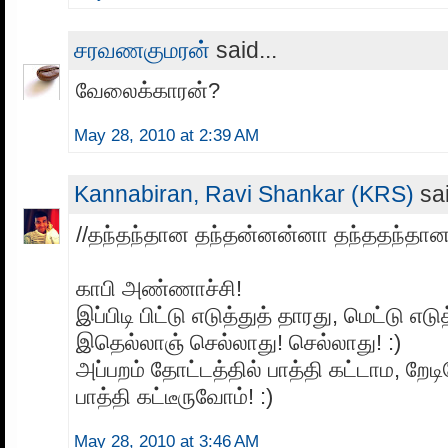
சரவணகுமரன்
said...
வேலைக்காரன்?
May 28, 2010 at 2:39 AM
Kannabiran, Ravi Shankar (KRS)
sai
//தந்தந்தான தந்தன்னன்னா தந்ததந்தான
காபி அண்ணாச்சி!
இப்பிடி பிட்டு எடுத்துத் தாரது, மெட்டு எடு
இதெல்லாஞ் செல்லாது! செல்லாது! :)
அப்பறம் தோட்டத்தில் பாத்தி கட்டாம, றே
பாத்தி கட்டீருவோம்! :)
May 28, 2010 at 3:46 AM