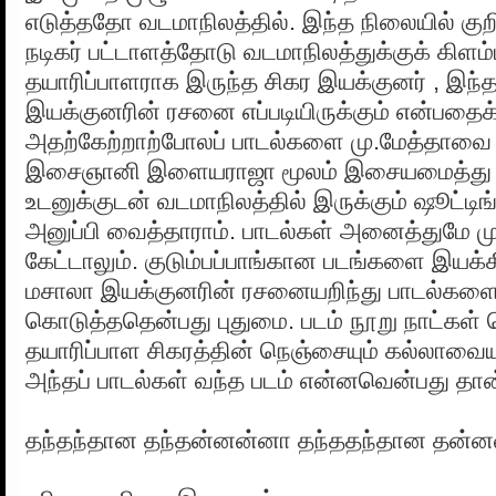
எடுத்ததோ வடமாநிலத்தில். இந்த நிலையில் குற
நடிகர் பட்டாளத்தோடு வடமாநிலத்துக்குக் கிளம்ப
தயாரிப்பாளராக இருந்த சிகர இயக்குனர் , இந்தப
இயக்குனரின் ரசனை எப்படியிருக்கும் என்பதைக
அதற்கேற்றாற்போலப் பாடல்களை மு.மேத்தாவை
இசைஞானி இளையராஜா மூலம் இசையமைத்து 
உடனுக்குடன் வடமாநிலத்தில் இருக்கும் ஷூட்டிங
அனுப்பி வைத்தாராம். பாடல்கள் அனைத்துமே ம
கேட்டாலும். குடும்பப்பாங்கான படங்களை இயக்
மசாலா இயக்குனரின் ரசனையறிந்து பாடல்களைக்
கொடுத்ததென்பது புதுமை. படம் நூறு நாட்கள் 
தயாரிப்பாள சிகரத்தின் நெஞ்சையும் கல்லாவையு
அந்தப் பாடல்கள் வந்த படம் என்னவென்பது தான
தந்தந்தான தந்தன்னன்னா தந்ததந்தான தன்னன