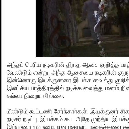
அந்தப் பெரிய நடிகரின் தீராத ஆசை குறித்த பாத்
வேண்டும் என்று. அந்த ஆசையை நடிகரின் குரு
இன்னொரு இயக்குனரை இயக்க வைத்து குறித்த
இலட்சிய பாத்திரத்தில் நடிக்க வைத்து மனம் நி
கல்லா நிறையவில்லை.
மீண்டும் கூட்டணி சேர்ந்தார்கள். இயக்குனர் சிக
நடிகர் நடிப்பு, இயக்கம் கூட அதே முந்திய இயக்
இம்முறை முழுமையான மசாலா, நகைச்சுவை கலந