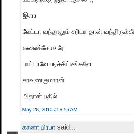
இளா
லேட்டா வந்தாலும் சரியா தான் வந்திருக்கீ
கலைக்கோவரே
பாட்டாவே படிச்சிட்டீங்களே
சரவணகுமாரன்
அதான் பதில்
May 28, 2010 at 8:56 AM
கானா பிரபா
said...