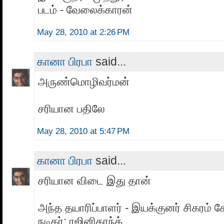
படம் - வேலைக்காரன்
May 28, 2010 at 2:26 PM
கானா பிரபா
said...
அருண்மொழிவர்மன்
சரியான பதிலே
May 28, 2010 at 5:47 PM
கானா பிரபா
said...
சரியான விடை இது தான்
அந்த தயாரிப்பாளர் - இயக்குனர் சிகரம் க
நடிகர்: ரஜினிகாந்த்