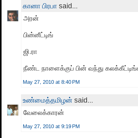
கானா பிரபா
said...
அரன்
பின்னீட்டிங்
ஜி.ரா
நீண்ட நாளைக்குப் பின் வந்து கலக்கீட்டிங்
May 27, 2010 at 8:40 PM
உண்மைத்தமிழன்
said...
வேலைக்காரன்
May 27, 2010 at 9:19 PM