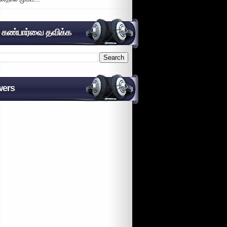
் கண்பார்வை தவிக்க
wers