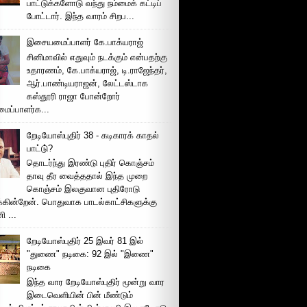
பாட்டுக்களோடு வந்து நம்மைக் கட்டிப்
போட்டார். இந்த வாரம் சிறப...
இசையமைப்பாளர் கே.பாக்யராஜ்
சினிமாவில் எதுவும் நடக்கும் என்பதற்கு
உதாரணம், கே.பாக்யராஜ், டி.ராஜேந்தர்,
ஆர்.பாண்டியராஜன், லேட்டஸ்டாக
கஸ்தூரி ராஜா போன்றோர்
ப்பாளர்க...
றேடியோஸ்புதிர் 38 - கடிகாரக் காதல்
பாட்டு்?
தொடர்ந்து இரண்டு புதிர் கொஞ்சம்
தாவு தீர வைத்ததால் இந்த முறை
கொஞ்சம் இலகுவான புதிரோடு
க்கின்றேன். பொதுவாக பாடல்காட்சிகளுக்கு
 ...
றேடியோஸ்புதிர் 25 இவர் 81 இல்
"துணை" நடிகை: 92 இல் "இணை"
நடிகை
இந்த வார றேடியோஸ்புதிர் மூன்று வார
இடைவெளியின் பின் மீண்டும்