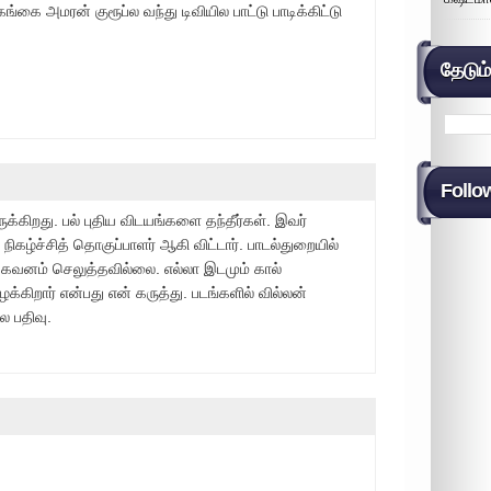
்கை அமரன் குரூப்ல வந்து டிவியில பாட்டு பாடிக்கிட்டு
தேடும
Follo
ுக்கிறது. பல் புதிய விடயங்களை தந்தீர்கள். இவர்
 நிகழ்ச்சித் தொகுப்பாளர் ஆகி விட்டார். பாடல்துறையில்
ம் கவனம் செலுத்தவில்லை. எல்லா இடமும் கால்
கிறார் என்பது என் கருத்து. படங்களில் வில்லன்
ல பதிவு.