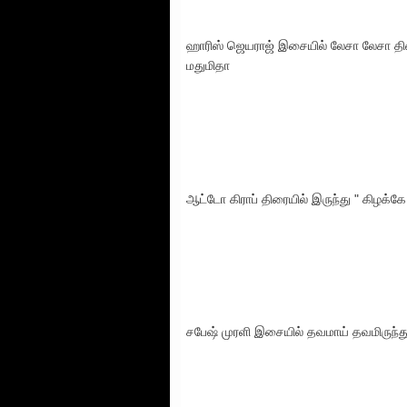
ஹாரிஸ் ஜெயராஜ் இசையில் லேசா லேசா திர
மதுமிதா
ஆட்டோ கிராப் திரையில் இருந்து " கிழக்கே
சபேஷ் முரளி இசையில் தவமாய் தவமிருந்து