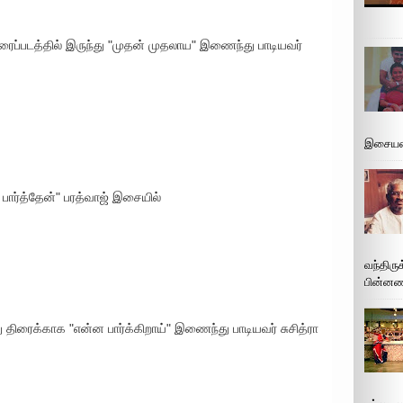
ைப்படத்தில் இருந்து "முதன் முதலாய" இணைந்து பாடியவர்
இசையமை
 பார்த்தேன்" பரத்வாஜ் இசையில்
வந்திரு
பின்னணி
 திரைக்காக "என்ன பார்க்கிறாய்" இணைந்து பாடியவர் சுசித்ரா