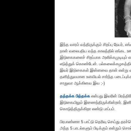
இந்த வாரம் வந்திருக்கும் சிறப்பு நேயர், எ
நான் வலைபதிய வந்த காலத்தில் எங்கட ஊர்
இடுகைகளைச் சிறப்பாக அளிக்கமுடியும்
எடுத்துக் கொண்டேன். பல்கலைக்கழகத்தில் உ
இவர் இடுகைகள் இன்னவை தான் என்று வகை
தனித்துவமான உளவியல் சார்ந்த படைப்புக
சாதுவா ஆக்கினவ இவ ;-)
தத்தக்க பித்தக்க
என்பது இவரின் பிரத்த
இடுகையிலும் இணைந்திருக்கின்றார். இனி
கொடுத்திருக்கிறா எண்டு பாப்பம்.
பிரபாண்ணா 5 பாட்டு தெரிவு செய்து தரச
அந்த 5 பாடல்களும் பிடிக்கும் என்றும் 