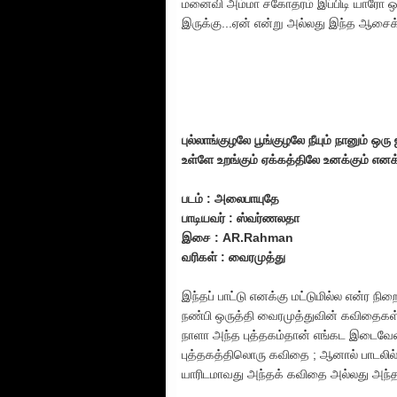
மனைவி அம்மா சகோதரம் இப்பிடி யாரோ
இருக்கு...ஏன் என்று அல்லது இந்த ஆசைக
புல்லாங்குழலே பூங்குழலே நீயும் நானும் ஒரு
உள்ளே உறங்கும் ஏக்கத்திலே உனக்கும் எனக்
படம் : அலைபாயுதே
பாடியவர் : ஸ்வர்ணலதா
இசை : AR.Rahman
வரிகள் : வைரமுத்து
இந்தப் பாட்டு எனக்கு மட்டுமில்ல என்ர நிற
நண்பி ஒருத்தி வைரமுத்துவின் கவிதைகள்
நாளா அந்த புத்தகம்தான் எங்கட இடைவேளை
புத்தகத்திலொரு கவிதை ; ஆனால் பாடலில
யாரிடமாவது அந்தக் கவிதை அல்லது அந்தப் 