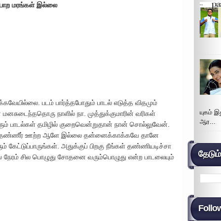
பாற மரங்கள் இல்லை
க்கவேயில்லை. படம் பார்த்தபோதும் பாடல் எடுத்த விதமும்
யுகம் 
 மனசுடைந்ததொரு நாளில் நா. முத்துக்குமாரின் வரிகள்
ஆர...
ரும் பாடல்கள் தமிழில் குறைவென்றுதான் நான் சொல்லுவேன்.
ாம் தண்ணீர் ஊற்ற ஆளே இல்லை தன்னைக்காக்கவே தானே
ம் கேட்டுப்பாருங்கள். அதுக்குப் பிறகு நீங்கள் தண்ணியடிச்சா
தேடும
சில நேரம் சில பொழுது சோதனை வரும்பொழுது என்ற பாடலையும்
Follo