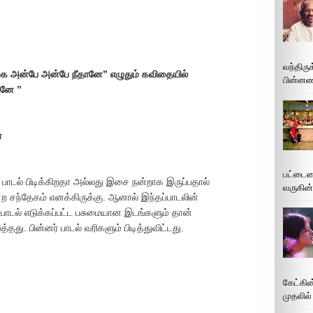
வந்திரு
்னகை அன்பே அன்பே நீதானே” எழுதும் கவிதையில்
பின்னணி
ானே ”
்
பட்டைய
 பாடல் பிடிக்கிறதா அல்லது இசை நன்றாக இருப்பதால்
வருகின்
்ற சந்தேகம் எனக்கிருக்கு. ஆனால் இந்தப்பாடலின்
ாடல் எடுக்கப்பட்ட பசுமையான இடங்களும் தான்
்தது. பின்னர் பாடல் வரிகளும் பிடித்துவிட்டது.
கேட்கின
முதலில்