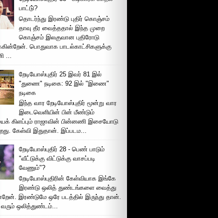
பாட்டு்?
தொடர்ந்து இரண்டு புதிர் கொஞ்சம்
தாவு தீர வைத்ததால் இந்த முறை
கொஞ்சம் இலகுவான புதிரோடு
க்கின்றேன். பொதுவாக பாடல்காட்சிகளுக்கு
 ...
றேடியோஸ்புதிர் 25 இவர் 81 இல்
"துணை" நடிகை: 92 இல் "இணை"
நடிகை
இந்த வார றேடியோஸ்புதிர் மூன்று வார
இடைவெளியின் பின் மீண்டும்
ைக் கிளப்பும் ராஜாவின் பின்னணி இசையோடு
றது. கேள்வி இதுதான். இப்படம...
றேடியோஸ்புதிர் 28 - பெண் பாடும்
"வீட்டுக்கு விட்டுக்கு வாசப்படி
வேணும்"?
றேடியோஸ்புதிரின் கேள்வியாக இங்கே
இரண்டு ஒலித் துண்டங்களை வைத்து
்றேன். இரண்டுமே ஒரே படத்தில் இருந்து தான்.
 வரும் ஒலித்துண்டம்...