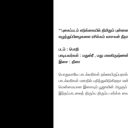
“‘புகைப்படம் எடுக்கையில் திமிறும் புன
எழுத்துப்பிழைகளை ரசிக்கம் வாசகன் நீத
படம் : பொறி
பாடியவர்கள் : மதுஸ்ரீ , மது பாலகிருஷ்ணன
இசை : தீனா
பொதுவாவே பாடல்வரிகள் நல்லாயிருப்பதால்
பாடல்வரிகள் மனதில் பதிந்துவிடுகிறதா என
மென்மையான இசையும் பூஜாவின் அழகும் ப
இந்தப்பாடலைத் திரும்ப திரும்ப பார்க்க வைத