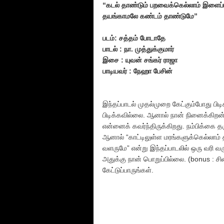
“கடல் தாண்டும் பறவைக்கெல்லாம் இளைப்
தயங்காமலே கண்டம் தாண்டுமே”
படம்: சத்தம் போடாதே
பாடல் : நா. முத்துக்குமார்
இசை : யுவன் சங்கர் ராஜா
பாடியவர் : நேஹா பேசின்
இந்தப்பாடல் முதல்முறை கேட்கும்போது பிடி
பிடிக்கவில்லை. ஆனால் நான் நினைக்கிறன்
என்னைக் கவர்ந்திருக்கிறது. நம்பிக்கை த
ஆனால் “காட்டிலுள்ள மரங்களுக்கெல்ல
வளருமே” என்று இந்தப்பாடலில் ஒரு வரி வரு
அதுக்கு நான் பொறுப்பில்லை. (bonus : 
கேட்டுப்பாருங்கள்.