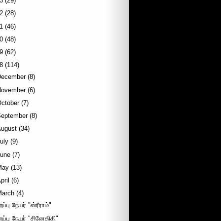
3
(29)
2
(28)
1
(46)
0
(48)
9
(62)
8
(114)
December
(8)
November
(6)
October
(7)
September
(8)
August
(34)
uly
(9)
June
(7)
May
(13)
pril
(6)
March
(4)
றப்பு நேயர் "ஸ்ரீராம்"
றப்பு நேயர் "சினேகிதி"