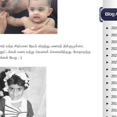
Blog 
►
202
►
202
►
202
டு வந்த சிறப்பான நேயர் விருந்து பலரைத் திக்குமுக்காட
►
202
்னூட்டங்கள் வரை வந்து அவரைக் கெளரவித்தது. போதாதற்கு
►
202
ங்கள் வேறு ;-)
►
202
►
202
►
201
►
201
►
201
►
201
►
201
►
201