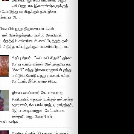
இளையராஜா சமீப நாட்களில் ஜெயா
டிவியினூடாக இசைரசிகர்களுக்குத்
் கொடுத்து வரவிருக்கும் தன் இசை
சிக்கான அ...
ிசையில் நூறு திருமணப்பாடல்கள்
 என் நேசத்துக்குரிய நண்பர் கோபிநாத்
பந்தத்தில் சங்கரியைக் கைப்பிடித்துத் தன்
் அடுத்த கட்டத்துக்குள் பயணிக்கிறார். வ...
சிறப்பு நேயர் - "அப்பாவி சிறுமி" துர்கா
போன வாரம் எங்கள் அன்புக்குரிய தல
"கோபி" வந்து இளையராஜாவின் ஐந்து
பாட்டுக்களோடு வந்து நம்மைக் கட்டிப்
போட்டார். இந்த வாரம் சிறப...
இசையமைப்பாளர் கே.பாக்யராஜ்
சினிமாவில் எதுவும் நடக்கும் என்பதற்கு
உதாரணம், கே.பாக்யராஜ், டி.ராஜேந்தர்,
ஆர்.பாண்டியராஜன், லேட்டஸ்டாக
கஸ்தூரி ராஜா போன்றோர்
ப்பாளர்க...
றேடியோஸ்புதிர் 38 - கடிகாரக் காதல்