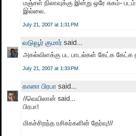
மஞ்சள் நிலாவுக்கு இன்று ஒரே சுகம்- படம
இல்லை.
July 21, 2007 at 1:31 PM
வடுவூர் குமார்
said...
அகல்விளக்கு பட பாடல்கள் கேட்க கேட்க
July 21, 2007 at 1:33 PM
கானா பிரபா
said...
//வெயிலான் said...
பிரபா!
மிகச்சிறந்த ரசிகர்களின் தேர்வு!//