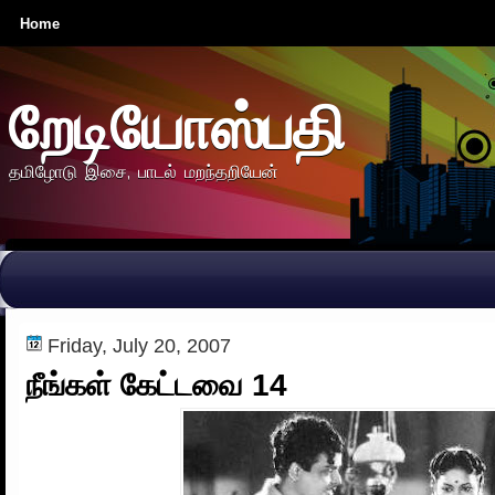
Home
றேடியோஸ்பதி
தமிழோடு இசை, பாடல் மறந்தறியேன்
Friday, July 20, 2007
நீங்கள் கேட்டவை 14