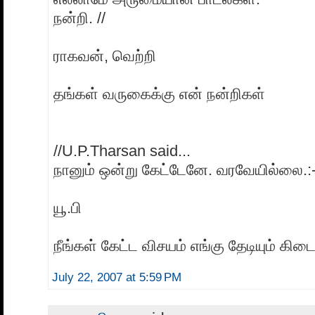
நன்றி. //
ராகவன், வெற்றி
தங்கள் வருகைக்கு என் நன்றிகள்
//U.P.Tharsan said...
நானும் ஒன்று கேட்டேனே. வரவேயில்லை.:-(
யூ.பி
நீங்கள் கேட்ட விசயம் எங்கு தேடியும் கிட
July 22, 2007 at 5:59 PM