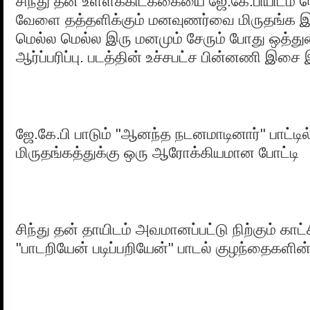
சிந்து தன் உள்ளக்கிடக்கையை ஜே.கே.பியிடம்
வேளை தத்தளிக்கும் மனவுணர்வை மிருதங்க இச
மெல்ல மெல்ல இரு மனமும் சேரும் போது ஒத்த
ஆர்ப்பரிப்பு. படத்தின் உச்சபட்ச பின்னணி இசை
ஜே.கே.பி பாடும் "ஆனந்த நடனமாடினார்" பாட்டில்
மிருதங்கத்துக்கு ஒரு ஆரோக்கியமான போட்டி
சிந்து தன் தாயிடம் அவமானப்பட்டு நிற்கும் காட
"பாடறியேன் படிப்பறியேன்" பாடல் குழந்தைகளி