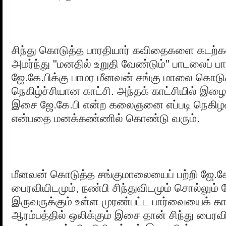
சிந்து கொடுத்த பாரதியார் கவிதைகளை கடற்க
அமர்ந்து "மனதில் உறுதி வேண்டும்" பாடலைப் பாடி
ஜே.கே.பிக்கு பாமர மீனவன் சங்கு மாலை கொடுக
நெகிழ்ச்சியான காட்சி. அந்தக் காட்சியில் இ
இசை ஜே.கே.பி என்ற கலைஞனை எப்படி நெகிழவ
என்பதை மனக்கண்ணில் கொண்டு வரும்.
மீனவன் கொடுத்த சங்குமாலையைப் பற்றி ஜே.க
பைரவியிடமும், நண்பி சிந்துவிடமும் சொல்லும்
இருவருக்கும் உள்ள முரண்பட்ட பார்வையைக் காட
ஆரம்பத்தில் ஒலிக்கும் இசை தான் சிந்து பைரவ