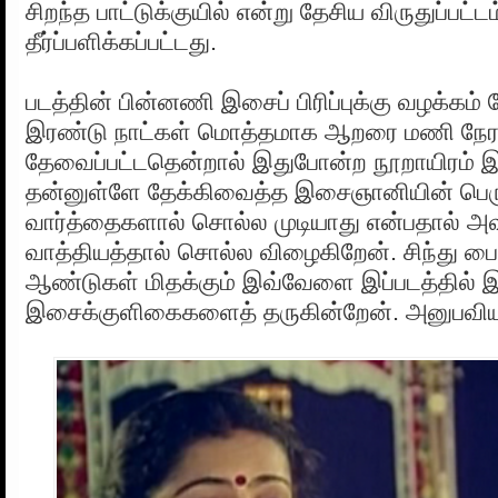
சிறந்த பாட்டுக்குயில் என்று தேசிய விருதுப்பட்ட
தீர்ப்பளிக்கப்பட்டது.
படத்தின் பின்னணி இசைப் பிரிப்புக்கு வழக்கம
இரண்டு நாட்கள் மொத்தமாக ஆறரை மணி நேர
தேவைப்பட்டதென்றால் இதுபோன்ற நூறாயிரம்
தன்னுள்ளே தேக்கிவைத்த இசைஞானியின் ப
வார்த்தைகளால் சொல்ல முடியாது என்பதால் அவர்
வாத்தியத்தால் சொல்ல விழைகிறேன். சிந்து பைர
ஆண்டுகள் மிதக்கும் இவ்வேளை இப்படத்தில் இ
இசைக்குளிகைகளைத் தருகின்றேன். அனுபவியு