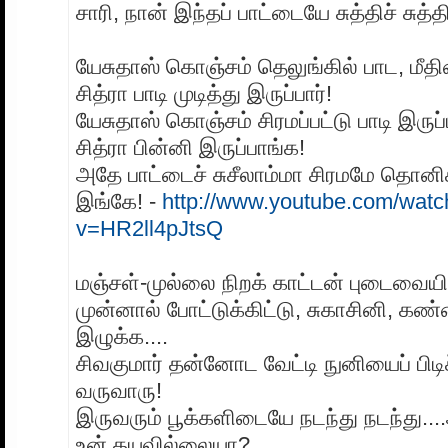
சாரி, நான் இந்தப் பாட்டையே சுத்திச் சுத்த
யேசுதாஸ் கொஞ்சம் தெலுங்கில் பாட, மீதி
சித்ரா பாடி முடித்து இருப்பார்!
யேசுதாஸ் கொஞ்சம் சிரமப்பட்டு பாடி இருப
சித்ரா பின்னி இருப்பாங்க!
அதே பாட்டைச் சுசீலாம்மா சிரமமே தொனி
இங்கே! -
http://www.youtube.com/watc
v=HR2ll4pJtsQ
மஞ்சள்-முல்லை நிறக் காட்டன் புடைவைய
முன்னால் போட்டுக்கிட்டு, சுகாசினி, கண்
இழுக்க....
சிவகுமார் தன்னோட வேட்டி நுனியைப் பிடிச
வருவாரு!
இருவரும் பூக்களிடையே நடந்து நடந்து..
உன் தயவில்லையா?