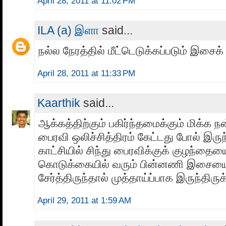
April 28, 2011 at 11:02 PM
ILA (a) இளா
said...
நல்ல நேரத்தில் மீட்டெடுக்கப்படும் இசை
April 28, 2011 at 11:33 PM
Kaarthik
said...
ஆக்கத்திற்கும் பகிர்ந்தமைக்கும் மிக்க நன்
பைரவி ஒலிச்சித்திரம் கேட்டது போல் இருந
காட்சியில் சிந்து பைரவிக்குக் குழந்தைய
கொடுக்கையில் வரும் பின்னணி இசையை
சேர்த்திருந்தால் முத்தாய்ப்பாக இருந்திருக்
April 29, 2011 at 1:59 AM