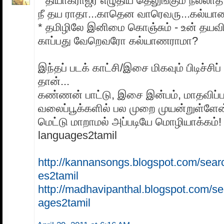
* தியாகராஜர் எழுதிய தெலுங்கும் நல்லாத்
நீ தய ராதா...காதென வாரெவரு...கல்ய
* தமிழிலே இனிமை கொஞ்சும் - உன் தயவ
காப்பது வேறெவரோ கல்யாணராமா?
இந்தப் படக் காட்சி/இசை மிகவும் பிடிச்சி
தான்...
கண்ணன் பாட்டு, இசை இன்பம், மாதவிப்ப
வலைப்பூக்களில் பல முறை முயன்றுள்ளேன்,
மெட்டு மாறாமல் அப்படியே மொழியாக்கம்!
languages2tamil
http://kannansongs.blogspot.com/sear
es2tamil
http://madhavipanthal.blogspot.com/se
ages2tamil