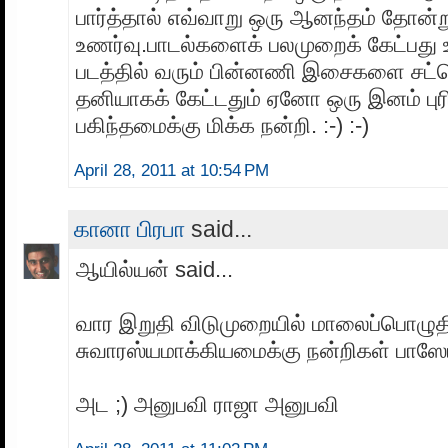
பார்த்தால் எவ்வாறு ஒரு ஆனந்தம் தோன்
உணர்வு.பாடல்களைக் பலமுறைக் கேட்பது
படத்தில் வரும் பின்னணி இசைகளை சட்
தனியாகக் கேட்டதும் ஏனோ ஒரு இனம் பு
பகிந்தமைக்கு மிக்க நன்றி. :-) :-)
April 28, 2011 at 10:54 PM
கானா பிரபா
said...
ஆயில்யன் said...
வார இறுதி விடுமுறையில் மாலைப்பொழ
சுவாரஸ்யமாக்கியமைக்கு நன்றிகள் பாஸேய்ய
அட ;) அனுபவி ராஜா அனுபவி