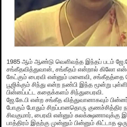
1985 ஆம் ஆண்டு வெளிவந்த இந்தப் படம் ஜே.க
சங்கீதவித்துவான், சங்கீதம் என்றால் கிலோ எ
கேட்கும் பைரவி என்னும் மனைவி, சங்கீதத்தை
பூஜிக்கும் சிந்து என்ற நண்பி இந்த மூன்று ப
பின்னப்பட்ட கதைக்களம் சிந்துபைரவி.
ஜே.கே.பி என்ற சங்கீத வித்துவானாகவும் பின்னர்
போகும் போதும் சிறப்பானதொரு குணச்சித்திர ந
சிவகுமார், பைரவி என்னும் சுலக்க்ஷணாவுக்கு 
பாத்திரம் இதற்கு முன்னும் பின்னும் கிட்டாத ஒர