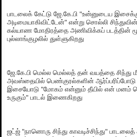
பாடலைக் கேட்டு ஜே.கே.பி "உன்னுடைய இசைக்
அடிமையாகிவிட்டேன்" என்று சொல்லி சிந்துவின
கல்யாண மோதிரத்தை அணிவிக்கப் படத்தின் 
புல்லாங்குழலில் துள்ளுகிறது
ஜே.கே.பி மெல்ல மெல்லத் தன் வயத்தை சிந்து ம
அவஸ்தையில் பெண்குரல்களின் ஆர்ப்பரிப்போடு
இசையோடு "மோகம் என்னும் தீயில் என் மனம் வ
உருகும்" பாடல் இணைகிறது
ஜட்ஜ் "நானொரு சிந்து காவடிச்சிந்து" பாடலைத் 