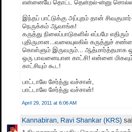
என்னையே தொட்ட தென்றல்-ன்னு சொல்ல
இந்தப் பாட்டுக்கு அப்புறம் தான் சிவகுமார
நெருக்கம் ஆவாங்க!
கருத்து நிலைப்பாடுகளில் எப்பமே எதிரும்
புதிருமான...வலையுலகில் கருத்துச் சண்ட
கொள்ளும் இருவரும்... ஆத்மார்த்தமாக 
ஒரு பாவனையான காட்சி! என்னை மிகவும
காட்சியும் கூட!
பாட்டாலே சேர்த்து வச்சான்,
பாட்டாலே சேர்த்து வச்சான்!
April 29, 2011 at 6:06 AM
Kannabiran, Ravi Shankar (KRS)
sai