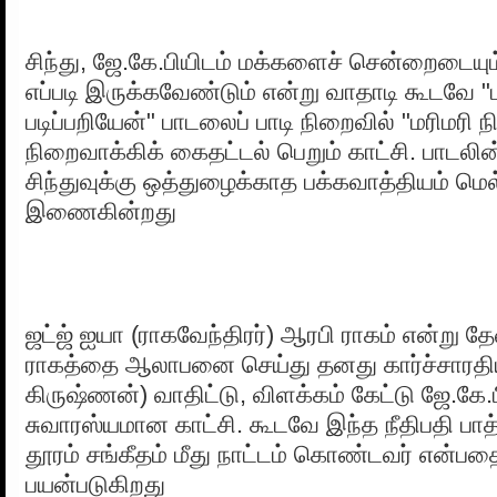
சிந்து, ஜே.கே.பியிடம் மக்களைச் சென்றைடையும
எப்படி இருக்கவேண்டும் என்று வாதாடி கூடவே "
படிப்பறியேன்" பாடலைப் பாடி நிறைவில் "மரிமரி
நிறைவாக்கிக் கைதட்டல் பெறும் காட்சி. பாடலின
சிந்துவுக்கு ஒத்துழைக்காத பக்கவாத்தியம் மெ
இணைகின்றது
ஜட்ஜ் ஐயா (ராகவேந்திரர்) ஆரபி ராகம் என்று த
ராகத்தை ஆலாபனை செய்து தனது கார்ச்சாரதி
கிருஷ்ணன்) வாதிட்டு, விளக்கம் கேட்டு ஜே.கே.ப
சுவாரஸ்யமான காட்சி. கூடவே இந்த நீதிபதி பாத
தூரம் சங்கீதம் மீது நாட்டம் கொண்டவர் என்பதை
பயன்படுகிறது