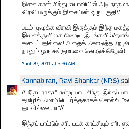
இசை தான் சிந்து பைரவியின் அடி நாதமாகப
விரவியிருக்கும் இசையின் ஒரு பகுதி//
படம் முழுக்க விரவி இருக்கும் இந்த மகத
இசைக்குளிகை நிறைய இடங்களில்/தளங்
கிடைப்பதில்லை! அதைக் கொடுத்த றேடிய
நானும் ஒரு சங்குமாலை கொடுக்கிறேன்!
April 29, 2011 at 5:36 AM
Kannabiran, Ravi Shankar (KRS)
sai
//"நீ தயராதா" என்று பாட சிந்து இந்தப்
தமிழில் மொழிபெயர்த்ததாகச் சொல்லி "உ
தயவில்லையா"//
இந்தப் பாட்டும் சரி, படக் காட்சியும் சரி, எ