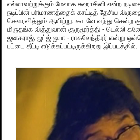
எல்லாவற்றுக்கும் மேலாக சுஹாசினி என்ற நடி
நடிப்பின் பரிமாணத்தைக் காட்டித் தேசிய விருத
கெளரவித்தும் ஆயிற்று. கூடவே வந்து சென்ற க
மிருதங்க வித்துவான் குருமூர்த்தி - டெல்லி கணே
ஜனகராஜ், ஜட்ஜ் ஐயா - ராகவேந்திரர் என்று ஒவ்
பட்டை தீட்டி எடுக்கப்பட்டிருக்கிறது இப்படத்தில்.