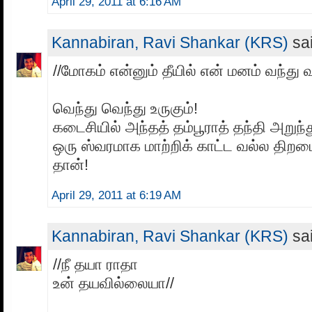
April 29, 2011 at 6:16 AM
Kannabiran, Ravi Shankar (KRS)
sai
//மோகம் என்னும் தீயில் என் மனம் வந்து வந
வெந்து வெந்து உருகும்!
கடைசியில் அந்தத் தம்பூராத் தந்தி அறுந
ஒரு ஸ்வரமாக மாற்றிக் காட்ட வல்ல திறம
தான்!
April 29, 2011 at 6:19 AM
Kannabiran, Ravi Shankar (KRS)
sai
//நீ தயா ராதா
உன் தயவில்லையா//