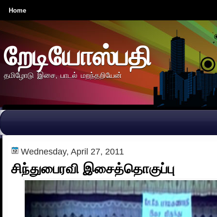
Home
றேடியோஸ்பதி
தமிழோடு இசை, பாடல் மறந்தறியேன்
Wednesday, April 27, 2011
சிந்துபைரவி இசைத்தொகுப்பு