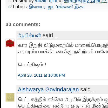
Posted by
கானா பிரபா
at
Wednesday, April 27
Labels:
இளையராஜா
,
பின்னணி இசை
30 comments:
ஆயில்யன்
said...
வார இறுதி விடுமுறையில் மாலைப்பொழ
சுவாரஸ்யமாக்கியமைக்கு நன்றிகள் பாஸேய்
பொக்கிஷம் !
April 28, 2011 at 10:36 PM
Aishwarya Govindarajan
said...
பெட்டகத்தில் எங்கோ அடியில் இருக்கும் 
பொக்கிஷத்தை என்றோ ஒரு நாள் மீண்டும் 