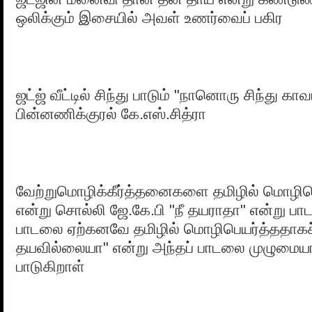
ஒலிக்கும் இசையில் அவள் உணர்வைப் பகிர
ஜட்ஜ் வீட்டில் சிந்து பாடும் "நானொரு சிந்து காவட
பின்னணிக்குரல் கே.எஸ்.சித்ரா
வேற்றுமொழிக்கீர்த்தனைகளை தமிழில் மொழிப
என்று சொல்லி ஜே.கே.பி "நீ தயராதா" என்று பாட 
பாடலை ஏற்கனவே தமிழில் மொழிபெயர்த்ததாகச்
தயவில்லையா" என்று அந்தப் பாடலை முழுமையா
பாடுகிறாள்