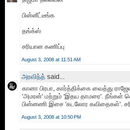
பின்னீட்டீங்க
தங்க்ஸ்
சரியான கணிப்பு
August 3, 2008 at 11:51 AM
அரவிந்த்
said...
கானா பிரபா, கார்த்திக்கை வைத்து ராஜே
'அமரன்' மற்றும் 'இதய தாமரை'. நீங்கள் 
பின்னணி இசை 'கடலோர கவிதைகள்'. சர
August 3, 2008 at 10:50 PM