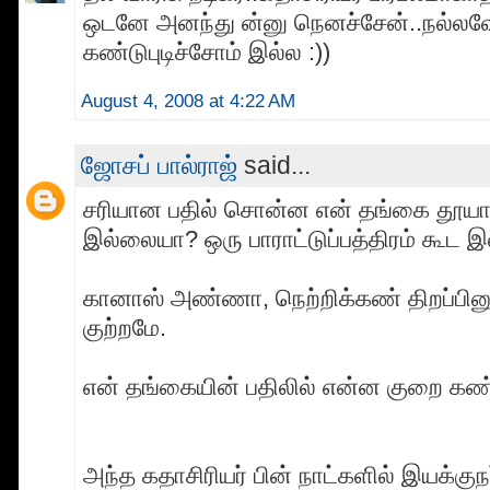
ஒடனே அனந்து ன்னு நெனச்சேன்..நல்லவ
கண்டுபுடிச்சோம் இல்ல :))
August 4, 2008 at 4:22 AM
ஜோசப் பால்ராஜ்
said...
சரியான பதில் சொன்ன என் தங்கை தூயாவு
இல்லையா? ஒரு பாராட்டுப்பத்திரம் கூட
கானாஸ் அண்ணா, நெற்றிக்கண் திறப்பினும
குற்றமே.
என் தங்கையின் பதிலில் என்ன குறை கண்
அந்த கதாசிரியர் பின் நாட்களில் இயக்கு