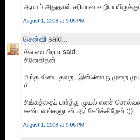
ஆமாம் அதுதான் சரியான வழியாயிருக்கும்
August 1, 2008 at 9:05 PM
சென்ஷி
said...
//கானா பிரபா said...
சினேகிதன்
அந்த விடை தவறு, இன்னொரு முறை முய
//
சிங்கத்தைப் பார்த்து முயல் எனச் சொல்வ
கண்டனங்களுடன் ஆட்சேபிக்கிறேன் :))
August 1, 2008 at 9:06 PM