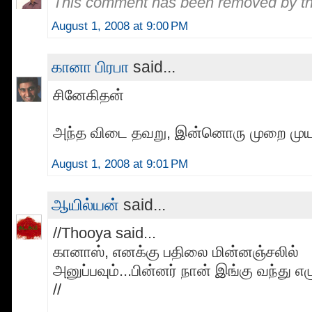
This comment has been removed by th
August 1, 2008 at 9:00 PM
கானா பிரபா
said...
சினேகிதன்
அந்த விடை தவறு, இன்னொரு முறை முய
August 1, 2008 at 9:01 PM
ஆயில்யன்
said...
//Thooya said...
கானாஸ், எனக்கு பதிலை மின்னஞ்சலில்
அனுப்பவும்...பின்னர் நான் இங்கு வந்து எ
//