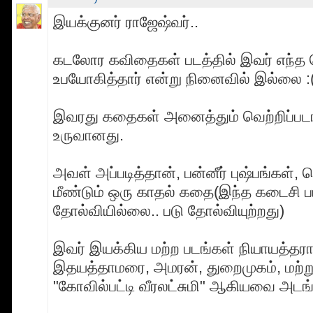
இயக்குனர் ராஜேஷ்வர்..
கடலோர கவிதைகள் படத்தில் இவர் எந்த
உபயோகித்தார் என்று நினைவில் இல்லை :
இவரது கதைகள் அனைத்தும் வெற்றிப்ப
உருவானது.
அவள் அப்படித்தான், பன்னீர் புஷ்பங்கள், 
மீண்டும் ஒரு காதல் கதை(இந்த கடைசி ப
தோல்வியில்லை.. படு தோல்வியுற்றது)
இவர் இயக்கிய மற்ற படங்கள் நியாயத்தரா
இதயத்தாமரை, அமரன், துறைமுகம், மற்று
"கோவில்பட்டி வீரலட்சுமி" ஆகியவை அடங்க