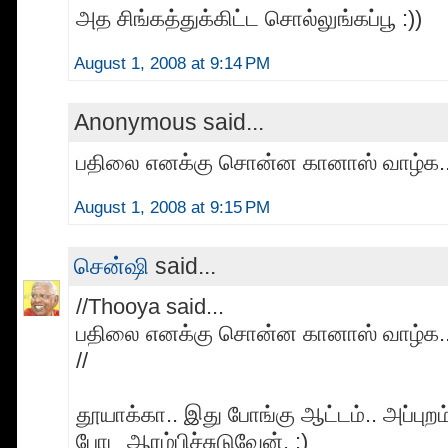
அத சிங்கத்துக்கிட்ட சொல்லுங்கப்பூ :))
August 1, 2008 at 9:14 PM
Anonymous said...
பதிலை எனக்கு சொன்ன கானாஸ் வாழ்க..
August 1, 2008 at 9:15 PM
சென்ஷி
said...
//Thooya said...
பதிலை எனக்கு சொன்ன கானாஸ் வாழ்க..
//
தூயாக்கா.. இது போங்கு ஆட்டம்.. அப்புறம
போட ஆரம்பிச்சுடுவேன். :)