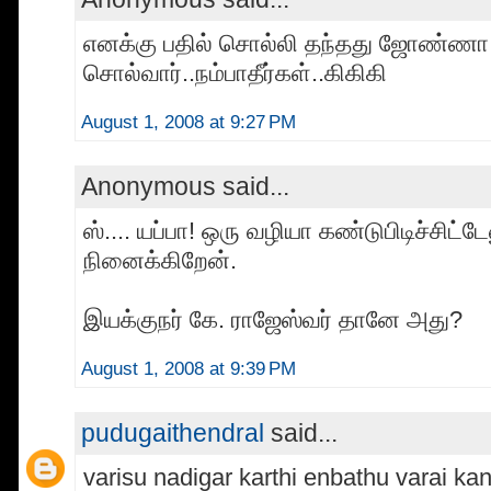
எனக்கு பதில் சொல்லி தந்தது ஜோண்ண
சொல்வார்..நம்பாதீர்கள்..கிகிகி
August 1, 2008 at 9:27 PM
Anonymous said...
ஸ்.... யப்பா! ஒரு வழியா கண்டுபிடிச்சிட்ட
நினைக்கிறேன்.
இயக்குநர் கே. ராஜேஸ்வர் தானே அது?
August 1, 2008 at 9:39 PM
pudugaithendral
said...
varisu nadigar karthi enbathu varai ka