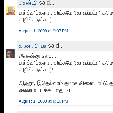
சென்ஷி
said...
பார்த்தீங்களா.. சிங்கமே கோவப்பட்டு க
அழிச்சுடுச்சு :)
August 1, 2008 at 9:07 PM
கானா பிரபா
said...
//சென்ஷி said...
பார்த்தீங்களா.. சிங்கமே கோவப்பட்டு க
அழிச்சுடுச்சு :)/
ஆஹா, இதெல்லாம் தமாசு விளையாட்டு 
எல்லாம் படக்கூடாது ;-)
August 1, 2008 at 9:10 PM