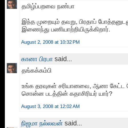
தமிழ்ப்பறவை நண்பா
இந்த முறையும் தவறு, பிரதாப் போத்தனுட
இணைந்து பணியாற்றியிருக்கிறார்.
August 2, 2008 at 10:32 PM
கானா பிரபா
said...
தங்கக்கம்பி
உங்க தரவுகள் சரியானவை, ஆனா கேட்ட க
சொன்ன படத்தின் கதாசிரியர் யார்?
August 3, 2008 at 12:02 AM
நிஜமா நல்லவன்
said...