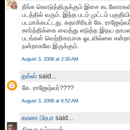
நீங்க கொடுத்திருக்கும் இசை கடலோரக
படத்தில் வரும். இந்த படம் முட்டம் பகுதியி
படமாக்கபட்டது. கதாசிரியர் கே. ராஜேஷ்வர்
கார்த்திக்கை வைத்து எடுத்த இதய தாமர
படங்கள் வெற்றிகரமாக ஓடவில்லை என்றால
நன்றாகவே இருக்கும்.
August 3, 2008 at 2:30 AM
தங்ஸ்
said...
கே. ராஜேஷ்வர்????
August 3, 2008 at 6:52 AM
கானா பிரபா
said...
நிஜமா நல்லவன்