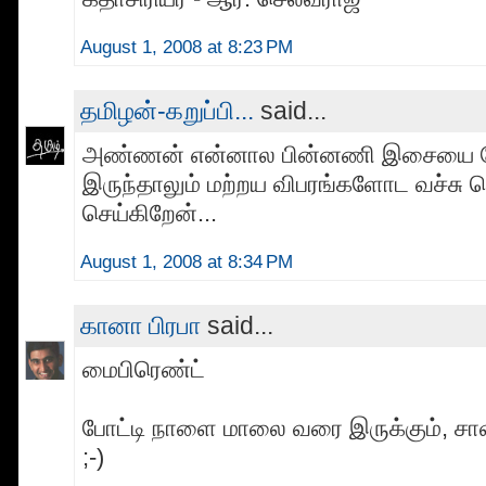
August 1, 2008 at 8:23 PM
தமிழன்-கறுப்பி...
said...
அண்ணன் என்னால பின்னணி இசையை க
இருந்தாலும் மற்றய விபரங்களோட வச்சு ச
செய்கிறேன்...
August 1, 2008 at 8:34 PM
கானா பிரபா
said...
மைபிரெண்ட்
போட்டி நாளை மாலை வரை இருக்கும், ச
;-)