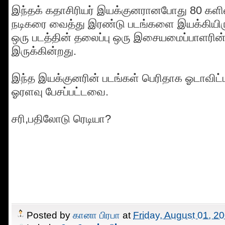
இந்தக் கதாசிரியர் இயக்குனரானபோது 80 களில
நடிகரை வைத்து இரண்டு படங்களை இயக்கியிருக
ஒரு படத்தின் தலைப்பு ஒரு இசையமைப்பாளரின்
இருக்கின்றது.
இந்த இயக்குனரின் படங்கள் பெரிதாக ஓடாவிட்ட
ஓரளவு பேசப்பட்டவை.
சரி,பதிலோடு ரெடியா?
Posted by
கானா பிரபா
at
Friday, August 01, 2