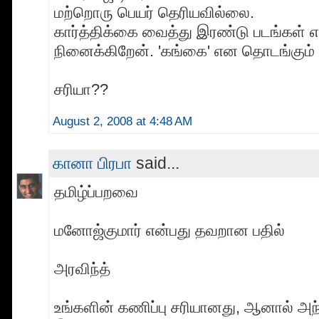
மற்றொரு பெயர் தெரியவில்லை.
கார்த்திக்கை வைத்து இரண்டு படங்கள் 
நினைக்கிறேன். 'கங்கை' என தொடங்கும் 
சரியா??
August 2, 2008 at 4:48 AM
கானா பிரபா
said...
தமிழ்ப்பறவை
மனோஜ்குமார் என்பது தவறான பதில்
அரவிந்த்
உங்களின் கணிப்பு சரியானது, ஆனால் அந