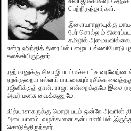
சிவாஜிக்காகவும் அதிக
பெற்றிருந்தார்கள்.
இளையராஜாவுக்கு மாய
பேர் சொல்லும் திரைப்
தமிழில் அமையவில்லை.
என்ற ஹிந்தித் திரையில் பழைய பல்லவியோடு ப
கலக்கியிருந்தார்.
ரஹ்மானுக்கு சிவாஜி படம் உச்ச பட்ச வரவேற்பை
ஏறக்குறைய எல்லாப் பாடலையும் ரசிக்க வைத்தத
ரஜினிக்குத் தான். ராஜா என்றைக்குமே இசை ர
அவர் மனசு வைக்கணுமே.
வித்யாசாகருக்கு மொழி படம் ஒன்றே அவரின் 
அடையாளம். வழக்கமான தன் பாணியில் இருந்து ப
கொடுத்திருந்தார்.