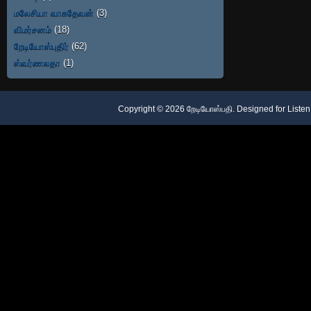
மலேசியா வாசுதேவன்
(3)
விமர்சனம்
(18)
றேடியோஸ்புதிர்
(62)
ஸ்வர்ணலதா
(1)
Copyright ©
2026
றேடியோஸ்பதி
. Designed for
Listen