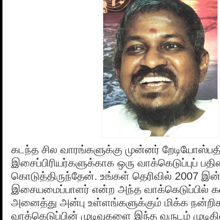
கடந்த சில வாரங்களுக்கு முன்னர் றேடியோஸ்பதி
இசைப்பிரியர்களுக்காக ஒரு வாக்கெடுப்புப் பத
கொடுத்திருந்தேன். உங்கள் தெரிவில் 2007 இன்
இசையமைப்பாளர் என்ற அந்த வாக்கெடுப்பில் கல
அனைத்து அன்பு உள்ளங்களுக்கும் மிக்க நன்ற
வாக்கெடுப்பின் முடிவுகளை இந்த வருடம் முடிக