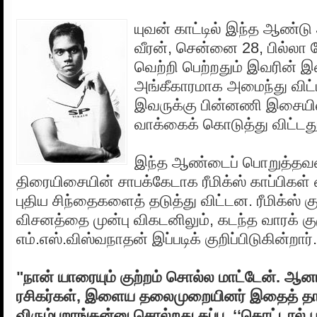
யுவன் காட்டில் இந்த ஆண்ட
வீரன், சென்னை 28, பில்லா
வெற்றி பெற்றதும் இவரின் 
அங்கீகாரமாக அமைந்து விட்ட
இவருக்கு பின்னணி இசையில
வாக்கைக் கொடுத்து விட்டது
இந்த ஆண்டைப் பொறுத்தவர
திரையிசையின் சாபக்கேடாக ரீமிக்ஸ் காப்பிகள
புதிய சிந்தைகளைத் தடுத்து விட்டன. ரீமிக்ஸ் க
விசனத்தை முன்பு விகடனிலும், கடந்த வாரக் கு
எம்.எஸ்.விஸ்வநாதன் இப்படிக் குறிப்பிடுகின்றார்.
"நான் யாரையும் குற்றம் சொல்ல மாட்டேன். ஆன
ரசிகர்கள், இளைய தலைமுறையினர் இதைத் த
விரும்புறாங்கன்னு சொல்றது தப்பு. ‘‘தொட்டால் ப