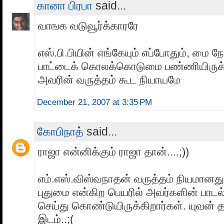
கானா பிரபா
said...
வாஙக வடுவூர்க்காரரே
எஸ்.பி.பியின் எங்கேயும் எப்போதும், மை நே
பாட்டைக் கொலக்கொடுமை பண்ணியிருக
அவரின் வருத்தம் கூட நியாயமே
December 21, 2007 at 3:35 PM
கோபிநாத்
said...
ராஜா என்னிக்கும் ராஜா தான்....;))
எம்.எஸ்.விஸ்வநாதன் வருத்தம் நியமானது
புதுமை என்கிற பெயரில் அவர்களின் ப
செய்து கொண்டுயிருக்கிறார்கள். யுவன் த
இடம்..;(