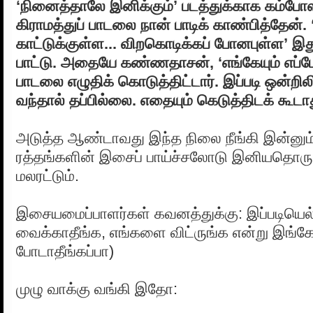
‘நினைத்தாலே இனிக்கும்’ படத்துக்காக கம்போ
கிராமத்துப் பாடலை நான் பாடிக் காண்பித்தேன்.
காட்டுக்குள்ள... விறகொடிக்கப் போனபுள்ள’ இத
பாட்டு. அதையே கண்ணதாசன், ‘எங்கேயும் எப்ப
பாடலை எழுதிக் கொடுத்திட்டார். இப்படி ஒன்றிலி
வந்தால் தப்பில்லை. எதையும் கெடுத்திடக் கூடா
அடுத்த ஆண்டாவது இந்த நிலை நீங்கி இன்னும்
ரத்தங்களின் இசைப் பாய்ச்சலோடு இனியதொ
மலரட்டும்.
இசையமைப்பாளர்கள் கவனத்துக்கு: இப்படியெல்
வைக்காதீங்க, எங்களை விட்ருங்க என்று இங்
போடாதீங்கப்பா)
முழு வாக்கு வங்கி இதோ: