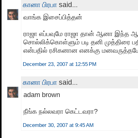
கானா பிரபா
said...
வாங்க இசைப்பித்தன்
ராஜா எப்பவுமே ராஜா தான் ஆனா இந்த 
சொல்லிக்கொள்ளும் படி தனி முத்திரை ப
என்பதில் ரசிகனான எனக்கு மனவருத்தம
December 23, 2007 at 12:55 PM
கானா பிரபா
said...
adam brown
நீங்க நல்லவரா கெட்டவரா?
December 30, 2007 at 9:45 AM