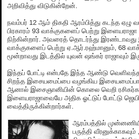
அறிவித்து விடுகின்றேன்.
நவம்பர் 12 ஆம் திகதி ஆரம்பித்து கடந்த ஏழு வ
பிரகாரம் 93 வாக்குகளைப் பெற்று இளையராஜா
நிற்கின்றார். அவரைத் தொடர்ந்து இரண்டாவது 
வாக்குகளைப் பெற்று ஏ.ஆர்.ரஹ்மானும், 68 வ
மூன்றாவது இடத்தில் யுவன் ஷங்கர் ராஜாவும் இர
இந்தப் போட்டி என்பதே இந்த ஆண்டு வெளிவந்த 
சிறந்த இசையமைப்பை வழங்கிய இசையமைப்பாள
ஆனால் இசைஞானியின் கொலை வெறி ரசிகர்க
இளையராஜாவையே அதிக ஓட்டுப் போட்டு ஜெயி
வைத்திருக்கின்றார்கள்.
ஆரம்பத்தில் முன்னணிய
பருத்தி வீரனுக்காகவும்