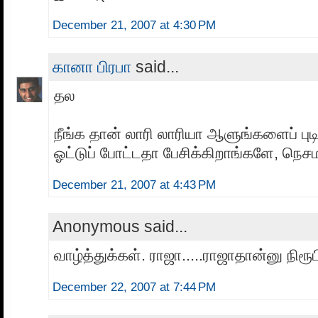
December 21, 2007 at 4:30 PM
கானா பிரபா
said...
தல
நீங்க தான் லாரி லாரியா ஆளுங்களைப் புடிச
ஓட்டுப் போட்டதா பேசிக்கிறாங்களே, நெ
December 21, 2007 at 4:43 PM
Anonymous said...
வாழ்த்துக்கள். ராஜா.....ராஜாதான்னு நிரூபி
December 22, 2007 at 7:44 PM