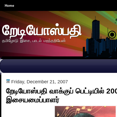
Home
றேடியோஸ்பதி
தமிழோடு இசை, பாடல் மறந்தறியேன்
Friday, December 21, 2007
றேடியோஸ்பதி வாக்குப் பெட்டியில் 2
இசையமைப்பாளர்