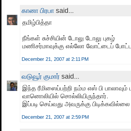
கானா பிரபா
said...
தமிழ்பித்தா
நீங்கள் சுச்சியின் டோலு டோலு புகழ்
மணிசர்மாவுக்கு எல்லோ வோட்டைப் போட்ட
December 21, 2007 at 2:11 PM
வடுவூர் குமார்
said...
இந்த ரீமிஸைப்பற்றி நம்ம எஸ் பி பாலாவும்
வானொலியில் சொல்லியிருந்தார்.
இப்படி செய்வது அவருக்கு பிடிக்கவில்லை
December 21, 2007 at 2:59 PM