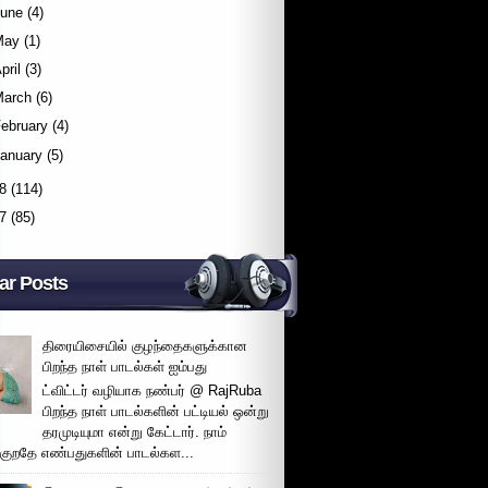
June
(4)
May
(1)
pril
(3)
March
(6)
ebruary
(4)
January
(5)
8
(114)
7
(85)
ar Posts
திரையிசையில் குழந்தைகளுக்கான
பிறந்த நாள் பாடல்கள் ஐம்பது
ட்விட்டர் வழியாக நண்பர் @ RajRuba
பிறந்த நாள் பாடல்களின் பட்டியல் ஒன்று
தரமுடியுமா என்று கேட்டார். நாம்
்குறதே எண்பதுகளின் பாடல்கள...