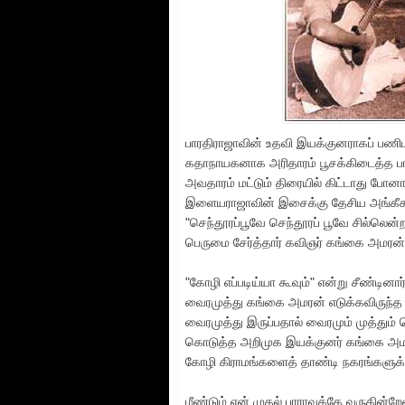
பாரதிராஜாவின் உதவி இயக்குனராகப் பணிபுரிந
கதாநாயகனாக அரிதாரம் பூசக்கிடைத்த ப
அவதாரம் மட்டும் திரையில் கிட்டாது போனால
இளையராஜாவின் இசைக்கு தேசிய அங்கீகார
"செந்தூரப்பூவே செந்தூரப் பூவே சில்லென
பெருமை சேர்த்தார் கவிஞர் கங்கை அமரன்
"கோழி எப்படிய்யா கூவும்" என்று சீண்ட
வைரமுத்து கங்கை அமரன் எடுக்கவிருந்த "க
வைரமுத்து இருப்பதால் வைரமும் முத்தும் 
கொடுத்த அறிமுக இயக்குனர் கங்கை அமரன
கோழி கிராமங்களைத் தாண்டி நகரங்களுக்க
மீண்டும் என் முதல் பாராவுக்கே வருகி