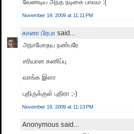
வேண்டிய அந்த நடிகை பாவம் :(
November 19, 2009 at 11:11 PM
கானா பிரபா
said...
அநாமோதய நண்பரே
சரியான கணிப்பு
வாங்க இளா
புதிருக்குள் புதிரா ;-)
November 19, 2009 at 11:13 PM
Anonymous said...