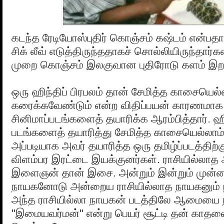
கடந்த ரேடியோஸ்புதிர் கொஞ்சம் கஷ்டம் என்பதால
சிக் லீவ் எடுத்திருந்ததாகச் சொல்லியிருந்தார
முறை கொஞ்சம் இலகுவான புதிரோடு களம் இறங
ஒரு ஹிந்திப் பிரபலம் தான் சேமித்த காசையெல்
கரைக்கவேண்டும் என்ற விதிப்பயன் காரணமாக
சினிமாப்படங்களைத் தயாரிக்க ஆரம்பித்தார். ஹி
படங்களைத் தயாரித்து சேமித்த காசையெல்லாம்
அப்படியாக அவர் தயாரித்த ஒரு தமிழ்ப்படத்திற்
விளம்பர இரட்டை இயக்குனர்கள். ராசியில்லாத
இளைஞன் தான் இசை. அன்றும் இன்றும் முன்னண
நாயகனோடு அன்றைய ராசியில்லாத நாயகனும் நடி
அந்த ராசியில்லா நாயகன் படத்திலே ஆமைய
"இமையவர்மன்" என்று பெயர் சூட்டி தன் காதலை