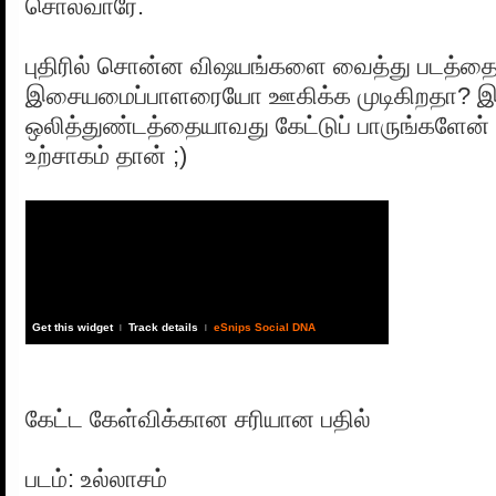
சொல்வாரே.
புதிரில் சொன்ன விஷயங்களை வைத்து படத்த
இசையமைப்பாளரையோ ஊகிக்க முடிகிறதா? இல்
ஒலித்துண்டத்தையாவது கேட்டுப் பாருங்களேன் 
உற்சாகம் தான் ;)
Get this widget
Track details
eSnips Social DNA
|
|
கேட்ட கேள்விக்கான சரியான பதில்
படம்: உல்லாசம்