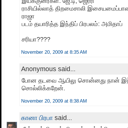
இயக்குனர்கள்: ஜே.டி, ஜெர்ரி
ராசியில்லாத் திறமைசாலி இசையமைப்பாளர்
ராஜா
படம் தயாரித்த இந்திப் பிரபலம்: அமிதாப்
சரியா????
November 20, 2009 at 8:35 AM
Anonymous said...
போன தடவை ஆயிலு சொன்னது நான் இ
சொல்லிக்கறேன்.
November 20, 2009 at 8:38 AM
கானா பிரபா
said...