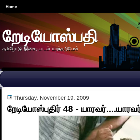
Home
றேடியோஸ்பதி
தமிழோடு இசை, பாடல் மறந்தறியேன்
Thursday, November 19, 2009
றேடியோஸ்புதிர் 48 - யாரவர்....யாரவர