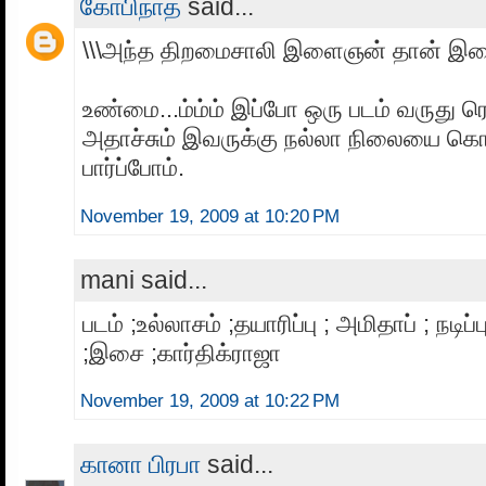
கோபிநாத்
said...
\\\அந்த திறமைசாலி இளைஞன் தான் இசை
உண்மை...ம்ம்ம் இப்போ ஒரு படம் வருது ர
அதாச்சும் இவருக்கு நல்லா நிலையை கொட
பார்ப்போம்.
November 19, 2009 at 10:20 PM
mani said...
படம் ;உல்லாசம் ;தயாரிப்பு ; அமிதாப் ; நடிப்ப
;இசை ;கார்திக்ராஜா
November 19, 2009 at 10:22 PM
கானா பிரபா
said...