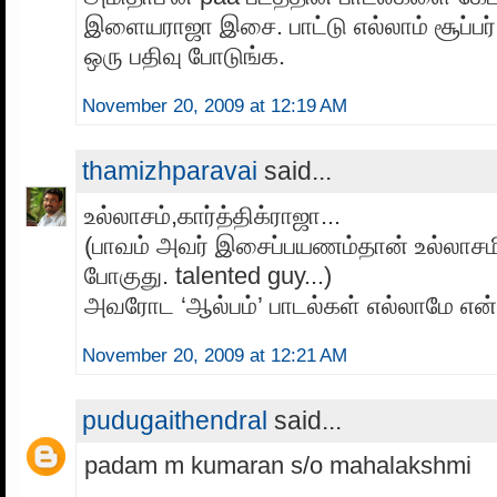
இளையராஜா இசை. பாட்டு எல்லாம் சூப்பர்
ஒரு பதிவு போடுங்க.
November 20, 2009 at 12:19 AM
thamizhparavai
said...
உல்லாசம்,கார்த்திக்ராஜா...
(பாவம் அவர் இசைப்பயணம்தான் உல்லாசமி
போகுது. talented guy...)
அவரோட ‘ஆல்பம்’ பாடல்கள் எல்லாமே என்
November 20, 2009 at 12:21 AM
pudugaithendral
said...
padam m kumaran s/o mahalakshmi