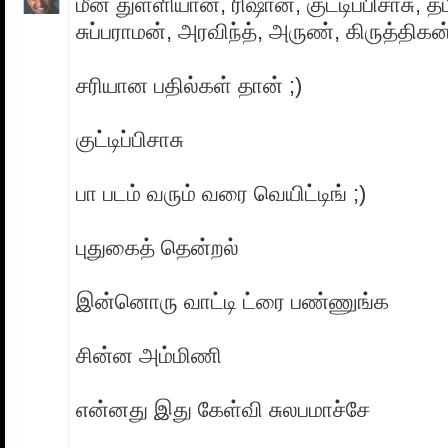
மீன் துள்ளியான், ரிஷான், குட்டிப்பிசாசு, 
சுப்பராமன், அரவிந்த், அருண், கிருத்திகன
சரியான பதில்கள் தான் ;)
குட்டிப்பிசாசு
பா படம் வரும் வரை வெயிட்டிங் ;)
புதுகைத் தென்றல்
இன்னொரு வாட்டி ட்ரை பண்ணுங்க
சின்ன அம்மிணி
என்னது இது கேள்வி சுலபமாச்சே