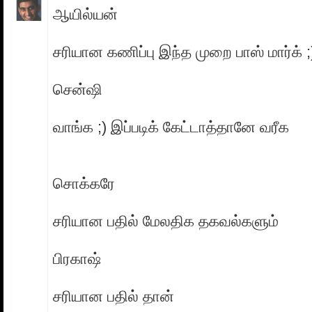
ஆயில்யன்
சரியான கணிப்பு இந்த முறை பாஸ் மார்க் ;
சென்ஷி
வாங்க ;) இப்படிக் கேட்டாத்தானே வரீக
சொக்கரே
சரியான பதில் மேலதிக தகவல்களும்
பிரகாஷ்
சரியான பதில் தான்