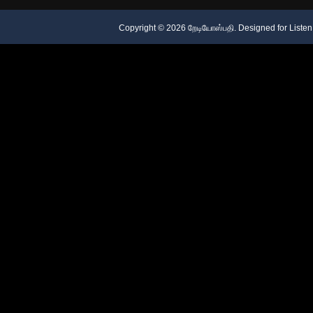
Copyright ©
2026
றேடியோஸ்பதி
. Designed for
Listen