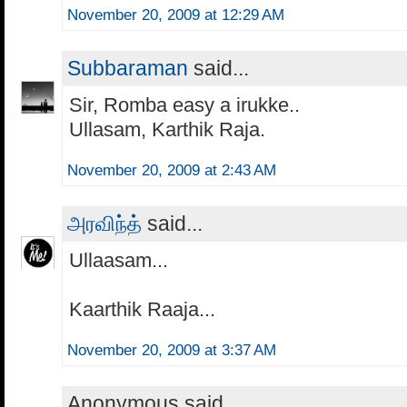
November 20, 2009 at 12:29 AM
Subbaraman
said...
Sir, Romba easy a irukke..
Ullasam, Karthik Raja.
November 20, 2009 at 2:43 AM
அரவிந்த்
said...
Ullaasam...
Kaarthik Raaja...
November 20, 2009 at 3:37 AM
Anonymous said...