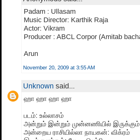
Padam : Ullasam
Music Director: Karthik Raja
Actor: Vikram
Producer : ABCL Corpor (Amitab bach
Arun
November 20, 2009 at 3:55 AM
Unknown
said...
ஹா ஹா ஹா ஹா
படம்: உல்லாசம்
அன்றும் இன்றும் முன்னணியில் இருக்கும
அன்றைய ராசியில்லா நாயகன்: விக்ரம்