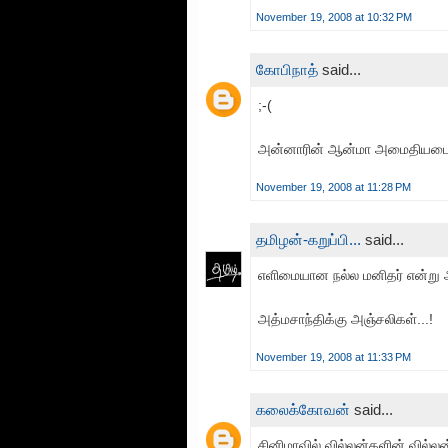
November 19, 2008 at 10:32 PM
கோபிநாத்
said...
;-(
அன்னாரின் ஆன்மா அமைதியடைய
November 19, 2008 at 11:28 PM
தமிழன்-கறுப்பி...
said...
எளிமையான நல்ல மனிதர் என்று அற
அத்மசாந்திக்கு அஞ்சலிகள்...!
November 19, 2008 at 11:33 PM
கலைக்கோவன்
said...
சினிமாவில் வில்லன்களின் வில்லன