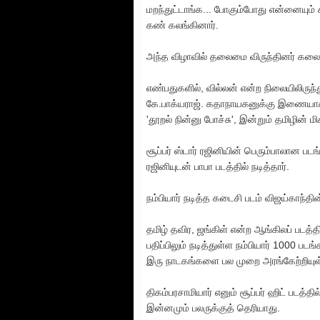
மறந்துட்டாங்க... போகும்போது என்னையும் 
கண் கலங்கினார்.
அந்த விழாவில் தலைமை விருந்தினர் கலைஞர
எண்பதுகளில், வில்லன் என்ற நிலையிலிருந்
கே.பாக்யராஜ். கதாநாயகனுக்கு இணையாக 
'தூறல் நின்னு போச்சு', இன்றும் தமிழின் மி
சூப்பர் ஸ்டார் ரஜினியின் பெரும்பாலான படங
ரஜினியுடன் பாபா படத்தில் நடித்தார்.
நம்பியார் நடித்த கடைசி படம் விஜய்காந்தின
தமிழ் தவிர, ஜங்கிள் என்ற ஆங்கிலப் படத
பதிப்பிலும் நடித்துள்ள நம்பியார் 1000 படங
இரு நாடகங்களை பல முறை அரங்கேற்றியுள்
திகம்பரசாமியார் எனும் சூப்பர் ஹிட் படத்
இன்னமும் பலருக்குத் தெரியாது.