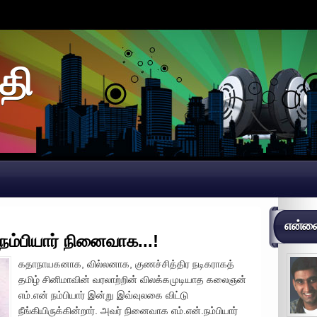
தி
என்னைப
ம்பியார் நினைவாக...!
கதாநாயகனாக, வில்லனாக, குணச்சித்திர நடிகராகத்
தமிழ் சினிமாவின் வரலாற்றின் விலக்கமுடியாத கலைஞன்
எம்.என் நம்பியார் இன்று இவ்வுலகை விட்டு
நீங்கியிருக்கின்றார். அவர் நினைவாக எம்.என்.நம்பியார்