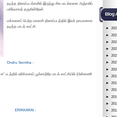
நடித்த திரைப்படங்களில் இருந்து சில பாடல்களை அஞ்சலிப்
பகிர்வாகத் தருகின்றேன்.
Blog 
மக்களைப் பெற்ற மகராசி திரைப்படத்தில் இவர் நாயகனாக
நடித்த பாடல் காட்சி
►
202
►
202
►
202
►
202
►
202
Ondru Serntha -
►
202
►
202
ு" படத்தில் ஏரிக்கரைப் பூங்காற்றே பாடல் காட்சியில் (பின்னணி
►
201
►
201
►
201
►
201
►
201
ERIKKARAI -
►
201