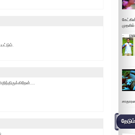
கேட்கின
முதலில்
ட்டும்.
ிந்திருக்கிறேன்....
சாதாரண
தேடும
்