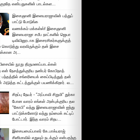
்குறதே எண்பதுகளின் பாடல்கள...
இசைஞானி இளையராஜாவின் பத்துப்
பாட்டு போடுங்க
வணக்கம் மக்கள்ஸ்! இசைஞானி
இளையராஜா சமீப நாட்களில் ஜெயா
டிவியினூடாக இசைரசிகர்களுக்குத்
் கொடுத்து வரவிருக்கும் தன் இசை
சிக்கான அ...
ிசையில் நூறு திருமணப்பாடல்கள்
 என் நேசத்துக்குரிய நண்பர் கோபிநாத்
பந்தத்தில் சங்கரியைக் கைப்பிடித்துத் தன்
் அடுத்த கட்டத்துக்குள் பயணிக்கிறார். வ...
சிறப்பு நேயர் - "அப்பாவி சிறுமி" துர்கா
போன வாரம் எங்கள் அன்புக்குரிய தல
"கோபி" வந்து இளையராஜாவின் ஐந்து
பாட்டுக்களோடு வந்து நம்மைக் கட்டிப்
போட்டார். இந்த வாரம் சிறப...
இசையமைப்பாளர் கே.பாக்யராஜ்
சினிமாவில் எதுவும் நடக்கும் என்பதற்கு