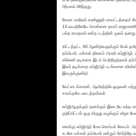
பிற்பகல் பிரிந்தது.
கேரள மாநிலம் கண்ணூர் மாவட்டத்தைச் சேர்
13 வயதிலேயே சென்னை நவாப் ராஜமாணிக்கம்
பக்த ராமதாஸ் என்ற படத்தின் மூலம் தனது
கிட்டத்தட்ட 60 ஆண்டுகளுக்கும் மேல் தமி
நம்பியார். மக்கள் திலகம் அமரர் எம்ஜிஆர்
வில்லன் நடிகராக இடம் பெற்றிருந்தவர் நம்ப
இவர் நடிக்காத எம்ஜிஆர் படங்களை விரல்வி
இவருக்குண்டு.
வேட்டைக்காரன், ஆயிரத்தில் ஒருவன் மற்றும்
சகாப்தமே படைத்தார்கள்.
எம்ஜிஆருக்கும் தனக்கும் இடையே எந்த மாத
குறிப்பிட்டார் ஒரு விருது வழங்கும் விழா ம
எனக்கு எம்ஜிஆர் மேல ரொம்பக் கோபம். அவ
உடனே மக்கள் நம்பியார் என்றும் சேர்த்தே 