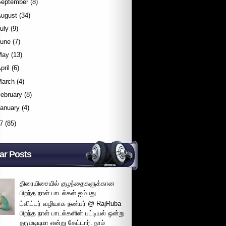
September
(8)
August
(34)
uly
(9)
June
(7)
May
(13)
pril
(6)
March
(4)
ebruary
(8)
January
(4)
7
(85)
ar Posts
திரையிசையில் குழந்தைகளுக்கான
பிறந்த நாள் பாடல்கள் ஐம்பது
ட்விட்டர் வழியாக நண்பர் @ RajRuba
பிறந்த நாள் பாடல்களின் பட்டியல் ஒன்று
தரமுடியுமா என்று கேட்டார். நாம்