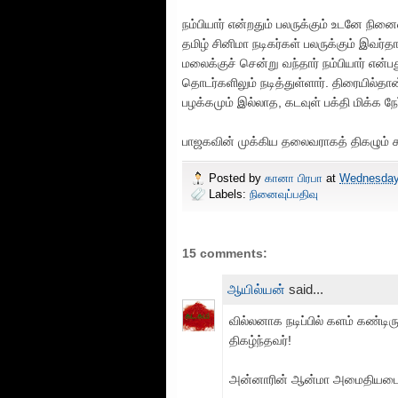
நம்பியார் என்றதும் பலருக்கும் உடனே நின
தமிழ் சினிமா நடிகர்கள் பலருக்கும் இவர்
மலைக்குச் சென்று வந்தார் நம்பியார் என்
தொடர்களிலும் நடித்துள்ளார். திரையில்தா
பழக்கமும் இல்லாத, கடவுள் பக்தி மிக்க ந
பாஜகவின் முக்கிய தலைவராகத் திகழும் ச
Posted by
கானா பிரபா
at
Wednesday
Labels:
நினைவுப்பதிவு
15 comments:
ஆயில்யன்
said...
வில்லனாக நடிப்பில் களம் கண்டி
திகழ்ந்தவர்!
அன்னாரின் ஆன்மா அமைதியடையட