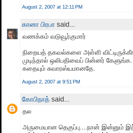
August 2, 2007 at 12:11 PM
கானா பிரபா
said...
வணக்கம் வடுவூர்குமார்
நிறையத் தகவல்களை அள்ளி விட்டிருக்கீங்
முடிந்தால் ஒலிபதிவைப் பின்னர் கேளுங்க
கதையும் சுவாரஸ்யமானதே.
August 2, 2007 at 9:51 PM
கோபிநாத்
said...
தல
அருமையான தெகுப்பு....நான் இன்னும் இ