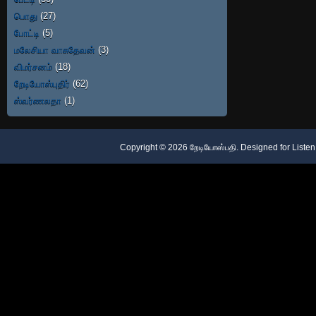
பொது
(27)
போட்டி
(5)
மலேசியா வாசுதேவன்
(3)
விமர்சனம்
(18)
றேடியோஸ்புதிர்
(62)
ஸ்வர்ணலதா
(1)
Copyright ©
2026
றேடியோஸ்பதி
. Designed for
Listen