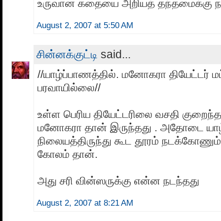
உருவான கதையை அறியத் தந்தமைக்கு நன்
August 2, 2007 at 5:50 AM
சின்னக்குட்டி
said...
//யாழ்ப்பாணத்தில். மனோகரா தியேட்டர் மட
பரவாயில்லை//
உள்ள பெரிய தியேட்டரிலை வசதி குறைந்த
மனோகரா தான் இருந்தது . அதோடை யாழ
நிலையத்திருந்து கூட தூரம் நடக்கோணும்
கோலம் தான்.
அது சரி வின்ஸருக்கு என்ன நடந்தது
August 2, 2007 at 8:21 AM