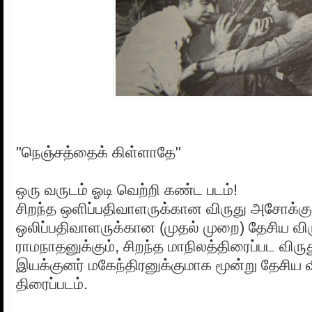
"நெஞ்சத்தைக் கிள்ளாதே"
ஒரு வருடம் ஓடி வெற்றி கண்ட படம்!
சிறந்த ஒளிப்பதிவாளருக்கான விருது அசோக்குமா
ஒலிப்பதிவாளருக்கான (முதல் முறை) தேசிய விரு
ராமநாதனுக்கும், சிறந்த மாநிலத்திரைப்பட விர
இயக்குனர் மகேந்திரனுக்குமாக மூன்று தேசிய 
திரைப்படம்.