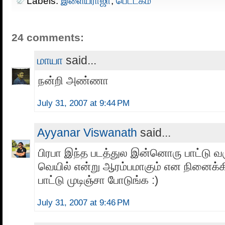
Labels:
இளையராஜா
,
பெட்டகம்
24 comments:
மாயா
said...
நன்றி அண்ணா
July 31, 2007 at 9:44 PM
Ayyanar Viswanath
said...
பிரபா இந்த படத்துல இன்னொரு பாட்டு வர
வெயில் என்று ஆரம்பமாகும் என நினைக்க
பாட்டு முடிஞ்சா போடுங்க :)
July 31, 2007 at 9:46 PM