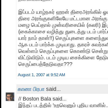
இப்படம் யாழ்நகர் ஹரன் திரைஅரங்கில் ஓ
திரை அரங்குகளிலேயே மட்டமான அரங்கு
மழை பெய்தால் முன்வரிசையில் (கலரி) இர
(கைக்காசை வழித்து துடைத்து படம் பார்ப்
யார் நாம் தான்!!) செருப்புகளை களைந்துவி
ஆக படம் பார்க்க முடியாது. தகரச் சுவர்கள
வெள்ளம் செருப்புகளை கொண்டு சென்று ம
விட்டுவிடும். படம் முடிய சைக்கிளை தேட
செருப்பைத்தேடுவதா???
August 1, 2007 at 9:52 AM
கானா பிரபா
said...
// Boston Bala said...
இந்தப் படத்தில் 'உறவெனும் புதிய வானில்.