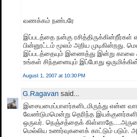
வணக்கம் நண்பரே
இப்படத்தை நன்கு ரசித்திருக்கின்றீர்கள்
பின்னூட்டம் மூலம் அறிய முடிகின்றது. 
இப்படத்தையும் இணைத்து இன்று காலை சி
உங்கள் சிந்தனையும் இப்போது ஒருமிக்கின
August 1, 2007 at 10:30 PM
G.Ragavan
said...
இசையமைப்பாளர்களிடமிருந்து என்ன வா
வேண்டுமமென்று தெரிந்த இயக்குனர்களில
ஒருவர். நெஞ்சத்தைக் கிள்ளாதே....அரு
மெல்லிய உணர்வுகளைக் காட்டும் படும். அந