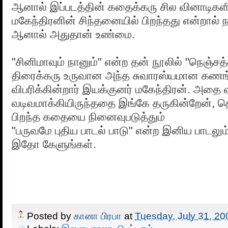
ஆனால் இப்படத்தின் கதைக்கரு சில வினாடிகள
மகேந்திரனின் சிந்தனையில் பிறந்தது என்றால் ந
ஆனால் அதுதான் உண்மை.
"சினிமாவும் நானும்" என்ற தன் நூலில் "நெஞ்ச
திரைக்கரு உருவான அந்த சுவாரஸ்யமான கண
விபரிக்கின்றார் இயக்குனர் மகேந்திரன். அத
வடிவமாக்கியிருந்ததை இங்கே தருகின்றேன், 
பிறந்த கதையை நினைவுபடுத்தும்
"பருவமே புதிய பாடல் பாடு" என்ற இனிய பாடலும்
இதோ கேளுங்கள்.
Posted by
கானா பிரபா
at
Tuesday, July 31, 20