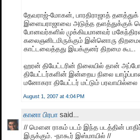
தேவராஜ்-மோகன், பாரதிராஜாத் தனத்துக்
இளையராஜாவை அடுத்த தளத்துக்குக் 
போனவர்களில் முக்கியமானவர் மகேந்திரன
கலைஞனிடமிருக்கும் இன்னொரு திறமை
காட்டவைத்தது இயக்குனர் திறமை கூட.
ஹரன் தியேட்டரின் நிலையில் தான் அப்ப
தியேட்டர்களின் இன்றைய நிலை யாழ்ப்பா
மனோகரா தியேட்டர் மட்டும் பரவாயில்லை
August 1, 2007 at 4:04 PM
கானா பிரபா
said...
// மௌன ராகம் படம் இந்த படத்தின் பாதி
இருக்கும். -நாகூர் இஸ்மாயில் //