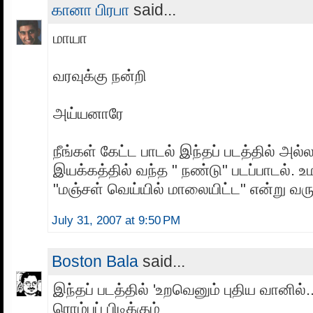
கானா பிரபா
said...
மாயா
வரவுக்கு நன்றி
அய்யனாரே
நீங்கள் கேட்ட பாடல் இந்தப் படத்தில் அல்
இயக்கத்தில் வந்த " நண்டு" படப்பாடல்.
"மஞ்சள் வெய்யில் மாலையிட்ட" என்று வ
July 31, 2007 at 9:50 PM
Boston Bala
said...
இந்தப் படத்தில் 'உறவெனும் புதிய வானில்.
ரொம்பப் பிடிக்கும்