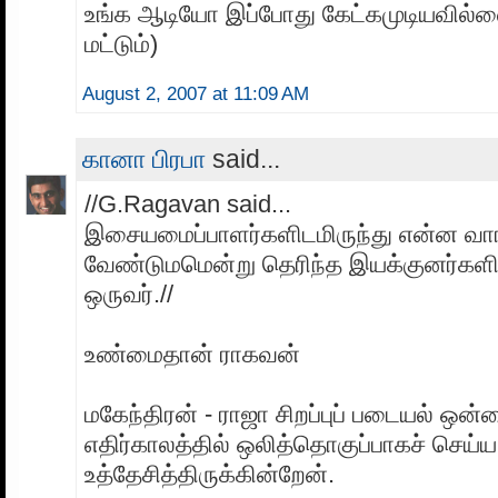
உங்க ஆடியோ இப்போது கேட்கமுடியவில்ல
மட்டும்)
August 2, 2007 at 11:09 AM
கானா பிரபா
said...
//G.Ragavan said...
இசையமைப்பாளர்களிடமிருந்து என்ன வா
வேண்டுமமென்று தெரிந்த இயக்குனர்களில
ஒருவர்.//
உண்மைதான் ராகவன்
மகேந்திரன் - ராஜா சிறப்புப் படையல் ஒன்
எதிர்காலத்தில் ஒலித்தொகுப்பாகச் செய்ய
உத்தேசித்திருக்கின்றேன்.