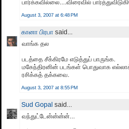
பார்க்கவில்லை....விரைவில் பார்த்துவிடுக
August 3, 2007 at 6:48 PM
கானா பிரபா
said...
வாங்க தல
படத்தை சீக்கிரமே எடுத்துப் பாருங்க.
மகேந்திரனின் படங்கள் பொதுவாக எல்லாக
ரசிக்கத் தக்கவை.
August 3, 2007 at 8:55 PM
Sud Gopal
said...
வந்துட்டேன்ன்ன்ன்...