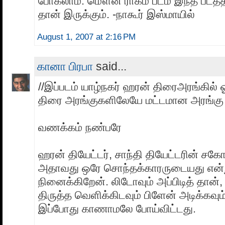
போகலாம். மௌன ராகம் படம் இந்த படத்தி
தான் இருக்கும். -நாகூர் இஸ்மாயில்
August 1, 2007 at 2:16 PM
கானா பிரபா
said...
//இப்படம் யாழ்நகர் ஹரன் திரைஅரங்கில் 
திரை அரங்குகளிலேயே மட்டமான அரங்கு 
வணக்கம் நண்பரே
ஹரன் தியேட்டர், சாந்தி தியேட்டரின் ச
அதாவது ஒரே சொந்தக்காரருடையது என்
நினைக்கிறேன். லிடோவும் அப்பிடித் தான்
திருத்த வெளிக்கிடவும் பிளேன் அடிக்கவும்
இப்போது காணாமலே போய்விட்டது.