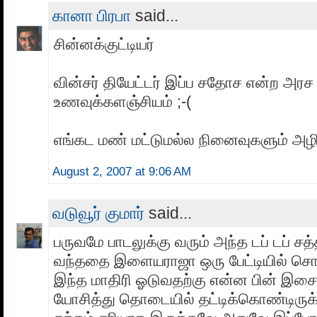
கானா பிரபா
said...
சின்னக்குட்டியர்
வின்சர் தியேட்டர் இப்ப சதோச என்ற அரச
உணவுக்களஞ்சியம் ;-(
எங்கட மண் மட்டுமல்ல நினைவுகளும் அழி
August 2, 2007 at 9:06 AM
வடுவூர் குமார்
said...
பருவமே பாடலுக்கு வரும் அந்த டப் டப் சத்த
வந்ததை இளையராஜா ஒரு பேட்டியில் சொல்
இந்த மாதிரி ஓடுவதற்கு என்ன பின் இசை
யோசித்து தொடையில் தட்டிக்கொண்டிருக்