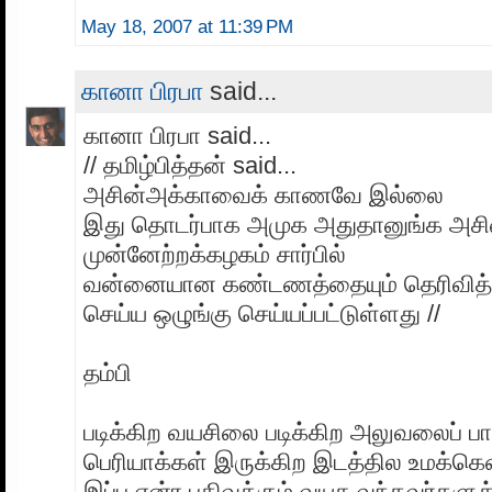
May 18, 2007 at 11:39 PM
கானா பிரபா
said...
கானா பிரபா said...
// தமிழ்பித்தன் said...
அசின்அக்காவைக் காணவே இல்லை
இது தொடர்பாக அமுக அதுதானுங்க அசி
முன்னேற்றக்கழகம் சார்பில்
வன்னையான கண்டணத்தையும் தெரிவித்து
செய்ய ஒழுங்கு செய்யப்பட்டுள்ளது //
தம்பி
படிக்கிற வயசிலை படிக்கிற அலுவலைப் பார
பெரியாக்கள் இருக்கிற இடத்தில உமக்
இப்ப என்ர பதிவுக்கும் வயசு வந்தவர்களுக