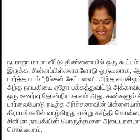
நடராஜா மாமா வீட்டு திண்ணையில் ஒரு கூட்டம்
இருக்க, சின்னப்பிள்ளைகளோடு ஒருவனாக, ஆ
பார்த்த படம் "நீங்கள் கேட்டவை". அந்த வயசிலு
அந்த நாயகியை ஏதோ பக்கத்துவிட்டு அக்காவ
ஒரு உணர்வு தோன்றிய காலம் அது. கண்களும் சி
பார்வையோடு நடித்த அர்ச்சனாவின் பிள்ளையார்
கிராமங்களில் வாழ்கிறது என்று காந்தி சொன்ன
சினிமா நாயகியின் பொருத்தமான அடையாளமா
சொல்லலாம்.