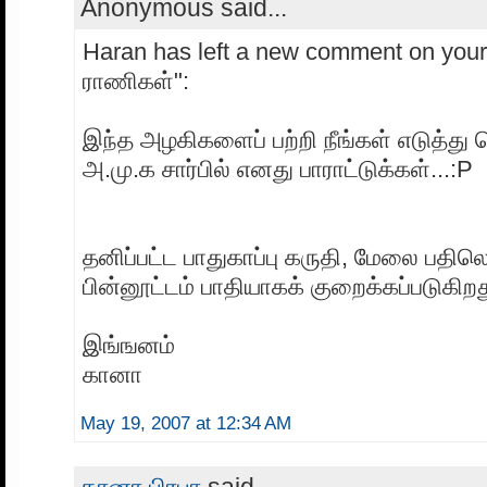
Anonymous said...
Haran has left a new comment on your
ராணிகள்":
இந்த அழகிகளைப் பற்றி நீங்கள் எடுத்து
அ.மு.க சார்பில் எனது பாராட்டுக்கள்...:P
தனிப்பட்ட பாதுகாப்பு கருதி, மேலை பதில
பின்னூட்டம் பாதியாகக் குறைக்கப்படுகிறத
இங்ஙனம்
கானா
May 19, 2007 at 12:34 AM
கானா பிரபா
said...