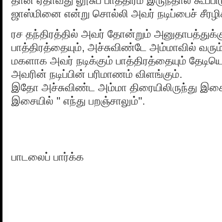
தான் ஏதாவது லூசுப் பாத்திரம் இருந்தால் கூப்பிட
ஜாஸ்மினை என்று சொல்லி அவர் நடிப்பைச் சீரழிக
ரச தந்திரத்தில் அவர் தோன்றும் அனுதாபத்துக்க
பாத்திரத்தையும், அச்சுவிண்டே அம்மாவில் வரு
மகளாக அவர் நடிக்கும் பாத்திரத்தையும் தேடியெட
அவரின் நடிப்பின் பரிமாணம் விளங்கும்.
இதோ அச்சுவிண்ட அம்மா திரையிலிருந்து இச
இசையில் " எந்து பறஞ்சாலும்".
பாடலைப் பார்க்க