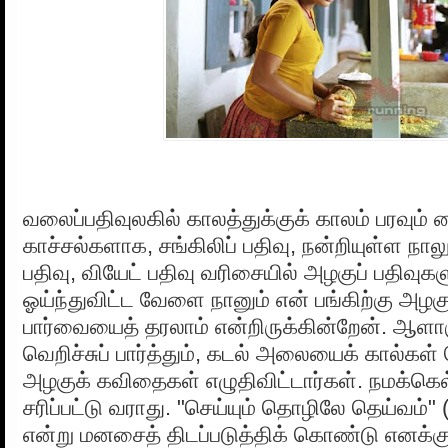
வலைப்பதிவுலகில் காலத்துக்குக் காலம் பரவும்
காச்சல்களாக, சங்கிலிப் பதிவு, நன்றியுள்ள நாலு 
பதிவு, வியேட் பதிவு வரிசையில் அழகுப் பதிவுகள
ஓய்ந்துவிட்ட வேளை நானும் என் பங்கிற்கு அழகு
பார்வையைத் தரலாம் என்றிருக்கின்றேன். ஆள
வெறிச்சுப் பார்த்தும், கடல் அலையைக் கால்கள் த
அழகுக் கவிதைகள் எழுதிவிட்டார்கள். நமக்கெ
சரிப்பட்டு வராது. "செய்யும் தொழிலே தெய்வம்" (
என்று மனசைத் திடப்படுத்திக் கொண்டு எனக்குப