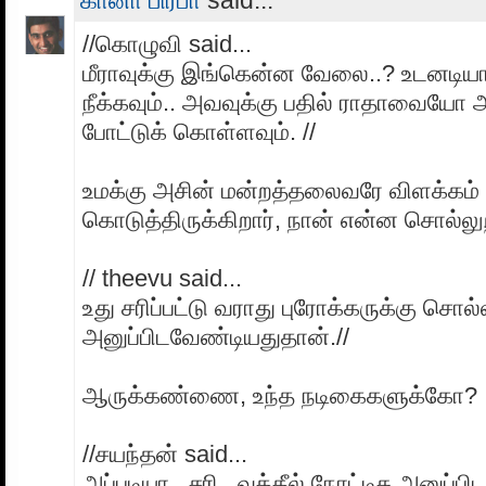
//கொழுவி said...
மீராவுக்கு இங்கென்ன வேலை..? உடனட
நீக்கவும்.. அவவுக்கு பதில் ராதாவையோ
போட்டுக் கொள்ளவும். //
உமக்கு அசின் மன்றத்தலைவரே விளக்கம்
கொடுத்திருக்கிறார், நான் என்ன சொல்லு
// theevu said...
உது சரிப்பட்டு வராது புரோக்கருக்கு சொல்
அனுப்பிடவேண்டியதுதான்.//
ஆருக்கண்ணை, உந்த நடிகைகளுக்கோ?
//சயந்தன் said...
அப்படியா.. சரி.. வக்கீல் நோட்டிசு அனுப்ப