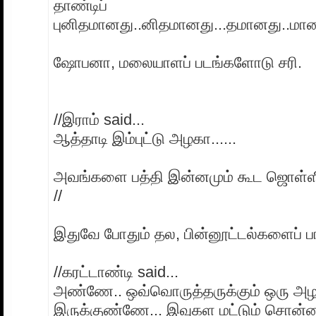
தாண்டிப்
புனிதமானது..னிதமானது...தமானது..மானத
ஷோபனா, மலையாளப் படங்களோடு சரி.
//இராம் said...
ஆத்தாடி இம்புட்டு அழகா......
அவங்களை பத்தி இன்னமும் கூட ஜொள்ளிரு
//
இதுவே போதும் தல, பின்னூட்டல்களைப் ப
//கரட்டாண்டி said...
அண்ணே.. ஒவ்வொருத்தருக்கும் ஒரு அழ
இருக்குண்ணே... இவுகள மட்டும் சொன்னா எப