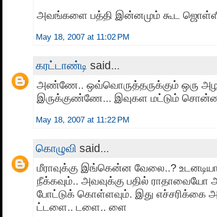
அவங்களை பத்தி இன்னமும் கூட ஜொள்ளிரு
May 18, 2007 at 11:02 PM
கரட்டாண்டி
said...
அண்ணே.. ஒவ்வொருத்தருக்கும் ஒரு அழ
இருக்குண்ணே... இவுகள மட்டும் சொன்னா எ
May 18, 2007 at 11:22 PM
கொழுவி
said...
மீராவுக்கு இங்கென்ன வேலை..? உடனட
நீக்கவும்.. அவவுக்கு பதில் ராதாவையோ
போட்டுக் கொள்ளவும். இது எச்சரிக்கை 
ட்டளை.. டளை.. ளை