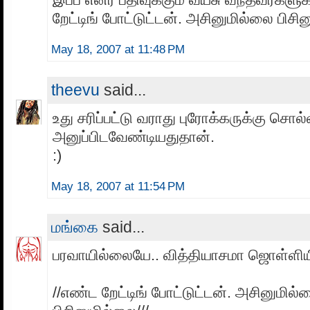
றேட்டிங் போட்டுட்டன். அசினுமில்லை பிசி
May 18, 2007 at 11:48 PM
theevu
said...
உது சரிப்பட்டு வராது புரோக்கருக்கு சொல்
அனுப்பிடவேண்டியதுதான்.
:)
May 18, 2007 at 11:54 PM
மங்கை
said...
பரவாயில்லையே.. வித்தியாசமா ஜொள்ளியிரு
//எண்ட றேட்டிங் போட்டுட்டன். அசினுமில்