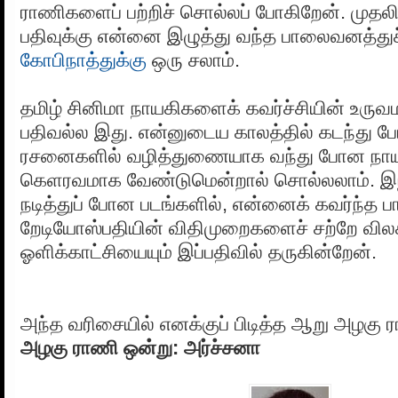
ராணிகளைப் பற்றிச் சொல்லப் போகிறேன். முதலி
பதிவுக்கு என்னை இழுத்து வந்த பாலைவனத்துச்
கோபிநாத்துக்கு
ஒரு சலாம்.
தமிழ் சினிமா நாயகிகளைக் கவர்ச்சியின் உருவமாக
பதிவல்ல இது. என்னுடைய காலத்தில் கடந்து போ
ரசனைகளில் வழித்துணையாக வந்து போன நா
கெளரவமாக வேண்டுமென்றால் சொல்லலாம். இ
நடித்துப் போன படங்களில், என்னைக் கவர்ந்த பா
றேடியோஸ்பதியின் விதிமுறைகளைச் சற்றே வில
ஓளிக்காட்சியையும் இப்பதிவில் தருகின்றேன்.
அந்த வரிசையில் எனக்குப் பிடித்த ஆறு அழகு
அழகு ராணி ஒன்று: அர்ச்சனா