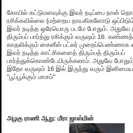
கோயில் கட்டுமளவுக்கு இவர் நடிப்பை நான் தொட
ரசிக்கவில்லை (மற்றைய நாயகிகளோடு ஒப்பிடும
இவர் நடித்த ஒரேயொரு படமே போதும். அதுவே நா
திரும்பப் பார்த்து ரசிக்கும் வருஷம் 16. கண்
காதலிக்கும் சைனீஸ் பட்லர் முறைப்பெண்ணாக வ
இவர் நடித்த காட்சிகளைத் திரும்பத் திரும்பப்
பார்த்துக்கொண்டேயிருக்கலாம். அதுவே போதும்
இதோ வருஷம் 16 இல் இருந்து வரும் இனிமைய
"பூப்பூக்கும் மாசம்"
அழகு ராணி ஆறு: மீரா ஜாஸ்மின்