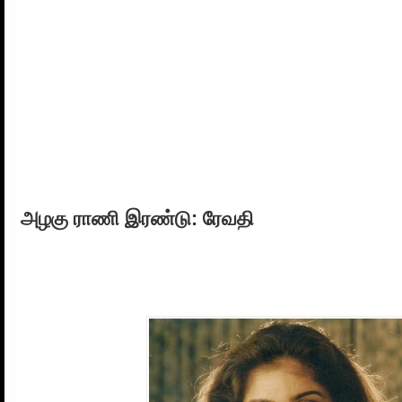
அழகு ராணி இரண்டு: ரேவதி