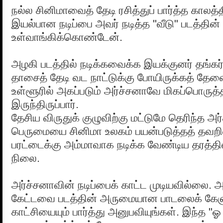
நல்ல சினிமாவைத் தேடி ரசித்துப் பார்த்த காலத்
இயல்பான நடிப்பை அவர் நடித்த "வீடு" படத்தின்
உள்வாங்கிக்கொண்டேன்.
அழகி படத்தில் நடிக்கவைக்க இயக்குனர் தங்கர்
தாசைத் தேடி வட நாட்டுக்கு போயிருக்கத் தே
உள்ளூரில் அகப்படும் அர்ச்சனாவே மிகப்பொருத
இருந்திருப்பார்.
தேசிய விருதுக் குழுவிற்கு மட்டுமே தெரிந்த அர்
பெருமையை சினிமா உலகம் பயன்படுத்தத் தவறிவ
பரட்டைக்கு அம்மாவாக நடிக்க வேண்டிய தரத்தி
நிலை.
அர்ச்சனாவின் நடிப்பைக் காட்ட முடியவில்லை. அவ
கேட்டவை படத்தின் அருமையான பாடலைக் கேள
காட்சியையும் பார்த்து அனுபவியுங்கள். இந்த "