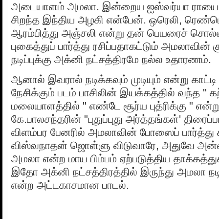
அடையாளம் அமலா. இன்றைய ஐஸ்வர்யா ராயை
சிறந்த இந்திய அழகி என்பேன். ஒரெலி, ரெண்ட
ஆரம்பித்து அஞ்சலி என்று தன் பெயரைச் சொல்வ
புகைத்துப் பார்த்து ரசிப்பதாகட்டும் அமலாவின்
நடிப்புக்கு அக்னி நட்சத்திரமே நல்ல உதாரணம்.
ஆனால் இவரால் நடிக்கவும் முடியும் என்று காட்ட
நேசிக்கும் படம் பாசிலின் இயக்கத்தில் வந்த " க
மலையாளத்தில் " எண்டே சூர்ய புத்ரிக்கு " என்று
கே.பாலசந்தரின் "புதுப்புது அர்த்தங்கள்' திரைப்
விளம்பர பேனரில் அமலாவின் போஸைப் பார்த்து க
விஸ்வநாதன் ஜொள்ளு விடுவாரே, அதுவே அன்
அமலா என்ற மாய பிம்பம் ஏற்படுத்திய தாக்கத்த
இதோ அக்னி நட்சத்திரத்தில் இருந்து அமலா நடி
என்ற அட்டகாசமான பாடல்.