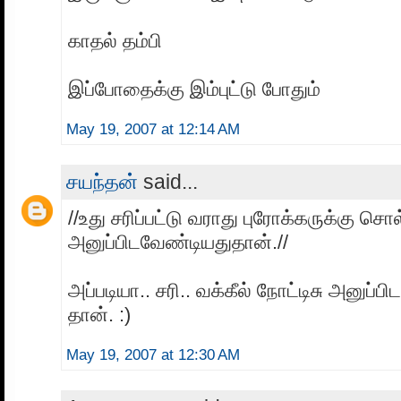
காதல் தம்பி
இப்போதைக்கு இம்புட்டு போதும்
May 19, 2007 at 12:14 AM
சயந்தன்
said...
//உது சரிப்பட்டு வராது புரோக்கருக்கு சொல
அனுப்பிடவேண்டியதுதான்.//
அப்படியா.. சரி.. வக்கீல் நோட்டிசு அனுப்ப
தான். :)
May 19, 2007 at 12:30 AM