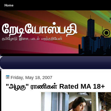
Home
றேடியோஸ்பதி
தமிழோடு இசை, பாடல் மறந்தறியேன்
Friday, May 18, 2007
"அழகு" ராணிகள் Rated MA 18+