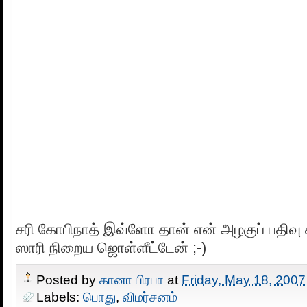
சரி கோபிநாத் இவ்ளோ தான் என் அழகுப் பதிவு 
ஸாரி நிறைய ஜொள்ளீட்டேன் ;-)
Posted by
கானா பிரபா
at
Friday, May 18, 2007
Labels:
பொது
,
விமர்சனம்