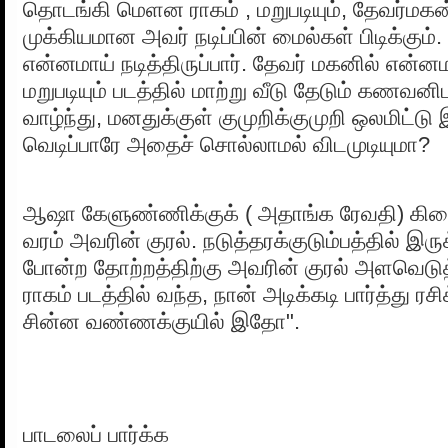
தொடங்கி மெளன ராகம் , மறுபடியும், தேவர்மகன
முக்கியமான அவர் நடிப்பின் மைல்கள் பிடிக்கும
என்னமாய் நடித்திருப்பார். தேவர் மகனில் என்னமாய
மறுபடியும் படத்தில் மாற்று வீடு தேடும் கணவன
வாழ்ந்து, மனதுக்குள் குமுறிக்குமுறி ஒலமிட்டு 
வெடிப்பாரே அதைச் சொல்லாமல் விடமுடியுமா?
ஆஷா கேளுண்ணிக்குக் ( அதாங்க ரேவதி) க
வரம் அவரின் குரல். நடுத்தரக்குடும்பத்தில் இர
போன்ற தோற்றத்திற்கு அவரின் குரல் அளவெட
ராகம் படத்தில் வந்த, நான் அடிக்கடி பார்த்து ரசி
சின்ன வண்ணக்குயில் இதோ".
பாடலைப் பார்க்க