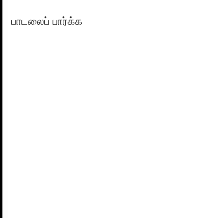
பாடலைப் பார்க்க