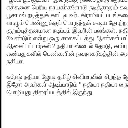
எத்தனை பெரிய நாயகர்களோடு நடித்தாலும் கவர்
பூசாமல் நடித்துக் காட்டியவர். கிராமியப் படங்க
வாழும் பெண்ணுக்குப் பொருந்தக் கூடிய தோற்றம
குறும்புத்தனமான நடிப்பும் இவரின் பலங்கள். 
வேண்டும் என்று ஒரு காலகட்டத்து ஆண்கள் மட
ஆசைப்பட்டார்கள்? நதியா ஸ்டைல் தோடு, காப்பு
எண்பதுகளில் பெண்களின் நவநாகரீகத்தின் அ
நதியா.
சுரேஷ் நதியா ஜோடி தமிழ் சினிமாவின் சிறந்த 
இதோ அவர்கள் ஆடிப்பாடும் " நதியா நதியா நை
பொழியுது திரைப்படத்தில் இருந்து.