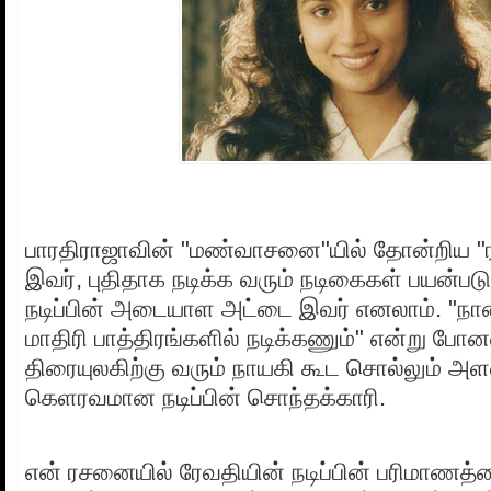
பாரதிராஜாவின் "மண்வாசனை"யில் தோன்றிய "
இவர், புதிதாக நடிக்க வரும் நடிகைகள் பயன்ப
நடிப்பின் அடையாள அட்டை இவர் எனலாம். "நான்
மாதிரி பாத்திரங்களில் நடிக்கணும்" என்று போ
திரையுலகிற்கு வரும் நாயகி கூட சொல்லும் அளவ
கெளரவமான நடிப்பின் சொந்தக்காரி.
என் ரசனையில் ரேவதியின் நடிப்பின் பரிமா