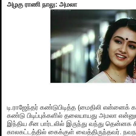
அழகு ராணி நாலு: அமலா
டி.ராஜேந்தர் கண்டுபிடித்த (மைதிலி என்னைக் க
கண்டு பிடிப்புக்களில் தலையாயது அமலா என்ன
இந்திய சீன பார்டலில் இருந்து வந்து தென்ன
காலகட்டத்தில் கைக்குள் வைத்திருந்தவர். நவந