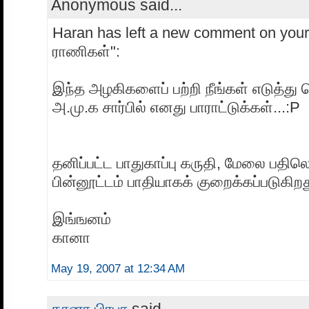
Anonymous said...
Haran has left a new comment on your
ராணிகள்":
இந்த அழகிகளைப் பற்றி நீங்கள் எடுத்து
அ.மு.க சார்பில் எனது பாராட்டுக்கள்...:P
தனிப்பட்ட பாதுகாப்பு கருதி, மேலை பதில
பின்னூட்டம் பாதியாகக் குறைக்கப்படுகிறத
இங்ஙனம்
கானா
May 19, 2007 at 12:34 AM
கானா பிரபா
said...