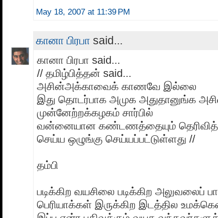
May 18, 2007 at 11:39 PM
கானா பிரபா
said...
கானா பிரபா said...
// தமிழ்பித்தன் said...
அசின்அக்காவைக் காணவே இல்லை
இது தொடர்பாக அமுக அதுதானுங்க அசி
முன்னேற்றக்கழகம் சார்பில்
வன்னையான கண்டணத்தையும் தெரிவித்து
செய்ய ஒழுங்கு செய்யப்பட்டுள்ளது //
தம்பி
படிக்கிற வயசிலை படிக்கிற அலுவலைப் பார
பெரியாக்கள் இருக்கிற இடத்தில உமக்
இப்ப என்ர பதிவுக்கும் வயசு வந்தவர்களுக