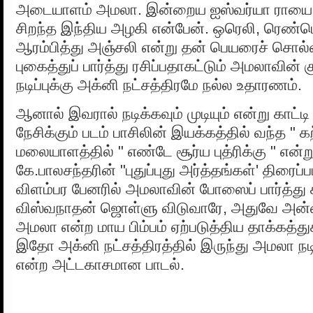
அடையாளம் அமலா. இன்றைய ஐஸ்வர்யா ராயை
சிறந்த இந்திய அழகி என்பேன். ஒரெலி, ரெண்ட
ஆரம்பித்து அஞ்சலி என்று தன் பெயரைச் சொல்வ
புகைத்துப் பார்த்து ரசிப்பதாகட்டும் அமலாவின்
நடிப்புக்கு அக்னி நட்சத்திரமே நல்ல உதாரணம்.
ஆனால் இவரால் நடிக்கவும் முடியும் என்று காட்ட
நேசிக்கும் படம் பாசிலின் இயக்கத்தில் வந்த " க
மலையாளத்தில் " எண்டே சூர்ய புத்ரிக்கு " என்று
கே.பாலசந்தரின் "புதுப்புது அர்த்தங்கள்' திரைப்
விளம்பர பேனரில் அமலாவின் போஸைப் பார்த்து க
விஸ்வநாதன் ஜொள்ளு விடுவாரே, அதுவே அன்
அமலா என்ற மாய பிம்பம் ஏற்படுத்திய தாக்கத்த
இதோ அக்னி நட்சத்திரத்தில் இருந்து அமலா நடி
என்ற அட்டகாசமான பாடல்.