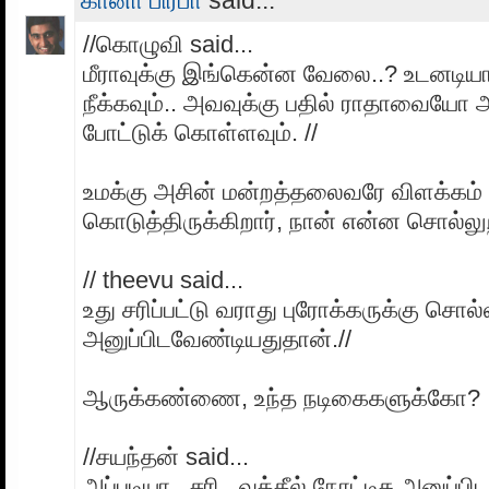
//கொழுவி said...
மீராவுக்கு இங்கென்ன வேலை..? உடனட
நீக்கவும்.. அவவுக்கு பதில் ராதாவையோ
போட்டுக் கொள்ளவும். //
உமக்கு அசின் மன்றத்தலைவரே விளக்கம்
கொடுத்திருக்கிறார், நான் என்ன சொல்லு
// theevu said...
உது சரிப்பட்டு வராது புரோக்கருக்கு சொல்
அனுப்பிடவேண்டியதுதான்.//
ஆருக்கண்ணை, உந்த நடிகைகளுக்கோ?
//சயந்தன் said...
அப்படியா.. சரி.. வக்கீல் நோட்டிசு அனுப்ப