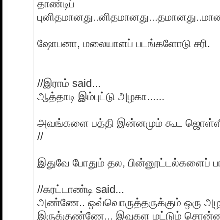
தாண்டிப்
புனிதமானது..னிதமானது...தமானது..மானத
ஷோபனா, மலையாளப் படங்களோடு சரி.
//இராம் said...
ஆத்தாடி இம்புட்டு அழகா......
அவங்களை பத்தி இன்னமும் கூட ஜொள்ளிரு
//
இதுவே போதும் தல, பின்னூட்டல்களைப் ப
//கரட்டாண்டி said...
அண்ணே.. ஒவ்வொருத்தருக்கும் ஒரு அழ
இருக்குண்ணே... இவுகள மட்டும் சொன்னா எப