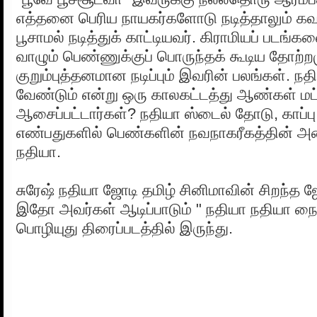
எத்தனை பெரிய நாயகர்களோடு நடித்தாலும் கவர்
பூசாமல் நடித்துக் காட்டியவர். கிராமியப் படங்க
வாழும் பெண்ணுக்குப் பொருந்தக் கூடிய தோற்றம
குறும்புத்தனமான நடிப்பும் இவரின் பலங்கள். 
வேண்டும் என்று ஒரு காலகட்டத்து ஆண்கள் மட
ஆசைப்பட்டார்கள்? நதியா ஸ்டைல் தோடு, காப்பு
எண்பதுகளில் பெண்களின் நவநாகரீகத்தின் அ
நதியா.
சுரேஷ் நதியா ஜோடி தமிழ் சினிமாவின் சிறந்த 
இதோ அவர்கள் ஆடிப்பாடும் " நதியா நதியா நை
பொழியுது திரைப்படத்தில் இருந்து.