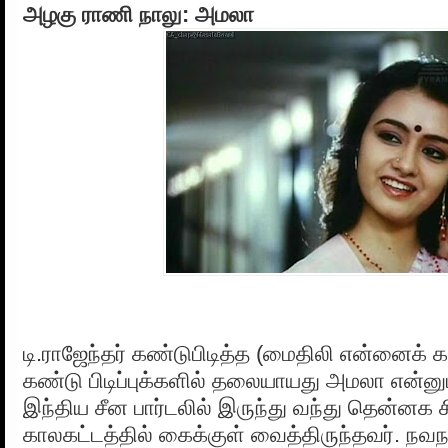
அழகு ராணி நாலு: அமலா
டி.ராஜேந்தர் கண்டுபிடித்த (மைதிலி என்னைக் க
கண்டு பிடிப்புக்களில் தலையாயது அமலா என்ன
இந்திய சீன பார்டலில் இருந்து வந்து தென்ன
காலகட்டத்தில் கைக்குள் வைத்திருந்தவர். நவந