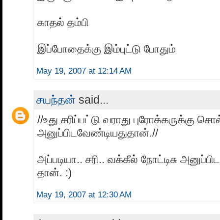
காதல் தம்பி
இப்போதைக்கு இம்புட்டு போதும்
May 19, 2007 at 12:14 AM
சயந்தன்
said...
//உது சரிப்பட்டு வராது புரோக்கருக்கு சொல
அனுப்பிடவேண்டியதுதான்.//
அப்படியா.. சரி.. வக்கீல் நோட்டிசு அனுப்ப
தான். :)
May 19, 2007 at 12:30 AM