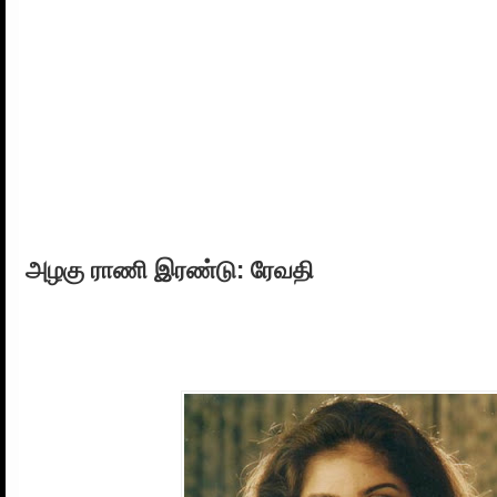
அழகு ராணி இரண்டு: ரேவதி