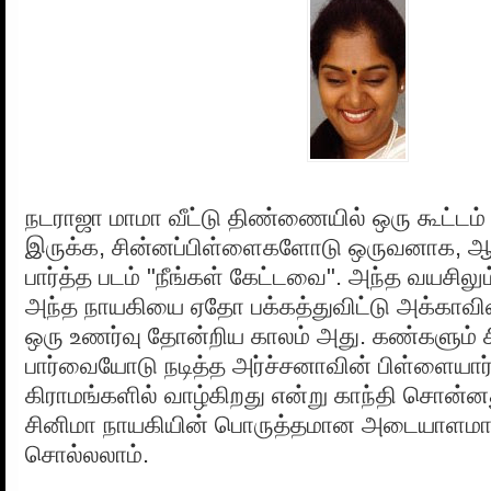
நடராஜா மாமா வீட்டு திண்ணையில் ஒரு கூட்டம்
இருக்க, சின்னப்பிள்ளைகளோடு ஒருவனாக, ஆ
பார்த்த படம் "நீங்கள் கேட்டவை". அந்த வயசிலு
அந்த நாயகியை ஏதோ பக்கத்துவிட்டு அக்காவ
ஒரு உணர்வு தோன்றிய காலம் அது. கண்களும் சி
பார்வையோடு நடித்த அர்ச்சனாவின் பிள்ளையார்
கிராமங்களில் வாழ்கிறது என்று காந்தி சொன்ன
சினிமா நாயகியின் பொருத்தமான அடையாளமா
சொல்லலாம்.