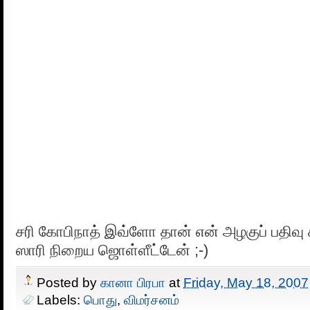
சரி கோபிநாத் இவ்ளோ தான் என் அழகுப் பதிவு 
ஸாரி நிறைய ஜொள்ளீட்டேன் ;-)
Posted by
கானா பிரபா
at
Friday, May 18, 2007
Labels:
பொது
,
விமர்சனம்