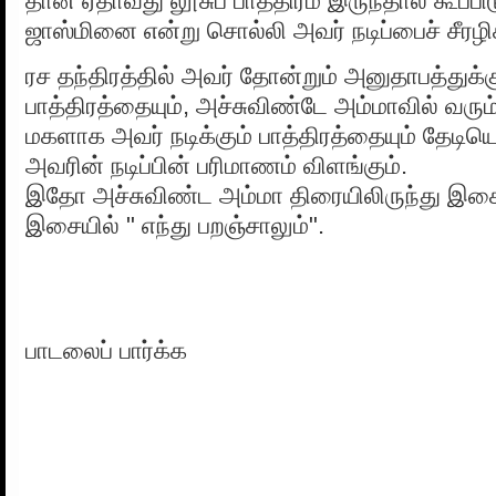
தான் ஏதாவது லூசுப் பாத்திரம் இருந்தால் கூப்பிட
ஜாஸ்மினை என்று சொல்லி அவர் நடிப்பைச் சீரழிக
ரச தந்திரத்தில் அவர் தோன்றும் அனுதாபத்துக்க
பாத்திரத்தையும், அச்சுவிண்டே அம்மாவில் வரு
மகளாக அவர் நடிக்கும் பாத்திரத்தையும் தேடியெட
அவரின் நடிப்பின் பரிமாணம் விளங்கும்.
இதோ அச்சுவிண்ட அம்மா திரையிலிருந்து இச
இசையில் " எந்து பறஞ்சாலும்".
பாடலைப் பார்க்க