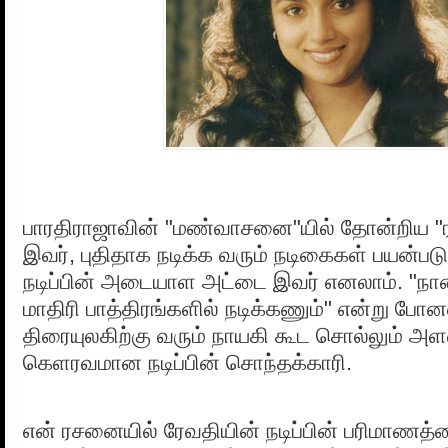
பாரதிராஜாவின் "மண்வாசனை"யில் தோன்றிய "
இவர், புதிதாக நடிக்க வரும் நடிகைகள் பயன்ப
நடிப்பின் அடையாள அட்டை இவர் எனலாம். "நான்
மாதிரி பாத்திரங்களில் நடிக்கணும்" என்று போ
திரையுலகிற்கு வரும் நாயகி கூட சொல்லும் அளவ
கெளரவமான நடிப்பின் சொந்தக்காரி.
என் ரசனையில் ரேவதியின் நடிப்பின் பரிமா