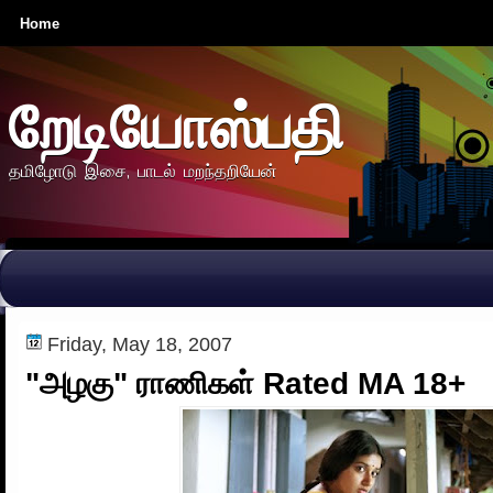
Home
றேடியோஸ்பதி
தமிழோடு இசை, பாடல் மறந்தறியேன்
Friday, May 18, 2007
"அழகு" ராணிகள் Rated MA 18+