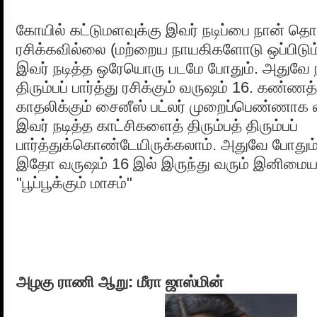
கோயில் கட்டுமளவுக்கு இவர் நடிப்பை நான் தொட
ரசிக்கவில்லை (மற்றைய நாயகிகளோடு ஒப்பிடும
இவர் நடித்த ஒரேயொரு படமே போதும். அதுவே நா
திரும்பப் பார்த்து ரசிக்கும் வருஷம் 16. கண்
காதலிக்கும் சைனீஸ் பட்லர் முறைப்பெண்ணாக வ
இவர் நடித்த காட்சிகளைத் திரும்பத் திரும்பப்
பார்த்துக்கொண்டேயிருக்கலாம். அதுவே போதும்
இதோ வருஷம் 16 இல் இருந்து வரும் இனிமைய
"பூப்பூக்கும் மாசம்"
அழகு ராணி ஆறு: மீரா ஜாஸ்மின்