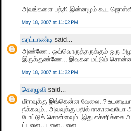
அவங்களை பத்தி இன்னமும் கூட ஜொள்ளிரு
May 18, 2007 at 11:02 PM
கரட்டாண்டி
said...
அண்ணே.. ஒவ்வொருத்தருக்கும் ஒரு அழ
இருக்குண்ணே... இவுகள மட்டும் சொன்னா எ
May 18, 2007 at 11:22 PM
கொழுவி
said...
மீராவுக்கு இங்கென்ன வேலை..? உடனட
நீக்கவும்.. அவவுக்கு பதில் ராதாவையோ
போட்டுக் கொள்ளவும். இது எச்சரிக்கை 
ட்டளை.. டளை.. ளை