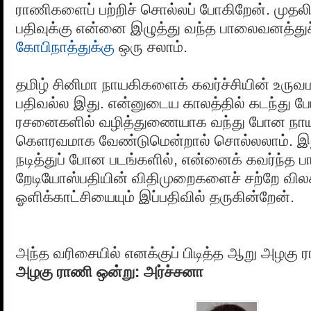
ராணிகளைப் பற்றிச் சொல்லப் போகிறேன். முதலி
பதிவுக்கு என்னை இழுத்து வந்த பாலைவனத்துச்
கோபிநாத்துக்கு
ஒரு சலாம்.
தமிழ் சினிமா நாயகிகளைக் கவர்ச்சியின் உருவமாக
பதிவல்ல இது. என்னுடைய காலத்தில் கடந்து போ
ரசனைகளில் வழித்துணையாக வந்து போன நா
கெளரவமாக வேண்டுமென்றால் சொல்லலாம். இ
நடித்துப் போன படங்களில், என்னைக் கவர்ந்த பா
றேடியோஸ்பதியின் விதிமுறைகளைச் சற்றே வில
ஓளிக்காட்சியையும் இப்பதிவில் தருகின்றேன்.
அந்த வரிசையில் எனக்குப் பிடித்த ஆறு அழகு
அழகு ராணி ஒன்று: அர்ச்சனா