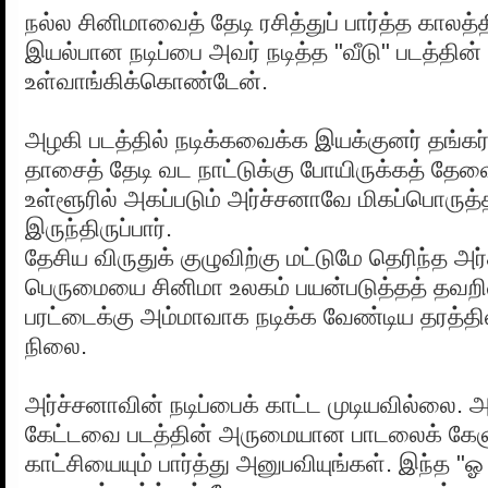
நல்ல சினிமாவைத் தேடி ரசித்துப் பார்த்த காலத்
இயல்பான நடிப்பை அவர் நடித்த "வீடு" படத்தின்
உள்வாங்கிக்கொண்டேன்.
அழகி படத்தில் நடிக்கவைக்க இயக்குனர் தங்கர்
தாசைத் தேடி வட நாட்டுக்கு போயிருக்கத் தே
உள்ளூரில் அகப்படும் அர்ச்சனாவே மிகப்பொருத
இருந்திருப்பார்.
தேசிய விருதுக் குழுவிற்கு மட்டுமே தெரிந்த அர்
பெருமையை சினிமா உலகம் பயன்படுத்தத் தவறிவ
பரட்டைக்கு அம்மாவாக நடிக்க வேண்டிய தரத்தி
நிலை.
அர்ச்சனாவின் நடிப்பைக் காட்ட முடியவில்லை. அவ
கேட்டவை படத்தின் அருமையான பாடலைக் கேள
காட்சியையும் பார்த்து அனுபவியுங்கள். இந்த "