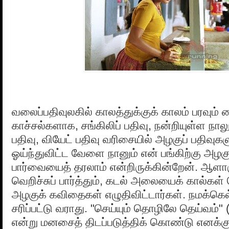
வலைப்பதிவுலகில் காலத்துக்குக் காலம் பரவும்
காச்சல்களாக, சங்கிலிப் பதிவு, நன்றியுள்ள நாலு 
பதிவு, வியேட் பதிவு வரிசையில் அழகுப் பதிவுகள
ஓய்ந்துவிட்ட வேளை நானும் என் பங்கிற்கு அழகு
பார்வையைத் தரலாம் என்றிருக்கின்றேன். ஆள
வெறிச்சுப் பார்த்தும், கடல் அலையைக் கால்கள் த
அழகுக் கவிதைகள் எழுதிவிட்டார்கள். நமக்கெ
சரிப்பட்டு வராது. "செய்யும் தொழிலே தெய்வம்" (
என்று மனசைத் திடப்படுத்திக் கொண்டு எனக்குப