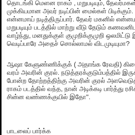
தொடங்கி மெளன ராகம் , மறுபடியும், தேவர்மகன
முக்கியமான அவர் நடிப்பின் மைல்கள் பிடிக்கும
என்னமாய் நடித்திருப்பார். தேவர் மகனில் என்னமாய
மறுபடியும் படத்தில் மாற்று வீடு தேடும் கணவன
வாழ்ந்து, மனதுக்குள் குமுறிக்குமுறி ஒலமிட்டு 
வெடிப்பாரே அதைச் சொல்லாமல் விடமுடியுமா?
ஆஷா கேளுண்ணிக்குக் ( அதாங்க ரேவதி) க
வரம் அவரின் குரல். நடுத்தரக்குடும்பத்தில் இர
போன்ற தோற்றத்திற்கு அவரின் குரல் அளவெட
ராகம் படத்தில் வந்த, நான் அடிக்கடி பார்த்து ரசி
சின்ன வண்ணக்குயில் இதோ".
பாடலைப் பார்க்க