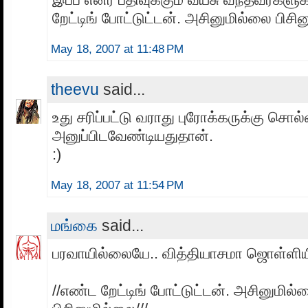
றேட்டிங் போட்டுட்டன். அசினுமில்லை பிசி
May 18, 2007 at 11:48 PM
theevu
said...
உது சரிப்பட்டு வராது புரோக்கருக்கு சொல்
அனுப்பிடவேண்டியதுதான்.
:)
May 18, 2007 at 11:54 PM
மங்கை
said...
பரவாயில்லையே.. வித்தியாசமா ஜொள்ளியிரு
//எண்ட றேட்டிங் போட்டுட்டன். அசினுமில்