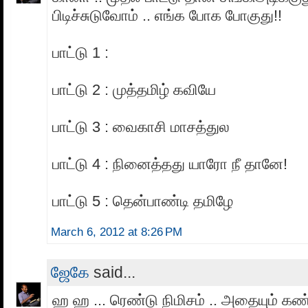
பிடிச்சுடுவோம் .. எங்க போக போகுது!!
பாட்டு 1 :
பாட்டு 2 : முத்தமிழ் கவியே
பாட்டு 3 : வைகாசி மாசத்துல
பாட்டு 4 : நினைத்தது யாரோ நீ தானே!
பாட்டு 5 : தென்பாண்டி தமிழே
March 6, 2012 at 8:26 PM
ஜேகே
said...
ஹ ஹ ... ரெண்டு நிமிசம் .. அதையும் கண்டு