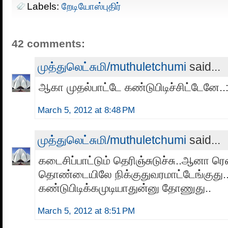
Labels:
றேடியோஸ்புதிர்
42 comments:
முத்துலெட்சுமி/muthuletchumi
said...
ஆகா முதல்பாட்டே கண்டுபிடிச்சிட்டேனே..:
March 5, 2012 at 8:48 PM
முத்துலெட்சுமி/muthuletchumi
said...
கடைசிப்பாட்டும் தெரிஞ்சுடுச்சு..ஆனா ரெ
தொண்டையிலே நிக்குதுவரமாட்டேங்குது.
கண்டுபிடிக்கமுடியாதுன்னு தோணுது..
March 5, 2012 at 8:51 PM