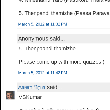
5. Thenpandi thamizhe (Paasa Paravai
March 5, 2012 at 11:32 PM
Anonymous said...
5. Thenpaandi thamizhe.
Please come up with more quizzes:)
March 5, 2012 at 11:42 PM
கானா பிரபா
said...
VSKumar