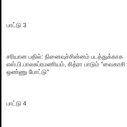
பாட்டு 3
சரியான பதில்: நினைவுச்சின்னம் படத்துக்காக
எஸ்.பி.பாலசுப்ரமணியம், சித்ரா பாடும் "வைகாசி
ஒண்ணு போட்டு"
பாட்டு 4