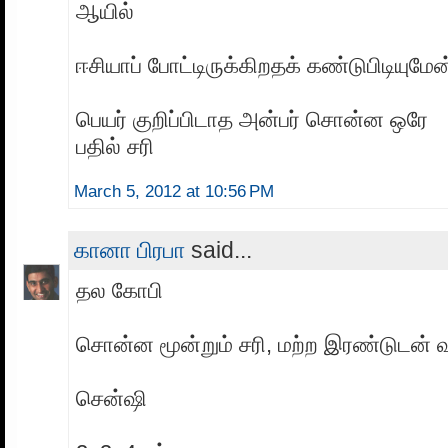
ஆயில்
ஈசியாப் போட்டிருக்கிறதக் கண்டுபிடியுமேன்
பெயர் குறிப்பிடாத அன்பர் சொன்ன ஒரே
பதில் சரி
March 5, 2012 at 10:56 PM
கானா பிரபா
said...
தல கோபி
சொன்ன மூன்றும் சரி, மற்ற இரண்டுடன் வ
சென்ஷி