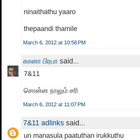
ninaithathu yaaro
thepaandi thamile
March 6, 2012 at 10:58 PM
கானா பிரபா
said...
7&11
சொன்ன நாலும் சரி
March 6, 2012 at 11:07 PM
7&11 adlinks
said...
un manasula paatuthan irukkuthu