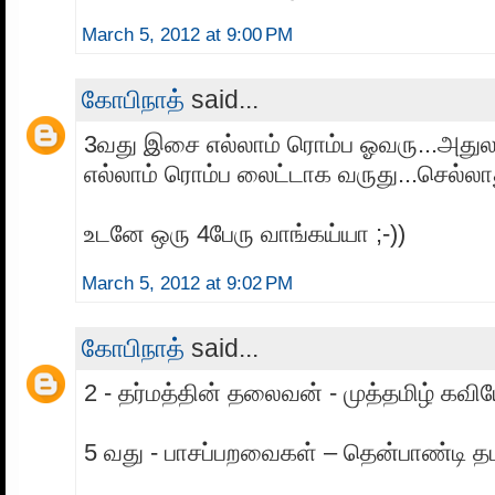
March 5, 2012 at 9:00 PM
கோபிநாத்
said...
3வது இசை எல்லாம் ரொம்ப ஓவரு...அதுல 
எல்லாம் ரொம்ப லைட்டாக வருது...செல்லாத
உடனே ஒரு 4பேரு வாங்கய்யா ;-))
March 5, 2012 at 9:02 PM
கோபிநாத்
said...
2 - தர்மத்தின் தலைவன் - முத்தமிழ் கவிய
5 வது - பாசப்பறவைகள் – தென்பாண்டி தம