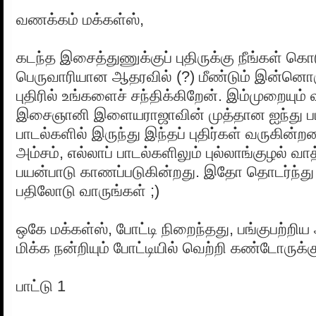
வணக்கம் மக்கள்ஸ்,
கடந்த இசைத்துணுக்குப் புதிருக்கு நீங்கள் கொ
பெருவாரியான ஆதரவில் (?) மீண்டும் இன்னொர
புதிரில் உங்களைச் சந்திக்கிறேன். இம்முறையும
இசைஞானி இளையராஜாவின் முத்தான ஐந்து ப
பாடல்களில் இருந்து இந்தப் புதிர்கள் வருகின்
அம்சம், எல்லாப் பாடல்களிலும் புல்லாங்குழல் வா
பயன்பாடு காணப்படுகின்றது. இதோ தொடர்ந்து
பதிலோடு வாருங்கள் ;)
ஒகே மக்கள்ஸ், போட்டி நிறைந்தது, பங்குபற்றி
மிக்க நன்றியும் போட்டியில் வெற்றி கண்டோருக்க
பாட்டு 1