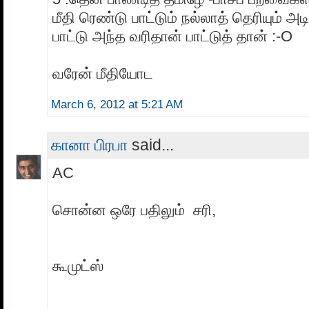
மீதி ரெண்டு பாட்டும் நல்லாத் தெரியும் அட
பாட்டு அந்த வரிதான் பாட்டுத் தான் :-O
வரேன் மீதியோட
March 6, 2012 at 5:21 AM
கானா பிரபா
said...
AC
சொன்ன ஒரே பதிலும் சரி,
கூமுட்ஸ்