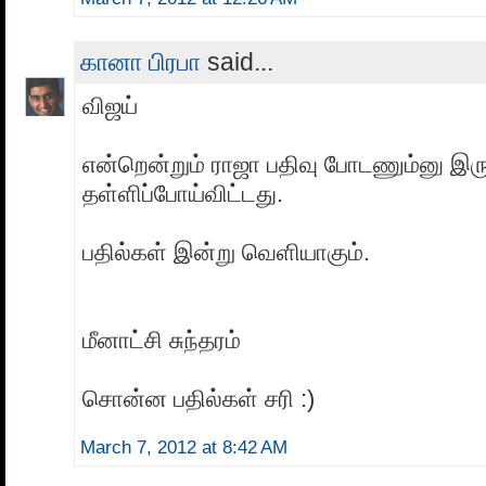
கானா பிரபா
said...
விஜய்
என்றென்றும் ராஜா பதிவு போடணும்னு இர
தள்ளிப்போய்விட்டது.
பதில்கள் இன்று வெளியாகும்.
மீனாட்சி சுந்தரம்
சொன்ன பதில்கள் சரி :)
March 7, 2012 at 8:42 AM