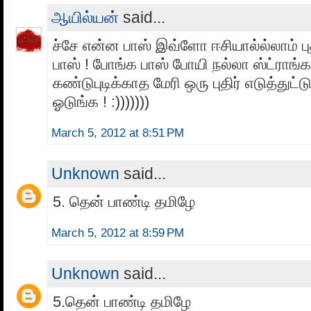
ஆயில்யன்
said...
ச்சே என்ன பாஸ் இவ்ளோ ஈசியால்ல்லாம் புத
பாஸ் ! போங்க பாஸ் போயி நல்லா ஸ்ட்ராங்
கண்டுபுடிக்காத மேரி ஒரு புதிர் எடுத்துட
ஓடுங்க ! :)))))))
March 5, 2012 at 8:51 PM
Unknown
said...
5. தென் பாண்டி தமிழே
March 5, 2012 at 8:59 PM
Unknown
said...
5.தென் பாண்டி தமிழே