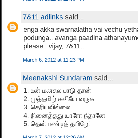
7&11 adlinks
said...
enga akka swarnalatha vai vechu yeth
podunga.. avanga paadina athanayume 
please.. vijay, 7&11..
March 6, 2012 at 11:23 PM
Meenakshi Sundaram
said...
1. உன் மனசுல பாடு தான்
2. முத்தமிழ் கவியே வருக
3. தெரியவில்லை
4. நினைத்தது யாரோ நீதானே
5. தென் பண்டித் தமிழே!
March 7, 2012 at 12:26 AM