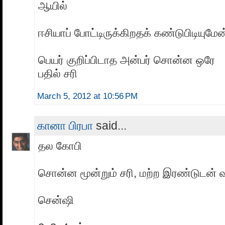
ஆயில்
ஈசியாப் போட்டிருக்கிறதக் கண்டுபிடியுமேன்
பெயர் குறிப்பிடாத அன்பர் சொன்ன ஒரே
பதில் சரி
March 5, 2012 at 10:56 PM
கானா பிரபா
said...
தல கோபி
சொன்ன மூன்றும் சரி, மற்ற இரண்டுடன் வ
சென்ஷி