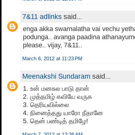
7&11 adlinks
said...
enga akka swarnalatha vai vechu yeth
podunga.. avanga paadina athanayume 
please.. vijay, 7&11..
March 6, 2012 at 11:23 PM
Meenakshi Sundaram
said...
1. உன் மனசுல பாடு தான்
2. முத்தமிழ் கவியே வருக
3. தெரியவில்லை
4. நினைத்தது யாரோ நீதானே
5. தென் பண்டித் தமிழே!
March 7, 2012 at 12:26 AM