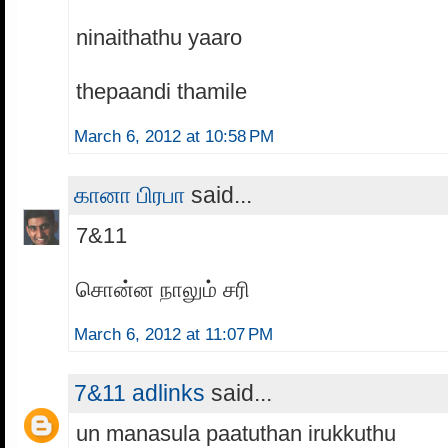
ninaithathu yaaro
thepaandi thamile
March 6, 2012 at 10:58 PM
கானா பிரபா
said...
7&11
சொன்ன நாலும் சரி
March 6, 2012 at 11:07 PM
7&11 adlinks
said...
un manasula paatuthan irukkuthu