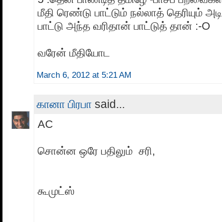
மீதி ரெண்டு பாட்டும் நல்லாத் தெரியும் அட
பாட்டு அந்த வரிதான் பாட்டுத் தான் :-O
வரேன் மீதியோட
March 6, 2012 at 5:21 AM
கானா பிரபா
said...
AC
சொன்ன ஒரே பதிலும் சரி,
கூமுட்ஸ்