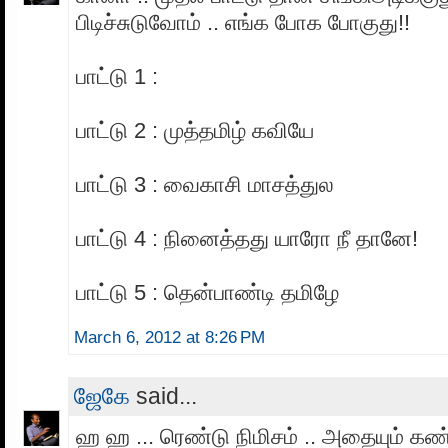
பிடிச்சுடுவோம் .. எங்க போக போகுது!!
பாட்டு 1 :
பாட்டு 2 : முத்தமிழ் கவியே
பாட்டு 3 : வைகாசி மாசத்துல
பாட்டு 4 : நினைத்தது யாரோ நீ தானே!
பாட்டு 5 : தென்பாண்டி தமிழே
March 6, 2012 at 8:26 PM
ஜேகே
said...
ஹ ஹ ... ரெண்டு நிமிசம் .. அதையும் கண்டு