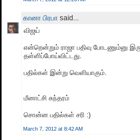
கானா பிரபா
said...
விஜய்
என்றென்றும் ராஜா பதிவு போடணும்னு இர
தள்ளிப்போய்விட்டது.
பதில்கள் இன்று வெளியாகும்.
மீனாட்சி சுந்தரம்
சொன்ன பதில்கள் சரி :)
March 7, 2012 at 8:42 AM