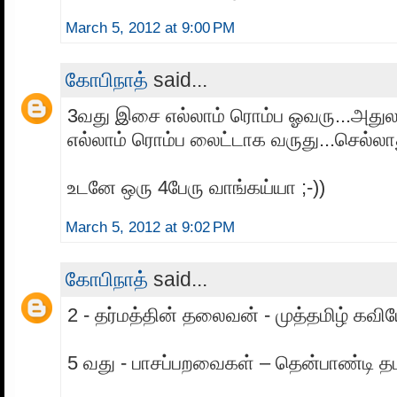
March 5, 2012 at 9:00 PM
கோபிநாத்
said...
3வது இசை எல்லாம் ரொம்ப ஓவரு...அதுல 
எல்லாம் ரொம்ப லைட்டாக வருது...செல்லாத
உடனே ஒரு 4பேரு வாங்கய்யா ;-))
March 5, 2012 at 9:02 PM
கோபிநாத்
said...
2 - தர்மத்தின் தலைவன் - முத்தமிழ் கவிய
5 வது - பாசப்பறவைகள் – தென்பாண்டி தம