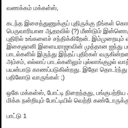
வணக்கம் மக்கள்ஸ்,
கடந்த இசைத்துணுக்குப் புதிருக்கு நீங்கள் கொ
பெருவாரியான ஆதரவில் (?) மீண்டும் இன்னொர
புதிரில் உங்களைச் சந்திக்கிறேன். இம்முறையும
இசைஞானி இளையராஜாவின் முத்தான ஐந்து ப
பாடல்களில் இருந்து இந்தப் புதிர்கள் வருகின்
அம்சம், எல்லாப் பாடல்களிலும் புல்லாங்குழல் வா
பயன்பாடு காணப்படுகின்றது. இதோ தொடர்ந்து
பதிலோடு வாருங்கள் ;)
ஒகே மக்கள்ஸ், போட்டி நிறைந்தது, பங்குபற்றி
மிக்க நன்றியும் போட்டியில் வெற்றி கண்டோருக்க
பாட்டு 1