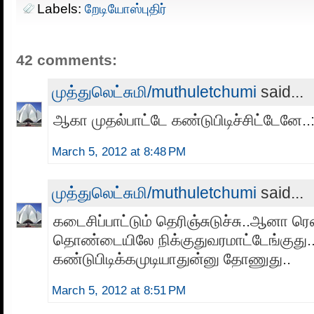
Labels:
றேடியோஸ்புதிர்
42 comments:
முத்துலெட்சுமி/muthuletchumi
said...
ஆகா முதல்பாட்டே கண்டுபிடிச்சிட்டேனே..:
March 5, 2012 at 8:48 PM
முத்துலெட்சுமி/muthuletchumi
said...
கடைசிப்பாட்டும் தெரிஞ்சுடுச்சு..ஆனா ரெ
தொண்டையிலே நிக்குதுவரமாட்டேங்குது.
கண்டுபிடிக்கமுடியாதுன்னு தோணுது..
March 5, 2012 at 8:51 PM