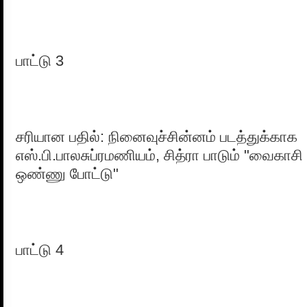
பாட்டு 3
சரியான பதில்: நினைவுச்சின்னம் படத்துக்காக
எஸ்.பி.பாலசுப்ரமணியம், சித்ரா பாடும் "வைகாசி
ஒண்ணு போட்டு"
பாட்டு 4