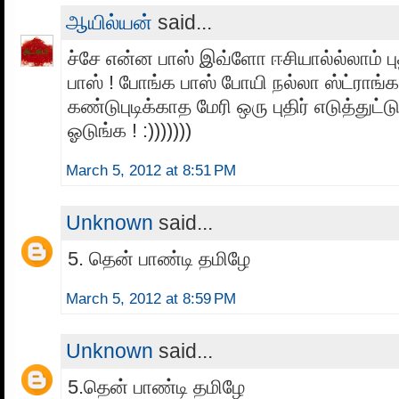
ஆயில்யன்
said...
ச்சே என்ன பாஸ் இவ்ளோ ஈசியால்ல்லாம் புத
பாஸ் ! போங்க பாஸ் போயி நல்லா ஸ்ட்ராங்
கண்டுபுடிக்காத மேரி ஒரு புதிர் எடுத்துட
ஓடுங்க ! :)))))))
March 5, 2012 at 8:51 PM
Unknown
said...
5. தென் பாண்டி தமிழே
March 5, 2012 at 8:59 PM
Unknown
said...
5.தென் பாண்டி தமிழே