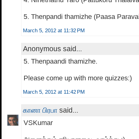
5. Thenpandi thamizhe (Paasa Paravai
March 5, 2012 at 11:32 PM
Anonymous said...
5. Thenpaandi thamizhe.
Please come up with more quizzes:)
March 5, 2012 at 11:42 PM
கானா பிரபா
said...
VSKumar