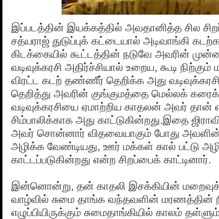
இப்படத்தின் இயக்கத்தில் அவதானித்த சில சி
சத்யராஜ் துடுப்புக் கட்டையால் அடிவாங்கி கடற
கிடக்கையில் கூட்டத்தின் நடுவே அவரின் முன்
வடிவுக்கரசி அதிர்ச்சியால் உறைய, கூடி நிற்கு
விரட்ட கடற் தண்ணீர் தெறிக்க அது வடிவுக்கரசி
தெறித்து அவரின் குங்குமத்தை மெல்லக் கரைக்
வடிவுக்கரசியை ஏமாற்றிய காதலன் அவர் தான்
சிம்பாலிக்காக அது காட்டுகின்றது.இதை ஜிராவ
அவர் சொன்னார் விதவையாகும் போது அவளின் க
அழிக்க வேண்டியது, ஊர் மக்கள் கால் பட்டு அழி
காட்டப்படுகின்றது என்ற சிறப்பைக் காட்டினார்.
இன்னொன்று, தன் காதலி இசக்கியின் மறைவுக்க
வாழ்வில் சுமை தாங்க வந்தவளின் மரணத்தின
எழுப்பியிருக்கும் சுமைதாங்கியில் காலம் தள்ளு