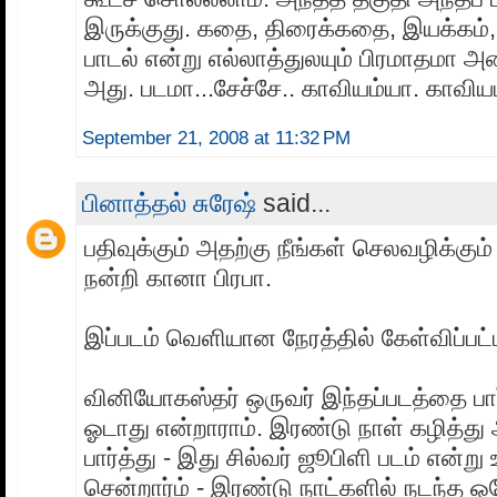
இருக்குது. கதை, திரைக்கதை, இயக்கம், 
பாடல் என்று எல்லாத்துலயும் பிரமாதமா 
அது. படமா...சேச்சே.. காவியம்யா. காவியம
September 21, 2008 at 11:32 PM
பினாத்தல் சுரேஷ்
said...
பதிவுக்கும் அதற்கு நீங்கள் செலவழிக்கும் 
நன்றி கானா பிரபா.
இப்படம் வெளியான நேரத்தில் கேள்விப்பட்
வினியோகஸ்தர் ஒருவர் இந்தப்படத்தை பார்
ஓடாது என்றாராம். இரண்டு நாள் கழித்து
பார்த்து - இது சில்வர் ஜூபிளி படம் என்று
சென்றார்ம் - இரண்டு நாட்களில் நடந்த ஒ