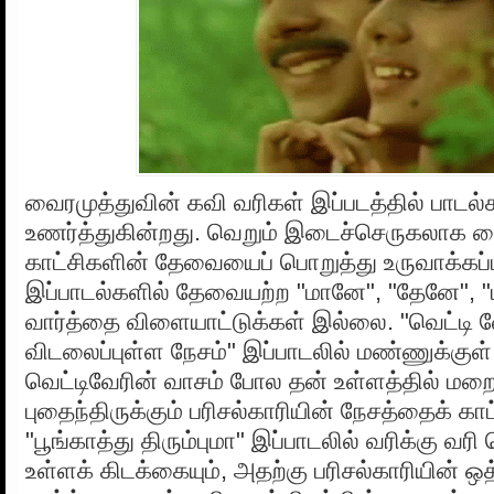
வைரமுத்துவின் கவி வரிகள் இப்படத்தில் பா
உணர்த்துகின்றது. வெறும் இடைச்செருகலாக வ
காட்சிகளின் தேவையைப் பொறுத்து உருவாக்கப்பட
இப்பாடல்களில் தேவையற்ற "மானே", "தேனே", 
வார்த்தை விளையாட்டுக்கள் இல்லை. "வெட்டி வ
விடலைப்புள்ள நேசம்" இப்பாடலில் மண்ணுக்குள் 
வெட்டிவேரின் வாசம் போல தன் உள்ளத்தில் மற
புதைந்திருக்கும் பரிசல்காரியின் நேசத்தைக் காட
"பூங்காத்து திரும்புமா" இப்பாடலில் வரிக்கு வர
உள்ளக் கிடக்கையும், அதற்கு பரிசல்காரியின் 