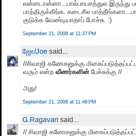
என்னடான்னா...பால்பாயசத்துல இருந்து பால
பாத்திருக்கீங்க. கடைசீல பாத்தீங்களா..
குடுக்க வேண்டியாதாப் போச்சு. :)
September 21, 2008 at 11:37 PM
ஜோ/Joe
said...
//சிவாஜி கணேசனுக்கு மிகைப்படுத்தப்பட்ட 
வரும் என்ற
வீணர்களின்
பேச்சுக்கு //
அது!
September 21, 2008 at 11:48 PM
G.Ragavan
said...
// சிவாஜி கணேசனுக்கு மிகைப்படுத்தப்பட்ட