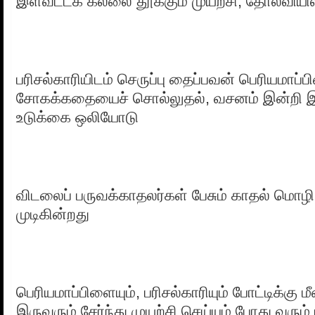
இளவட்டக் கல்லை தூக்கும் முயற்சி, தோல்வியில்
பரிசல்காரியிடம் செருப்பு தைப்பவன் பெரியமாப்
சோகக்கதையைச் சொல்லுதல், வசனம் இன்றி இ
உடுக்கை ஒலியோடு
விடலைப் பருவக்காதலர்கள் பேசும் காதல் மொழ
முடிகின்றது
பெரியமாப்பிளையும், பரிசல்காரியும் போட்டிக்கு மீன
இருவரும் சேர்ந்து முயற்சி செய்யும் போது வரும