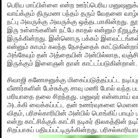
பெரிய மாப்பிள்ளை என்ற ஊர்ப்பெரிய மனுஷனுக்கு
வாய்க்கும் திருமண பந்தம் தரும் வேதனை வாழ்வ
நட்பு அவருக்கு அவருக்கு ஒத்தடமாகின்றது. த
இரு உள்ளங்களின் நட்பே காதல் என்னும் நீறுபூத்
இருக்கின்றது. இன்னொரு பக்கம் இளவட்டங்கள
என்னும் காமம் கலந்த நேசத்தைக் காட்டுகின்றார
அங்கேயும் தன் அத்தையின் அன்பில்லாத, வஞ்சிக
இருக்கும் இளைஞன் தான் காட்டப்படுகின்றான்.
சிவாஜி கணேசனுக்கு மிகைப்படுத்தப்பட்ட நடிப்பு
வீணர்களின் பேச்சுக்கு சாவு மணி போல் வந்த ப
மரியாதை தலை சிறந்தது. மனுஷர் என்னமாய் வாழ்
அடக்கி வைக்கப்பட்ட தன் உணர்வுகளை மெளனமா
விதம், பரிசல்காரியின் அன்பில் பொங்கிப் பாயும் ம
என்று காட்சிக்குக் காட்சி நடிகர் திலகத்தின் நட
சிறப்பாகப் பதியப்பட்டிருக்கின்றது. பரிசல்காரிய