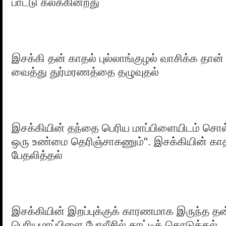
பாட்டு கலக்கின்றது
இசக்கி தன் காதல் புல்லாங்குழல் வாசிக்க தான்
வைத்து துர்மரணத்தை தழுவுதல்
இசக்கியின் தந்தை பெரிய மாப்பிளையிடம் சொல
ஒரு உண்மை தெரிஞ்சாகணும்". இசக்கியின் கா
பேதலித்தல்
இசக்கியின் இறப்புக்குக் காரணமாக இருந்த 
பெரியமாப்பிளை போலீசில் காட்டிக் கொடுத்தல்