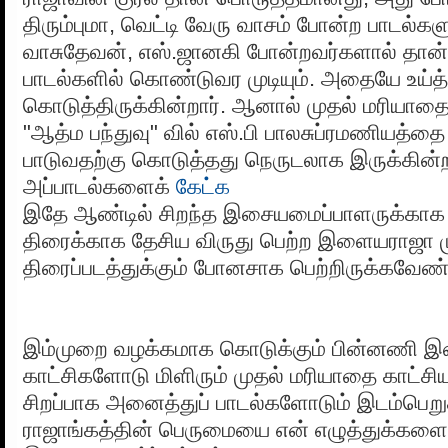
திரும்புமா, வெட்டி வேரு வாசம் போன்ற பாடல்க
வாசுதேவன், எஸ்.ஜானகி போன்றவர்களால் தான
பாடல்களில் கொண்டுவர முடியும். அதையே உய்த்
கொடுத்திருக்கின்றார். ஆனால் முதல் மரியாதை
"ஆத்ம பந்துவு" வில் எஸ்.பி பாலசுப்ரமணியத்த
பாடுவதற்கு கொடுத்தது நெருடலாக இருக்கின்ற
அப்பாடல்களைக்
கேட்க
இதே ஆண்டில் சிறந்த இசையமைப்பாளருக்காக "
திரைக்காக தேசிய விருது பெற்ற இளையராஜா 
திரைப்படத்துக்கும் போனசாக பெற்றிருக்கவேண்ட
இம்முறை வழக்கமாக கொடுக்கும் பின்னணி 
காட்சிகளோடு மிளிரும் முதல் மரியாதை காட்சிய
சிறப்பாக அனைத்துப் பாடல்களோடும் இடம்பெறு
ராஜாங்கத்தின் பெருமையை என் எழுத்துக்களை