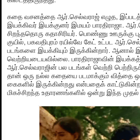
கதை வசனத்தை ஆர்.செல்வராஜ் எழுத, இப்படத்
இயக்கிவர் இயக்குனர் இமயம் பாரதிராஜா. ஆர்.
சிறந்ததொரு கதாசிரியர். பொண்ணு ஊருக்கு புத
குயில், பகவதிபுரம் ரயில்வே கேட் உட்பட ஆர்.ச
படங்களை இயக்கியும் இருக்கின்றார். ஆனால்
வெற்றியடையவில்லை. பாரதிராஜாவின் இயக்கத்
ஆர்.செல்வராஜின் பல படங்கள் வெற்றி பெற்றிர
தான் ஒரு நல்ல கதையை படமாக்கும் வித்தை ஒ
கைகளில் இருக்கின்றது என்பதைக் காட்டுகின்ற
மிகச்சிறந்த உதாரணங்களில் ஒன்று இந்த முதல