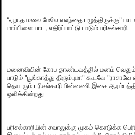
"ஏறாத மலை மேலே எலந்தை பழுத்திருக்கு" பா
மாப்பிளை பாட, எதிர்ப்பாட்டு பாடும் பரிசல்காரி
மனைவியின் கோப தாண்டவத்தில் மனம் வெதும்ப
பாடும் "பூங்காத்து திரும்புமா" கூடவே "ராசாவே
தொடரும் பரிசல்காரி பின்னணி இசை ஆரம்பத்த
ஒலிக்கின்றது
பரிசல்காரியின் சவாலுக்கு முகம் கொடுக்க பெர