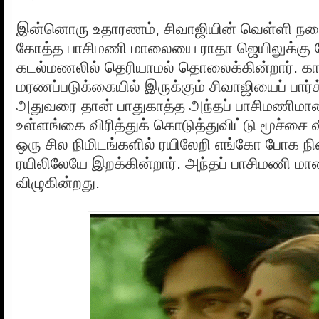
இன்னொரு உதாரணம், சிவாஜியின் வெள்ளி நரைம
கோத்த பாசிமணி மாலையை ராதா ஜெயிலுக்கு 
கடல்மணலில் தெரியாமல் தொலைக்கின்றார். கா
மரணப்படுக்கையில் இருக்கும் சிவாஜியைப் பார்க
அதுவரை தான் பாதுகாத்த அந்தப் பாசிமணிம
உள்ளங்கை விரித்துக் கொடுத்துவிட்டு மூச்சை வ
ஒரு சில நிமிடங்களில் ரயிலேறி எங்கோ போக நி
ரயிலிலேயே இறக்கின்றார். அந்தப் பாசிமணி மா
விழுகின்றது.