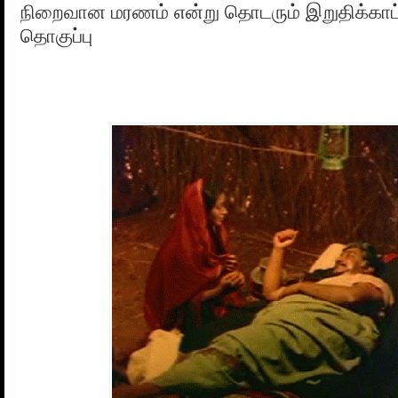
நிறைவான மரணம் என்று தொடரும் இறுதிக்காட
தொகுப்பு