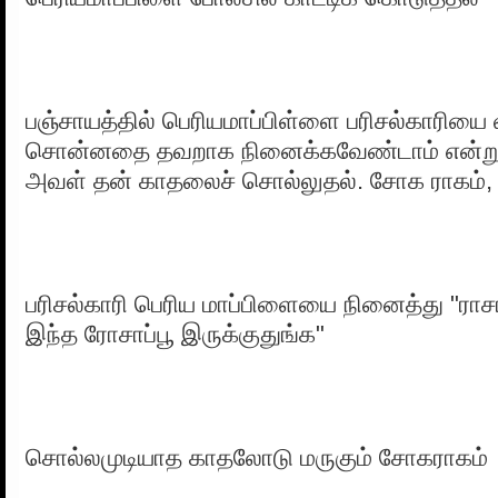
பஞ்சாயத்தில் பெரியமாப்பிள்ளை பரிசல்காரியை 
சொன்னதை தவறாக நினைக்கவேண்டாம் என்று
அவள் தன் காதலைச் சொல்லுதல். சோக ராகம
பரிசல்காரி பெரிய மாப்பிளையை நினைத்து "ரா
இந்த ரோசாப்பூ இருக்குதுங்க"
சொல்லமுடியாத காதலோடு மருகும் சோகராகம்