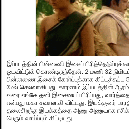
இப்படத்தின் பின்னணி இசைப் பிரித்தெடுப்புக்க
ஓடவிட்டுக் கொண்டிருந்தேன். 2 மணி 32 நிமிடம்
பின்னணை இசைக் கோர்ப்புக்காக கிட்டத்தட்ட 5
மேல் செலவாகியது. காரணம் இப்படத்தின் ஆரம்ப
வரை எங்கே தனி இசையைப் பிரிப்பது, வார்த்
என்பது மகா சவாலாகி விட்டது. இயக்குனர் பார
தலைசிறந்த இயக்கத்தை அணு அணுவாக ரசிக்க
பெரும் வாய்ப்பும் கிட்டியது.