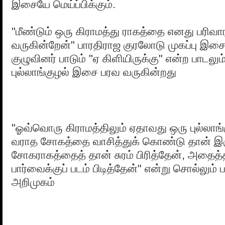
இசையே மெய்ப்பிக்கும்.
"மீண்டும் ஒரு கிராமத்து ராகத்தை எனது பரிவ
வருகின்றேன்" பாரதிராஜ குரலோடு முகப்பு இ
குழுவினர் பாடும் "ஏ கிளியிருக்கு" என்ற பாடலும்,
புல்லாங்குழல் இசை பரவ வருகின்றது
"ஓவ்வொரு கிராமத்திலும் ஏதாவது ஒரு புல்லாங்
வராத சோகத்தை வாசித்துக் கொண்டு தான் இருக
சோகராகத்தைத் தான் சுரம் பிரித்தேன், அதைத்
பார்வைக்குப் படம் பிடித்தேன்" என்று சொல்லும்
அறிமுகம்