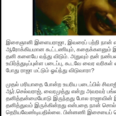
இசைஞானி இளையராஜா, இவரைப் பற்றி நான் 
ஆரோக்கியமான கூட்டணியும், கதைக்களனும் இரு
தனி களையே வந்து விடும். அதுவும் தன் நண்ப
உயிர்த்துடிப்புள்ள படைப்பு, கூடவே வைர வரிகள் 
போது ராஜா மட்டும் ஓய்ந்து விடுவாரா?
முதல் மரியாதை போன்ற உயரிய படைப்பில் சிவாஜி
ஆர்.செல்வராஜ், வைரமுத்து என்று அவரவர் பங்
தனித்தன்மையோடு இருந்தது போல ராஜாவின் 
தனித்துவம் இருக்கின்றது என்பதை நான் சொல்ல
தெரியவேண்டியதில்லை. பின்னணி இசையைப்