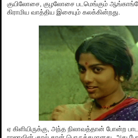
குயிலோசை, குழலோசை படமெங்கும் ஆங்காங்
கிராமிய வாத்திய இசையும் கலக்கின்றது.
ஏ கிளியிருக்கு, அந்த நிலாவத்தான் போன்ற பாட
ராஜாவின் குரல் தான் பொருத்தமானது, அது போல