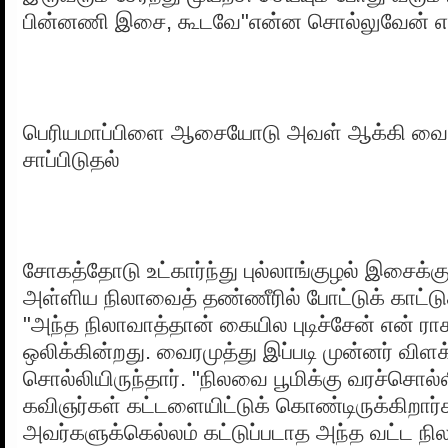
பின்னணி இசை, கூடவே"என்ன சொல்லுவேன் என
பெரியமாப்பிளை ஆசையோடு அவள் ஆக்கி வைத
சாப்பிடுதல்
சோகத்தோடு உட்கார்ந்து புல்லாங்குழல் இசைக்கும
அள்ளிய நிலாவைத் தண்ணீரில் போட்டுக் காட்டு
"அந்த நிலாவாத்தான் கையில புடிச்சேன் என் ரா
ஒலிக்கின்றது. வைரமுத்து இப்படி முன்னர் விளக
சொல்லியிருந்தார். "நிலவை பூமிக்கு வரச்சொல்
கவிஞர்கள் கட்டளையிட்டுக் கொண்டிருக்கிறார்
அவர்களுக்கெல்லம் கட்டுப்படாத அந்த வட்ட நில