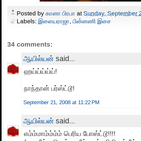
Posted by
கானா பிரபா
at
Sunday, September 
Labels:
இளையராஜா
,
பின்னணி இசை
34 comments:
ஆயில்யன்
said...
ஹய்ய்ய்ய்ய்!
நாந்தான் பர்ஸ்ட்டூ!
September 21, 2008 at 11:22 PM
ஆயில்யன்
said...
எம்ம்மாம்ம்ம்ம் பெரிய போஸ்ட்டூ!!!!