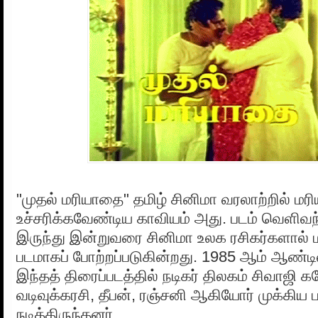
"முதல் மரியாதை" தமிழ் சினிமா வரலாற்றில் 
உச்சரிக்கவேண்டிய காவியம் அது. படம் வெளிவந
இருந்து இன்றுவரை சினிமா உலக ரசிகர்களால் 
படமாகப் போற்றப்படுகின்றது. 1985 ஆம் ஆண்ட
இந்தத் திரைப்படத்தில் நடிகர் திலகம் சிவாஜி 
வடிவுக்கரசி, தீபன், ரஞ்சனி ஆகியோர் முக்கிய ப
நடித்திருந்தனர்.