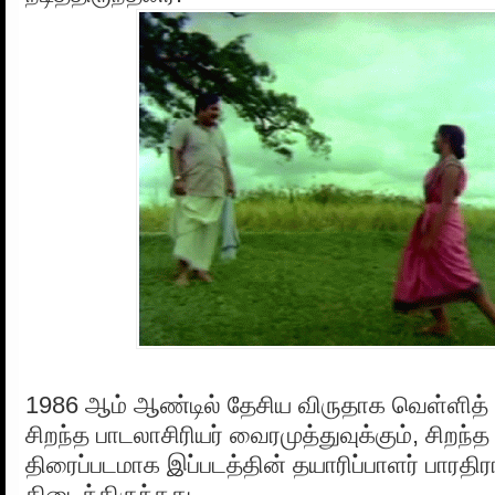
1986 ஆம் ஆண்டில் தேசிய விருதாக வெள்ளித்
சிறந்த பாடலாசிரியர் வைரமுத்துவுக்கும், சிறந்
திரைப்படமாக இப்படத்தின் தயாரிப்பாளர் பாரதிர
கிடைத்திருந்தது.