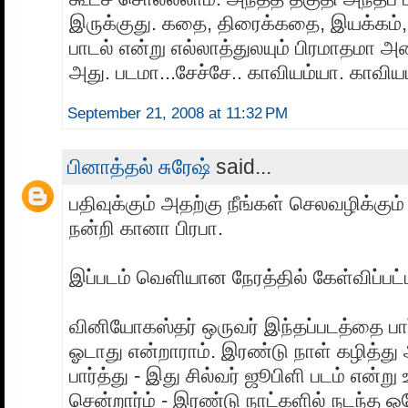
இருக்குது. கதை, திரைக்கதை, இயக்கம், 
பாடல் என்று எல்லாத்துலயும் பிரமாதமா 
அது. படமா...சேச்சே.. காவியம்யா. காவியம
September 21, 2008 at 11:32 PM
பினாத்தல் சுரேஷ்
said...
பதிவுக்கும் அதற்கு நீங்கள் செலவழிக்கும் 
நன்றி கானா பிரபா.
இப்படம் வெளியான நேரத்தில் கேள்விப்பட்
வினியோகஸ்தர் ஒருவர் இந்தப்படத்தை பார்
ஓடாது என்றாராம். இரண்டு நாள் கழித்து
பார்த்து - இது சில்வர் ஜூபிளி படம் என்று
சென்றார்ம் - இரண்டு நாட்களில் நடந்த ஒ