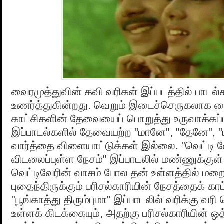
வைரமுத்துவின் கவி வரிகள் இப்படத்தில் பா
உணர்த்துகின்றது. வெறும் இடைச்செருகலாக வ
காட்சிகளின் தேவையைப் பொறுத்து உருவாக்கப்பட
இப்பாடல்களில் தேவையற்ற "மானே", "தேனே", 
வார்த்தை விளையாட்டுக்கள் இல்லை. "வெட்டி வ
விடலைப்புள்ள நேசம்" இப்பாடலில் மண்ணுக்குள் 
வெட்டிவேரின் வாசம் போல தன் உள்ளத்தில் மற
புதைந்திருக்கும் பரிசல்காரியின் நேசத்தைக் காட
"பூங்காத்து திரும்புமா" இப்பாடலில் வரிக்கு வர
உள்ளக் கிடக்கையும், அதற்கு பரிசல்காரியின் 