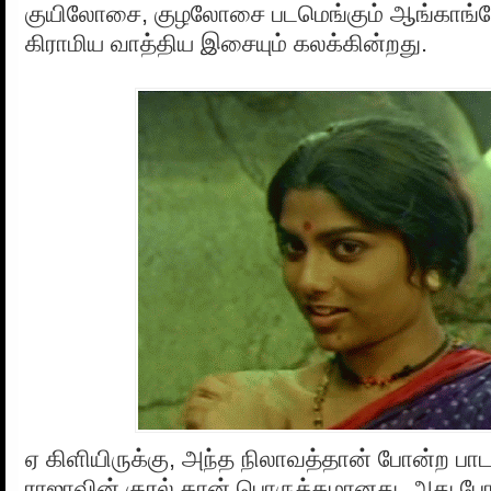
குயிலோசை, குழலோசை படமெங்கும் ஆங்காங்
கிராமிய வாத்திய இசையும் கலக்கின்றது.
ஏ கிளியிருக்கு, அந்த நிலாவத்தான் போன்ற பாட
ராஜாவின் குரல் தான் பொருத்தமானது, அது போல