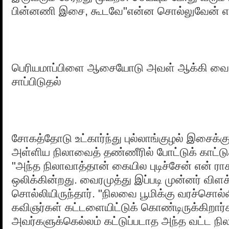
பின்னணி இசை, கூடவே"என்ன சொல்லுவேன் என
பெரியமாப்பிளை ஆசையோடு அவள் ஆக்கி வைத
சாப்பிடுதல்
சோகத்தோடு உட்கார்ந்து புல்லாங்குழல் இசைக்கும
அள்ளிய நிலாவைத் தண்ணீரில் போட்டுக் காட்டு
"அந்த நிலாவாத்தான் கையில புடிச்சேன் என் ரா
ஒலிக்கின்றது. வைரமுத்து இப்படி முன்னர் விளக
சொல்லியிருந்தார். "நிலவை பூமிக்கு வரச்சொல்
கவிஞர்கள் கட்டளையிட்டுக் கொண்டிருக்கிறார்
அவர்களுக்கெல்லம் கட்டுப்படாத அந்த வட்ட நில