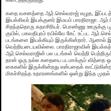
கதை வசனத்தை ஆர்.செல்வராஜ் எழுத, இப்படத்
இயக்கிவர் இயக்குனர் இமயம் பாரதிராஜா. ஆர்.
சிறந்ததொரு கதாசிரியர். பொண்ணு ஊருக்கு புத
குயில், பகவதிபுரம் ரயில்வே கேட் உட்பட ஆர்.ச
படங்களை இயக்கியும் இருக்கின்றார். ஆனால்
வெற்றியடையவில்லை. பாரதிராஜாவின் இயக்கத்
ஆர்.செல்வராஜின் பல படங்கள் வெற்றி பெற்றிர
தான் ஒரு நல்ல கதையை படமாக்கும் வித்தை ஒ
கைகளில் இருக்கின்றது என்பதைக் காட்டுகின்ற
மிகச்சிறந்த உதாரணங்களில் ஒன்று இந்த முதல