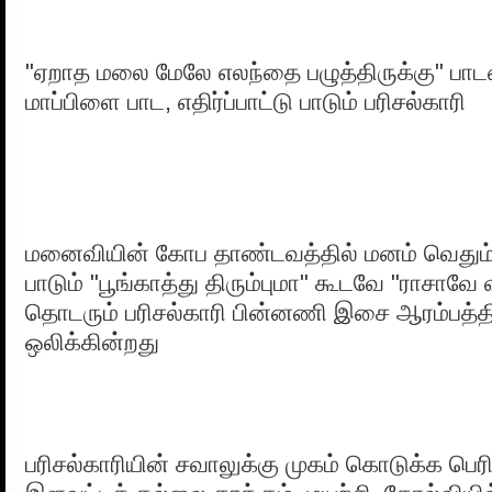
"ஏறாத மலை மேலே எலந்தை பழுத்திருக்கு" பா
மாப்பிளை பாட, எதிர்ப்பாட்டு பாடும் பரிசல்காரி
மனைவியின் கோப தாண்டவத்தில் மனம் வெதும்ப
பாடும் "பூங்காத்து திரும்புமா" கூடவே "ராசாவே
தொடரும் பரிசல்காரி பின்னணி இசை ஆரம்பத்த
ஒலிக்கின்றது
பரிசல்காரியின் சவாலுக்கு முகம் கொடுக்க பெர