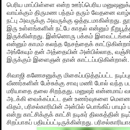
பெரிய மாப்பிள்ளை என்ற ஊர்ப்பெரிய மனுஷனுக்கு
வாய்க்கும் திருமண பந்தம் தரும் வேதனை வாழ்வ
நட்பு அவருக்கு அவருக்கு ஒத்தடமாகின்றது. த
இரு உள்ளங்களின் நட்பே காதல் என்னும் நீறுபூத்
இருக்கின்றது. இன்னொரு பக்கம் இளவட்டங்கள
என்னும் காமம் கலந்த நேசத்தைக் காட்டுகின்றார
அங்கேயும் தன் அத்தையின் அன்பில்லாத, வஞ்சிக
இருக்கும் இளைஞன் தான் காட்டப்படுகின்றான்.
சிவாஜி கணேசனுக்கு மிகைப்படுத்தப்பட்ட நடிப்பு
வீணர்களின் பேச்சுக்கு சாவு மணி போல் வந்த ப
மரியாதை தலை சிறந்தது. மனுஷர் என்னமாய் வாழ்
அடக்கி வைக்கப்பட்ட தன் உணர்வுகளை மெளனமா
விதம், பரிசல்காரியின் அன்பில் பொங்கிப் பாயும் ம
என்று காட்சிக்குக் காட்சி நடிகர் திலகத்தின் நட
சிறப்பாகப் பதியப்பட்டிருக்கின்றது. பரிசல்காரிய