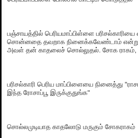
பஞ்சாயத்தில் பெரியமாப்பிள்ளை பரிசல்காரியை 
சொன்னதை தவறாக நினைக்கவேண்டாம் என்று
அவள் தன் காதலைச் சொல்லுதல். சோக ராகம
பரிசல்காரி பெரிய மாப்பிளையை நினைத்து "ரா
இந்த ரோசாப்பூ இருக்குதுங்க"
சொல்லமுடியாத காதலோடு மருகும் சோகராகம்