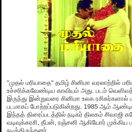
"முதல் மரியாதை" தமிழ் சினிமா வரலாற்றில் 
உச்சரிக்கவேண்டிய காவியம் அது. படம் வெளிவந
இருந்து இன்றுவரை சினிமா உலக ரசிகர்களால் 
படமாகப் போற்றப்படுகின்றது. 1985 ஆம் ஆண்ட
இந்தத் திரைப்படத்தில் நடிகர் திலகம் சிவாஜி 
வடிவுக்கரசி, தீபன், ரஞ்சனி ஆகியோர் முக்கிய ப
நடித்திருந்தனர்.