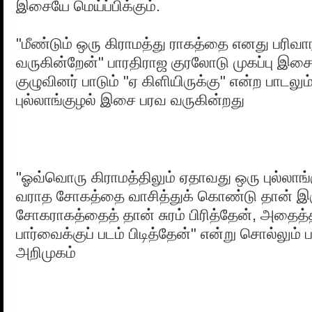
இசையே மெய்ப்பிக்கும்.
"மீண்டும் ஒரு கிராமத்து ராகத்தை எனது பரிவ
வருகின்றேன்" பாரதிராஜ குரலோடு முகப்பு இ
குழுவினர் பாடும் "ஏ கிளியிருக்கு" என்ற பாடலும்,
புல்லாங்குழல் இசை பரவ வருகின்றது
"ஓவ்வொரு கிராமத்திலும் ஏதாவது ஒரு புல்லாங்
வராத சோகத்தை வாசித்துக் கொண்டு தான் இருக
சோகராகத்தைத் தான் சுரம் பிரித்தேன், அதைத்
பார்வைக்குப் படம் பிடித்தேன்" என்று சொல்லும்
அறிமுகம்