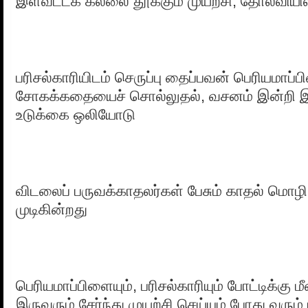
இளவட்டக் கல்லை தூக்கும் முயற்சி, தோல்வியில்
பரிசல்காரியிடம் செருப்பு தைப்பவன் பெரியமாப்
சோகக்கதையைச் சொல்லுதல், வசனம் இன்றி இ
உடுக்கை ஒலியோடு
விடலைப் பருவக்காதலர்கள் பேசும் காதல் மொழ
முடிகின்றது
பெரியமாப்பிளையும், பரிசல்காரியும் போட்டிக்கு மீன
இருவரும் சேர்ந்து முயற்சி செய்யும் போது வரும