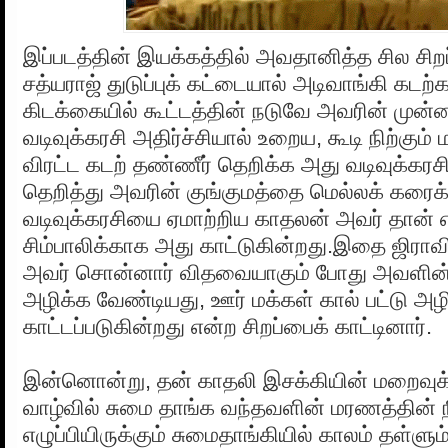
இப்படத்தின் இயக்கத்தில் அவதானித்த சில சி
சத்யராஜ் துடுப்புக் கட்டையால் அடிவாங்கி கடற
கிடக்கையில் கூட்டத்தின் நடுவே அவரின் முன்
வடிவுக்கரசி அதிர்ச்சியால் உறைய, கூடி நிற்கு
விரட்ட கடற் தண்ணீர் தெறிக்க அது வடிவுக்கரசி
தெறித்து அவரின் குங்குமத்தை மெல்லக் கரைக்
வடிவுக்கரசியை ஏமாற்றிய காதலன் அவர் தான்
சிம்பாலிக்காக அது காட்டுகின்றது.இதை ஜிராவ
அவர் சொன்னார் விதவையாகும் போது அவளின் க
அழிக்க வேண்டியது, ஊர் மக்கள் கால் பட்டு அழி
காட்டப்படுகின்றது என்ற சிறப்பைக் காட்டினார்.
இன்னொன்று, தன் காதலி இசக்கியின் மறைவுக்க
வாழ்வில் சுமை தாங்க வந்தவளின் மரணத்தின
எழுப்பியிருக்கும் சுமைதாங்கியில் காலம் தள்ளு