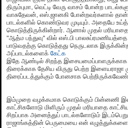
திரும்புமா, வெட்டி வேரு வாசம் போன்ற பாடல்க
வாசுதேவன், எஸ்.ஜானகி போன்றவர்களால் தான
பாடல்களில் கொண்டுவர முடியும். அதையே உய்த்
கொடுத்திருக்கின்றார். ஆனால் முதல் மரியாதை
"ஆத்ம பந்துவு" வில் எஸ்.பி பாலசுப்ரமணியத்த
பாடுவதற்கு கொடுத்தது நெருடலாக இருக்கின்ற
அப்பாடல்களைக்
கேட்க
இதே ஆண்டில் சிறந்த இசையமைப்பாளருக்காக "
திரைக்காக தேசிய விருது பெற்ற இளையராஜா 
திரைப்படத்துக்கும் போனசாக பெற்றிருக்கவேண்ட
இம்முறை வழக்கமாக கொடுக்கும் பின்னணி 
காட்சிகளோடு மிளிரும் முதல் மரியாதை காட்சிய
சிறப்பாக அனைத்துப் பாடல்களோடும் இடம்பெறு
ராஜாங்கத்தின் பெருமையை என் எழுத்துக்களை