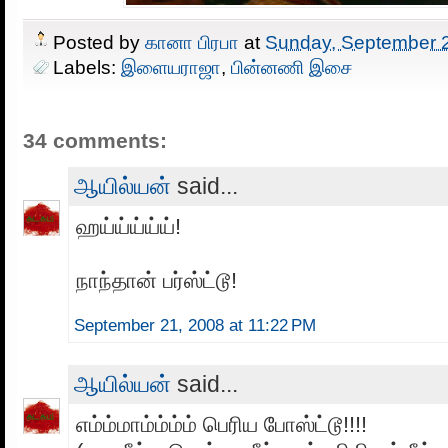
Posted by
கானா பிரபா
at
Sunday, September 
Labels:
இளையராஜா
,
பின்னணி இசை
34 comments:
ஆயில்யன்
said...
ஹய்ய்ய்ய்ய்!
நாந்தான் பர்ஸ்ட்டூ!
September 21, 2008 at 11:22 PM
ஆயில்யன்
said...
எம்ம்மாம்ம்ம்ம் பெரிய போஸ்ட்டூ!!!!