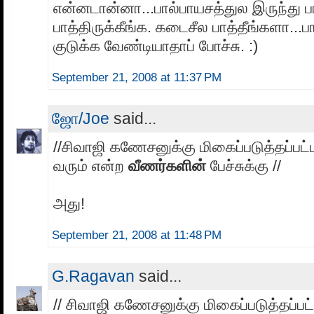
என்னடான்னா...பால்பாயசத்துல இருந்து பால
பாத்திருக்கீங்க. கடைசீல பாத்தீங்களா..
குடுக்க வேண்டியாதாப் போச்சு. :)
September 21, 2008 at 11:37 PM
ஜோ/Joe
said...
//சிவாஜி கணேசனுக்கு மிகைப்படுத்தப்பட்ட 
வரும் என்ற
வீணர்களின்
பேச்சுக்கு //
அது!
September 21, 2008 at 11:48 PM
G.Ragavan
said...
// சிவாஜி கணேசனுக்கு மிகைப்படுத்தப்பட்ட