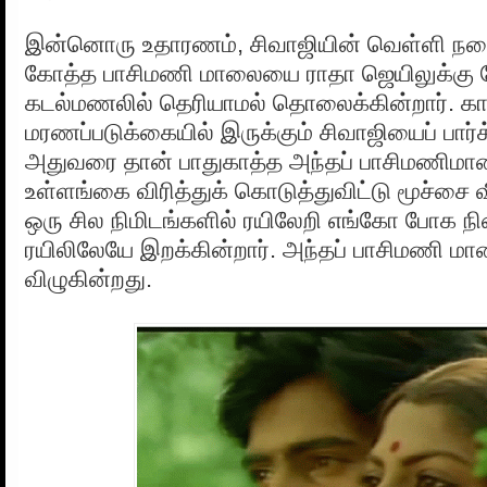
இன்னொரு உதாரணம், சிவாஜியின் வெள்ளி நரைம
கோத்த பாசிமணி மாலையை ராதா ஜெயிலுக்கு 
கடல்மணலில் தெரியாமல் தொலைக்கின்றார். கா
மரணப்படுக்கையில் இருக்கும் சிவாஜியைப் பார்க
அதுவரை தான் பாதுகாத்த அந்தப் பாசிமணிம
உள்ளங்கை விரித்துக் கொடுத்துவிட்டு மூச்சை வ
ஒரு சில நிமிடங்களில் ரயிலேறி எங்கோ போக நி
ரயிலிலேயே இறக்கின்றார். அந்தப் பாசிமணி மா
விழுகின்றது.