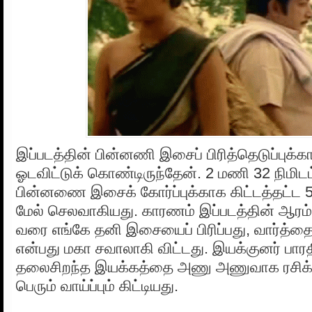
இப்படத்தின் பின்னணி இசைப் பிரித்தெடுப்புக்க
ஓடவிட்டுக் கொண்டிருந்தேன். 2 மணி 32 நிமிடம்
பின்னணை இசைக் கோர்ப்புக்காக கிட்டத்தட்ட 5
மேல் செலவாகியது. காரணம் இப்படத்தின் ஆரம்ப
வரை எங்கே தனி இசையைப் பிரிப்பது, வார்த்
என்பது மகா சவாலாகி விட்டது. இயக்குனர் பார
தலைசிறந்த இயக்கத்தை அணு அணுவாக ரசிக்க
பெரும் வாய்ப்பும் கிட்டியது.