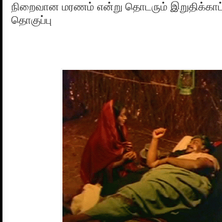
நிறைவான மரணம் என்று தொடரும் இறுதிக்காட
தொகுப்பு