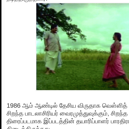
1986 ஆம் ஆண்டில் தேசிய விருதாக வெள்ளித்
சிறந்த பாடலாசிரியர் வைரமுத்துவுக்கும், சிறந்
திரைப்படமாக இப்படத்தின் தயாரிப்பாளர் பாரதிர
கிடைத்திருந்தது.