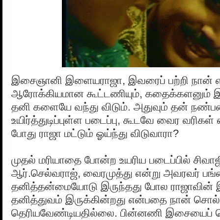
இசைஞானி இளையராஜா, இவரைப் பற்றி நான் 
ஆரோக்கியமான கூட்டணியும், கதைக்களனும் இரு
தனி களையே வந்து விடும். அதுவும் தன் நண்ப
உயிர்த்துடிப்புள்ள படைப்பு, கூடவே வைர வரிகள் 
போது ராஜா மட்டும் ஓய்ந்து விடுவாரா?
முதல் மரியாதை போன்ற உயரிய படைப்பில் சிவாஜி
ஆர்.செல்வராஜ், வைரமுத்து என்று அவரவர் பங்
தனித்தன்மையோடு இருந்தது போல ராஜாவின் 
தனித்துவம் இருக்கின்றது என்பதை நான் சொல்ல
தெரியவேண்டியதில்லை. பின்னணி இசையைப்