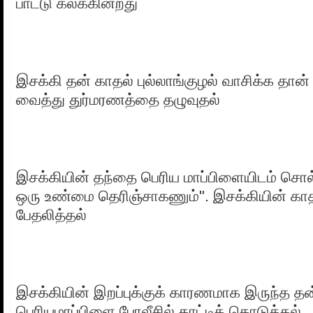
பாட்டு கலக்கின்றது
இசக்கி தன் காதல் புல்லாங்குழல் வாசிக்க தான்
வைத்து துர்மரணத்தை தழுவுதல்
இசக்கியின் தந்தை பெரிய மாப்பிளையிடம் சொல
ஒரு உண்மை தெரிஞ்சாகணும்". இசக்கியின் கா
பேதலித்தல்
இசக்கியின் இறப்புக்குக் காரணமாக இருந்த 
பெரியமாப்பிளை போலீசில் காட்டிக் கொடுத்தல்