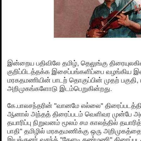
இன்றைய பதிவிலே தமிழ், தெலுங்கு திரையுலகில
குறிப்பிடத்தக்க இசைப்பங்களிப்பை வழங்கிய 
மரகதமணியின் பாடற் தொகுப்பின் முதற் பகுதி, 
அறிமுகங்களோடு இடம்பெறுகின்றது.
கே.பாலசந்தரின் "வானமே எல்லை" திரைப்படத்திற
ஆனால் அந்தத் திரைப்படம் வெளிவர முன்பே 
தயாரிப்பு நிறுவனம் மூலம் சம காலத்தில் தயாரித்
பாதி" தமிழில் மரகதமணிக்கு ஒரு அறிமுகத்தைத
இயக்குனர் வசந்த் "கேளடி கண்மணி" திரைப்படத்த