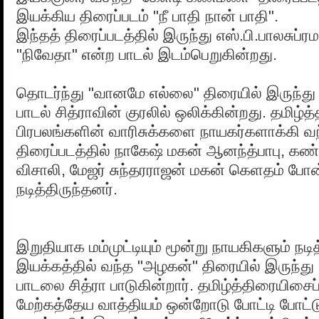
இயக்கிய திரைப்படம் "நீ பாதி நான் பாதி".
இந்தத் திரைப்படத்தில் இருந்து எஸ்.பி.பாலசுப்ர
"நிவேதா" என்ற பாடல் இடம்பெறுகின்றது.
தொடர்ந்து "வானமே எல்லை" திரையில் இருந்து
பாடல் சித்ராவின் குரலில் ஒலிக்கின்றது. தமிழ்த
பிரபலங்களின் வாரிசுக்களை நாயகர்களாக்கி 
திரைப்படத்தில் நாகேஷ் மகன் ஆனந்த்பாபு, க
விசாலி, மேஜர் சுந்தரராஜன் மகன் கெளதம் போ
நடித்திருந்தனர்.
இறுதியாக மம்முட்டியும் மூன்று நாயகிகளும் நடி
இயக்கத்தில் வந்த "அழகன்" திரையில் இருந்து 
பாடலை சித்ரா பாடுகின்றார். தமிழ்த்திரையிசைப
மேற்கத்தேய வாத்தியம் ஒன்றோடு போட்டி போட்டுப