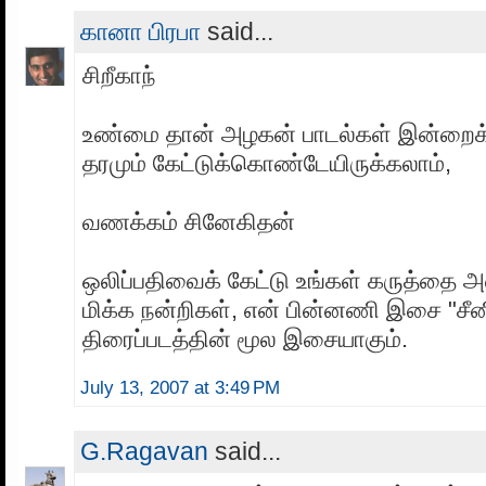
கானா பிரபா
said...
சிறீகாந்
உண்மை தான் அழகன் பாடல்கள் இன்றைக்
தரமும் கேட்டுக்கொண்டேயிருக்கலாம்,
வணக்கம் சினேகிதன்
ஒலிப்பதிவைக் கேட்டு உங்கள் கருத்தை 
மிக்க நன்றிகள், என் பின்னணி இசை "சீனி
திரைப்படத்தின் மூல இசையாகும்.
July 13, 2007 at 3:49 PM
G.Ragavan
said...