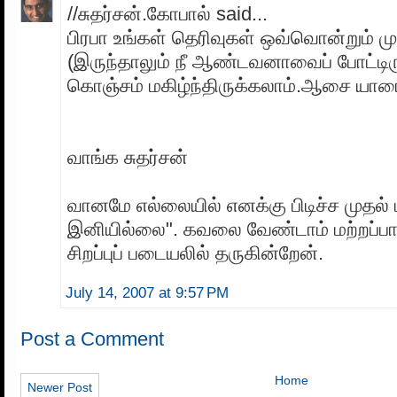
//சுதர்சன்.கோபால் said...
பிரபா உங்கள் தெரிவுகள் ஒவ்வொன்றும் மு
(இருந்தாலும் நீ ஆண்டவனாவைப் போட்டிர
கொஞ்சம் மகிழ்ந்திருக்கலாம்.ஆசை யாரை வ
வாங்க சுதர்சன்
வானமே எல்லையில் எனக்கு பிடிச்ச முதல் 
இனியில்லை". கவலை வேண்டாம் மற்றப்பா
சிறப்புப் படையலில் தருகின்றேன்.
July 14, 2007 at 9:57 PM
Post a Comment
Home
Newer Post