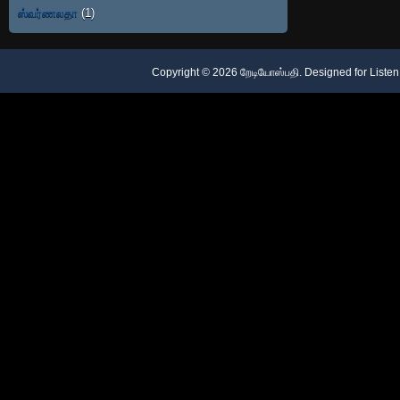
ஸ்வர்ணலதா
(1)
Copyright ©
2026
றேடியோஸ்பதி
. Designed for
Listen