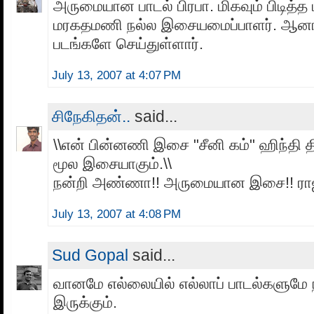
அருமையான பாடல் பிரபா. மிகவும் பிடித்த 
மரகதமணி நல்ல இசையமைப்பாளர். ஆனால
படங்களே செய்துள்ளார்.
July 13, 2007 at 4:07 PM
சிநேகிதன்..
said...
\\என் பின்னணி இசை "சீனி கம்" ஹிந்தி த
மூல இசையாகும்.\\
நன்றி அண்ணா!! அருமையான இசை!! ராஜா
July 13, 2007 at 4:08 PM
Sud Gopal
said...
வானமே எல்லையில் எல்லாப் பாடல்களுமே
இருக்கும்.