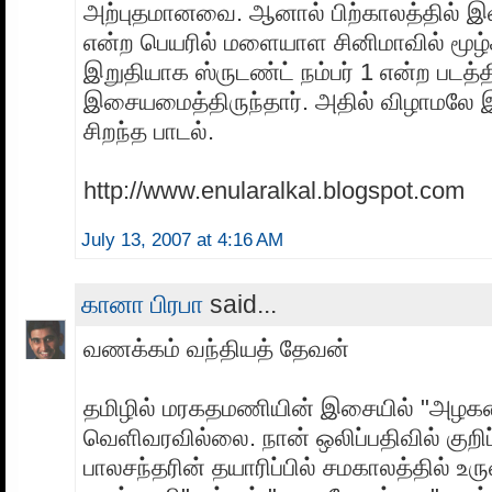
அற்புதமானவை. ஆனால் பிற்காலத்தில் இவ
என்ற பெயரில் மளையாள சினிமாவில் மூழ்கி
இறுதியாக ஸ்ருடண்ட் நம்பர் 1 என்ற படத்தி
இசையமைத்திருந்தார். அதில் விழாமலே இ
சிறந்த பாடல்.
http://www.enularalkal.blogspot.com
July 13, 2007 at 4:16 AM
கானா பிரபா
said...
வணக்கம் வந்தியத் தேவன்
தமிழில் மரகதமணியின் இசையில் "அழகன்
வெளிவரவில்லை. நான் ஒலிப்பதிவில் குறிப
பாலசந்தரின் தயாரிப்பில் சமகாலத்தில் உர