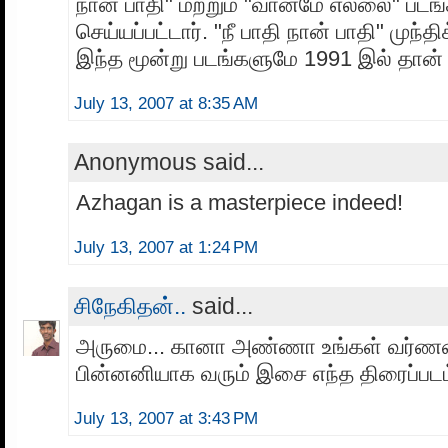
நான் பாதி" மற்றும் "வானமே எல்லை" படங்க
செய்யப்பட்டார். "நீ பாதி நான் பாதி" முந
இந்த மூன்று படங்களுமே 1991 இல் தான்
July 13, 2007 at 8:35 AM
Anonymous said...
Azhagan is a masterpiece indeed!
July 13, 2007 at 1:24 PM
சிநேகிதன்..
said...
அருமை... கானா அண்ணா உங்கள் வர்ண
பின்னனியாக வரும் இசை எந்த திரைப்பட
July 13, 2007 at 3:43 PM