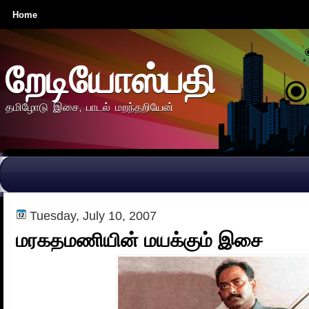
Home
றேடியோஸ்பதி
தமிழோடு இசை, பாடல் மறந்தறியேன்
Tuesday, July 10, 2007
மரகதமணியின் மயக்கும் இசை