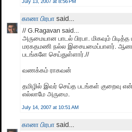
July 13, 2007 at 8:56 PM
கானா பிரபா
said...
// G.Ragavan said...
அருமையான பாடல் பிரபா. மிகவும் பிடித்த 
மரகதமணி நல்ல இசையமைப்பாளர். ஆனால
படங்களே செய்துள்ளார்.//
வணக்கம் ராகவன்
தமிழில் இவர் செய்த படங்கள் குறைவு என்
எல்லாமே அருமை.
July 14, 2007 at 10:51 AM
கானா பிரபா
said...