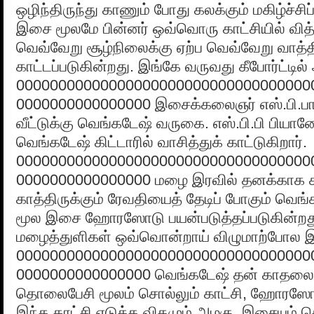
ஒழிந்திருந்து காணும் போது கலக்கும் மகிழ்ச்சிப
இசை மூலமே பின்னர் ஒவ்வொரு காட்சியில் வித
வெவ்வேறு சூழ்நிலைக்கு ஏற்ப வெவ்வேறு வாத்த
காட்டப்படுகின்றது. இங்கே வருவது கீபோர்ட்டில் 
00000000000000000000000000000000000
0000000000000000 இசைக்கலைஞர் எஸ்.பி.பா
வீட்டுக்கு வெங்கடேஷ் வருகை. எஸ்.பி.பி பியா
வெங்கடேஷ் கிட்டாரில் வாசித்துக் காட்டுகிறார்.
00000000000000000000000000000000000
0000000000000000 மழை இரவில் தனக்காக கல
காத்திருக்கும் ரேவதியைத் தேடிப் போகும் வெங
மூல இசை ஹோரஸோடு பயன்படுத்தப்படுகின்றத
மழைத்துளிகள் ஒவ்வொன்றாய் விழுமாற்போல
00000000000000000000000000000000000
0000000000000000 வெங்கடேஷ் தன் காதலை 
தொலைபேசி மூலம் சொல்லும் காட்சி, ஹோரஸ
இந்த காட்சி எடுத்த விதமும் அழகு, இசையும