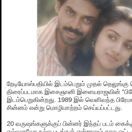
றேடியோஸ்பதியில் இடம்பெறும் முதல் தெலுங்கு
திரைப்படமாக இசைஞானி இளையராஜவின் "பிர
இடம்பெறுகின்றது. 1989 இல் வெளிவந்த பிரேமா 
சின்னம் என்று மொழிமாற்றம் செய்யப்பட்டது.
20 வருஷங்களுக்குப் பின்னர் இந்தப் படம் கைக்
எவ்வளவோ நல்ல படங்கள் என்றாலும் கால ஓட்டத