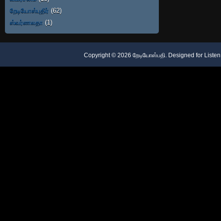
றேடியோஸ்புதிர்
(62)
ஸ்வர்ணலதா
(1)
Copyright ©
2026
றேடியோஸ்பதி
. Designed for
Listen