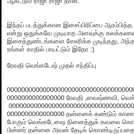
ஆகட்டும் ராஜா ராஜா தான்.
இந்தப் படத்துக்கான இசைப்பிரிப்பை ஆரம்பித்
என்று ஒதுக்கவே முடியாத அளவுக்கு கலக்கலா
இசைத்துண்டங்களை சேகரிக்க முடிந்தது, அந்த
உங்கள் காதில் பாயட்டும் இதோ :)
ரேவதி வெங்கடேஷ் முதல் சந்திப்பு
00000000000000000000000000000000000
0000000000000000 ரேவதி ,வைஷ்ணவி, வெங்கட
00000000000000000000000000000000000
0000000000000000 தன்னைக் கண்டும் காணாம
போகும் வெங்கடேஷை நினைத்துக் கவலை கொள்
பின்னர் தன்னை அவன் தேடிக் கொண்டிருப்பதை