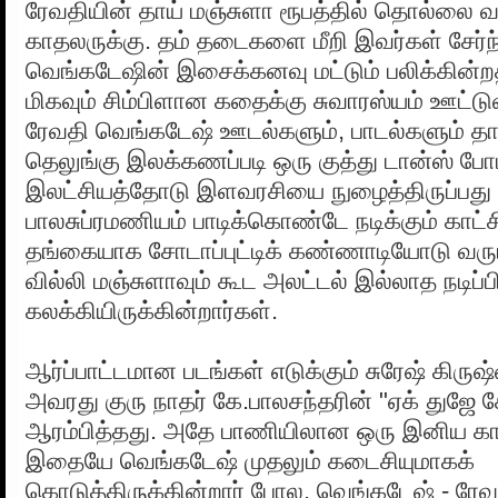
ரேவதியின் தாய் மஞ்சுளா ரூபத்தில் தொல்லை வ
காதலருக்கு. தம் தடைகளை மீறி இவர்கள் சேர்
வெங்கடேஷின் இசைக்கனவு மட்டும் பலிக்கின்
மிகவும் சிம்பிளான கதைக்கு சுவாரஸ்யம் ஊட்டு
ரேவதி வெங்கடேஷ் ஊடல்களும், பாடல்களும் த
தெலுங்கு இலக்கணப்படி ஒரு குத்து டான்ஸ் ப
இலட்சியத்தோடு இளவரசியை நுழைத்திருப்பது கர
பாலசுப்ரமணியம் பாடிக்கொண்டே நடிக்கும் காட்
தங்கையாக சோடாப்புட்டிக் கண்ணாடியோடு வரு
வில்லி மஞ்சுளாவும் கூட அலட்டல் இல்லாத நடிப்பி
கலக்கியிருக்கின்றார்கள்.
ஆர்ப்பாட்டமான படங்கள் எடுக்கும் சுரேஷ் கிரு
அவரது குரு‍ நாதர் கே.பாலசந்தரின் "ஏக் துஜே 
ஆரம்பித்தது. அதே பாணியிலான ஒரு இனிய காத
இதையே வெங்கடேஷ் முதலும் கடைசியுமாகக்
கொடுத்திருக்கின்றார் போல. வெங்கடேஷ் - ரே