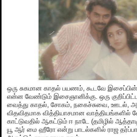
ஒரு சுகமான காதல் பயணம், கூடவே இசைப்பின
என்ன வேண்டும் இசைஞானிக்கு. ஒரு குறிப்பி
வைத்து காதல், சோகம், நகைச்சுவை, ஊடல், 
விதவிதமாக வித்தியாசமான வாத்தியங்களில் வே
காட்டுவதில் ஆகட்டும் ஈ நாடே (தமிழில் ஆத்
யூ ஆர் மை ஹீரோ என்று பாடல்களில் ராஜ தர்ப்பா