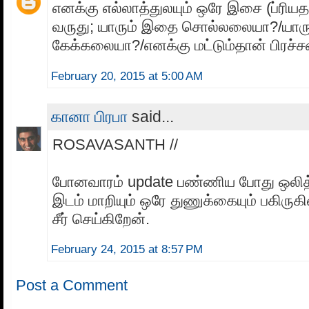
எனக்கு எல்லாத்துலயும் ஒரே இசை (ப்ரியத
வருது; யாரும் இதை சொல்லலையா?/யாரு
கேக்கலையா?/எனக்கு மட்டும்தான் பிரச
February 20, 2015 at 5:00 AM
கானா பிரபா
said...
ROSAVASANTH //
போனவாரம் update பண்ணிய போது ஒலித்
இடம் மாறியும் ஒரே துணுக்கையும் பகிருக
சீர் செய்கிறேன்.
February 24, 2015 at 8:57 PM
Post a Comment