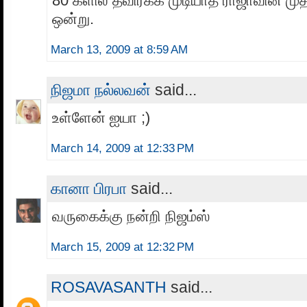
80 களில் தவிர்க்க முடியாத ராஜாவின் மு
ஒன்று.
March 13, 2009 at 8:59 AM
நிஜமா நல்லவன்
said...
உள்ளேன் ஐயா ;)
March 14, 2009 at 12:33 PM
கானா பிரபா
said...
வருகைக்கு நன்றி நிஜம்ஸ்
March 15, 2009 at 12:32 PM
ROSAVASANTH
said...