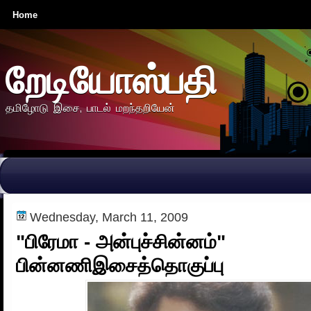
Home
றேடியோஸ்பதி
தமிழோடு இசை, பாடல் மறந்தறியேன்
Wednesday, March 11, 2009
"பிரேமா - அன்புச்சின்னம்"
பின்னணிஇசைத்தொகுப்பு