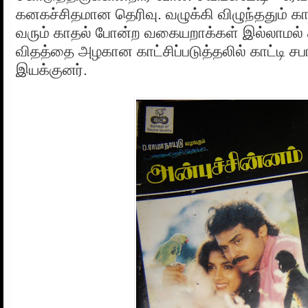
கனகச்சிதமான தெரிவு. வழுக்கி விழுந்ததும் க
வரும் காதல் போன்ற வகையறாக்கள் இல்லாமல் க
விதத்தை அழகான காட்சிப்படுத்தலில் காட்டி சபா
இயக்குனர்.