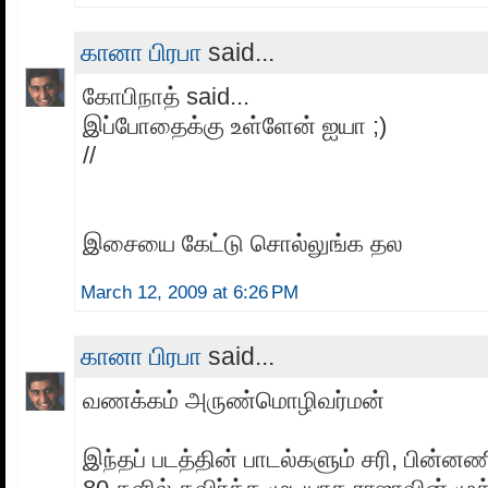
கானா பிரபா
said...
கோபிநாத் said...
இப்போதைக்கு உள்ளேன் ஐயா ;)
//
இசையை கேட்டு சொல்லுங்க தல‌
March 12, 2009 at 6:26 PM
கானா பிரபா
said...
வணக்கம் அருண்மொழிவர்மன்
இந்தப் படத்தின் பாடல்களும் சரி, பின்னண