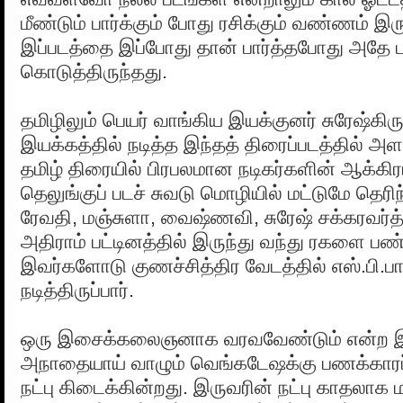
மீண்டும் பார்க்கும் போது ரசிக்கும் வண்ணம் 
இப்படத்தை இப்போது தான் பார்த்தபோது அதே பு
கொடுத்திருந்தது.
தமிழிலும் பெயர் வாங்கிய இயக்குனர் சுரேஷ்கி
இயக்கத்தில் நடித்த இந்தத் திரைப்படத்தில் 
தமிழ் திரையில் பிரபலமான நடிகர்களின் ஆக்கிரம
தெலுங்குப் படச் சுவடு மொழியில் மட்டுமே தெரி
ரேவதி, மஞ்சுளா, வைஷ்ணவி, சுரேஷ் சக்கரவர்த்
அதிராம் பட்டினத்தில் இருந்து வந்து ரகளை பண
இவர்களோடு குணச்சித்திர வேடத்தில் எஸ்.பி.ப
நடித்திருப்பார்.
ஒரு இசைக்கலைஞனாக வரவவேண்டும் என்ற இ
அ‍நாதையாய் வாழும் வெங்கடேஷக்கு பணக்காரப
நட்பு கிடைக்கின்றது. இருவரின் நட்பு காதலாக 