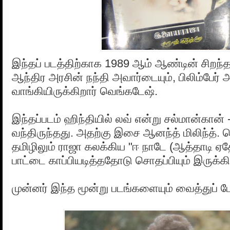
இந்தப் படத்திற்காக 1989 ஆம் ஆண்டின் சிறந்த
ஆந்திர அரசின் நந்தி அவார்டையும், பிலிம்பேர் 
வாங்கியிருக்கிறார் வெங்கடேஷ்.
இந்தப்படம் ஹிந்தியில் லவ் என்று சல்மான்கான்
வந்திருந்தது. அதற்கு இசை ஆனந்த் மிலிந்த். த
தமிழிலும் ராஜா கலக்கிய "ஈ நாடே (ஆத்தாடி
பாட்டை காப்பியடித்ததோடு சொதப்பியும் இருக்கிற
முன்னர் இந்த மூன்று படங்களையும் வைத்துப் ப