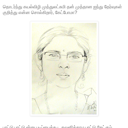
தொடர்ந்து கயல்விழி முத்துலட்சுமி தன் முத்தான ஐந்து தேர்வுகள்
குறித்து என்ன சொல்கிறார், கேட்போமா?
பாட்டு பாட்டு ன்னு படிப்பைக்கூட கவனிக்காம பாட்டு கேட்கும்