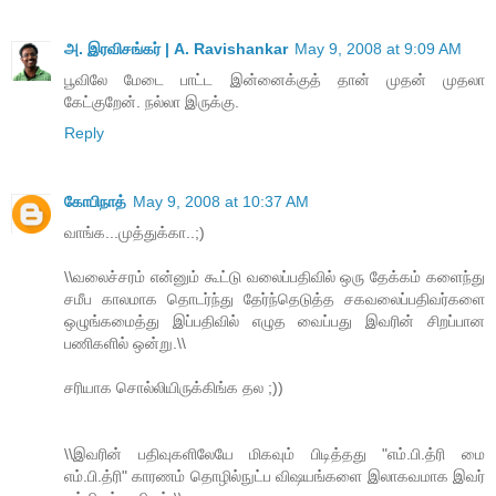
அ. இரவிசங்கர் | A. Ravishankar
May 9, 2008 at 9:09 AM
பூவிலே மேடை பாட்ட இன்னைக்குத் தான் முதன் முதலா
கேட்குறேன். நல்லா இருக்கு.
Reply
கோபிநாத்
May 9, 2008 at 10:37 AM
வாங்க...முத்துக்கா..;)
\\வலைச்சரம் என்னும் கூட்டு வலைப்பதிவில் ஒரு தேக்கம் களைந்து
சமீப காலமாக தொடர்ந்து தேர்ந்தெடுத்த சகவலைப்பதிவர்களை
ஒழுங்கமைத்து இப்பதிவில் எழுத வைப்பது இவரின் சிறப்பான
பணிகளில் ஒன்று.\\
சரியாக சொல்லியிருக்கிங்க தல ;))
\\இவரின் பதிவுகளிலேயே மிகவும் பிடித்தது "எம்.பி.த்ரி மை
எம்.பி.த்ரி" காரணம் தொழில்நுட்ப விஷயங்களை இலாகவமாக இவர்