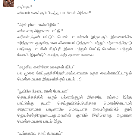
சூப்பரு!!
எல்லாம் எனக்கும் பிடித்த பாடல்கள் அக்கா!!
"அன்புள்ள மான்விழியே"
எவ்வளவு அழகான பாட்டு!!
வரிகள்,ஆண் மட்டும் பெண் பாடகர்கள் இருவரும் இளமைக்கே
உரித்தான ஒருவிதமான விளையாட்டுத்தனம் மற்றும் உற்சாகத்தோடு
பாடுவது பாடலின் சிறப்பு!! இசை மற்றும் மெட்டு மென்மை மற்றும்
வேகம் இரண்டும் கலந்த அற்புதமான கலவை..
"அழகிய கண்ணே உறவுகள் நீயே"
பல முறை கேட்டிருக்கிறேன்.அவ்வளவாக உருக வைக்காவிட்டாலும்
மென்மையாக இதமளிக்கும் பாடல்.. :)
"பூவிலே மேடை நான் போடவா"
தொடக்கத்தில் வரும் புல்லாங்குழல் இசையே நம்மை இந்த
பாட்டுக்கு தயார் செய்துவிடும்.பெரிதாக மெனக்கெடாமல்
சாதாரணமாக பாடினாலே மெலடியாக அமைந்துவிடும் குரல்
ஜெயச்சந்திரனுடையது.அவரின் குரலில் இன்னொரு அழகான
மென்மையான பாடல் இது.
"பூங்கதவே தாள் திறவாய்"