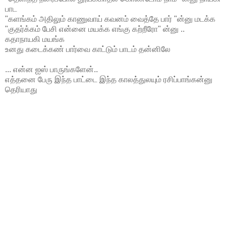
பாட
"களங்கம் அதிலும் காணுவாய் கவனம் வைத்தே பார் "ன்னு மடக்க
"குதர்க்கம் பேசி என்னை மயக்க எங்கு கற்றீரோ" ன்னு ..
கதாநாயகி மயங்க
உனது கடைக்கண் பார்வை காட்டும் பாடம் தன்னிலே
... என்ன ஐஸ் பாருங்களேன்..
எத்தனை பேரு இந்த பாட்டை இந்த காலத்துலயும் ரசிப்பாங்கன்னு
தெரியாது