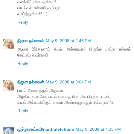
கலக்கிட்டீங்க அக்கா!!
பாடல்கள் எல்லாம் சூப்பரு!
வாழ்த்துக்கள்! :-)
Reply
நிஜமா நல்லவன்
May 9, 2008 at 2:46 PM
ஆஹா இந்தவாரம் கயல் அக்காவா? இருங்க பாட்டு எல்லாம்
கேட்டுட்டு வர்றேன்.
Reply
நிஜமா நல்லவன்
May 9, 2008 at 3:04 PM
பாடல் அனைத்தும் அருமை.
அழகிய கண்ணே பாடல் எனக்கு மிக மிக பிடித்த பாடல்.
கயல் அக்காவிற்கும் கானா அண்ணனுக்கும் மிக்க நன்றி.
Reply
முத்துலெட்சுமி/muthuletchumi
May 9, 2008 at 4:35 PM