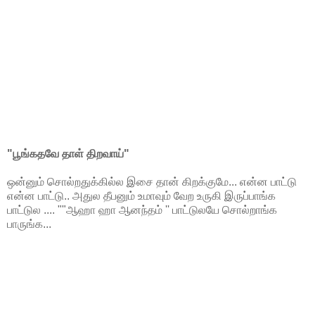
"பூங்கதவே தாள் திறவாய்"
ஒன்னும் சொல்றதுக்கில்ல இசை தான் கிறக்குமே... என்ன பாட்டு
என்ன பாட்டு.. அதுல தீபனும் உமாவும் வேற உருகி இருப்பாங்க
பாட்டுல .... ""ஆஹா ஹா ஆனந்தம் '' பாட்டுலயே சொல்றாங்க
பாருங்க...