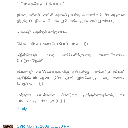
4. "பூங்கதவே தாள் திறவாய்"
இசை, வரிகள், காட்சி அமைப்பு என்று அனைத்தும் மிக அழகாக
இருக்கும்...நீங்கள் சொல்வது போலவே குரல்களும் இனிமை ;)
5. உலவும் தென்றல் காற்றினிலே"
அக்கா...நீங்க எங்கையோ போயிட்டிங்க...;)))
\\இன்னொரு முறை வாய்ப்பளிக்குமாறு கானாப்பிரபாவை
கேட்டுக்கிறேன்\\
எல்லோரும் வாய்ப்பளித்தமைக்கு நன்றின்னு சொல்லிட்டு எஸ்கேப்
ஆகிடுவோம்...ஆனா நீங்க தான் இன்னொரு முறை லைன்ல
நிக்குறிங்க...;)))
முத்தான பாடல்களை கொடுத்த முத்துக்காவுக்கும், தல
கானாவுக்கும் மிக்க நன்றி ;)))
Reply
CVR
May 9, 2008 at 1:50 PM