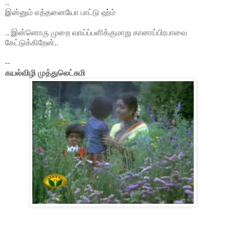
..
இன்னும் எத்தனையோ பாட்டு ஹ்ம்
.. இன்னொரு முறை வாய்ப்பளிக்குமாறு கானாப்பிரபாவை
கேட்டுக்கிறேன்..
--
கயல்விழி முத்துலெட்சுமி