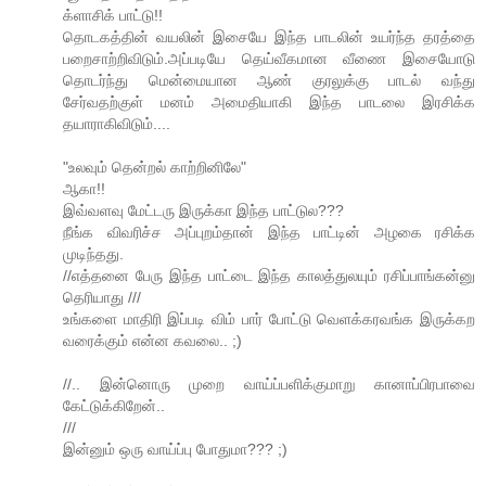
க்ளாசிக் பாட்டு!!
தொடகத்தின் வயலின் இசையே இந்த பாடலின் உயர்ந்த தரத்தை
பறைசாற்றிவிடும்.அப்படியே தெய்வீகமான வீணை இசையோடு
தொடர்ந்து மென்மையான ஆண் குரலுக்கு பாடல் வந்து
சேர்வதற்குள் மனம் அமைதியாகி இந்த பாடலை இரசிக்க
தயாராகிவிடும்....
"உலவும் தென்றல் காற்றினிலே"
ஆகா!!
இவ்வளவு மேட்டரு இருக்கா இந்த பாட்டுல???
நீங்க விவரிச்ச அப்புறம்தான் இந்த பாட்டின் அழகை ரசிக்க
முடிந்தது.
//எத்தனை பேரு இந்த பாட்டை இந்த காலத்துலயும் ரசிப்பாங்கன்னு
தெரியாது ///
உங்களை மாதிரி இப்படி விம் பார் போட்டு வெளக்கரவங்க இருக்கற
வரைக்கும் என்ன கவலை.. ;)
//.. இன்னொரு முறை வாய்ப்பளிக்குமாறு கானாப்பிரபாவை
கேட்டுக்கிறேன்..
///
இன்னும் ஒரு வாய்ப்பு போதுமா??? ;)