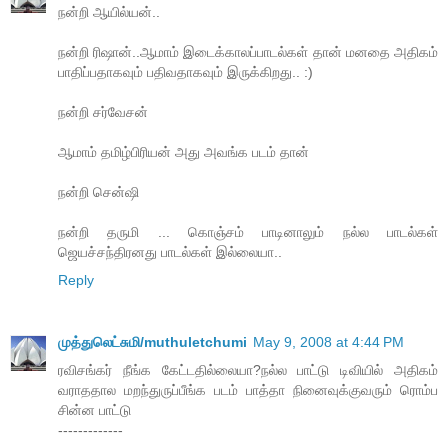
நன்றி ஆயில்யன்..
நன்றி ரிஷான்..ஆமாம் இடைக்காலப்பாடல்கள் தான் மனதை அதிகம்
பாதிப்பதாகவும் பதிவதாகவும் இருக்கிறது.. :)
நன்றி சர்வேசன்
ஆமாம் தமிழ்பிரியன் அது அவங்க படம் தான்
நன்றி சென்ஷி
நன்றி தருமி ... கொஞ்சம் பாடினாலும் நல்ல பாடல்கள்
ஜெயச்சந்திரனது பாடல்கள் இல்லையா..
Reply
முத்துலெட்சுமி/muthuletchumi
May 9, 2008 at 4:44 PM
ரவிசங்கர் நீங்க கேட்டதில்லையா?நல்ல பாட்டு டிவியில் அதிகம்
வராததால மறந்துருப்பீங்க படம் பாத்தா நினைவுக்குவரும் ரொம்ப
சின்ன பாட்டு
-------------