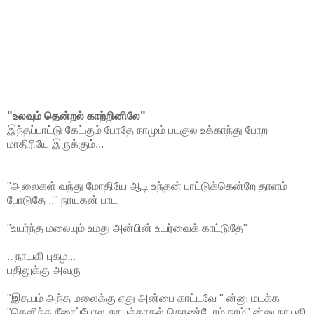
"உலவும் தென்றல் காற்றினிலே"
இந்தப்பாட்டு கேட்கும் போதே நாமும் படகுல உக்காந்து போற
மாதிரியே இருக்கும்...
"அலைகள் வந்து மோதியே ஆடி உந்தன் பாட்டுக்கென்றே தாளம்
போடுதே .." நாயகன் பாட
"உயர்ந்த மலையும் உமது அன்பின் உயர்வைக் காட்டுதே"
.. நாயகி புகழ...
பதிலுக்கு அவரு
"இதயம் அந்த மலைக்கு ஏது அன்பை காட்டவே " ன்னு மடக்க
"தெளிந்த நீரைப்போல தூயக்காதல் கொண்டோம் நாம்" ன்னு நாயகி