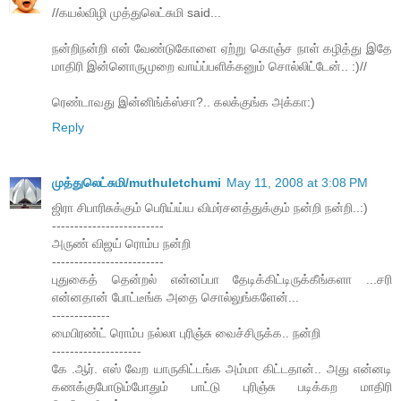
//கயல்விழி முத்துலெட்சுமி said...
நன்றிநன்றி என் வேண்டுகோளை ஏற்று கொஞ்ச நாள் கழித்து இதே
மாதிரி இன்னொருமுறை வாய்ப்பளிக்கனும் சொல்லிட்டேன்.. :)//
ரெண்டாவது இன்னிங்க்ஸ்சா?.. கலக்குங்க அக்கா:)
Reply
முத்துலெட்சுமி/muthuletchumi
May 11, 2008 at 3:08 PM
ஜிரா சிபாரிசுக்கும் பெரிய்ய்ய விமர்சனத்துக்கும் நன்றி நன்றி..:)
-------------------------
அருண் விஜய் ரொம்ப நன்றி
-------------------------
புதுகைத் தென்றல் என்னப்பா தேடிக்கிட்டிருக்கீங்களா ...சரி
என்னதான் போட்டீங்க அதை சொல்லுங்களேன்...
-------------
மைபிரண்ட் ரொம்ப நல்லா புரிஞ்சு வைச்சிருக்க.. நன்றி
--------------------
கே .ஆர். எஸ் வேற யாருகிட்டங்க அம்மா கிட்டதான்.. அது என்னடி
கணக்குபோடும்போதும் பாட்டு புரிஞ்சு படிக்கற மாதிரி