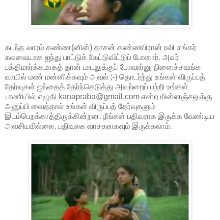
கடந்த வாரம் கண்ண(னின்) தாசன் கண்ணபிரான் ரவி சங்கர்
கலவையாக ஐந்து பாட்டுக் கேட்டுவிட்டுப் போனார். அவர்
பக்திமார்க்கமாகத் தான் பாடலுக்குப் போவார்னு நினைச்சவங்க
வாயில் மண் மன்னிக்கவும் அவல் ;-) தொடர்ந்து உங்கள் விருப்பத்
தேர்வுகள் ஐந்தைத் தேர்ந்தெடுத்து அவற்றைப் பற்றி உங்கள்
பாணியில் எழுதி kanapraba@gmail.com என்ற மின்னஞ்சலுக்கு
அனுப்பி வைத்தால் உங்கள் விருப்பத் தேர்வுகளும்
இடம்பெறக்காத்திருக்கின்றன. நீங்கள் பதிவராக இருக்க வேண்டிய
அவசியமில்லை, பதிவுலக வாசகராகவும் இருக்கலாம்.