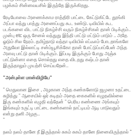
பழக்கம் சின்னவயசில் இருந்தே இருக்கிறது.
ரேடியோவை அணைக்காம ராத்திரி பாட்டை கேட்டுகிட்டே தூங்கி
அப்பா வந்து பாத்து அணைப்பது கூட உண்டு. டிவியில் கூட
படங்களை விட பாட்டு நிகழ்ச்சி வரும் நிகழ்ச்சிகள் தான் பிடிக்கும்..
முன்பு etc ஒரு சேனல் வந்துது இந்தி பாட்டு மட்டும் பாடும் .. அதே
ஓடும் சில நேரம். தமிழ்நாடு வந்தா டிவியில் எப்ஃஎம் போடறாங்களே
அதுவோ இல்லாட்டி சன்ம்யூசிக்கோ தான் போட்டுப்பாப்பேன் அந்த
அளவு பாட்டு தான் பிடிக்கும். இப்படி இருக்கும் போது அஞ்சு
பாட்டுன்னா எதை சொல்றது எதை விடறது கஷ்டம் தான்
இருந்தாலும் முயற்சி செய்யறேன்..
"அன்புள்ள மான்விழியே"
" மெதுவான இசை , அழகான அந்த கண்களோடு ஜமுனா உதட்டை
சுழித்து " ஆசையில் ஒர் கடிதம் அதை கைகளில் எழுதவில்லை
இரு கண்களில் எழுதி வந்தேன் " பெரிய கண்ணை அங்கயும்
இங்கயும் உருட்டி பாட்டை கண்களால் நாட்டியம் ஆடி பாடுவதும்
என்று தனி அழகு..
"
நலம் நலம் தானே நீ இருந்தால் சுகம் சுகம் தானே நினைவிருந்தால் "