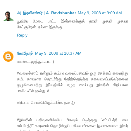
அ. இரவிசங்கர் | A. Ravishankar
May 9, 2008 at 9:09 AM
பூவிலே மேடை பாட்ட இன்னைக்குத் தான் முதன் முதலா
கேட்குறேன். நல்லா இருக்கு.
Reply
கோபிநாத்
May 9, 2008 at 10:37 AM
வாங்க...முத்துக்கா..;)
\\வலைச்சரம் என்னும் கூட்டு வலைப்பதிவில் ஒரு தேக்கம் களைந்து
சமீப காலமாக தொடர்ந்து தேர்ந்தெடுத்த சகவலைப்பதிவர்களை
ஒழுங்கமைத்து இப்பதிவில் எழுத வைப்பது இவரின் சிறப்பான
பணிகளில் ஒன்று.\\
சரியாக சொல்லியிருக்கிங்க தல ;))
\\இவரின் பதிவுகளிலேயே மிகவும் பிடித்தது "எம்.பி.த்ரி மை
எம்.பி.த்ரி" காரணம் தொழில்நுட்ப விஷயங்களை இலாகவமாக இவர்