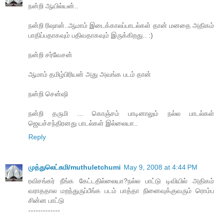
நன்றி ஆயில்யன்..
நன்றி ரிஷான்..ஆமாம் இடைக்காலப்பாடல்கள் தான் மனதை அதிகம்
பாதிப்பதாகவும் பதிவதாகவும் இருக்கிறது.. :)
நன்றி சர்வேசன்
ஆமாம் தமிழ்பிரியன் அது அவங்க படம் தான்
நன்றி சென்ஷி
நன்றி தருமி ... கொஞ்சம் பாடினாலும் நல்ல பாடல்கள்
ஜெயச்சந்திரனது பாடல்கள் இல்லையா..
Reply
முத்துலெட்சுமி/muthuletchumi
May 9, 2008 at 4:44 PM
ரவிசங்கர் நீங்க கேட்டதில்லையா?நல்ல பாட்டு டிவியில் அதிகம்
வராததால மறந்துருப்பீங்க படம் பாத்தா நினைவுக்குவரும் ரொம்ப
சின்ன பாட்டு
-------------