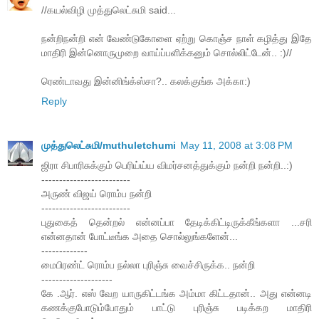
//கயல்விழி முத்துலெட்சுமி said...
நன்றிநன்றி என் வேண்டுகோளை ஏற்று கொஞ்ச நாள் கழித்து இதே
மாதிரி இன்னொருமுறை வாய்ப்பளிக்கனும் சொல்லிட்டேன்.. :)//
ரெண்டாவது இன்னிங்க்ஸ்சா?.. கலக்குங்க அக்கா:)
Reply
முத்துலெட்சுமி/muthuletchumi
May 11, 2008 at 3:08 PM
ஜிரா சிபாரிசுக்கும் பெரிய்ய்ய விமர்சனத்துக்கும் நன்றி நன்றி..:)
-------------------------
அருண் விஜய் ரொம்ப நன்றி
-------------------------
புதுகைத் தென்றல் என்னப்பா தேடிக்கிட்டிருக்கீங்களா ...சரி
என்னதான் போட்டீங்க அதை சொல்லுங்களேன்...
-------------
மைபிரண்ட் ரொம்ப நல்லா புரிஞ்சு வைச்சிருக்க.. நன்றி
--------------------
கே .ஆர். எஸ் வேற யாருகிட்டங்க அம்மா கிட்டதான்.. அது என்னடி
கணக்குபோடும்போதும் பாட்டு புரிஞ்சு படிக்கற மாதிரி