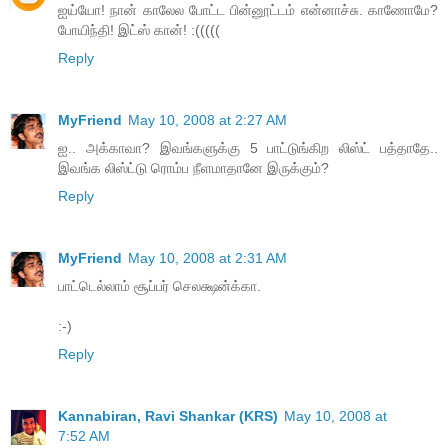
ஐய்யோ! நான் காலேல போட்ட பின்னூட்டம் என்னாச்சு. காணோமே?
போயிந்தி! இட்ஸ் கான்! :(((((
Reply
MyFriend
May 10, 2008 at 2:27 AM
ஐ.. அக்காவா? இவங்களுக்கு 5 பாட்டுங்கிற லிஸ்ட் பத்தாதே..
இவங்க லிஸ்ட்டு ரொம்ப நீளமாதானே இருக்கும்?
Reply
MyFriend
May 10, 2008 at 2:31 AM
பாட்டெல்லாம் சூப்பர் செலக்ஷன்க்கா.
:-)
Reply
Kannabiran, Ravi Shankar (KRS)
May 10, 2008 at
7:52 AM