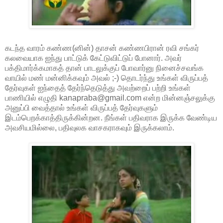
கடந்த வாரம் கண்ண(னின்) தாசன் கண்ணபிரான் ரவி சங்கர்
கலவையாக ஐந்து பாட்டுக் கேட்டுவிட்டுப் போனார். அவர்
பக்திமார்க்கமாகத் தான் பாடலுக்குப் போவார்னு நினைச்சவங்க
வாயில் மண் மன்னிக்கவும் அவல் ;-) தொடர்ந்து உங்கள் விருப்பத்
தேர்வுகள் ஐந்தைத் தேர்ந்தெடுத்து அவற்றைப் பற்றி உங்கள்
பாணியில் எழுதி kanapraba@gmail.com என்ற மின்னஞ்சலுக்கு
அனுப்பி வைத்தால் உங்கள் விருப்பத் தேர்வுகளும்
இடம்பெறக்காத்திருக்கின்றன. நீங்கள் பதிவராக இருக்க வேண்டிய
அவசியமில்லை, பதிவுலக வாசகராகவும் இருக்கலாம்.