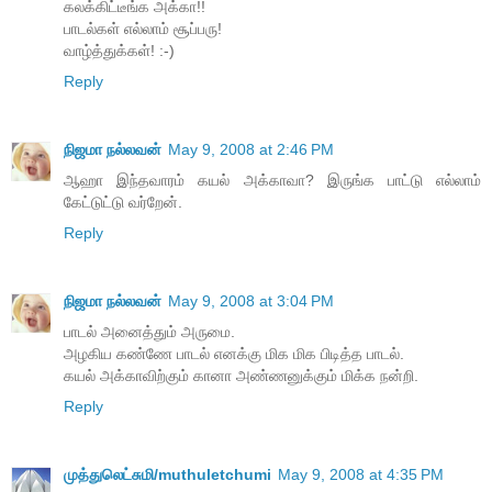
கலக்கிட்டீங்க அக்கா!!
பாடல்கள் எல்லாம் சூப்பரு!
வாழ்த்துக்கள்! :-)
Reply
நிஜமா நல்லவன்
May 9, 2008 at 2:46 PM
ஆஹா இந்தவாரம் கயல் அக்காவா? இருங்க பாட்டு எல்லாம்
கேட்டுட்டு வர்றேன்.
Reply
நிஜமா நல்லவன்
May 9, 2008 at 3:04 PM
பாடல் அனைத்தும் அருமை.
அழகிய கண்ணே பாடல் எனக்கு மிக மிக பிடித்த பாடல்.
கயல் அக்காவிற்கும் கானா அண்ணனுக்கும் மிக்க நன்றி.
Reply
முத்துலெட்சுமி/muthuletchumi
May 9, 2008 at 4:35 PM