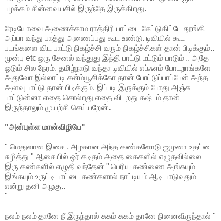
பழக்கம் சின்னவயசில் இருந்தே இருக்கிறது.
ரேடியோவை அணைக்காம ராத்திரி பாட்டை கேட்டுகிட்டே தூங்கி
அப்பா வந்து பாத்து அணைப்பது கூட உண்டு. டிவியில் கூட
படங்களை விட பாட்டு நிகழ்ச்சி வரும் நிகழ்ச்சிகள் தான் பிடிக்கும்..
முன்பு etc ஒரு சேனல் வந்துது இந்தி பாட்டு மட்டும் பாடும் .. அதே
ஓடும் சில நேரம். தமிழ்நாடு வந்தா டிவியில் எப்ஃஎம் போடறாங்களே
அதுவோ இல்லாட்டி சன்ம்யூசிக்கோ தான் போட்டுப்பாப்பேன் அந்த
அளவு பாட்டு தான் பிடிக்கும். இப்படி இருக்கும் போது அஞ்சு
பாட்டுன்னா எதை சொல்றது எதை விடறது கஷ்டம் தான்
இருந்தாலும் முயற்சி செய்யறேன்..
"அன்புள்ள மான்விழியே"
" மெதுவான இசை , அழகான அந்த கண்களோடு ஜமுனா உதட்டை
சுழித்து " ஆசையில் ஒர் கடிதம் அதை கைகளில் எழுதவில்லை
இரு கண்களில் எழுதி வந்தேன் " பெரிய கண்ணை அங்கயும்
இங்கயும் உருட்டி பாட்டை கண்களால் நாட்டியம் ஆடி பாடுவதும்
என்று தனி அழகு..
"
நலம் நலம் தானே நீ இருந்தால் சுகம் சுகம் தானே நினைவிருந்தால் "