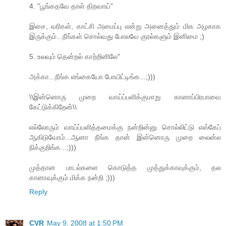
4. "பூங்கதவே தாள் திறவாய்"
இசை, வரிகள், காட்சி அமைப்பு என்று அனைத்தும் மிக அழகாக
இருக்கும்...நீங்கள் சொல்வது போலவே குரல்களும் இனிமை ;)
5. உலவும் தென்றல் காற்றினிலே"
அக்கா...நீங்க எங்கையோ போயிட்டிங்க...;)))
\\இன்னொரு முறை வாய்ப்பளிக்குமாறு கானாப்பிரபாவை
கேட்டுக்கிறேன்\\
எல்லோரும் வாய்ப்பளித்தமைக்கு நன்றின்னு சொல்லிட்டு எஸ்கேப்
ஆகிடுவோம்...ஆனா நீங்க தான் இன்னொரு முறை லைன்ல
நிக்குறிங்க...;)))
முத்தான பாடல்களை கொடுத்த முத்துக்காவுக்கும், தல
கானாவுக்கும் மிக்க நன்றி ;)))
Reply
CVR
May 9, 2008 at 1:50 PM