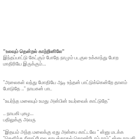
"உலவும் தென்றல் காற்றினிலே"
இந்தப்பாட்டு கேட்கும் போதே நாமும் படகுல உக்காந்து போற
மாதிரியே இருக்கும்...
"அலைகள் வந்து மோதியே ஆடி உந்தன் பாட்டுக்கென்றே தாளம்
போடுதே .." நாயகன் பாட
"உயர்ந்த மலையும் உமது அன்பின் உயர்வைக் காட்டுதே"
.. நாயகி புகழ...
பதிலுக்கு அவரு
"இதயம் அந்த மலைக்கு ஏது அன்பை காட்டவே " ன்னு மடக்க
"தெளிந்த நீரைப்போல தூயக்காதல் கொண்டோம் நாம்" ன்னு நாயகி