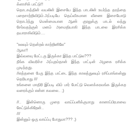
க்ளாசிக் பாட்டு!!
தொடகத்தின் வயலின் இசையே இந்த பாடலின் உயர்ந்த தரத்தை
பறைசாற்றிவிடும்.அப்படியே தெய்வீகமான வீணை இசையோடு
தொடர்ந்து மென்மையான ஆண் குரலுக்கு பாடல் வந்து
சேர்வதற்குள் மனம் அமைதியாகி இந்த பாடலை இரசிக்க
தயாராகிவிடும்....
"உலவும் தென்றல் காற்றினிலே"
ஆகா!!
இவ்வளவு மேட்டரு இருக்கா இந்த பாட்டுல???
நீங்க விவரிச்ச அப்புறம்தான் இந்த பாட்டின் அழகை ரசிக்க
முடிந்தது.
//எத்தனை பேரு இந்த பாட்டை இந்த காலத்துலயும் ரசிப்பாங்கன்னு
தெரியாது ///
உங்களை மாதிரி இப்படி விம் பார் போட்டு வெளக்கரவங்க இருக்கற
வரைக்கும் என்ன கவலை.. ;)
//.. இன்னொரு முறை வாய்ப்பளிக்குமாறு கானாப்பிரபாவை
கேட்டுக்கிறேன்..
///
இன்னும் ஒரு வாய்ப்பு போதுமா??? ;)