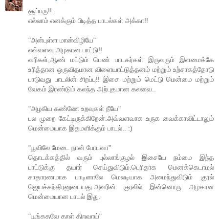
சூப்பரு!!
எல்லாம் எனக்கும் பிடித்த பாடல்கள் அக்கா!!
"அன்புள்ள மான்விழியே"
எவ்வளவு அழகான பாட்டு!!
வரிகள்,ஆண் மட்டும் பெண் பாடகர்கள் இருவரும் இளமைக்கே
உரித்தான ஒருவிதமான விளையாட்டுத்தனம் மற்றும் உற்சாகத்தோடு
பாடுவது பாடலின் சிறப்பு!! இசை மற்றும் மெட்டு மென்மை மற்றும்
வேகம் இரண்டும் கலந்த அற்புதமான கலவை..
"அழகிய கண்ணே உறவுகள் நீயே"
பல முறை கேட்டிருக்கிறேன்.அவ்வளவாக உருக வைக்காவிட்டாலும்
மென்மையாக இதமளிக்கும் பாடல்.. :)
"பூவிலே மேடை நான் போடவா"
தொடக்கத்தில் வரும் புல்லாங்குழல் இசையே நம்மை இந்த
பாட்டுக்கு தயார் செய்துவிடும்.பெரிதாக மெனக்கெடாமல்
சாதாரணமாக பாடினாலே மெலடியாக அமைந்துவிடும் குரல்
ஜெயச்சந்திரனுடையது.அவரின் குரலில் இன்னொரு அழகான
மென்மையான பாடல் இது.
"பூங்கதவே தாள் திறவாய்"