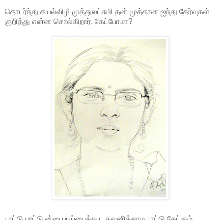
தொடர்ந்து கயல்விழி முத்துலட்சுமி தன் முத்தான ஐந்து தேர்வுகள்
குறித்து என்ன சொல்கிறார், கேட்போமா?
பாட்டு பாட்டு ன்னு படிப்பைக்கூட கவனிக்காம பாட்டு கேட்கும்