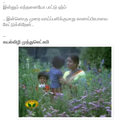
..
இன்னும் எத்தனையோ பாட்டு ஹ்ம்
.. இன்னொரு முறை வாய்ப்பளிக்குமாறு கானாப்பிரபாவை
கேட்டுக்கிறேன்..
--
கயல்விழி முத்துலெட்சுமி