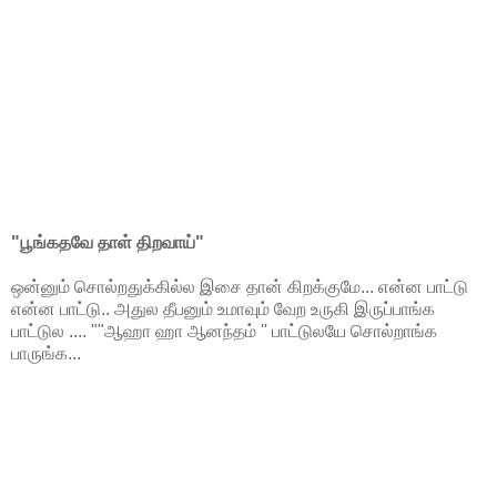
"பூங்கதவே தாள் திறவாய்"
ஒன்னும் சொல்றதுக்கில்ல இசை தான் கிறக்குமே... என்ன பாட்டு
என்ன பாட்டு.. அதுல தீபனும் உமாவும் வேற உருகி இருப்பாங்க
பாட்டுல .... ""ஆஹா ஹா ஆனந்தம் '' பாட்டுலயே சொல்றாங்க
பாருங்க...