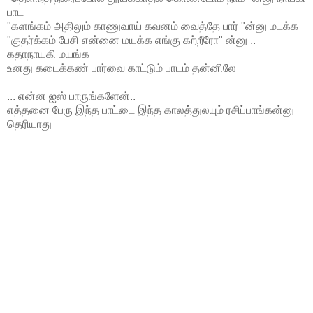
பாட
"களங்கம் அதிலும் காணுவாய் கவனம் வைத்தே பார் "ன்னு மடக்க
"குதர்க்கம் பேசி என்னை மயக்க எங்கு கற்றீரோ" ன்னு ..
கதாநாயகி மயங்க
உனது கடைக்கண் பார்வை காட்டும் பாடம் தன்னிலே
... என்ன ஐஸ் பாருங்களேன்..
எத்தனை பேரு இந்த பாட்டை இந்த காலத்துலயும் ரசிப்பாங்கன்னு
தெரியாது